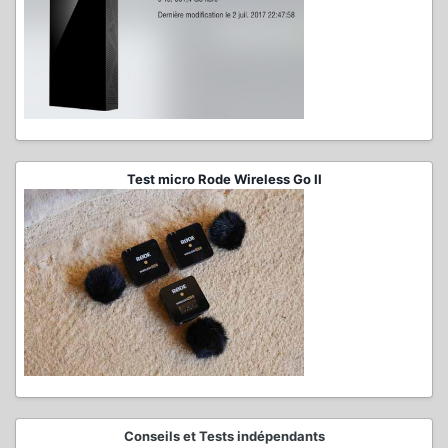
Test micro Rode Wireless Go II
Conseils et Tests indépendants