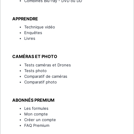
Combinés Blu-ray - DVD ou DD
APPRENDRE
Technique vidéo
Enquêtes
Livres
CAMÉRAS ET PHOTO
Tests caméras et Drones
Tests photo
Comparatif de caméras
Comparatif photo
ABONNÉS PREMIUM
Les formules
Mon compte
Créer un compte
FAQ Premium