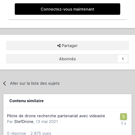
Connectez-vous maintenant
Partager
Abonnés
1
Aller sur la liste des sujets
Contenu similaire
Pilote de drone recherche partenariat avec videaste
Par
StefDrone
,
13 mai 2021
0
réponse
2 875
vues