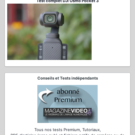
Test complet DJI Osmo Pocket 3
Conseils et Tests indépendants
Tous nos tests Premium, Tutoriaux,