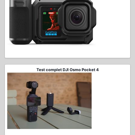
Test complet DJI Osmo Pocket 4