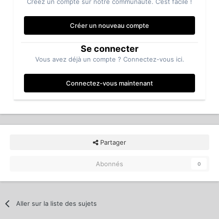
Créez un compte sur notre communauté. C’est facile !
Créer un nouveau compte
Se connecter
Vous avez déjà un compte ? Connectez-vous ici.
Connectez-vous maintenant
Partager
Abonnés
0
Aller sur la liste des sujets