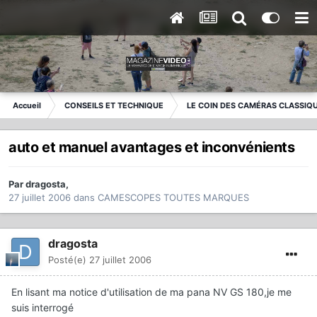
Accueil
CONSEILS ET TECHNIQUE
LE COIN DES CAMÉRAS CLASSIQ
auto et manuel avantages et inconvénients
Par
dragosta
,
27 juillet 2006
dans
CAMESCOPES TOUTES MARQUES
dragosta
Posté(e)
27 juillet 2006
En lisant ma notice d'utilisation de ma pana NV GS 180,je me
suis interrogé