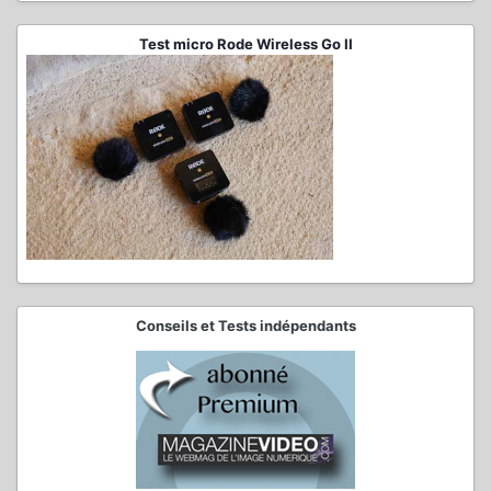
Test micro Rode Wireless Go II
Conseils et Tests indépendants