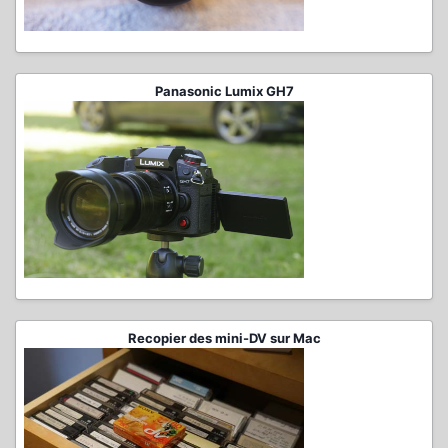
Panasonic Lumix GH7
Recopier des mini-DV sur Mac