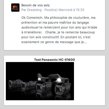
Besoin de vos avis
Par
Dreaming
·
Posté(e)
Mercredi à 15:33
Ok Comemich. Ma philosophie de couturière, ma
prétention et ma pauvre maîtrise du langage
audiovisuel te remercient pour ton avis qui m'aide
à m'améliorer. Charlie, je te remercie beaucoup
pour ton avis constructif. En postant ici, c'est
exactement ce genre de message que je...
Test Panasonic HC-X1600