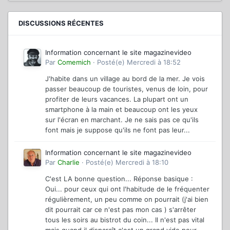
DISCUSSIONS RÉCENTES
Information concernant le site magazinevideo
Par
Comemich
·
Posté(e)
Mercredi à 18:52
J'habite dans un village au bord de la mer. Je vois
passer beaucoup de touristes, venus de loin, pour
profiter de leurs vacances. La plupart ont un
smartphone à la main et beaucoup ont les yeux
sur l'écran en marchant. Je ne sais pas ce qu'ils
font mais je suppose qu'ils ne font pas leur...
Information concernant le site magazinevideo
Par
Charlie
·
Posté(e)
Mercredi à 18:10
C'est LA bonne question... Réponse basique :
Oui... pour ceux qui ont l'habitude de le fréquenter
régulièrement, un peu comme on pourrait (j'ai bien
dit pourrait car ce n'est pas mon cas ) s'arrêter
tous les soirs au bistrot du coin... Il n'est pas vital
mais quand il disparaît c'est un grand vide pour...