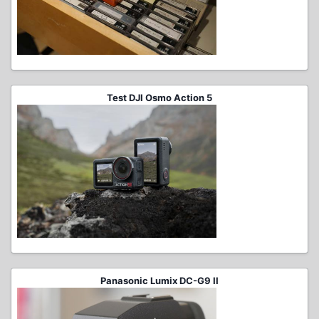
Test DJI Osmo Action 5
Panasonic Lumix DC-G9 II