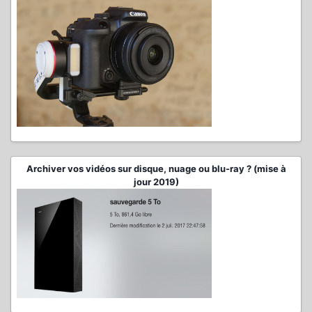
Archiver vos vidéos sur disque, nuage ou blu-ray ? (mise à
jour 2019)