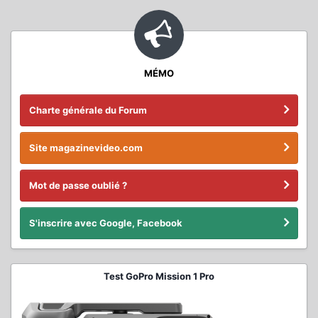
MÉMO
Charte générale du Forum
Site magazinevideo.com
Mot de passe oublié ?
S'inscrire avec Google, Facebook
Test GoPro Mission 1 Pro