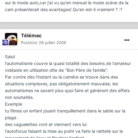
sur le mode auto,car j'ai vu qu'en manuel le mode scène de la
cam présenterait des avantages! Qu'en est-il vraiment ? :?
Télémac
Posté(e)
28 juillet 2006
Salut
l'automatisme couvre la quasi totalité des besoins de l'amateur
vidéaste en utilisation dite de "Bon Père de famille".
Par contre dès l'instant ou la caméra se trouve dans des
situations complexes, pas obligatoirement mauvaise, les
automatismes ne savent plus quoi faire et génèrent des effets
non souhaités.
Exemple
tu filmes un enfant jouant tranquillement dans le sable sur la
plage .
des vaguelettes vont et viennent vers lui
l'autofocus faisant la mise au point va faire la netteté sur le
mouvement de l'eau et floutiser l'enfant