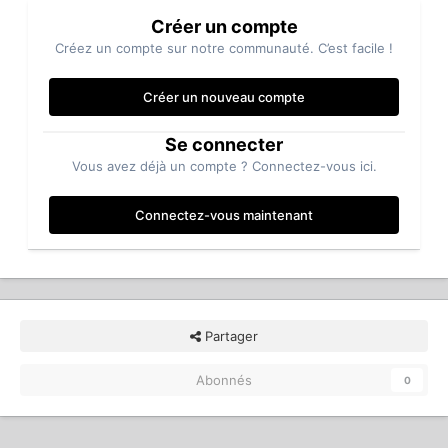
Créer un compte
Créez un compte sur notre communauté. C’est facile !
Créer un nouveau compte
Se connecter
Vous avez déjà un compte ? Connectez-vous ici.
Connectez-vous maintenant
Partager
Abonnés
0