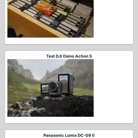
Test DJI Osmo Action 5
Panasonic Lumix DC-G9 II