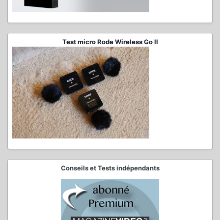
Test micro Rode Wireless Go II
Conseils et Tests indépendants