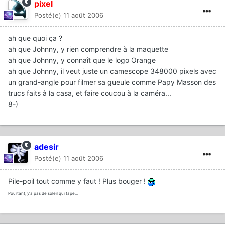
pixel
Posté(e)
11 août 2006
ah que quoi ça ?
ah que Johnny, y rien comprendre à la maquette
ah que Johnny, y connaît que le logo Orange
ah que Johnny, il veut juste un camescope 348000 pixels avec
un grand-angle pour filmer sa gueule comme Papy Masson des
trucs faits à la casa, et faire coucou à la caméra...
8-)
adesir
Posté(e)
11 août 2006
Pile-poil tout comme y faut ! Plus bouger !
Pourtant, y'a pas de soleil qui tape...