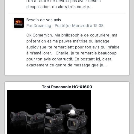
l'un à l'autre ne devrait pas avoir besoin
d'explication, ou alors très courte...
Besoin de vos avis
Par
Dreaming
·
Posté(e)
Mercredi à 15:33
Ok Comemich. Ma philosophie de couturière, ma
prétention et ma pauvre maîtrise du langage
audiovisuel te remercient pour ton avis qui m'aide
à m'améliorer. Charlie, je te remercie beaucoup
pour ton avis constructif. En postant ici, c'est
exactement ce genre de message que je...
Test Panasonic HC-X1600