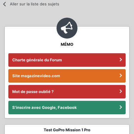
Aller sur la liste des sujets
MÉMO
Charte générale du Forum
Site magazinevideo.com
Mot de passe oublié ?
S'inscrire avec Google, Facebook
Test GoPro Mission 1 Pro