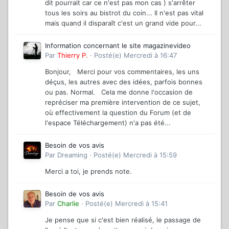
dit pourrait car ce n'est pas mon cas ) s'arrêter
tous les soirs au bistrot du coin... Il n'est pas vital
mais quand il disparaît c'est un grand vide pour...
Information concernant le site magazinevideo
Par
Thierry P.
·
Posté(e)
Mercredi à 16:47
Bonjour, Merci pour vos commentaires, les uns
déçus, les autres avec des idées, parfois bonnes
ou pas. Normal. Cela me donne l'occasion de
repréciser ma première intervention de ce sujet,
où effectivement la question du Forum (et de
l'espace Téléchargement) n'a pas été...
Besoin de vos avis
Par
Dreaming
·
Posté(e)
Mercredi à 15:59
Merci a toi, je prends note.
Besoin de vos avis
Par
Charlie
·
Posté(e)
Mercredi à 15:41
Je pense que si c'est bien réalisé, le passage de