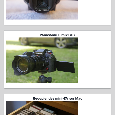
Panasonic Lumix GH7
Recopier des mini-DV sur Mac