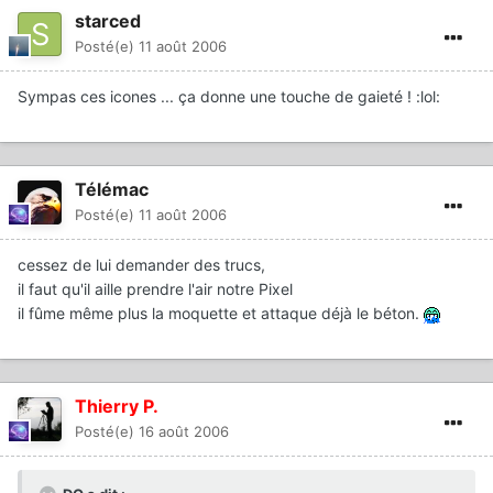
starced
Posté(e)
11 août 2006
Sympas ces icones ... ça donne une touche de gaieté ! :lol:
Télémac
Posté(e)
11 août 2006
cessez de lui demander des trucs,
il faut qu'il aille prendre l'air notre Pixel
il fûme même plus la moquette et attaque déjà le béton.
Thierry P.
Posté(e)
16 août 2006