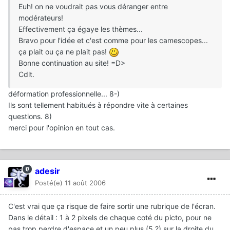
Euh! on ne voudrait pas vous déranger entre
modérateurs!
Effectivement ça égaye les thèmes...
Bravo pour l'idée et c'est comme pour les camescopes...
ça plait ou ça ne plait pas!
Bonne continuation au site! =D>
Cdlt.
déformation professionnelle... 8-)
Ils sont tellement habitués à répondre vite à certaines
questions. 8)
merci pour l'opinion en tout cas.
adesir
Posté(e)
11 août 2006
C'est vrai que ça risque de faire sortir une rubrique de l'écran.
Dans le détail : 1 à 2 pixels de chaque coté du picto, pour ne
pas trop perdre d'espace et un peu plus (5 ?) sur la droite du