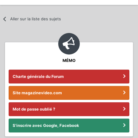
Aller sur la liste des sujets
MÉMO
Charte générale du Forum
Site magazinevideo.com
Mot de passe oublié ?
S'inscrire avec Google, Facebook