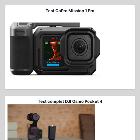
Test GoPro Mission 1 Pro
Test complet DJI Osmo Pocket 4