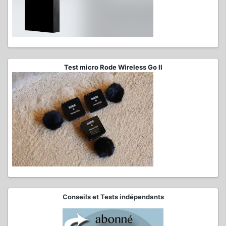
Test micro Rode Wireless Go II
Conseils et Tests indépendants