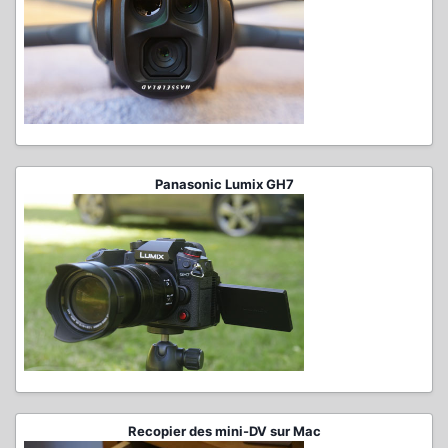
Panasonic Lumix GH7
Recopier des mini-DV sur Mac