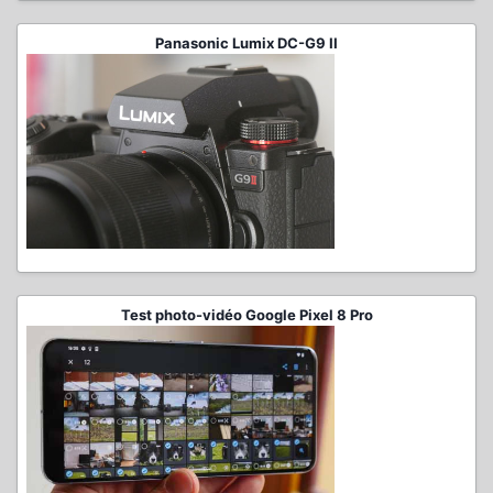
Panasonic Lumix DC-G9 II
Test photo-vidéo Google Pixel 8 Pro