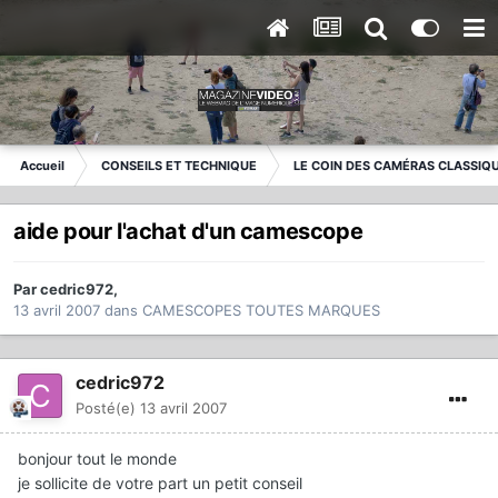
Accueil
CONSEILS ET TECHNIQUE
LE COIN DES CAMÉRAS CLASSIQ
aide pour l'achat d'un camescope
Par
cedric972
,
13 avril 2007
dans
CAMESCOPES TOUTES MARQUES
cedric972
Posté(e)
13 avril 2007
bonjour tout le monde
je sollicite de votre part un petit conseil