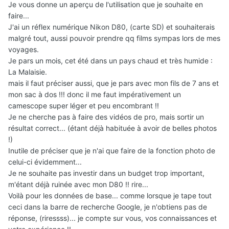
Je vous donne un aperçu de l'utilisation que je souhaite en
faire...
J'ai un réflex numérique Nikon D80, (carte SD) et souhaiterais
malgré tout, aussi pouvoir prendre qq films sympas lors de mes
voyages.
Je pars un mois, cet été dans un pays chaud et très humide :
La Malaisie.
mais il faut préciser aussi, que je pars avec mon fils de 7 ans et
mon sac à dos !!! donc il me faut impérativement un
camescope super léger et peu encombrant !!
Je ne cherche pas à faire des vidéos de pro, mais sortir un
résultat correct... (étant déjà habituée à avoir de belles photos
!)
Inutile de préciser que je n'ai que faire de la fonction photo de
celui-ci évidemment...
Je ne souhaite pas investir dans un budget trop important,
m'étant déjà ruinée avec mon D80 !! rire...
Voilà pour les données de base... comme lorsque je tape tout
ceci dans la barre de recherche Google, je n'obtiens pas de
réponse, (riressss)... je compte sur vous, vos connaissances et