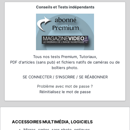
Conseils et Tests indépendants
Tous nos tests Premium, Tutoriaux,
PDF d'articles (sans pub) et fichiers natifs de caméras ou de
boîtiers photo.
SE CONNECTER / S'INSCRIRE / SE RÉABONNER
Problème avec mot de passe ?
Réinitialisez le mot de passe
ACCESSOIRES MULTIMÉDIA, LOGICIELS
Micros, cartes, sacs photo, optiques