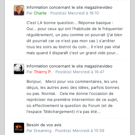
Information concernant le site magazinevideo
Par
Charlie
·
Posté(e)
Mercredi à 18:10
C'est LA bonne question... Réponse basique :
Oui... pour ceux qui ont l'habitude de le fréquenter
régulièrement, un peu comme on pourrait (j'ai bien
dit pourrait car ce n'est pas mon cas ) s'arrêter
tous les soirs au bistrot du coin... Il n'est pas vital
mais quand il disparaît c'est un grand vide pour...
Information concernant le site magazinevideo
Par
Thierry P.
·
Posté(e)
Mercredi à 16:47
Bonjour, Merci pour vos commentaires, les uns
déçus, les autres avec des idées, parfois bonnes
ou pas. Normal. Cela me donne l'occasion de
repréciser ma première intervention de ce sujet,
où effectivement la question du Forum (et de
l'espace Téléchargement) n'a pas été...
Besoin de vos avis
Par
Dreaming
·
Posté(e)
Mercredi à 15:59