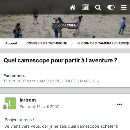
Accueil
CONSEILS ET TECHNIQUE
LE COIN DES CAMÉRAS CLASSIQ
Quel camescope pour partir à l'aventure ?
Par
larirom
,
17 avril 2007
dans
CAMESCOPES TOUTES MARQUES
larirom
Posté(e)
17 avril 2007
Bonjour à tous !
Je viens vers vous, car je ne sais quel camescope acheter !!!