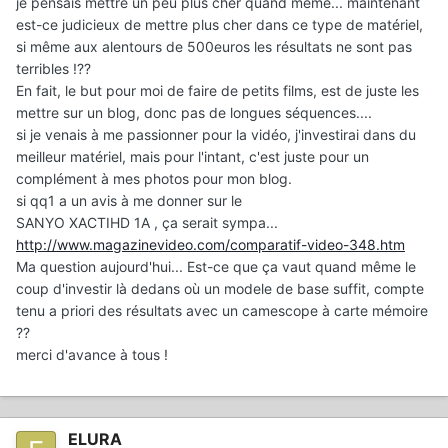
je pensais mettre un peu plus cher quand meme... maintenant
est-ce judicieux de mettre plus cher dans ce type de matériel,
si même aux alentours de 500euros les résultats ne sont pas
terribles !??
En fait, le but pour moi de faire de petits films, est de juste les
mettre sur un blog, donc pas de longues séquences....
si je venais à me passionner pour la vidéo, j'investirai dans du
meilleur matériel, mais pour l'intant, c'est juste pour un
complément à mes photos pour mon blog.
si qq1 a un avis à me donner sur le
SANYO XACTIHD 1A , ça serait sympa...
http://www.magazinevideo.com/comparatif-video-348.htm
Ma question aujourd'hui... Est-ce que ça vaut quand même le
coup d'investir là dedans où un modele de base suffit, compte
tenu a priori des résultats avec un camescope à carte mémoire
??
merci d'avance à tous !
ELURA