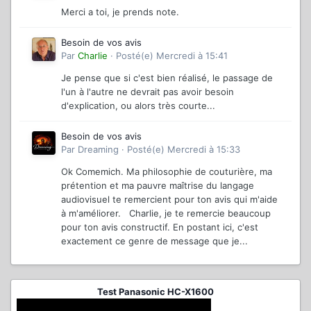
Merci a toi, je prends note.
Besoin de vos avis
Par
Charlie
·
Posté(e)
Mercredi à 15:41
Je pense que si c'est bien réalisé, le passage de
l'un à l'autre ne devrait pas avoir besoin
d'explication, ou alors très courte...
Besoin de vos avis
Par
Dreaming
·
Posté(e)
Mercredi à 15:33
Ok Comemich. Ma philosophie de couturière, ma
prétention et ma pauvre maîtrise du langage
audiovisuel te remercient pour ton avis qui m'aide
à m'améliorer. Charlie, je te remercie beaucoup
pour ton avis constructif. En postant ici, c'est
exactement ce genre de message que je...
Test Panasonic HC-X1600