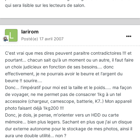
qui sera lisible sur les lecteurs de salon.
larirom
Posté(e)
17 avril 2007
C'est vrai que mes dires peuvent paraitre contradictoires !!! et
pourtant... chacun sait qu'à un moment ou un autre, il faut faire
un choix judicieux en fonction de ses besoins.... donc
effectivement, je ne pourrais avoir le beurre et l'argent du
beurre !! sourire....
Donc... l'impératif pour moi est la taille et le poids..... ma façon
de voyager, ne me permet pas de consacrer 1kg à un tel
accessoire (chargeur, camescope, batterie, K7..) Mon appareil
photo faisant déjà 1kg200 !!!
Donc, je dois, je pense, m'orienter vers un HDD ou carte
mémoire... bien plus legers. Sachant en plus que j'ai un disque
dur externe autonome pour le stockage de mes photos, ainsi il
aura une double utilité... non ?