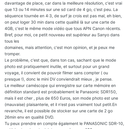
davantage de place, car dans la meilleure résolution, c'est vrai
que 13 ou 14 minutes sur une sd card de 4 go, c'est peu. La
séquence tournée en 4:3, de surf je crois est pas mal, eh bien,
on peut loger 30 min dans cette qualité là sur une carte de
4GB, c'est le même mode vidéo que tous APN Canon récents.
Bref, pour moi, ce petit nouveau est supérieur au Sanyo dans
tous les
domaines, mais attention, c'est mon opinion, et je peux me
tromper.
Le problème, c'est que, dans ton cas, sachant que le mode
photo est pratiquement inutile, et surtout pour un grand
voyage, il convient de pouvoir filmer sans compter ( ou
presque !), donc le mini DV conviendrait mieux , je pense.
Le meilleur caméscope qui enregistre sur carte mémoire en
définition standard est probablement le Panasonic SDR150,
mais il est cher , plus de 650 Euros, son mode photo est une
(mauvaise) plaisanterie, et il n'est pas vraiment tout petit.En
revanche, il est possible de stocker sur une carte de 2 go
26min env en qualité DVD.
Tu peux prendre en compte également le PANASONIC SDR-10,