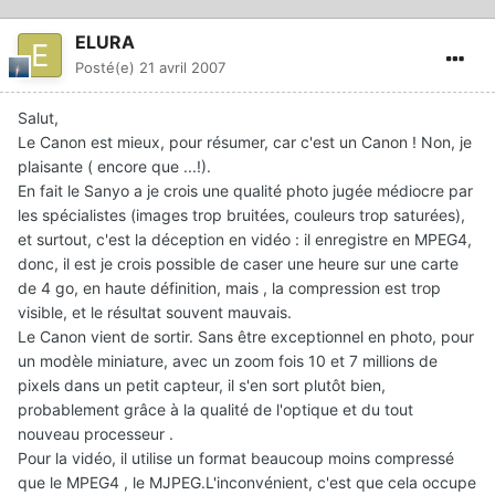
ELURA
Posté(e)
21 avril 2007
Salut,
Le Canon est mieux, pour résumer, car c'est un Canon ! Non, je
plaisante ( encore que ...!).
En fait le Sanyo a je crois une qualité photo jugée médiocre par
les spécialistes (images trop bruitées, couleurs trop saturées),
et surtout, c'est la déception en vidéo : il enregistre en MPEG4,
donc, il est je crois possible de caser une heure sur une carte
de 4 go, en haute définition, mais , la compression est trop
visible, et le résultat souvent mauvais.
Le Canon vient de sortir. Sans être exceptionnel en photo, pour
un modèle miniature, avec un zoom fois 10 et 7 millions de
pixels dans un petit capteur, il s'en sort plutôt bien,
probablement grâce à la qualité de l'optique et du tout
nouveau processeur .
Pour la vidéo, il utilise un format beaucoup moins compressé
que le MPEG4 , le MJPEG.L'inconvénient, c'est que cela occupe