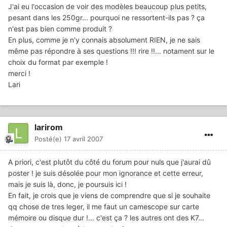
J'ai eu l'occasion de voir des modèles beaucoup plus petits,
pesant dans les 250gr... pourquoi ne ressortent-ils pas ? ça
n'est pas bien comme produit ?
En plus, comme je n'y connais absolument RIEN, je ne sais
même pas répondre à ses questions !!! rire !!... notament sur le
choix du format par exemple !
merci !
Lari
larirom
Posté(e)
17 avril 2007
A priori, c'est plutôt du côté du forum pour nuls que j'aurai dû
poster ! je suis désolée pour mon ignorance et cette erreur,
mais je suis là, donc, je poursuis ici !
En fait, je crois que je viens de comprendre que si je souhaite
qq chose de tres leger, il me faut un camescope sur carte
mémoire ou disque dur !... c'est ça ? les autres ont des K7...