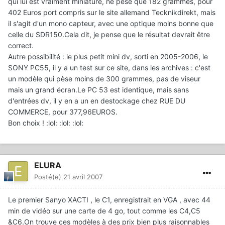
qui lui est vraiment miniature, ne pèse que 182 grammes, pour
402 Euros port compris sur le site allemand Tecknikdirekt, mais
il s'agit d'un mono capteur, avec une optique moins bonne que
celle du SDR150.Cela dit, je pense que le résultat devrait être
correct.
Autre possibilité : le plus petit mini dv, sorti en 2005-2006, le
SONY PC55, il y a un test sur ce site, dans les archives : c'est
un modèle qui pèse moins de 300 grammes, pas de viseur
mais un grand écran.Le PC 53 est identique, mais sans
d'entrées dv, il y en a un en destockage chez RUE DU
COMMERCE, pour 377,96EUROS.
Bon choix ! :lol: :lol: :lol:
ELURA
Posté(e)
21 avril 2007
Le premier Sanyo XACTI , le C1, enregistrait en VGA , avec 44
min de vidéo sur une carte de 4 go, tout comme les C4,C5
&C6.On trouve ces modèles à des prix bien plus raisonnables