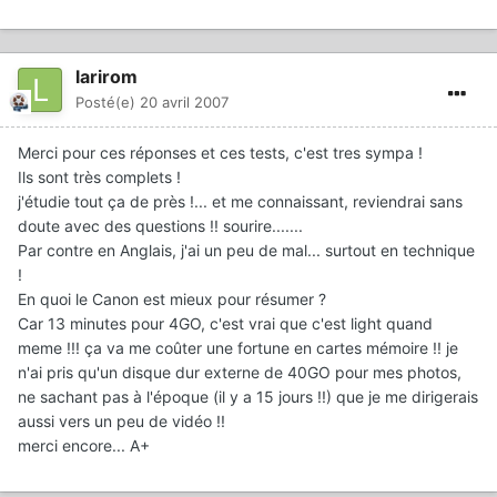
larirom
Posté(e)
20 avril 2007
Merci pour ces réponses et ces tests, c'est tres sympa !
Ils sont très complets !
j'étudie tout ça de près !... et me connaissant, reviendrai sans
doute avec des questions !! sourire.......
Par contre en Anglais, j'ai un peu de mal... surtout en technique
!
En quoi le Canon est mieux pour résumer ?
Car 13 minutes pour 4GO, c'est vrai que c'est light quand
meme !!! ça va me coûter une fortune en cartes mémoire !! je
n'ai pris qu'un disque dur externe de 40GO pour mes photos,
ne sachant pas à l'époque (il y a 15 jours !!) que je me dirigerais
aussi vers un peu de vidéo !!
merci encore... A+