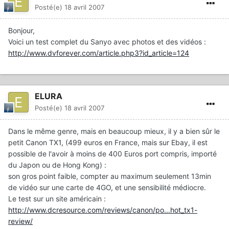
Posté(e)
18 avril 2007
Bonjour,
Voici un test complet du Sanyo avec photos et des vidéos :
http://www.dvforever.com/article.php3?id_article=124
ELURA
Posté(e)
18 avril 2007
Dans le même genre, mais en beaucoup mieux, il y a bien sûr le
petit Canon TX1, (499 euros en France, mais sur Ebay, il est
possible de l'avoir à moins de 400 Euros port compris, importé
du Japon ou de Hong Kong) :
son gros point faible, compter au maximum seulement 13min
de vidéo sur une carte de 4GO, et une sensibilité médiocre.
Le test sur un site américain :
http://www.dcresource.com/reviews/canon/po...hot_tx1-
review/