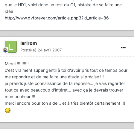
que le HD1, voici donc un test du C1, histoire de se faire une
idée :
http://www.dvforever.com/article.php3?id_article=86
larirom
Posté(e)
24 avril 2007
Merci !!!!!!!!!!
c'est vraiment super gentil à toi d'avoir pris tout ce temps pour
me répondre et de me faire une étude si précise !!!
je prends juste connaissance de ta réponse... je vais regarder
tout ça avec beaucoup d'intéret... avec ça je devrais trouver
mon bonheur !!!
merci encore pour ton aide... et à très bientôt certainement !!!