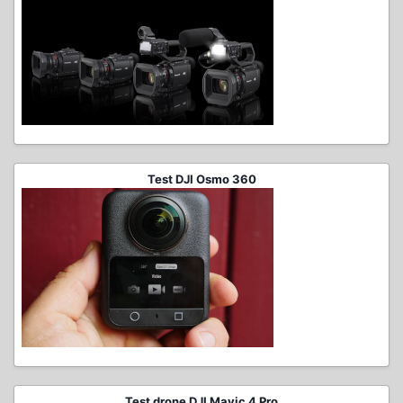
Test DJI Osmo 360
Test drone DJI Mavic 4 Pro