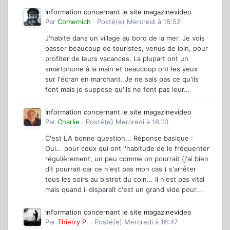
Information concernant le site magazinevideo
Par
Comemich
·
Posté(e)
Mercredi à 18:52
J'habite dans un village au bord de la mer. Je vois
passer beaucoup de touristes, venus de loin, pour
profiter de leurs vacances. La plupart ont un
smartphone à la main et beaucoup ont les yeux
sur l'écran en marchant. Je ne sais pas ce qu'ils
font mais je suppose qu'ils ne font pas leur...
Information concernant le site magazinevideo
Par
Charlie
·
Posté(e)
Mercredi à 18:10
C'est LA bonne question... Réponse basique :
Oui... pour ceux qui ont l'habitude de le fréquenter
régulièrement, un peu comme on pourrait (j'ai bien
dit pourrait car ce n'est pas mon cas ) s'arrêter
tous les soirs au bistrot du coin... Il n'est pas vital
mais quand il disparaît c'est un grand vide pour...
Information concernant le site magazinevideo
Par
Thierry P.
·
Posté(e)
Mercredi à 16:47