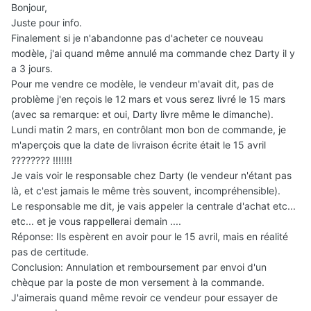
Bonjour,
Juste pour info.
Finalement si je n'abandonne pas d'acheter ce nouveau
modèle, j'ai quand même annulé ma commande chez Darty il y
a 3 jours.
Pour me vendre ce modèle, le vendeur m'avait dit, pas de
problème j'en reçois le 12 mars et vous serez livré le 15 mars
(avec sa remarque: et oui, Darty livre même le dimanche).
Lundi matin 2 mars, en contrôlant mon bon de commande, je
m'aperçois que la date de livraison écrite était le 15 avril
???????? !!!!!!!
Je vais voir le responsable chez Darty (le vendeur n'étant pas
là, et c'est jamais le même très souvent, incompréhensible).
Le responsable me dit, je vais appeler la centrale d'achat etc...
etc... et je vous rappellerai demain ....
Réponse: Ils espèrent en avoir pour le 15 avril, mais en réalité
pas de certitude.
Conclusion: Annulation et remboursement par envoi d'un
chèque par la poste de mon versement à la commande.
J'aimerais quand même revoir ce vendeur pour essayer de