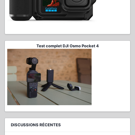
Test complet DJI Osmo Pocket 4
DISCUSSIONS RÉCENTES