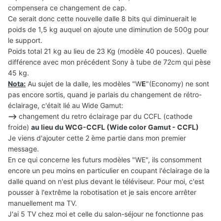
compensera ce changement de cap.
Ce serait donc cette nouvelle dalle 8 bits qui diminuerait le
poids de 1,5 kg auquel on ajoute une diminution de 500g pour
le support.
Poids total 21 kg au lieu de 23 Kg (modèle 40 pouces). Quelle
différence avec mon précédent Sony à tube de 72cm qui pèse
45 kg.
Nota:
Au sujet de la dalle, les modèles "W
E
"(Economy) ne sont
pas encore sortis, quand je parlais du changement de rétro-
éclairage, c'était lié au Wide Gamut:
-->
changement du retro éclairage par du CCFL (cathode
froide)
au lieu du WCG-CCFL (Wide color Gamut - CCFL)
Je viens d'ajouter cette 2 ème partie dans mon premier
message.
En ce qui concerne les futurs modèles "WE", ils consomment
encore un peu moins en particulier en coupant l'éclairage de la
dalle quand on n'est plus devant le téléviseur. Pour moi, c'est
pousser à l'extrême la robotisation et je sais encore arrêter
manuellement ma TV.
J'ai 5 TV chez moi et celle du salon-séjour ne fonctionne pas