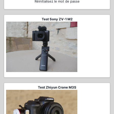
Réinitialisez le mot de passe
Test Sony ZV-1 M2
Test Zhiyun Crane M3S