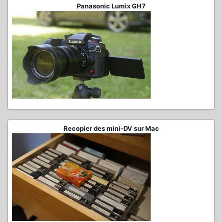
Panasonic Lumix GH7
Recopier des mini-DV sur Mac