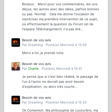
Bonjour, Merci pour vos commentaires, les uns
déçus, les autres avec des idées, parfois bonnes
ou pas. Normal. Cela me donne l'occasion de
repréciser ma première intervention de ce sujet,
où effectivement la question du Forum (et de
l'espace Téléchargement) n'a pas été...
Besoin de vos avis
Par
Dreaming
·
Posté(e)
Mercredi à 15:59
Merci a toi, je prends note.
Besoin de vos avis
Par
Charlie
·
Posté(e)
Mercredi à 15:41
Je pense que si c'est bien réalisé, le passage de
l'un à l'autre ne devrait pas avoir besoin
d'explication, ou alors très courte...
Besoin de vos avis
Par
Dreaming
·
Posté(e)
Mercredi à 15:33
Ok Comemich. Ma philosophie de couturière, ma