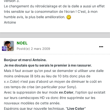
version 3.
Le changement du rétroéclairage et de la dalle a aussi un effet
très sensible sur la consommation de l'écran ! C'est, à mon
humble avis, la plus belle amélioration.
Antoine
NOEL
Posté(e)
2 mars 2009
Bonjour et merci Antoine.
Je me doutais que tu serais le premier à me rassurer.
Mais il faut avouer qu'on peut se demander si utiliser une dalle
moins onéreuse (8 bits au lieu de 10 bits donc plus de
x.v.Color) n'est pas d'abord un moyen de diminuer le coût en
ces temps de crise (en particulier pour Sony).
Avec la suppression de leur mode
xv.Color
, l'option qui existait
sur leurs caméscopes HD va donc être supprimée sur les
nouveaux modèles de cette année.
Espérons que leur nouvelle technique, "
Live Color
"