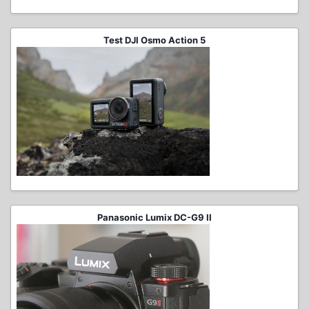
Test DJI Osmo Action 5
Panasonic Lumix DC-G9 II