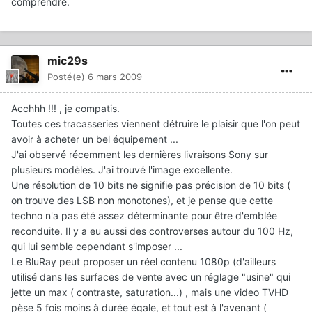
comprendre.
mic29s
Posté(e)
6 mars 2009
Acchhh !!! , je compatis.
Toutes ces tracasseries viennent détruire le plaisir que l'on peut
avoir à acheter un bel équipement ...
J'ai observé récemment les dernières livraisons Sony sur
plusieurs modèles. J'ai trouvé l'image excellente.
Une résolution de 10 bits ne signifie pas précision de 10 bits (
on trouve des LSB non monotones), et je pense que cette
techno n'a pas été assez déterminante pour être d'emblée
reconduite. Il y a eu aussi des controverses autour du 100 Hz,
qui lui semble cependant s'imposer ...
Le BluRay peut proposer un réel contenu 1080p (d'ailleurs
utilisé dans les surfaces de vente avec un réglage "usine" qui
jette un max ( contraste, saturation...) , mais une video TVHD
pèse 5 fois moins à durée égale, et tout est à l'avenant (