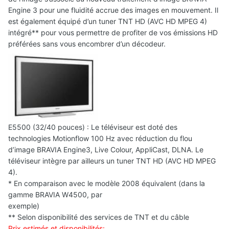
Engine 3 pour une fluidité accrue des images en mouvement. Il
est également équipé d’un tuner TNT HD (AVC HD MPEG 4)
intégré** pour vous permettre de profiter de vos émissions HD
préférées sans vous encombrer d’un décodeur.
E5500 (32/40 pouces) : Le téléviseur est doté des
technologies Motionflow 100 Hz avec réduction du flou
d’image BRAVIA Engine3, Live Colour, AppliCast, DLNA. Le
téléviseur intègre par ailleurs un tuner TNT HD (AVC HD MPEG
4).
* En comparaison avec le modèle 2008 équivalent (dans la
gamme BRAVIA W4500, par
exemple)
** Selon disponibilité des services de TNT et du câble
Prix estimés et disponibilités: