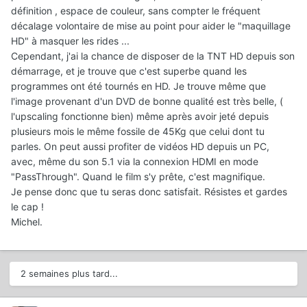
définition , espace de couleur, sans compter le fréquent
décalage volontaire de mise au point pour aider le "maquillage
HD" à masquer les rides ...
Cependant, j'ai la chance de disposer de la TNT HD depuis son
démarrage, et je trouve que c'est superbe quand les
programmes ont été tournés en HD. Je trouve même que
l'image provenant d'un DVD de bonne qualité est très belle, (
l'upscaling fonctionne bien) même après avoir jeté depuis
plusieurs mois le même fossile de 45Kg que celui dont tu
parles. On peut aussi profiter de vidéos HD depuis un PC,
avec, même du son 5.1 via la connexion HDMI en mode
"PassThrough". Quand le film s'y prête, c'est magnifique.
Je pense donc que tu seras donc satisfait. Résistes et gardes
le cap !
Michel.
2 semaines plus tard...