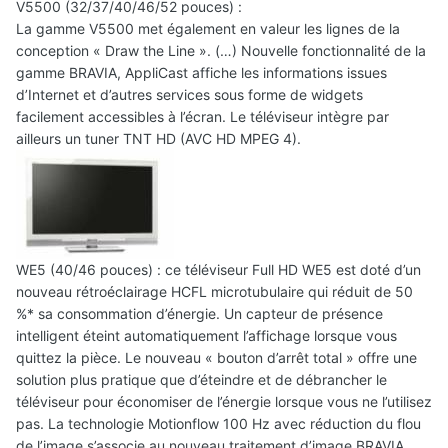
V5500 (32/37/40/46/52 pouces) :
La gamme V5500 met également en valeur les lignes de la
conception « Draw the Line ». (…) Nouvelle fonctionnalité de la
gamme BRAVIA, AppliCast affiche les informations issues
d’Internet et d’autres services sous forme de widgets
facilement accessibles à l’écran. Le téléviseur intègre par
ailleurs un tuner TNT HD (AVC HD MPEG 4).
WE5 (40/46 pouces) : ce téléviseur Full HD WE5 est doté d’un
nouveau rétroéclairage HCFL microtubulaire qui réduit de 50
%* sa consommation d’énergie. Un capteur de présence
intelligent éteint automatiquement l’affichage lorsque vous
quittez la pièce. Le nouveau « bouton d’arrêt total » offre une
solution plus pratique que d’éteindre et de débrancher le
téléviseur pour économiser de l’énergie lorsque vous ne l’utilisez
pas. La technologie Motionflow 100 Hz avec réduction du flou
de l’image s’associe au nouveau traitement d’image BRAVIA