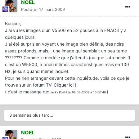
NOEL
Posté(e)
17 mars 2009
Bonjour,
J'ai vu les images d'un V5500 en 52 pouces à la FNAC il y a
quelques jours.
J'ai été surpris en voyant une image bien définie, des noirs
assez profonds, mais... une image qui semblait un peu terne
???????? Comme le modèle que j'attends (ou que j'attendais !)
c'est un W5500, à priori mêmes caractéristiques mais en 100
Hz, je suis quand même inquiet.
Pour ne rien arranger devant cette inquiétude, voilà ce que je
trouve sur un forum TV:
Cliquer ici !
( c'est le message de:
)
lucky
Posté le 16-03-2009 à 16:00:46
3 semaines plus tard...
NOEL