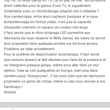
Oui, vu. Le Wide Gamut en TV, j'ai un peu de mal : les diffusions
étant calibrées pour le gamut d'une TV, le supplément
(indéniable avec un rétroéclairage adapté) est-il utilisable ?
Nos caméscopes, entre leurs capteurs basiques et le sous-
échantillonnage du format vidéo, n'ont pas la capacité
d'exploiter vraiment un espace de couleur très large.
Il faut savoir que le rétro-éclairage LED permettra aux
fabricants de nous resservir le Wide Gamut. les tubes ne seront
plus proposées dans quelques années sur les bons écrans.
Problème de taille actuellement.
Pour le système de désactivation automatique, il faut savoir
que certains laissent la télé allumée pour faire de la présence et
ne l'éteignent presque jamais, même pour aller faire un tour
dehors. Cela se voit quelquefois en Europe, bien plus dans
certains pays "énergivores". C'est donc bien que les fabricants
proposent ce genre de chose, même si cela nous renvoie à nos
handicaps !
Antoine