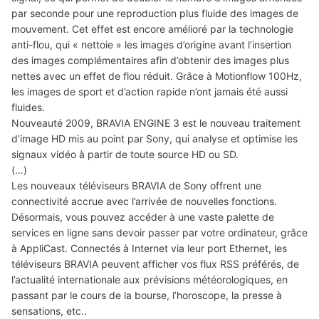
par seconde pour une reproduction plus fluide des images de
mouvement. Cet effet est encore amélioré par la technologie
anti-flou, qui « nettoie » les images d’origine avant l’insertion
des images complémentaires afin d’obtenir des images plus
nettes avec un effet de flou réduit. Grâce à Motionflow 100Hz,
les images de sport et d’action rapide n’ont jamais été aussi
fluides.
Nouveauté 2009, BRAVIA ENGINE 3 est le nouveau traitement
d’image HD mis au point par Sony, qui analyse et optimise les
signaux vidéo à partir de toute source HD ou SD.
(…)
Les nouveaux téléviseurs BRAVIA de Sony offrent une
connectivité accrue avec l’arrivée de nouvelles fonctions.
Désormais, vous pouvez accéder à une vaste palette de
services en ligne sans devoir passer par votre ordinateur, grâce
à AppliCast. Connectés à Internet via leur port Ethernet, les
téléviseurs BRAVIA peuvent afficher vos flux RSS préférés, de
l’actualité internationale aux prévisions météorologiques, en
passant par le cours de la bourse, l’horoscope, la presse à
sensations, etc..