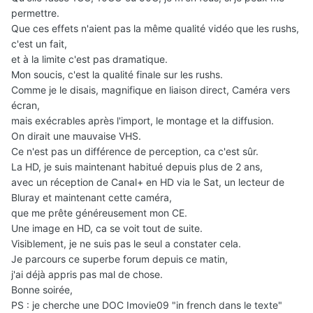
permettre.
Que ces effets n'aient pas la même qualité vidéo que les rushs,
c'est un fait,
et à la limite c'est pas dramatique.
Mon soucis, c'est la qualité finale sur les rushs.
Comme je le disais, magnifique en liaison direct, Caméra vers
écran,
mais exécrables après l'import, le montage et la diffusion.
On dirait une mauvaise VHS.
Ce n'est pas un différence de perception, ca c'est sûr.
La HD, je suis maintenant habitué depuis plus de 2 ans,
avec un réception de Canal+ en HD via le Sat, un lecteur de
Bluray et maintenant cette caméra,
que me prête généreusement mon CE.
Une image en HD, ca se voit tout de suite.
Visiblement, je ne suis pas le seul a constater cela.
Je parcours ce superbe forum depuis ce matin,
j'ai déjà appris pas mal de chose.
Bonne soirée,
PS : je cherche une DOC Imovie09 "in french dans le texte"