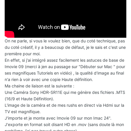
On ne parle, si vous le voulez bien, que du coté technique, pas
du coté créatif, il y a beaucoup de défaut, je le sais et c'est une
première pour moi.
En effet, si j'ai intégré assez facilement les astuces de base de
Imovie 09 (merci à jen au passage sur "Débuter sur Mac " pour
ses magnifiques Tutoriels en vidéo) , la qualité d'image au final
n'a rien à voir avec une copie Haute définition.
Ma chaine de liaison est la suivante :
Une Caméra Sony HDR-SR11E qui me génère des fichiers .MTS
(16/9 et Haute Définition).
L'image de la caméra et de mes rushs en direct via Hdmi sur la
TV est magnifique.
J'importe et je monte avec Imovie 09 sur mon Imac 24".
J'exporte en format soit disant HD en .mov (sans doute là mon
problème, j'ai pas trouvé autre chose).