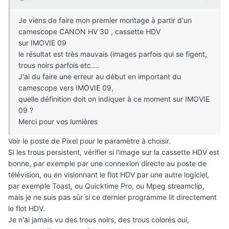
Je viens de faire mon premier montage à partir d'un
camescope CANON HV 30 , cassette HDV
sur IMOVIE 09
le résultat est très mauvais (images parfois qui se figent,
trous noirs parfois etc....
J'ai du faire une erreur au début en important du
camescope vers IMOVIE 09,
quelle définition doit on indiquer à ce moment sur IMOVIE
09 ?
Merci pour vos lumières
Voir le poste de Pixel pour le paramètre à choisir.
Si les trous persistent, vérifier si l'image sur la cassette HDV est
bonne, par exemple par une connexion directe au poste de
télévision, ou en visionnant le flot HDV par une autre logiciel,
par exemple Toast, ou Quicktime Pro, ou Mpeg streamclip,
mais je ne suis pas sûr si ce dernier programme lit directement
le flot HDV.
Je n'ai jamais vu des trous noirs, des trous colorés oui,