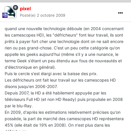
pixel
Posté(e)
2 octobre 2009
quand une nouvelle technologie déboule (en 2004 concernant
les camescopes HD), les "défricheurs" font leur travail, ils sont
prêts à payer fort cher une technologie dont on ne sait encore
rien ou pas grand-chose. C'est un peu cette catégorie qu'on
appelle les geeks aujourd'hui (même s'il y a une nunance, le
terme Geek s'étant un peu étendu aux fous de nouveautés et
d'électronique en général).
Puis le cercle s'est élargi avec la baisse des prix.
Les défricheurs ont fait leur travail sur les camescopes HD
disons jusqu'en 2006-2007.
Depuis 2007, la HD a été habilement appuyée par les
téléviseurs Full HD (et non HD Ready) puis propulsée en 2008
par le blu-Ray.
En 2009, d'après les estimations relativement précises qu'on
possède, la part de marché des camescopes HD représentera
45% (elle était de 19% en 2008). On n'est plus dans les