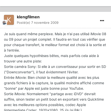
klengfilmen
Posté(e)
7 novembre 2009
Je suis quand même perplexe. Mais je n'ai pas utilisé iMovie 08
ou 09 pour un projet complet. Il faudra en tout cas vérifier que
pour chaque transfert, le meilleur format est choisi à la sortie et
à l'entrée.
Juste quelques hypothèses bêtes, mais parfois cela aide à
trouver une autre piste:
Sortie caméra Sony: Si elle à un convertisseur pour sortir en SD
("Downconverter"), il faut évidemment l'éviter.
Entrée iMovie: Bien choisir la meilleure qualité avec les plus
grands fichiers à la capture, la qualité moindre affiché comme
"bonne" par Apple est juste bonne pour YouTube.
Sortie iMovie: Normalement "partage avec iDVD" devrait
suffire, sinon tester un petit bout en exportant vers Quicktime
avec les meilleures options possibles, codec Apple
Iintermediate Codec, 1920x1080, 25 i/s (si PAL), ...