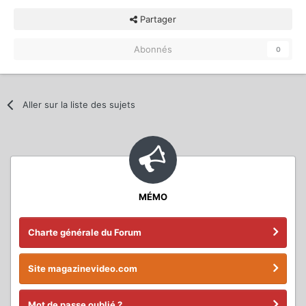
Partager
Abonnés
0
Aller sur la liste des sujets
MÉMO
Charte générale du Forum
Site magazinevideo.com
Mot de passe oublié ?