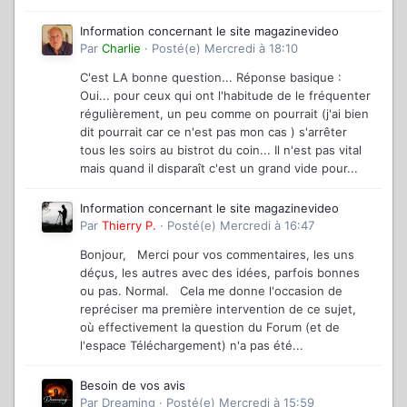
Information concernant le site magazinevideo
Par
Charlie
·
Posté(e)
Mercredi à 18:10
C'est LA bonne question... Réponse basique :
Oui... pour ceux qui ont l'habitude de le fréquenter
régulièrement, un peu comme on pourrait (j'ai bien
dit pourrait car ce n'est pas mon cas ) s'arrêter
tous les soirs au bistrot du coin... Il n'est pas vital
mais quand il disparaît c'est un grand vide pour...
Information concernant le site magazinevideo
Par
Thierry P.
·
Posté(e)
Mercredi à 16:47
Bonjour, Merci pour vos commentaires, les uns
déçus, les autres avec des idées, parfois bonnes
ou pas. Normal. Cela me donne l'occasion de
repréciser ma première intervention de ce sujet,
où effectivement la question du Forum (et de
l'espace Téléchargement) n'a pas été...
Besoin de vos avis
Par
Dreaming
·
Posté(e)
Mercredi à 15:59