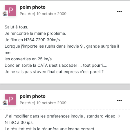
poim photo
Posté(e)
19 octobre 2009
Salut à tous.
Je rencontre le même problème.
Je film en H264 720P 30im/s.
Lorsque j'importe les rushs dans imovie 9 , grande surprise il
me
les converties en 25 im/s.
Donc en sortie la CATA s'est s'accader ... tout pourri....
Je ne sais pas si avec final cut express c'est pareil ?
poim photo
Posté(e)
19 octobre 2009
J' ai modifier dans les preferences imovie , standard video ->
NTSC à 30 ips.
Le résultat est la je récupère une image correct.