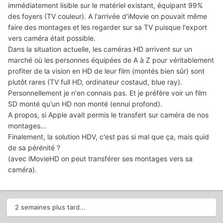
immédiatement lisible sur le matériel existant, équipant 99%
des foyers (TV couleur). A l'arrivée d'iMovie on pouvait même
faire des montages et les regarder sur sa TV puisque l'export
vers caméra était possible.
Dans la situation actuelle, les caméras HD arrivent sur un
marché où les personnes équipées de A à Z pour véritablement
profiter de la vision en HD de leur film (montés bien sûr) sont
plutôt rares (TV full HD, ordinateur costaud, blue ray).
Personnellement je n'en connais pas. Et je préfère voir un film
SD monté qu'un HD non monté (ennui profond).
A propos, si Apple avait permis le transfert sur caméra de nos
montages...
Finalement, la solution HDV, c'est pas si mal que ça, mais quid
de sa pérénité ?
(avec iMovieHD on peut transférer ses montages vers sa
caméra).
2 semaines plus tard...