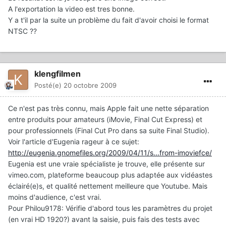
A l'exportation la video est tres bonne.
Y a t'il par la suite un problème du fait d'avoir choisi le format
NTSC ??
klengfilmen
Posté(e)
20 octobre 2009
Ce n'est pas très connu, mais Apple fait une nette séparation
entre produits pour amateurs (iMovie, Final Cut Express) et
pour professionnels (Final Cut Pro dans sa suite Final Studio).
Voir l'article d'Eugenia rageur à ce sujet:
http://eugenia.gnomefiles.org/2009/04/11/s...from-imoviefce/
Eugenia est une vraie spécialiste je trouve, elle présente sur
vimeo.com, plateforme beaucoup plus adaptée aux vidéastes
éclairé(e)s, et qualité nettement meilleure que Youtube. Mais
moins d'audience, c'est vrai.
Pour Philou9178: Vérifie d'abord tous les paramètres du projet
(en vrai HD 1920?) avant la saisie, puis fais des tests avec