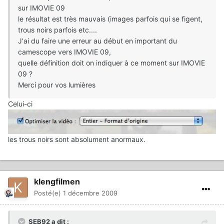
sur IMOVIE 09
le résultat est très mauvais (images parfois qui se figent,
trous noirs parfois etc....
J'ai du faire une erreur au début en important du
camescope vers IMOVIE 09,
quelle définition doit on indiquer à ce moment sur IMOVIE
09 ?
Merci pour vos lumières
Celui-ci
les trous noirs sont absolument anormaux.
klengfilmen
Posté(e)
1 décembre 2009
SEB92 a dit :