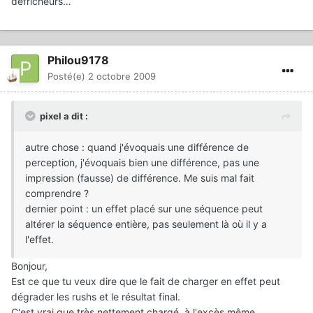
défricheurs…
Philou9178
Posté(e)
2 octobre 2009
pixel a dit :
autre chose : quand j'évoquais une différence de
perception, j'évoquais bien une différence, pas une
impression (fausse) de différence. Me suis mal fait
comprendre ?
dernier point : un effet placé sur une séquence peut
altérer la séquence entière, pas seulement là où il y a
l'effet.
Bonjour,
Est ce que tu veux dire que le fait de charger en effet peut
dégrader les rushs et le résultat final.
C'est vrai que très nettement chargé, à l'excès même.