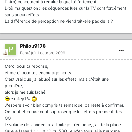
l'intro) concourent à réduire la qualité fortement.
D'où ma question : les séquences lues sur la TV sont forcément
sans aucun effets.
La différence de perception ne viendrait-elle pas de là ?
Philou9178
Posté(e)
1 octobre 2009
Merci pour ta réponse,
et merci pour tes encouragements.
C'est vrai que j'ai abusé sur les effets, mais c'était une
première,
alors je me suis lâché.
:smiley16:
J'espère avoir bien compris ta remarque, ca reste à confirmer.
On peut effectivement supposer que les effets prennent des
GO,
le volume de la vidéo, à la limite je m'en fiche, j'ai de la place.
Qu'elle fasse 1GO, 10GO ou 50G, je m'en fous, si je peux me