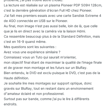
La lecture est réalisée sur un plasma Pioneer PDP 509H 128cm,
c'est la dernière génération d'écran Full HD chez Pioneer.
J'ai fait mes premiers essais avec une carte Sandisk Extreme 4
de 4GO connectée en USB sur le Pioneer.
Au final, mon image n'est pas aussi belle, loin de là, que celle
que je lis en direct avec la caméra via la liaison Hdmi.
Ca ressemble beaucoup plus à de la Standard Définition, mais
c'est en 16-9 quand même.
Mes questions sont les suivantes :
Avez vous une expérience similaire ?
Connaissez vous un Tuto qui saurait m'orienter,
mon objectif final étant de maximiser la qualité de l'image finale
et de graver mon montage et les futurs sur un BluRay.
Bien entendu, le DVD est exclu puisque le DVD, c'est pas de la
Haute définition.
Je souhaite lire mes montages sur support optique, donc
gravés sur BluRay, tout en restant dans un environnement
d"amateur éclairé et non professionnel.
Surtout pas sur bande, comme j'ai pu le lire à différents
endroits.