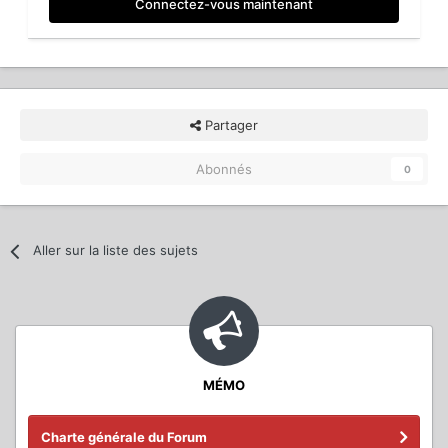
Connectez-vous maintenant
Partager
Abonnés
0
Aller sur la liste des sujets
MÉMO
Charte générale du Forum