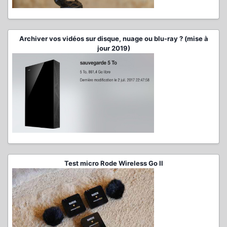
Archiver vos vidéos sur disque, nuage ou blu-ray ? (mise à
jour 2019)
Test micro Rode Wireless Go II