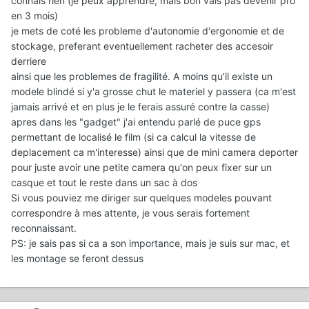
connais rien (je peux apprendre, mais bon vais pas devenir pro
en 3 mois)
je mets de coté les probleme d'autonomie d'ergonomie et de
stockage, preferant eventuellement racheter des accesoir
derriere
ainsi que les problemes de fragilité. A moins qu'il existe un
modele blindé si y'a grosse chut le materiel y passera (ca m'est
jamais arrivé et en plus je le ferais assuré contre la casse)
apres dans les "gadget" j'ai entendu parlé de puce gps
permettant de localisé le film (si ca calcul la vitesse de
deplacement ca m'interesse) ainsi que de mini camera deporter
pour juste avoir une petite camera qu'on peux fixer sur un
casque et tout le reste dans un sac à dos
Si vous pouviez me diriger sur quelques modeles pouvant
correspondre à mes attente, je vous serais fortement
reconnaissant.
PS: je sais pas si ca a son importance, mais je suis sur mac, et
les montage se feront dessus