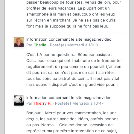
passer beaucoup de touristes, venus de loin, pour
profiter de leurs vacances. La plupart ont un
smartphone à la main et beaucoup ont les yeux
sur l'écran en marchant. Je ne sais pas ce qu'ils
font mais je suppose qu'ils ne font pas leur...
Information concernant le site magazinevideo
Par
Charlie
·
Posté(e)
Mercredi à 18:10
C'est LA bonne question... Réponse basique :
Oui... pour ceux qui ont l'habitude de le fréquenter
régulièrement, un peu comme on pourrait (j'ai bien
dit pourrait car ce n'est pas mon cas ) s'arrêter
tous les soirs au bistrot du coin... Il n'est pas vital
mais quand il disparaît c'est un grand vide pour...
Information concernant le site magazinevideo
Par
Thierry P.
·
Posté(e)
Mercredi à 16:47
Bonjour, Merci pour vos commentaires, les uns
déçus, les autres avec des idées, parfois bonnes
ou pas. Normal. Cela me donne l'occasion de
repréciser ma première intervention de ce sujet,