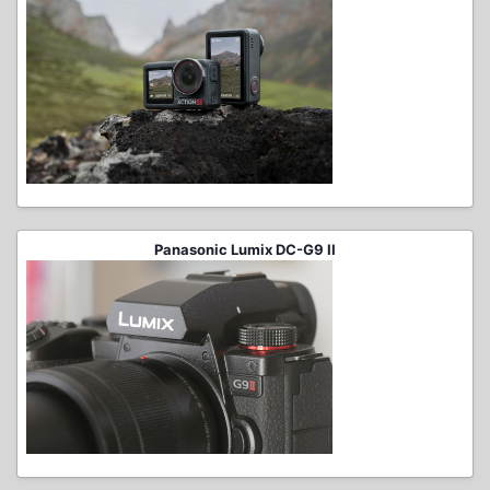
Panasonic Lumix DC-G9 II