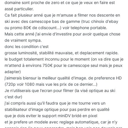
domaine sont proche de zero et ce que je veux en faire est
assé particulier.
Ca fait plusieur anné que je m'amuse a filmer nos descente en
ski avec des camescope bas de gamme (truc chinoix d'ebay
ou promo 80€ de cdiscount...) voir telephone portable.
Mais cette anné j'ai envie d'investire pour avoir quelque chose
de vraiment sympa.
donc les condition c'est
grosse luminosité, stabilité mauvaise, et deplacement rapide.
le budget totalement inconnu pour le moment (on va dire que je
m'attend à environs 750€ pour le camescope seul mais je peux
adapter)
j'aimerais biensur la meilleur qualité d'image. de preference HD
(720p voir 1080 mais vue les prix de ce dernier...)
Je n'utiliserais que l'ecran pour filmer (la visé optique au ski
c'est dur)
j'ai compris aussi qu'il faudra que je me tourne vers un
stabilisateur d'image optique pour pas perdre en qualité
que je dois eviter le support miniDV bridé en pixel
et je prefere un modele avec reglage automatique, car je n'y