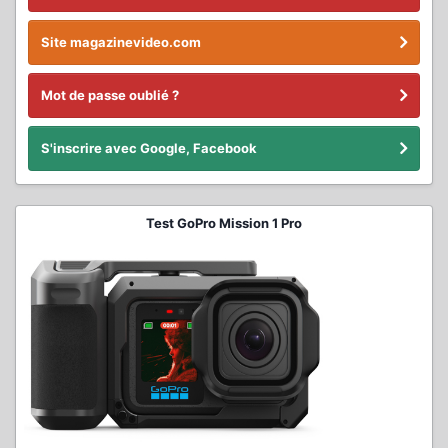
Site magazinevideo.com
Mot de passe oublié ?
S'inscrire avec Google, Facebook
Test GoPro Mission 1 Pro