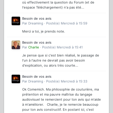
où effectivement la question du Forum (et de
l'espace Téléchargement) n'a pas été...
Besoin de vos avis
Par
Dreaming
·
Posté(e)
Mercredi à 15:59
Merci a toi, je prends note.
Besoin de vos avis
Par
Charlie
·
Posté(e)
Mercredi à 15:41
Je pense que si c'est bien réalisé, le passage de
l'un à l'autre ne devrait pas avoir besoin
d'explication, ou alors très courte...
Besoin de vos avis
Par
Dreaming
·
Posté(e)
Mercredi à 15:33
Ok Comemich. Ma philosophie de couturière, ma
prétention et ma pauvre maîtrise du langage
audiovisuel te remercient pour ton avis qui m'aide
à m'améliorer. Charlie, je te remercie beaucoup
pour ton avis constructif. En postant ici, c'est