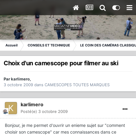
Accueil
CONSEILS ET TECHNIQUE
LE COIN DES CAMÉRAS CLASSIQ
Choix d'un camescope pour filmer au ski
Par
karlimero
,
3 octobre 2009
dans
CAMESCOPES TOUTES MARQUES
karlimero
Posté(e)
3 octobre 2009
Bonjour, je me permet d'ouvrir un enieme sujet sur "comment
choisir son camescope" car mes connaissances dans ce