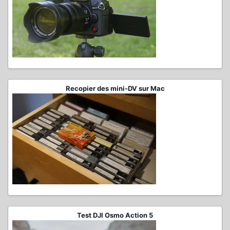
Recopier des mini-DV sur Mac
Test DJI Osmo Action 5