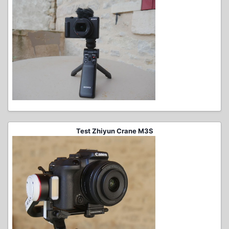
Test Zhiyun Crane M3S