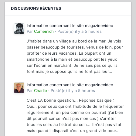
DISCUSSIONS RÉCENTES
Information concernant le site magazinevideo
Par
Comemich
·
Posté(e)
il y a 5 heures
J'habite dans un village au bord de la mer. Je vois
passer beaucoup de touristes, venus de loin, pour
profiter de leurs vacances. La plupart ont un
smartphone à la main et beaucoup ont les yeux
sur l'écran en marchant. Je ne sais pas ce qu'ils
font mais je suppose qu'ils ne font pas leur...
Information concernant le site magazinevideo
Par
Charlie
·
Posté(e)
il y a 5 heures
C'est LA bonne question... Réponse basique :
Oui... pour ceux qui ont l'habitude de le fréquenter
régulièrement, un peu comme on pourrait (j'ai bien
dit pourrait car ce n'est pas mon cas ) s'arrêter
tous les soirs au bistrot du coin... Il n'est pas vital
mais quand il disparaît c'est un grand vide pour...