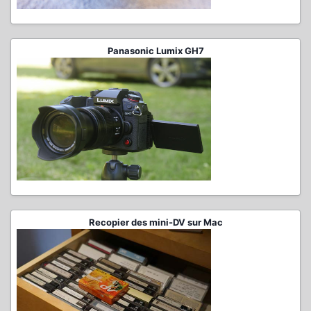
Panasonic Lumix GH7
Recopier des mini-DV sur Mac