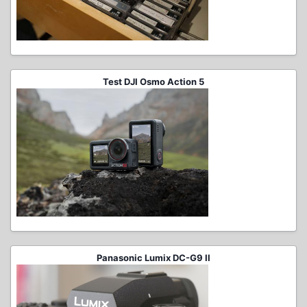
Test DJI Osmo Action 5
Panasonic Lumix DC-G9 II