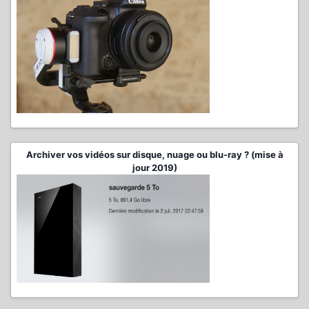
Archiver vos vidéos sur disque, nuage ou blu-ray ? (mise à
jour 2019)