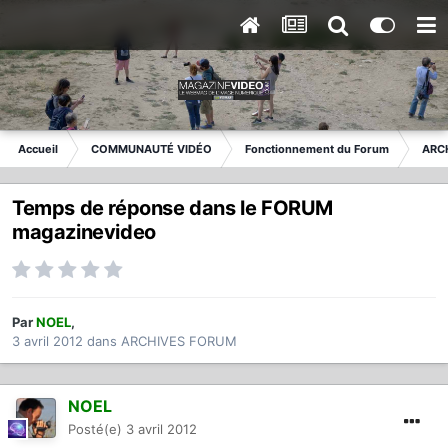
Accueil
COMMUNAUTÉ VIDÉO
Fonctionnement du Forum
ARC
Temps de réponse dans le FORUM
magazinevideo
Par
NOEL
,
3 avril 2012
dans
ARCHIVES FORUM
NOEL
Posté(e)
3 avril 2012