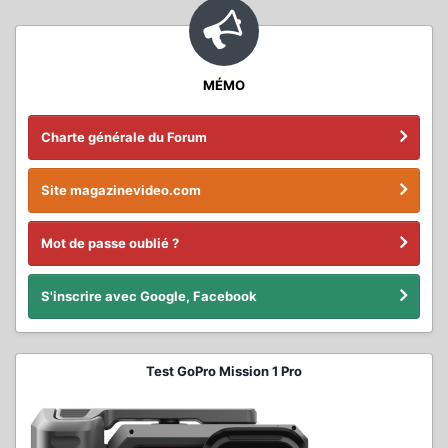
MÉMO
Charte générale du Forum
Site magazinevideo.com
Mot de passe oublié ?
S'inscrire avec Google, Facebook
Test GoPro Mission 1 Pro