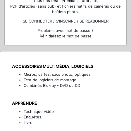
Tous nos tests Premium, Tutoriaux,
PDF d'articles (sans pub) et fichiers natifs de caméras ou de
boîtiers photo.
SE CONNECTER / S'INSCRIRE / SE RÉABONNER
Problème avec mot de passe ?
Réinitialisez le mot de passe
ACCESSOIRES MULTIMÉDIA, LOGICIELS
Micros, cartes, sacs photo, optiques
Test de logiciels de montage
Combinés Blu-ray - DVD ou DD
APPRENDRE
Technique vidéo
Enquêtes
Livres