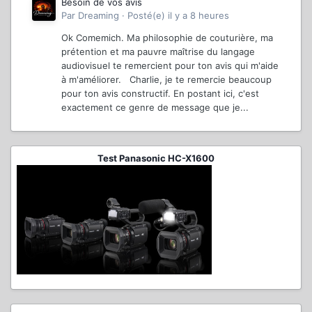
Besoin de vos avis
Par
Dreaming
·
Posté(e)
il y a 8 heures
Ok Comemich. Ma philosophie de couturière, ma
prétention et ma pauvre maîtrise du langage
audiovisuel te remercient pour ton avis qui m'aide
à m'améliorer. Charlie, je te remercie beaucoup
pour ton avis constructif. En postant ici, c'est
exactement ce genre de message que je...
Test Panasonic HC-X1600