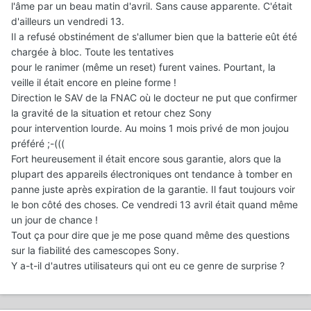
l'âme par un beau matin d'avril. Sans cause apparente. C'était
d'ailleurs un vendredi 13.
Il a refusé obstinément de s'allumer bien que la batterie eût été
chargée à bloc. Toute les tentatives
pour le ranimer (même un reset) furent vaines. Pourtant, la
veille il était encore en pleine forme !
Direction le SAV de la FNAC où le docteur ne put que confirmer
la gravité de la situation et retour chez Sony
pour intervention lourde. Au moins 1 mois privé de mon joujou
préféré ;-(((
Fort heureusement il était encore sous garantie, alors que la
plupart des appareils électroniques ont tendance à tomber en
panne juste après expiration de la garantie. Il faut toujours voir
le bon côté des choses. Ce vendredi 13 avril était quand même
un jour de chance !
Tout ça pour dire que je me pose quand même des questions
sur la fiabilité des camescopes Sony.
Y a-t-il d'autres utilisateurs qui ont eu ce genre de surprise ?