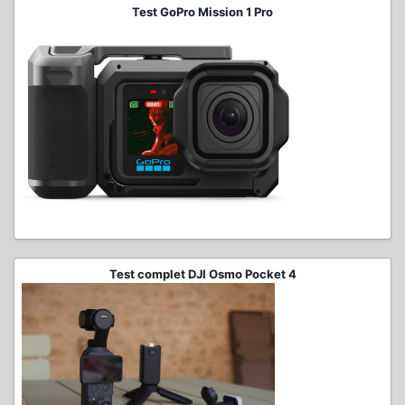
Test GoPro Mission 1 Pro
Test complet DJI Osmo Pocket 4