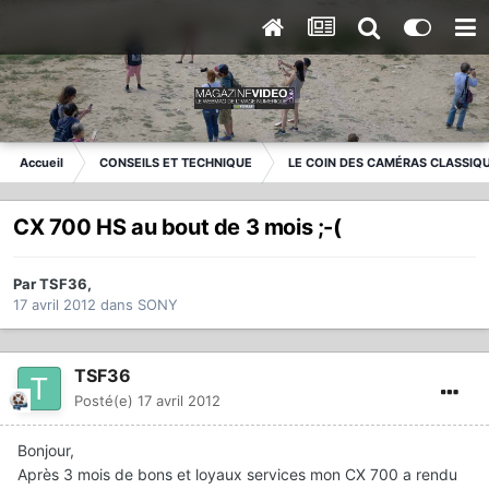
Accueil
CONSEILS ET TECHNIQUE
LE COIN DES CAMÉRAS CLASSIQ
CX 700 HS au bout de 3 mois ;-(
Par
TSF36
,
17 avril 2012
dans
SONY
TSF36
Posté(e)
17 avril 2012
Bonjour,
Après 3 mois de bons et loyaux services mon CX 700 a rendu