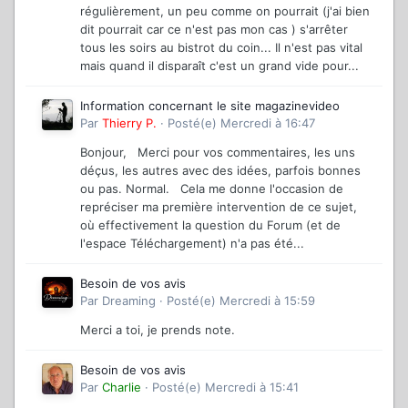
régulièrement, un peu comme on pourrait (j'ai bien
dit pourrait car ce n'est pas mon cas ) s'arrêter
tous les soirs au bistrot du coin... Il n'est pas vital
mais quand il disparaît c'est un grand vide pour...
Information concernant le site magazinevideo
Par
Thierry P.
·
Posté(e)
Mercredi à 16:47
Bonjour, Merci pour vos commentaires, les uns
déçus, les autres avec des idées, parfois bonnes
ou pas. Normal. Cela me donne l'occasion de
repréciser ma première intervention de ce sujet,
où effectivement la question du Forum (et de
l'espace Téléchargement) n'a pas été...
Besoin de vos avis
Par
Dreaming
·
Posté(e)
Mercredi à 15:59
Merci a toi, je prends note.
Besoin de vos avis
Par
Charlie
·
Posté(e)
Mercredi à 15:41