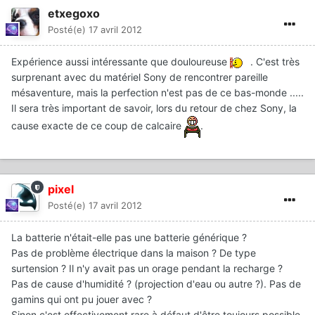
etxegoxo
Posté(e)
17 avril 2012
Expérience aussi intéressante que douloureuse
. C'est très
surprenant avec du matériel Sony de rencontrer pareille
mésaventure, mais la perfection n'est pas de ce bas-monde .....
Il sera très important de savoir, lors du retour de chez Sony, la
cause exacte de ce coup de calcaire
.
pixel
Posté(e)
17 avril 2012
La batterie n'était-elle pas une batterie générique ?
Pas de problème électrique dans la maison ? De type
surtension ? Il n'y avait pas un orage pendant la recharge ?
Pas de cause d'humidité ? (projection d'eau ou autre ?). Pas de
gamins qui ont pu jouer avec ?
Sinon c'est effectivement rare à défaut d'être toujours possible.