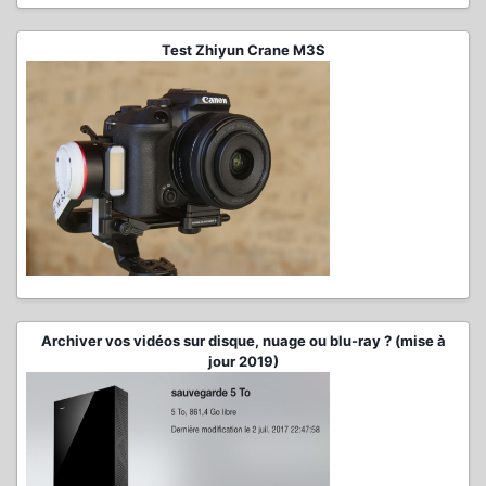
Test Zhiyun Crane M3S
Archiver vos vidéos sur disque, nuage ou blu-ray ? (mise à
jour 2019)