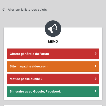
Aller sur la liste des sujets
MÉMO
Charte générale du Forum
Site magazinevideo.com
Mot de passe oublié ?
S'inscrire avec Google, Facebook