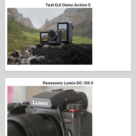
Test DJI Osmo Action 5
Panasonic Lumix DC-G9 II