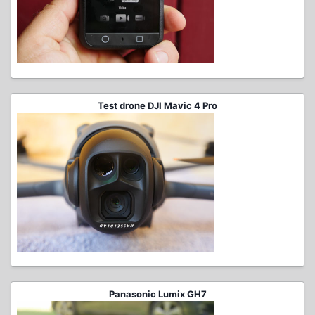
Test drone DJI Mavic 4 Pro
Panasonic Lumix GH7