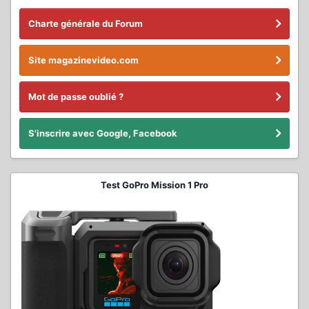
Charte générale du Forum
Site magazinevideo.com
Mot de passe oublié ?
S'inscrire avec Google, Facebook
Test GoPro Mission 1 Pro