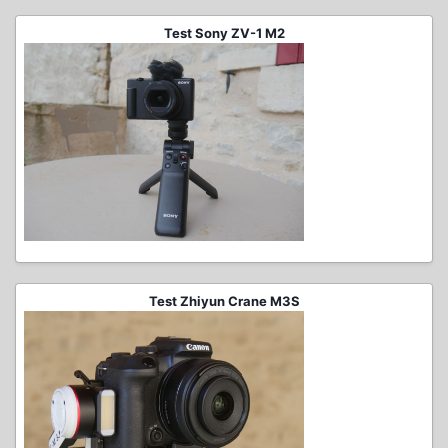
Test Sony ZV-1 M2
Test Zhiyun Crane M3S