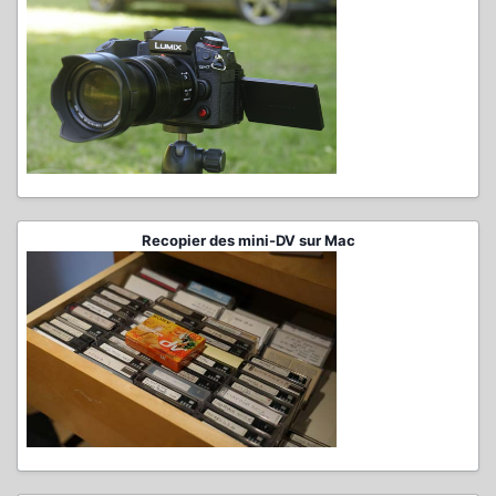
Recopier des mini-DV sur Mac