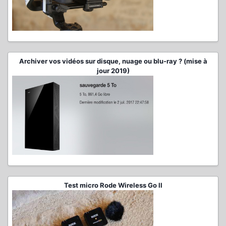
Archiver vos vidéos sur disque, nuage ou blu-ray ? (mise à
jour 2019)
Test micro Rode Wireless Go II