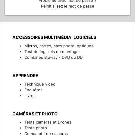
Problème avec mot de passe ?
Réinitialisez le mot de passe
ACCESSOIRES MULTIMÉDIA, LOGICIELS
Micros, cartes, sacs photo, optiques
Test de logiciels de montage
Combinés Blu-ray - DVD ou DD
APPRENDRE
Technique vidéo
Enquêtes
Livres
CAMÉRAS ET PHOTO
Tests caméras et Drones
Tests photo
Comparatif de caméras