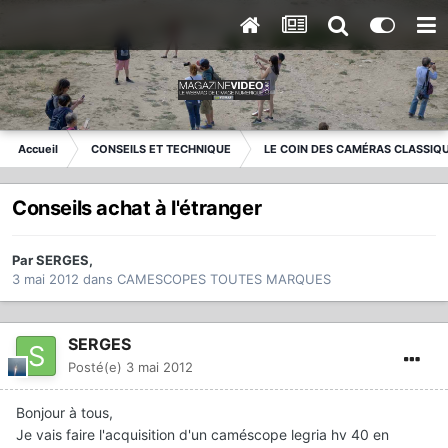
Accueil
CONSEILS ET TECHNIQUE
LE COIN DES CAMÉRAS CLASSIQ
Conseils achat à l'étranger
Par
SERGES
,
3 mai 2012
dans
CAMESCOPES TOUTES MARQUES
SERGES
Posté(e)
3 mai 2012
Bonjour à tous,
Je vais faire l'acquisition d'un caméscope legria hv 40 en