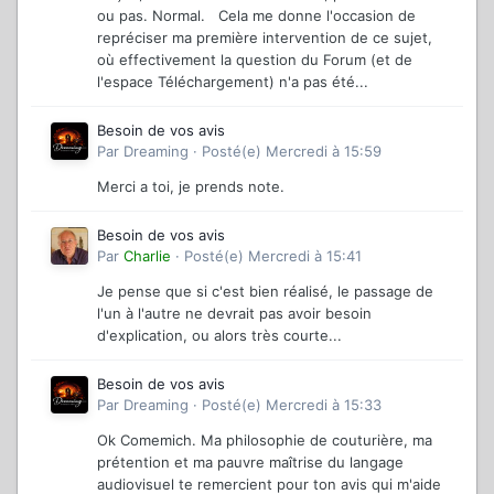
ou pas. Normal. Cela me donne l'occasion de
repréciser ma première intervention de ce sujet,
où effectivement la question du Forum (et de
l'espace Téléchargement) n'a pas été...
Besoin de vos avis
Par
Dreaming
·
Posté(e)
Mercredi à 15:59
Merci a toi, je prends note.
Besoin de vos avis
Par
Charlie
·
Posté(e)
Mercredi à 15:41
Je pense que si c'est bien réalisé, le passage de
l'un à l'autre ne devrait pas avoir besoin
d'explication, ou alors très courte...
Besoin de vos avis
Par
Dreaming
·
Posté(e)
Mercredi à 15:33
Ok Comemich. Ma philosophie de couturière, ma
prétention et ma pauvre maîtrise du langage
audiovisuel te remercient pour ton avis qui m'aide