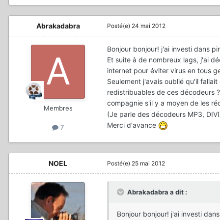
Abrakadabra
Posté(e)
24 mai 2012
Bonjour bonjour! j'ai investi dans p
Et suite à de nombreux lags, j'ai d
internet pour éviter virus en tous g
Seulement j'avais oublié qu'il fall
redistribuables de ces décodeurs ? (s
compagnie s'il y a moyen de les ré
Membres
(Je parle des décodeurs MP3, DIVIX,
Merci d'avance
7
NOEL
Posté(e)
25 mai 2012
Abrakadabra a dit :
Bonjour bonjour! j'ai investi dan