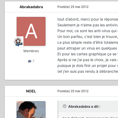
Abrakadabra
Posté(e)
25 mai 2012
tout d’abord, merci pour la répons
Seulement je n'aime pas les antiviru
Pour moi, ce sont les anti-virus qui
Un bon parfeu, c'est bien je trouve, 
Le plus simple reste d'être total
peut attraper un virus en quelques
Membres
Et pour les cartes graphique ça se 
Après si ne j'ai pas le choix, je vais 
7
puisque je dois finir un projet pour
(et j'en suis pas rendu à débrancher 
NOEL
Posté(e)
25 mai 2012
Abrakadabra a dit :