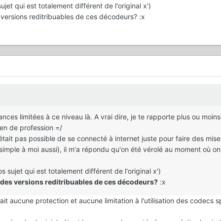
jet qui est totalement différent de l'original x')
 versions reditribuables de ces décodeurs? :x
nces limitées à ce niveau là. A vrai dire, je te rapporte plus ou moins
en de profession =/
était pas possible de se connecté à internet juste pour faire des mise
 simple à moi aussi), il m'a répondu qu'on été vérolé au moment où on
 sujet qui est totalement différent de l'original x')
 des versions reditribuables de ces décodeurs?
:x
rait aucune protection et aucune limitation à l'utilisation des codecs 