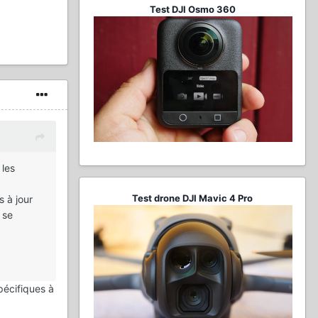
Test DJI Osmo 360
 les
Test drone DJI Mavic 4 Pro
s à jour
 se
spécifiques à