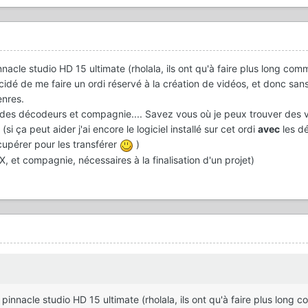
innacle studio HD 15 ultimate (rholala, ils ont qu'à faire plus long com
écidé de me faire un ordi réservé à la création de vidéos, et donc sa
enres.
ait des décodeurs et compagnie.... Savez vous où je peux trouver des 
i ça peut aider j'ai encore le logiciel installé sur cet ordi
avec
les d
cupérer pour les transférer
)
 et compagnie, nécessaires à la finalisation d'un projet)
s pinnacle studio HD 15 ultimate (rholala, ils ont qu'à faire plus long