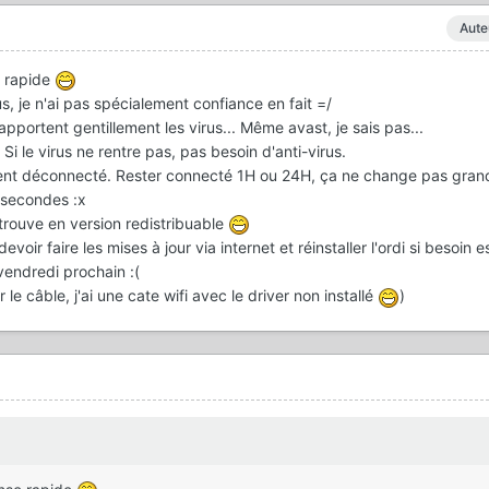
Aute
e rapide
s, je n'ai pas spécialement confiance en fait =/
 apportent gentillement les virus... Même avast, je sais pas...
Si le virus ne rentre pas, pas besoin d'anti-virus.
ement déconnecté. Rester connecté 1H ou 24H, ça ne change pas gran
 secondes :x
trouve en version redistribuable
devoir faire les mises à jour via internet et réinstaller l'ordi si besoin e
 vendredi prochain :(
le câble, j'ai une cate wifi avec le driver non installé
)