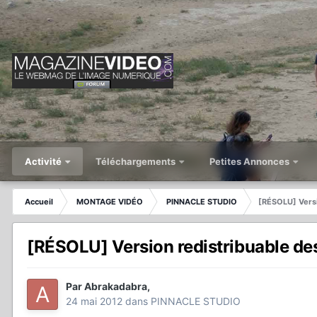
Activité
Téléchargements
Petites Annonces
Accueil
MONTAGE VIDÉO
PINNACLE STUDIO
[RÉSOLU] Versi
[RÉSOLU] Version redistribuable de
Par
Abrakadabra
,
24 mai 2012
dans
PINNACLE STUDIO