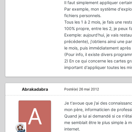
Il faut simplement appliquer certa
Par exemple, mon système d'exploi
fichiers personnels.
Tous les 1 à 2 mois, je fais une re
100% propre, entre les 2, je peux f
Exemple: aujourd'hui, je vais restau
précédente), j'obtiens ainsi une pa
le mois, puis immédiatement après
(Pour info, il existe divers progr
2) En ce qui concerne les cartes gr
important d'appliquer toutes les mi
Abrakadabra
Posté(e)
26 mai 2012
Je t'avoue que j'ai des connaissance
mon père, informaticien de profess
Quand je lui ai demandé si ce n'étai
me semblait être le plus simple à 
internet.