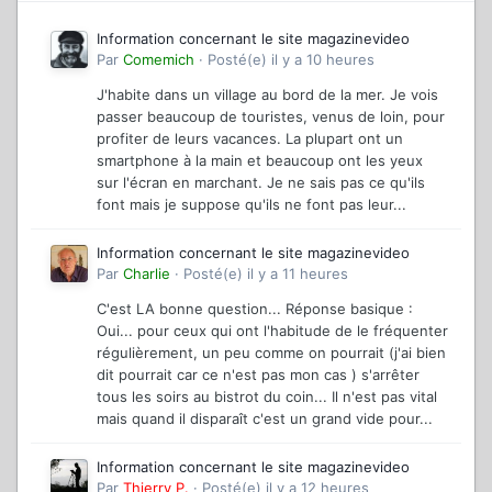
Information concernant le site magazinevideo
Par
Comemich
·
Posté(e)
il y a 10 heures
J'habite dans un village au bord de la mer. Je vois
passer beaucoup de touristes, venus de loin, pour
profiter de leurs vacances. La plupart ont un
smartphone à la main et beaucoup ont les yeux
sur l'écran en marchant. Je ne sais pas ce qu'ils
font mais je suppose qu'ils ne font pas leur...
Information concernant le site magazinevideo
Par
Charlie
·
Posté(e)
il y a 11 heures
C'est LA bonne question... Réponse basique :
Oui... pour ceux qui ont l'habitude de le fréquenter
régulièrement, un peu comme on pourrait (j'ai bien
dit pourrait car ce n'est pas mon cas ) s'arrêter
tous les soirs au bistrot du coin... Il n'est pas vital
mais quand il disparaît c'est un grand vide pour...
Information concernant le site magazinevideo
Par
Thierry P.
·
Posté(e)
il y a 12 heures