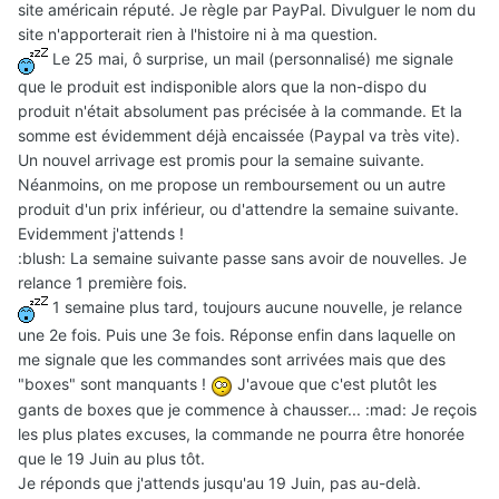
site américain réputé. Je règle par PayPal. Divulguer le nom du
site n'apporterait rien à l'histoire ni à ma question.
Le 25 mai, ô surprise, un mail (personnalisé) me signale
que le produit est indisponible alors que la non-dispo du
produit n'était absolument pas précisée à la commande. Et la
somme est évidemment déjà encaissée (Paypal va très vite).
Un nouvel arrivage est promis pour la semaine suivante.
Néanmoins, on me propose un remboursement ou un autre
produit d'un prix inférieur, ou d'attendre la semaine suivante.
Evidemment j'attends !
:blush: La semaine suivante passe sans avoir de nouvelles. Je
relance 1 première fois.
1 semaine plus tard, toujours aucune nouvelle, je relance
une 2e fois. Puis une 3e fois. Réponse enfin dans laquelle on
me signale que les commandes sont arrivées mais que des
"boxes" sont manquants !
J'avoue que c'est plutôt les
gants de boxes que je commence à chausser... :mad: Je reçois
les plus plates excuses, la commande ne pourra être honorée
que le 19 Juin au plus tôt.
Je réponds que j'attends jusqu'au 19 Juin, pas au-delà.