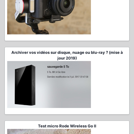
Archiver vos vidéos sur disque, nuage ou blu-ray ? (mise à
jour 2019)
Test micro Rode Wireless Go II