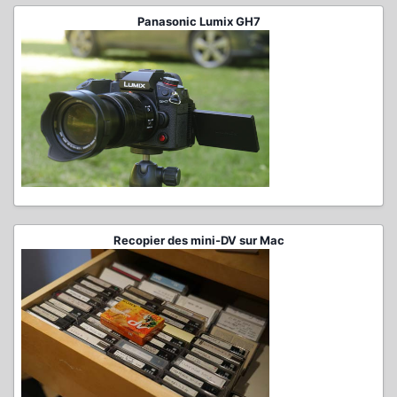
Panasonic Lumix GH7
Recopier des mini-DV sur Mac