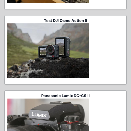
Test DJI Osmo Action 5
Panasonic Lumix DC-G9 II