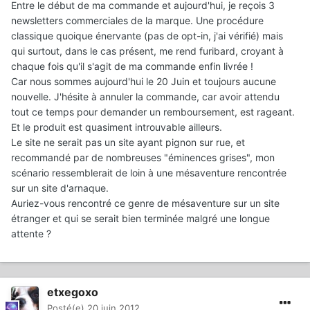
Entre le début de ma commande et aujourd'hui, je reçois 3
newsletters commerciales de la marque. Une procédure
classique quoique énervante (pas de opt-in, j'ai vérifié) mais
qui surtout, dans le cas présent, me rend furibard, croyant à
chaque fois qu'il s'agit de ma commande enfin livrée !
Car nous sommes aujourd'hui le 20 Juin et toujours aucune
nouvelle. J'hésite à annuler la commande, car avoir attendu
tout ce temps pour demander un remboursement, est rageant.
Et le produit est quasiment introuvable ailleurs.
Le site ne serait pas un site ayant pignon sur rue, et
recommandé par de nombreuses "éminences grises", mon
scénario ressemblerait de loin à une mésaventure rencontrée
sur un site d'arnaque.
Auriez-vous rencontré ce genre de mésaventure sur un site
étranger et qui se serait bien terminée malgré une longue
attente ?
etxegoxo
Posté(e)
20 juin 2012