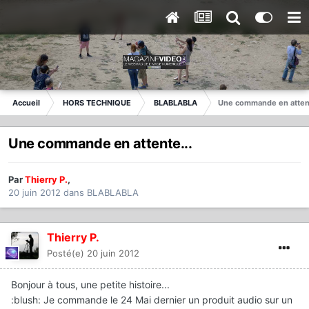
Accueil
HORS TECHNIQUE
BLABLABLA
Une commande en attent
Une commande en attente...
Par
Thierry P.
,
20 juin 2012
dans
BLABLABLA
Thierry P.
Posté(e)
20 juin 2012
Bonjour à tous, une petite histoire...
:blush: Je commande le 24 Mai dernier un produit audio sur un