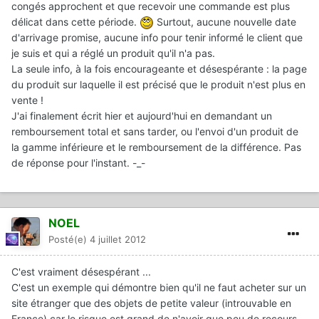
congés approchent et que recevoir une commande est plus
délicat dans cette période.
Surtout, aucune nouvelle date
d'arrivage promise, aucune info pour tenir informé le client que
je suis et qui a réglé un produit qu'il n'a pas.
La seule info, à la fois encourageante et désespérante : la page
du produit sur laquelle il est précisé que le produit n'est plus en
vente !
J'ai finalement écrit hier et aujourd'hui en demandant un
remboursement total et sans tarder, ou l'envoi d'un produit de
la gamme inférieure et le remboursement de la différence. Pas
de réponse pour l'instant. -_-
NOEL
Posté(e)
4 juillet 2012
C'est vraiment désespérant ...
C'est un exemple qui démontre bien qu'il ne faut acheter sur un
site étranger que des objets de petite valeur (introuvable en
France) car le risque est grand de n'avoir que peu de recours