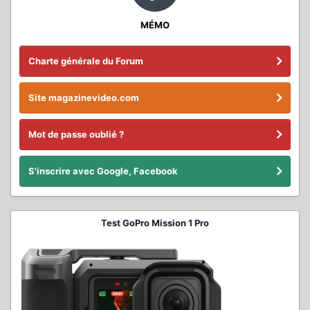
MÉMO
Charte générale du Forum
Site magazinevideo.com
Mot de passe oublié ?
S'inscrire avec Google, Facebook
Test GoPro Mission 1 Pro