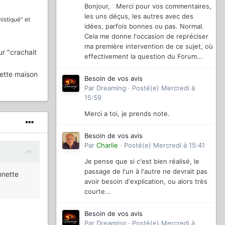
Bonjour, Merci pour vos commentaires,
les uns déçus, les autres avec des
istiqué" et
idées, parfois bonnes ou pas. Normal.
Cela me donne l'occasion de repréciser
ma première intervention de ce sujet, où
ur "crachait
effectivement la question du Forum...
ette maison
Besoin de vos avis
Par
Dreaming
·
Posté(e)
Mercredi à
15:59
Merci a toi, je prends note.
Besoin de vos avis
Par
Charlie
·
Posté(e)
Mercredi à 15:41
Je pense que si c'est bien réalisé, le
passage de l'un à l'autre ne devrait pas
nnette
avoir besoin d'explication, ou alors très
courte...
Besoin de vos avis
Par
Dreaming
·
Posté(e)
Mercredi à