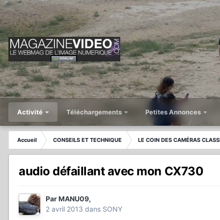
Activité
Téléchargements
Petites Annonces
Accueil
CONSEILS ET TECHNIQUE
LE COIN DES CAMÉRAS CLASS
audio défaillant avec mon CX730
Par
MANU09
,
2 avril 2013
dans
SONY