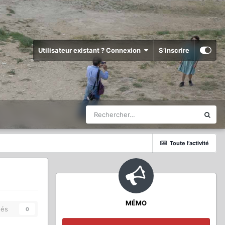
Utilisateur existant ? Connexion
S’inscrire
Toute l’activité
MÉMO
és
0