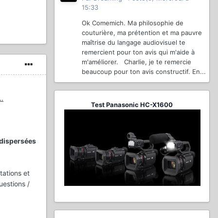
15:33
Ok Comemich. Ma philosophie de
couturière, ma prétention et ma pauvre
maîtrise du langage audiovisuel te
remercient pour ton avis qui m'aide à
m'améliorer. Charlie, je te remercie
beaucoup pour ton avis constructif. En...
..
Test Panasonic HC-X1600
 dispersées
tations et
uestions /