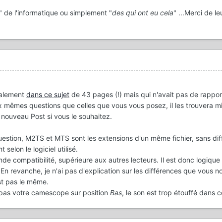
s" de l'informatique ou simplement "
des qui ont eu cela
" ...Merci de le
tialement
dans ce sujet
de 43 pages (!) mais qui n'avait pas de rapport
mêmes questions que celles que vous vous posez, il les trouvera mi
 nouveau Post si vous le souhaitez.
uestion, M2TS et MTS sont les extensions d'un même fichier, sans di
selon le logiciel utilisé.
de compatibilité, supérieure aux autres lecteurs. Il est donc logique 
En revanche, je n'ai pas d'explication sur les différences que vous n
st pas le même.
z pas votre camescope sur position
Bas
, le son est trop étouffé dans 