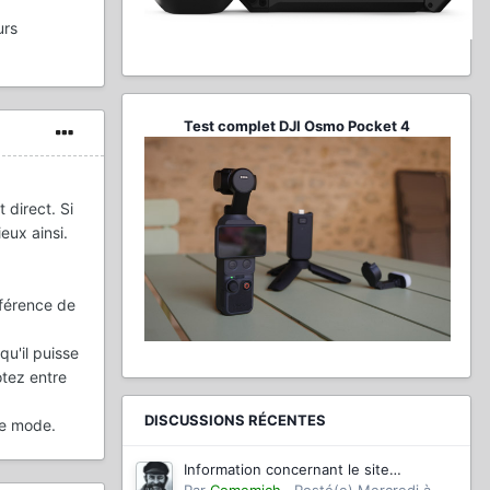
urs
Test complet DJI Osmo Pocket 4
 direct. Si
eux ainsi.
fférence de
qu'il puisse
otez entre
DISCUSSIONS RÉCENTES
ce mode.
Information concernant le site