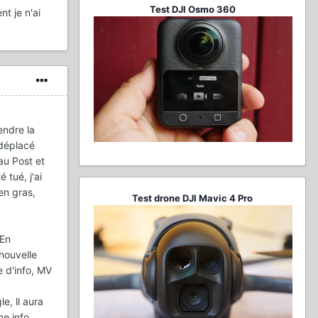
Test DJI Osmo 360
t je n'ai
endre la
 déplacé
au Post et
 tué, j'ai
en gras,
Test drone DJI Mavic 4 Pro
 En
nouvelle
e d'info, MV
e, ll aura
ne info