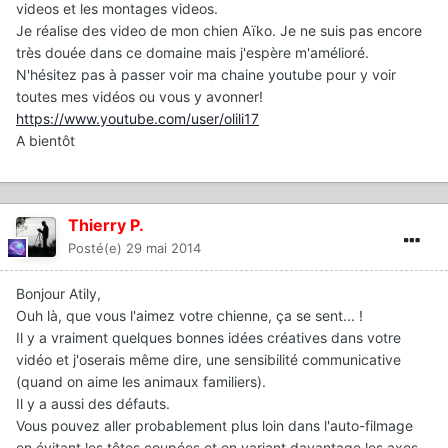
videos et les montages videos.
Je réalise des video de mon chien Aïko. Je ne suis pas encore
très douée dans ce domaine mais j'espère m'amélioré.
N'hésitez pas à passer voir ma chaine youtube pour y voir
toutes mes vidéos ou vous y avonner!
https://www.youtube.com/user/olili17
A bientôt
Thierry P.
Posté(e)
29 mai 2014
Bonjour Atily,
Ouh là, que vous l'aimez votre chienne, ça se sent... !
Il y a vraiment quelques bonnes idées créatives dans votre
vidéo et j'oserais même dire, une sensibilité communicative
(quand on aime les animaux familiers).
Il y a aussi des défauts.
Vous pouvez aller probablement plus loin dans l'auto-filmage
en évitant les têtes coupées et en variant davantage les axes.