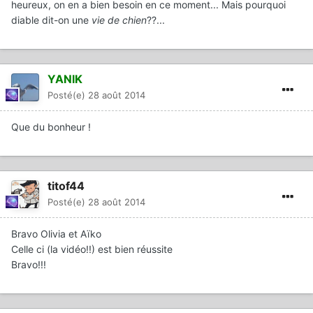
heureux, on en a bien besoin en ce moment... Mais pourquoi
diable dit-on une
vie de chien
??...
YANIK
Posté(e)
28 août 2014
Que du bonheur !
titof44
Posté(e)
28 août 2014
Bravo Olivia et Aïko
Celle ci (la vidéo!!) est bien réussite
Bravo!!!