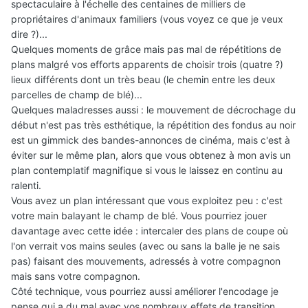
spectaculaire à l'échelle des centaines de milliers de
propriétaires d'animaux familiers (vous voyez ce que je veux
dire ?)...
Quelques moments de grâce mais pas mal de répétitions de
plans malgré vos efforts apparents de choisir trois (quatre ?)
lieux différents dont un très beau (le chemin entre les deux
parcelles de champ de blé)...
Quelques maladresses aussi : le mouvement de décrochage du
début n'est pas très esthétique, la répétition des fondus au noir
est un gimmick des bandes-annonces de cinéma, mais c'est à
éviter sur le même plan, alors que vous obtenez à mon avis un
plan contemplatif magnifique si vous le laissez en continu au
ralenti.
Vous avez un plan intéressant que vous exploitez peu : c'est
votre main balayant le champ de blé. Vous pourriez jouer
davantage avec cette idée : intercaler des plans de coupe où
l'on verrait vos mains seules (avec ou sans la balle je ne sais
pas) faisant des mouvements, adressés à votre compagnon
mais sans votre compagnon.
Côté technique, vous pourriez aussi améliorer l'encodage je
pense qui a du mal avec vos nombreux effets de transition.