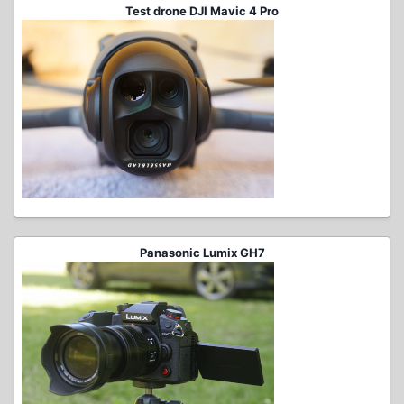
Test drone DJI Mavic 4 Pro
Panasonic Lumix GH7