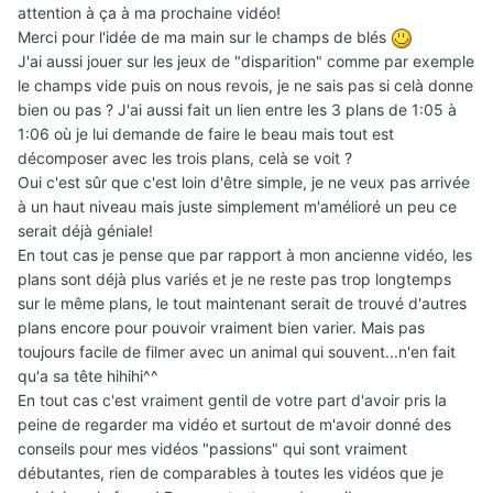
attention à ça à ma prochaine vidéo!
Merci pour l'idée de ma main sur le champs de blés
J'ai aussi jouer sur les jeux de "disparition" comme par exemple
le champs vide puis on nous revois, je ne sais pas si celà donne
bien ou pas ? J'ai aussi fait un lien entre les 3 plans de 1:05 à
1:06 où je lui demande de faire le beau mais tout est
décomposer avec les trois plans, celà se voit ?
Oui c'est sûr que c'est loin d'être simple, je ne veux pas arrivée
à un haut niveau mais juste simplement m'amélioré un peu ce
serait déjà géniale!
En tout cas je pense que par rapport à mon ancienne vidéo, les
plans sont déjà plus variés et je ne reste pas trop longtemps
sur le même plans, le tout maintenant serait de trouvé d'autres
plans encore pour pouvoir vraiment bien varier. Mais pas
toujours facile de filmer avec un animal qui souvent...n'en fait
qu'a sa tête hihihi^^
En tout cas c'est vraiment gentil de votre part d'avoir pris la
peine de regarder ma vidéo et surtout de m'avoir donné des
conseils pour mes vidéos "passions" qui sont vraiment
débutantes, rien de comparables à toutes les vidéos que je