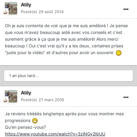
Atily
Posté(e)
29 août 2014
Oh je suis contente de voir que je me suis amélioré ! Je pense
que vous m'avez beaucoup aidé avec vos conseils et c'est
surement grâce à ça que je me suis amélioré! Alors merci
beaucoup ! Oui c'est vrai qu'il y a les deux, certaines prises
"juste pour la vidéo" et d'autres pour avoir un souvenir.
1 an plus tard...
Atily
Posté(e)
27 mars 2016
Je reviens trèèèès longtemps après pour vous montrer mes
progressions
Qu'en pensez-vous?
https://www.youtube.com/watch?v=3ziNGy2IbUU