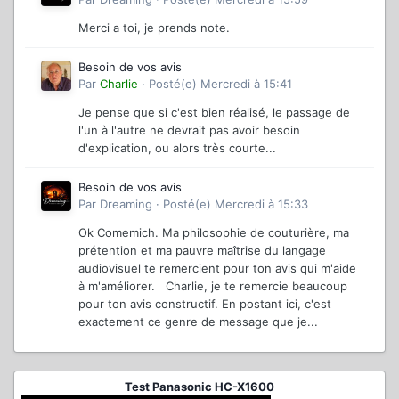
Merci a toi, je prends note.
Besoin de vos avis
Par
Charlie
·
Posté(e)
Mercredi à 15:41
Je pense que si c'est bien réalisé, le passage de
l'un à l'autre ne devrait pas avoir besoin
d'explication, ou alors très courte...
Besoin de vos avis
Par
Dreaming
·
Posté(e)
Mercredi à 15:33
Ok Comemich. Ma philosophie de couturière, ma
prétention et ma pauvre maîtrise du langage
audiovisuel te remercient pour ton avis qui m'aide
à m'améliorer. Charlie, je te remercie beaucoup
pour ton avis constructif. En postant ici, c'est
exactement ce genre de message que je...
Test Panasonic HC-X1600