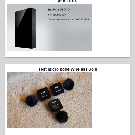
jour 2019)
Test micro Rode Wireless Go II