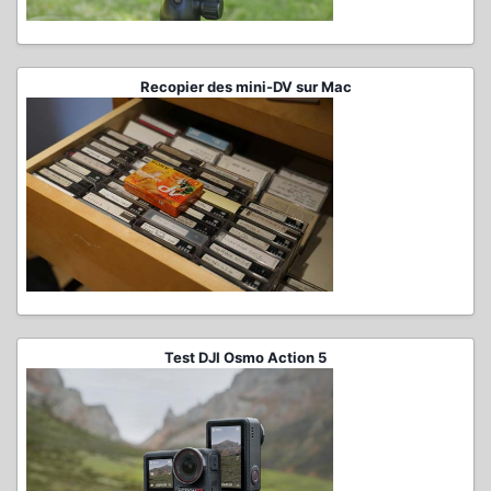
Recopier des mini-DV sur Mac
Test DJI Osmo Action 5