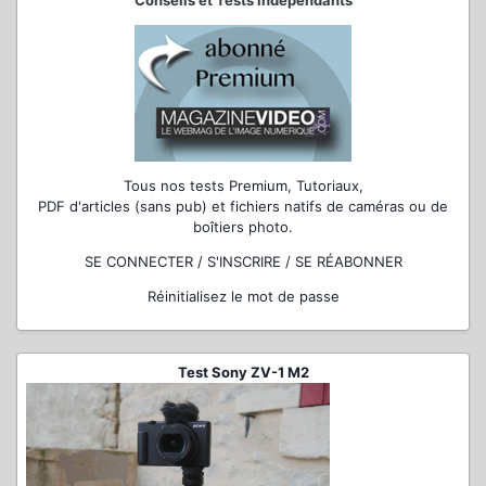
Conseils et Tests indépendants
Tous nos tests Premium, Tutoriaux,
PDF d'articles (sans pub) et fichiers natifs de caméras ou de
boîtiers photo.
SE CONNECTER / S'INSCRIRE / SE RÉABONNER
Réinitialisez le mot de passe
Test Sony ZV-1 M2