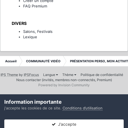
Créer un compte
FAQ Premium
DIVERS
Salons, Festivals
Lexique
Accueil
COMMUNAUTÉ VIDÉO
PRÉSENTATION PERSO, MON ACTIVI
IPS Theme
by
IPSFocus
Langue
Thème
Politique de confidentialité
Nous contacter (invités, membres non-connectés, Premium)
Powered by Invision Community
Information importante
j'accepte les cookies de ce site.
Conditions d’utilisation
J’accepte