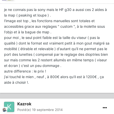
je ne connais pas la sony mais le HF g30 a aussi ces 2 aides à
la map ( peaking et loupe ) .
l'image est top , les fonctions manuelles sont totales et
accessibles grace aux reglages " custom ", à la molette sous
l'objo et à la bague de map .
pour moi , le seul point faible est la taille du viseur ( pas la
qualité ) dont le format est vraiment petit à mon gout malgré sa
mobilité ( étirable et relevable ) d'autant qu'il ne permet pas le
port des lunettes ( compensé par le reglage des dioptries bien
sur mais comme les 2 restent allumés en même temps ( viseur
et écran ) c'est un peu dommage .
autre difference : le prix !
j'ai touché le mien , neuf , à 800€ alors qu'il est à 1200€ , ça
aide à choisir !.
Kazrok
Posté(e)
19 septembre 2014