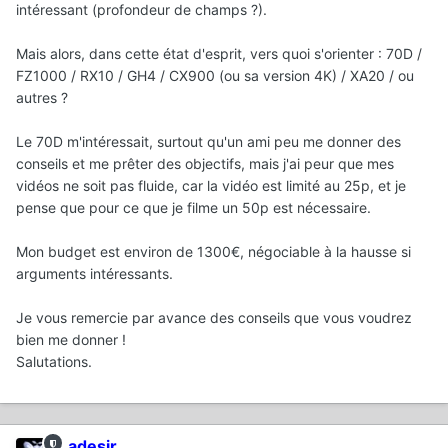
intéressant (profondeur de champs ?).
Mais alors, dans cette état d'esprit, vers quoi s'orienter : 70D /
FZ1000 / RX10 / GH4 / CX900 (ou sa version 4K) / XA20 / ou
autres ?
Le 70D m'intéressait, surtout qu'un ami peu me donner des
conseils et me prêter des objectifs, mais j'ai peur que mes
vidéos ne soit pas fluide, car la vidéo est limité au 25p, et je
pense que pour ce que je filme un 50p est nécessaire.
Mon budget est environ de 1300€, négociable à la hausse si
arguments intéressants.
Je vous remercie par avance des conseils que vous voudrez
bien me donner !
Salutations.
adesir