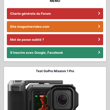
MÉMO
Charte générale du Forum
Site magazinevideo.com
Mot de passe oublié ?
S'inscrire avec Google, Facebook
Test GoPro Mission 1 Pro