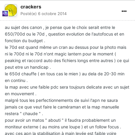
crackers
Posté(e)
6 octobre 2014
au sujet des canon , je pense que le choix serait entre le
650/700d ou le 70d , question evolution de l'autofocus et en
fonction du budget .
le 70d est quand même un cran au dessus pour la photo mais
ni le 700d ni le 70d n'ont magic lantern pour le moment (
peaking et raccord auto des fichiers longs entre autres ) ce qui
peut etre un handicap .
le 650d chauffe ( en tous cas le mien ) au dela de 20-30 min
en continu .
la map avec une faible pdc sera toujours delicate avec un sujet
en mouvement .
malgré tous les perfectionnements de suivi l'apn ne saura
jamais ce que veut faire le caméraman et la map manuelle
restera " chaude " .
pour avoir un matos " abouti " il faudra probablement un
moniteur externe ( au moins une loupe ) et un follow focus .
avec ces apn la stabilisation à main levée est faible voire