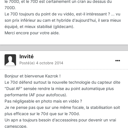
le 700D, et le 70D est certainement un cran au dessus du
700D.
Le 70D toujours du point de vu vidéo, est-il intéressant ? ... vu
son prix inférieur au cam et hybride d'aujourd'hui, il sera mieux
équipé, et mieux stabilisé (glidecam).
Merci encore pour votre aide.
Invité
Posté(e)
4 octobre 2014
Bonjour et bienvenue Kazrok !
Le 70d défend surtout la nouvelle technologie du capteur dite
"Dual AF" sensée rendre la mise au point automatique plus
performante (AF pour autofocus).
Pas négligeable en photo mais en vidéo ?
Je ne pense pas que sur une même focale, la stabilisation soit
plus efficace sur le 70d que sur le 700d.
Un apn a toujours besoin d'accessoires pour devenir un vrai
camescope.