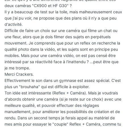
deux caméras "CX900 et HF G30" ?
Il y a beaucoup de test sur la toile, mais malheureusement ceux
que j'ai pu voir, ne propose que des plans où il n'y a que peu
d'activité.
Difficile de faire un choix sur une caméra qui filme un chat ou
une fleur, alors que je dois filmer des sujets en perpétuels
mouvement. Je comprends que pour un reflex on recherche la
qualité photo dans la vidéo, et les sujets sont en principe peu
mobiles. Mais pour une caméra vidéo, on est pas censé être
intéressé par sa réactivité face à l'inattendu ? ...peut être que
je me trompe.
Merci Crackers.
Effectivement le son dans un gymnase est assez spécial. C'est
plus un "brouhaha" qui est difficile à exploiter.
Ton idée est intéressante (Reflex + Caméra). Mais je voudrais
d'abords obtenir une caméra (si je reste sur ce choix) avec une
meilleure qualité, et pouvoir effectuer des réglages
manuellement, pour améliorer les possibilités de création et de
rendu. Dans un second temps je ferais appel au matériel de
mes amis pour essayer le "couple" Reflex + Caméra, comme tu