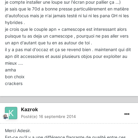
je compte installer une loupe sur l'écran pour pallier ça ...)
je sais que le 70d a bonne presse particulièrement en matière
d'autofocus mais je n'ai jamais testé ni lui ni les pana GH ni les
hybrides .
je crois que le couple apn + camescope est interessant alors
puisque tu as deja un camescope , pourquoi ne pas aller vers
un apn d'autant que tu en as autour de toi .
il y a pas mal d'occaz et ça se revend bien . maintenant qui dit
apn dit accessoires et aussi plusieurs objos pour exploiter au
mieux ....
amha
bon choix
crackers
Kazrok
Posté(e)
16 septembre 2014
Merci Adesir.
Est-ce qu'il y a une différence flagrante de qualité entre ces