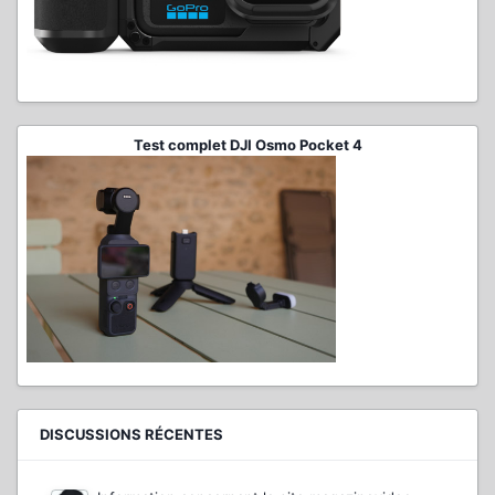
Test complet DJI Osmo Pocket 4
DISCUSSIONS RÉCENTES