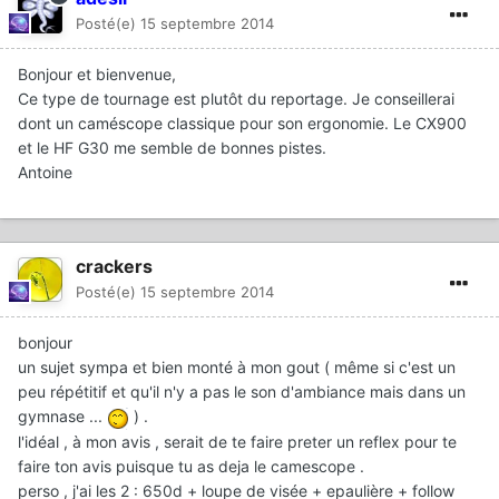
Posté(e)
15 septembre 2014
Bonjour et bienvenue,
Ce type de tournage est plutôt du reportage. Je conseillerai
dont un caméscope classique pour son ergonomie. Le CX900
et le HF G30 me semble de bonnes pistes.
Antoine
crackers
Posté(e)
15 septembre 2014
bonjour
un sujet sympa et bien monté à mon gout ( même si c'est un
peu répétitif et qu'il n'y a pas le son d'ambiance mais dans un
gymnase ...
) .
l'idéal , à mon avis , serait de te faire preter un reflex pour te
faire ton avis puisque tu as deja le camescope .
perso , j'ai les 2 : 650d + loupe de visée + epaulière + follow