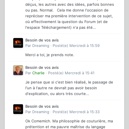
déçus, les autres avec des idées, parfois bonnes
ou pas. Normal. Cela me donne l'occasion de
repréciser ma première intervention de ce sujet,
où effectivement la question du Forum (et de
l'espace Téléchargement) n'a pas été...
Besoin de vos avis
Par
Dreaming
·
Posté(e)
Mercredi à 15:59
Merci a toi, je prends note.
Besoin de vos avis
Par
Charlie
·
Posté(e)
Mercredi à 15:41
Je pense que si c'est bien réalisé, le passage de
l'un à l'autre ne devrait pas avoir besoin
d'explication, ou alors très courte...
Besoin de vos avis
Par
Dreaming
·
Posté(e)
Mercredi à 15:33
Ok Comemich. Ma philosophie de couturière, ma
prétention et ma pauvre maîtrise du langage