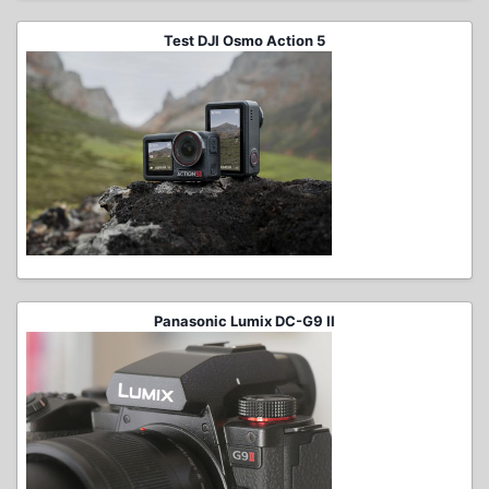
Test DJI Osmo Action 5
Panasonic Lumix DC-G9 II