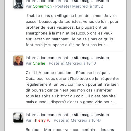
Information concernant le site magazinevideo
Par
Comemich
·
Posté(e)
Mercredi à 18:52
J'habite dans un village au bord de la mer. Je vois
passer beaucoup de touristes, venus de loin, pour
profiter de leurs vacances. La plupart ont un
smartphone à la main et beaucoup ont les yeux
sur l'écran en marchant. Je ne sais pas ce qu'ils
font mais je suppose qu'ils ne font pas leur...
Information concernant le site magazinevideo
Par
Charlie
·
Posté(e)
Mercredi à 18:10
C'est LA bonne question... Réponse basique :
Oui... pour ceux qui ont l'habitude de le fréquenter
régulièrement, un peu comme on pourrait (j'ai bien
dit pourrait car ce n'est pas mon cas ) s'arrêter
tous les soirs au bistrot du coin... Il n'est pas vital
mais quand il disparaît c'est un grand vide pour...
Information concernant le site magazinevideo
Par
Thierry P.
·
Posté(e)
Mercredi à 16:47
Bonjour, Merci pour vos commentaires, les uns