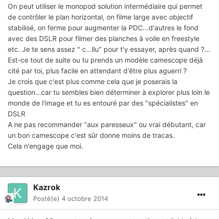
On peut utiliser le monopod solution intermédiaire qui permet
de contrôler le plan horizontal, on filme large avec objectif
stabilisé, on ferme pour augmenter la PDC...d'autres le fond
avec des DSLR pour filmer des planches à voile en freestyle
etc. Je te sens assez " c...llu" pour t'y essayer, après quand ?...
Est-ce tout de suite ou tu prends un modèle camescope déjà
cité par toi, plus facile en attendant d'être plus aguerri ?
Je crois que c'est plus comme cela que je poserais la
question...car tu sembles bien déterminer à explorer plus loin le
monde de l'image et tu es entouré par des "spécialistes" en
DSLR
A ne pas recommander "aux paresseux" ou vrai débutant, car
un bon camescope c'est sûr donne moins de tracas.
Cela n'engage que moi.
Kazrok
Posté(e)
4 octobre 2014