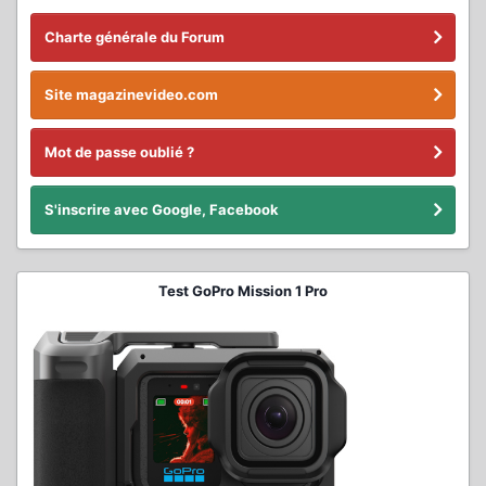
Charte générale du Forum
Site magazinevideo.com
Mot de passe oublié ?
S'inscrire avec Google, Facebook
Test GoPro Mission 1 Pro