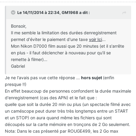
Le 14/11/2014 à 22:34, GM1968 a dit :
Bonsoir,
Il me semble la limitation des durées denregistrement
permet d'éviter le paiement d'une taxe
voir Ici
...
Mon Nikon D7000 film aussi que 20 minutes (et il s'arrête
en plus - il faut déclencher à nouveau pour qu'il se
remette à filmer)...
Gabriel
Je ne l'avais pas vue cette réponse ...
hors sujet
(enfin
presque !!)
En effet beaucoup de personnes confondent la durée maximale
d'enregistrement (cas des APN) et le fait que :
quelle que soit la durée 20 min ou plus (un spectacle filmé avec
un caméscope peut durer très très longtemps entre un START
et un STOP) on aura quand même les fichiers qui sont
découpés sur la carte mémoire en tronçons de 2 Go seulement.
Nota: Dans le cas présenté par ROUGE499, les 2 Go max