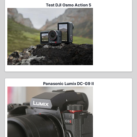
Test DJI Osmo Action 5
Panasonic Lumix DC-G9 II