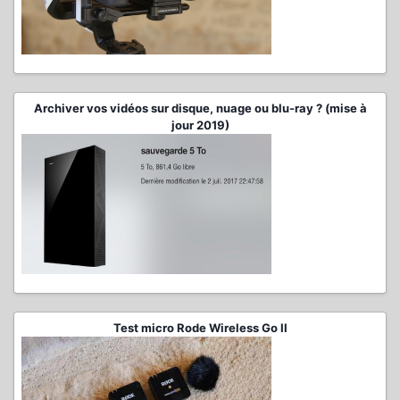
Archiver vos vidéos sur disque, nuage ou blu-ray ? (mise à
jour 2019)
Test micro Rode Wireless Go II