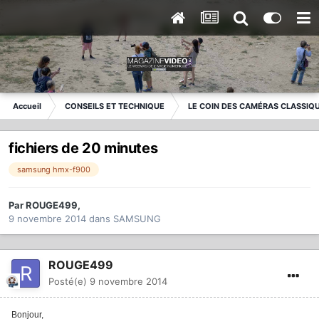
Accueil
CONSEILS ET TECHNIQUE
LE COIN DES CAMÉRAS CLASSIQ
fichiers de 20 minutes
samsung hmx-f900
Par
ROUGE499
,
9 novembre 2014
dans
SAMSUNG
ROUGE499
Posté(e)
9 novembre 2014
Bonjour,