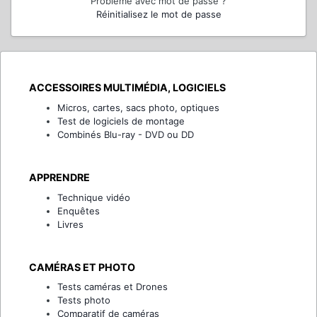
Problème avec mot de passe ?
Réinitialisez le mot de passe
ACCESSOIRES MULTIMÉDIA, LOGICIELS
Micros, cartes, sacs photo, optiques
Test de logiciels de montage
Combinés Blu-ray - DVD ou DD
APPRENDRE
Technique vidéo
Enquêtes
Livres
CAMÉRAS ET PHOTO
Tests caméras et Drones
Tests photo
Comparatif de caméras