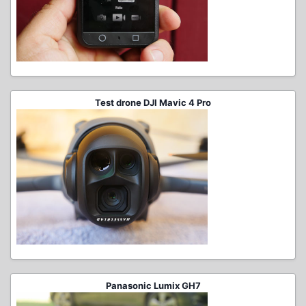
Test drone DJI Mavic 4 Pro
Panasonic Lumix GH7