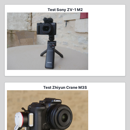
Test Sony ZV-1 M2
Test Zhiyun Crane M3S