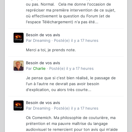
ou pas. Normal. Cela me donne l'occasion de
repréciser ma première intervention de ce sujet,
où effectivement la question du Forum (et de
l'espace Téléchargement) n'a pas été...
Besoin de vos avis
Par
Dreaming
·
Posté(e)
il y a 17 heures
Merci a toi, je prends note.
Besoin de vos avis
Par
Charlie
·
Posté(e)
il y a 17 heures
Je pense que si c'est bien réalisé, le passage de
l'un à l'autre ne devrait pas avoir besoin
d'explication, ou alors très courte...
Besoin de vos avis
Par
Dreaming
·
Posté(e)
il y a 17 heures
Ok Comemich. Ma philosophie de couturière, ma
prétention et ma pauvre maîtrise du langage
audiovisuel te remercient pour ton avis qui m'aide