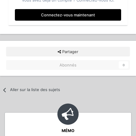
Vous avez déjà un compte ? Connectez-vous ici.
Connectez-vous maintenant
Partager
Abonnés
0
Aller sur la liste des sujets
MÉMO