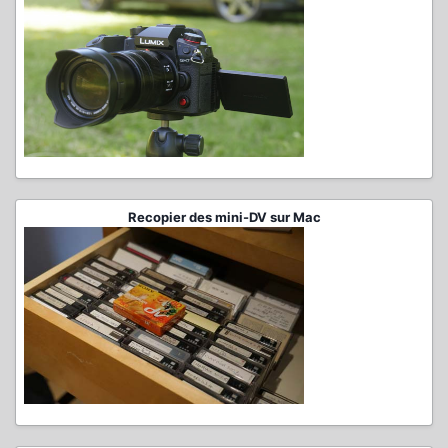
Recopier des mini-DV sur Mac