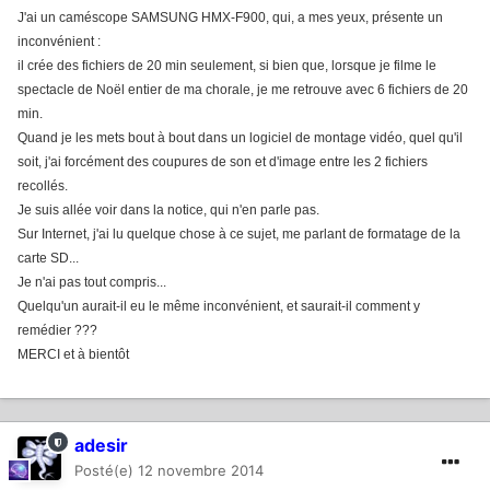
J'ai un caméscope SAMSUNG HMX-F900, qui, a mes yeux, présente un
inconvénient :
il crée des fichiers de 20 min seulement, si bien que, lorsque je filme le
spectacle de Noël entier de ma chorale, je me retrouve avec 6 fichiers de 20
min.
Quand je les mets bout à bout dans un logiciel de montage vidéo, quel qu'il
soit, j'ai forcément des coupures de son et d'image entre les 2 fichiers
recollés.
Je suis allée voir dans la notice, qui n'en parle pas.
Sur Internet, j'ai lu quelque chose à ce sujet, me parlant de formatage de la
carte SD...
Je n'ai pas tout compris...
Quelqu'un aurait-il eu le même inconvénient, et saurait-il comment y
remédier ???
MERCI et à bientôt
adesir
Posté(e)
12 novembre 2014