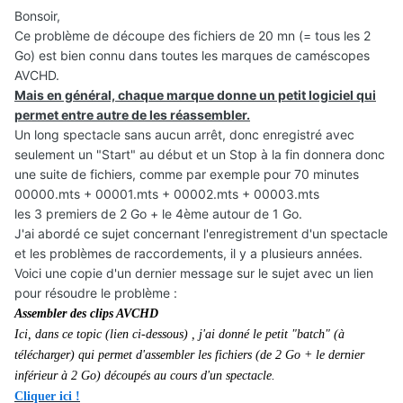
Bonsoir,
Ce problème de découpe des fichiers de 20 mn (= tous les 2
Go) est bien connu dans toutes les marques de caméscopes
AVCHD.
Mais en général, chaque marque donne un petit logiciel qui
permet entre autre de les réassembler.
Un long spectacle sans aucun arrêt, donc enregistré avec
seulement un "Start" au début et un Stop à la fin donnera donc
une suite de fichiers, comme par exemple pour 70 minutes
00000.mts + 00001.mts + 00002.mts + 00003.mts
les 3 premiers de 2 Go + le 4ème autour de 1 Go.
J'ai abordé ce sujet concernant l'enregistrement d'un spectacle
et les problèmes de raccordements, il y a plusieurs années.
Voici une copie d'un dernier message sur le sujet avec un lien
pour résoudre le problème :
Assembler des clips AVCHD
Ici, dans ce topic (lien ci-dessous) , j'ai donné le petit "batch" (à
télécharger)
qui permet d'assembler les fichiers (de 2 Go + le dernier
inférieur à 2 Go)
découpés au cours d'un spectacle.
Cliquer ici !