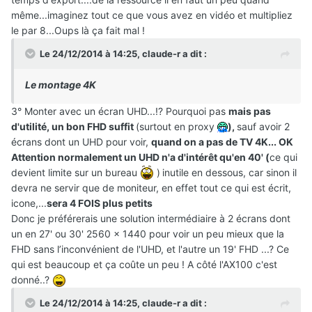
même...imaginez tout ce que vous avez en vidéo et multipliez
le par 8...Oups là ça fait mal !
Le 24/12/2014 à 14:25, claude-r a dit :
Le montage 4K
3° Monter avec un écran UHD...!? Pourquoi pas
mais pas
d'utilité, un bon FHD suffit
(surtout en proxy
),
sauf avoir 2
écrans dont un UHD pour voir,
quand on a pas de TV 4K... OK
Attention normalement un UHD n'a d'intérêt qu'en 40' (
ce qui
devient limite sur un bureau
)
inutile en dessous, car sinon il
devra ne servir que de moniteur, en effet tout ce qui est écrit,
icone,...
sera 4 FOIS plus petits
Donc je préférerais une solution intermédiaire à 2 écrans dont
un en 27' ou 30' 2560 x 1440 pour voir un peu mieux que la
FHD sans l’inconvénient de l'UHD, et l'autre un 19' FHD ...? Ce
qui est beaucoup et ça coûte un peu ! A côté l'AX100 c'est
donné..?
Le 24/12/2014 à 14:25, claude-r a dit :