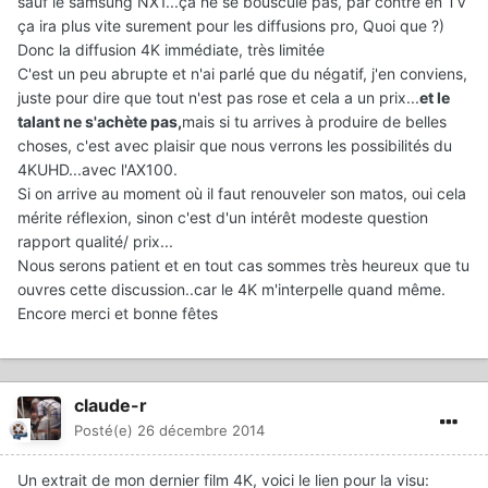
sauf le samsung NX1...ça ne se bouscule pas, par contre en TV
ça ira plus vite surement pour les diffusions pro, Quoi que ?)
Donc la diffusion 4K immédiate, très limitée
C'est un peu abrupte et n'ai parlé que du négatif, j'en conviens,
juste pour dire que tout n'est pas rose et cela a un prix...
et le
talant ne s'achète pas,
mais si tu arrives à produire de belles
choses, c'est avec plaisir que nous verrons les possibilités du
4KUHD...avec l'AX100.
Si on arrive au moment où il faut renouveler son matos, oui cela
mérite réflexion, sinon c'est d'un intérêt modeste question
rapport qualité/ prix...
Nous serons patient et en tout cas sommes très heureux que tu
ouvres cette discussion..car le 4K m'interpelle quand même.
Encore merci et bonne fêtes
claude-r
Posté(e)
26 décembre 2014
Un extrait de mon dernier film 4K, voici le lien pour la visu: