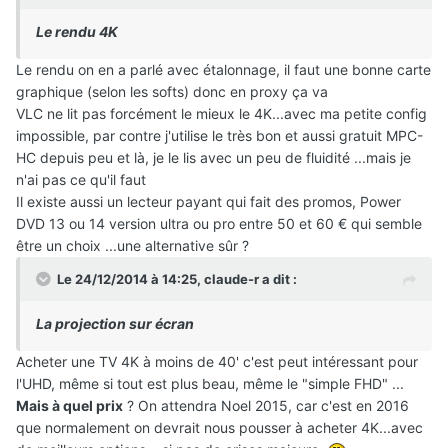
Le rendu 4K
Le rendu on en a parlé avec étalonnage, il faut une bonne carte
graphique (selon les softs) donc en proxy ça va
VLC ne lit pas forcément le mieux le 4K...avec ma petite config
impossible, par contre j'utilise le très bon et aussi gratuit MPC-
HC depuis peu et là, je le lis avec un peu de fluidité ...mais je
n'ai pas ce qu'il faut
Il existe aussi un lecteur payant qui fait des promos, Power
DVD 13 ou 14 version ultra ou pro entre 50 et 60 € qui semble
être un choix ...une alternative sûr ?
Le 24/12/2014 à 14:25, claude-r a dit :
La projection sur écran
Acheter une TV 4K à moins de 40' c'est peut intéressant pour
l'UHD, même si tout est plus beau, même le "simple FHD" ...
Mais à quel prix
? On attendra Noel 2015, car c'est en 2016
que normalement on devrait nous pousser à acheter 4K...avec