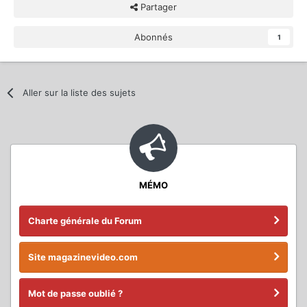
Partager
Abonnés
1
Aller sur la liste des sujets
MÉMO
Charte générale du Forum
Site magazinevideo.com
Mot de passe oublié ?