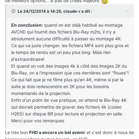
de meilleurs options... si pas de crises majeure.
Le 24/12/2014 à 14:25, claude-r a dit :
En conclusion:
quand on est déjà habitué au montage
AVCHD qui fournit des fichiers Blu-Ray m2ts, il n'y a
absolument aucune difficulté à passer au montage 4K.
Ce qui va juste changer: les fichiers MP4 sont plus gros et
le temps de rendu est un peu plus long. Mais rien
d'extraordinaire!
Et quand on voit des images 4k à côté des images 2K du
Blu-Ray, on a l'impression que ces dernières sont "floues"!
Ce qui fait que je ne filme plus qu'en 4K, même si par la
suite je dois redescendre en 2K pour les besoins
momentanés de la projection.
Enfin d'un point de vue pratique, on attend le Blu-Ray 4K
qui devrait permettre de graver des fichiers 4k (codec
H265) sur disque BR pour lecture et projection en salle.
Merci pour vos remarques
Le très bon
FHD a encore un bel avenir
et c'est donc à nous de