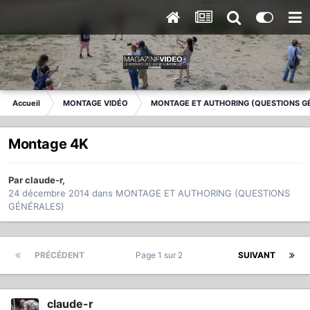
Accueil
MONTAGE VIDÉO
MONTAGE ET AUTHORING (QUESTIONS G
Montage 4K
Par
claude-r
,
24 décembre 2014
dans
MONTAGE ET AUTHORING (QUESTIONS
GÉNÉRALES)
PRÉCÉDENT
Page 1 sur 2
SUIVANT
claude-r