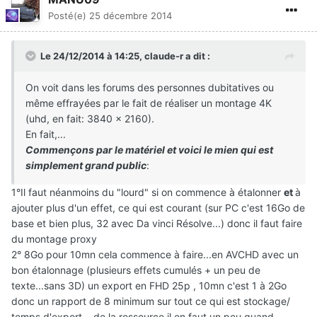
Posté(e)
25 décembre 2014
Le 24/12/2014 à 14:25, claude-r a dit :
On voit dans les forums des personnes dubitatives ou
même effrayées par le fait de réaliser un montage 4K
(uhd, en fait: 3840 x 2160).
En fait,...
Commençons par le matériel et voici le mien qui est
simplement grand public
:
1°Il faut néanmoins du "lourd" si on commence à étalonner
et
à
ajouter plus d'un effet, ce qui est courant (sur PC c'est 16Go de
base et bien plus, 32 avec Da vinci Résolve...) donc il faut faire
du montage proxy
2° 8Go pour 10mn cela commence à faire...en AVCHD avec un
bon étalonnage (plusieurs effets cumulés + un peu de
texte...sans 3D) un export en FHD 25p , 10mn c'est 1 à 2Go
donc un rapport de 8 minimum sur tout ce qui est stockage/
temps d'export....de la ressource il en faut un peu quand