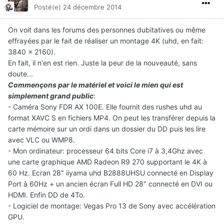
Posté(e)
24 décembre 2014
On voit dans les forums des personnes dubitatives ou même
effrayées par le fait de réaliser un montage 4K (uhd, en fait:
3840 x 2160).
En fait, il n'en est rien. Juste la peur de la nouveauté, sans
doute...
Commençons par le matériel et voici le mien qui est
simplement grand public
:
- Caméra Sony FDR AX 100E. Elle fournit des rushes uhd au
format XAVC S en fichiers MP4. On peut les transférer depuis la
carte mémoire sur un ordi dans un dossier du DD puis les lire
avec VLC ou WMP8.
- Mon ordinateur: processeur 64 bits Core i7 à 3,4Ghz avec
une carte graphique AMD Radeon R9 270 supportant le 4K à
60 Hz. Ecran 28" iiyama uhd B2888UHSU connecté en Display
Port à 60Hz + un ancien écran Full HD 28" connecté en DVI ou
HDMI. Enfin DD de 4To.
- Logiciel de montage: Vegas Pro 13 de Sony avec accélération
GPU.