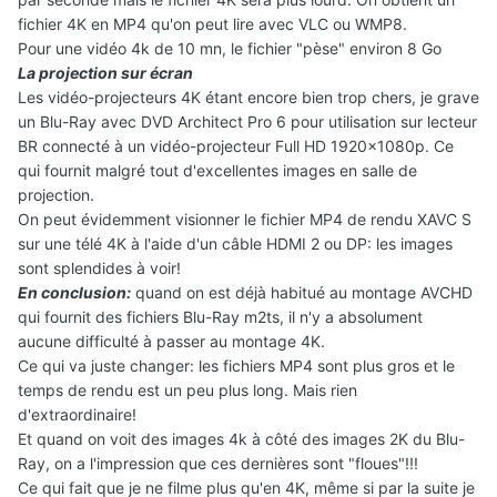
fichier 4K en MP4 qu'on peut lire avec VLC ou WMP8.
Pour une vidéo 4k de 10 mn, le fichier "pèse" environ 8 Go
La projection sur écran
Les vidéo-projecteurs 4K étant encore bien trop chers, je grave
un Blu-Ray avec DVD Architect Pro 6 pour utilisation sur lecteur
BR connecté à un vidéo-projecteur Full HD 1920x1080p. Ce
qui fournit malgré tout d'excellentes images en salle de
projection.
On peut évidemment visionner le fichier MP4 de rendu XAVC S
sur une télé 4K à l'aide d'un câble HDMI 2 ou DP: les images
sont splendides à voir!
En conclusion:
quand on est déjà habitué au montage AVCHD
qui fournit des fichiers Blu-Ray m2ts, il n'y a absolument
aucune difficulté à passer au montage 4K.
Ce qui va juste changer: les fichiers MP4 sont plus gros et le
temps de rendu est un peu plus long. Mais rien
d'extraordinaire!
Et quand on voit des images 4k à côté des images 2K du Blu-
Ray, on a l'impression que ces dernières sont "floues"!!!
Ce qui fait que je ne filme plus qu'en 4K, même si par la suite je