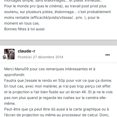
montages simple, sans étalonnages... et plaisir immédiat..
Pour le monde pro (pas le cinéma), au travail post prod plus
soutenu, sur plusieurs pistes, étalonnage... c'est probablement
moins rentable (efficacité/poids/vitesse/.. prix. ), pour le
moment en tous cas.
Bonnes fêtes à toi aussi
claude-r
Posté(e)
27 décembre 2014
Merci Manu09 pour ces remarques intéressantes et à
approfondir.
Faudra que j'essaie le rendu en 50p pour voir ce que ça donne.
En tout cas, avec mon matériel, je n'ai pas trop perçu cet effet
et la projection a l'air bien fluide sur un écran 4K. Et je ne le vois
pas non plus quand je regarde les rushes sur la caméra elle-
même.
Peut-être que ça peut être dû aussi à la carte graphique ou à
l'écran de projection ou même au processeur de calcul. Donc,