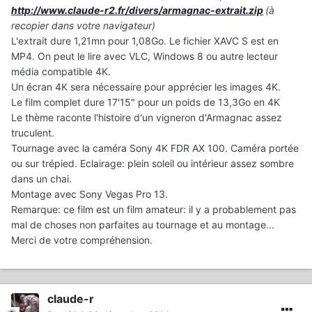
http://www.claude-r2.fr/divers/armagnac-extrait.zip
(à
recopier dans votre navigateur)
L'extrait dure 1,21mn pour 1,08Go. Le fichier XAVC S est en
MP4. On peut le lire avec VLC, Windows 8 ou autre lecteur
média compatible 4K.
Un écran 4K sera nécessaire pour apprécier les images 4K.
Le film complet dure 17'15" pour un poids de 13,3Go en 4K
Le thème raconte l'histoire d'un vigneron d'Armagnac assez
truculent.
Tournage avec la caméra Sony 4K FDR AX 100. Caméra portée
ou sur trépied. Eclairage: plein soleil ou intérieur assez sombre
dans un chai.
Montage avec Sony Vegas Pro 13.
Remarque: ce film est un film amateur: il y a probablement pas
mal de choses non parfaites au tournage et au montage...
Merci de votre compréhension.
claude-r