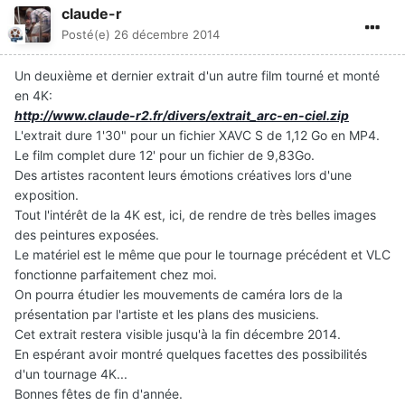
claude-r
Posté(e)
26 décembre 2014
Un deuxième et dernier extrait d'un autre film tourné et monté
en 4K:
http://www.claude-r2.fr/divers/extrait_arc-en-ciel.zip
L'extrait dure 1'30" pour un fichier XAVC S de 1,12 Go en MP4.
Le film complet dure 12' pour un fichier de 9,83Go.
Des artistes racontent leurs émotions créatives lors d'une
exposition.
Tout l'intérêt de la 4K est, ici, de rendre de très belles images
des peintures exposées.
Le matériel est le même que pour le tournage précédent et VLC
fonctionne parfaitement chez moi.
On pourra étudier les mouvements de caméra lors de la
présentation par l'artiste et les plans des musiciens.
Cet extrait restera visible jusqu'à la fin décembre 2014.
En espérant avoir montré quelques facettes des possibilités
d'un tournage 4K...
Bonnes fêtes de fin d'année.