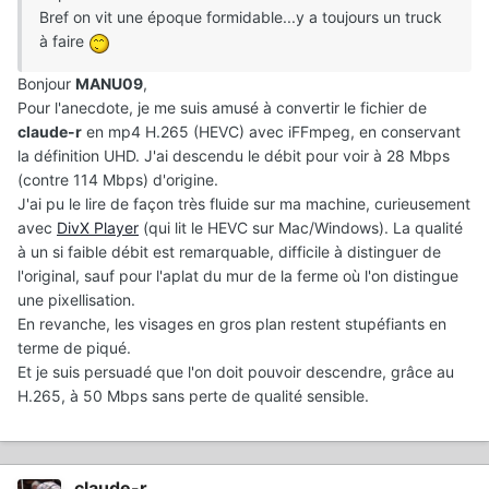
Bref on vit une époque formidable...y a toujours un truck
à faire
Bonjour
MANU09
,
Pour l'anecdote, je me suis amusé à convertir le fichier de
claude-r
en mp4 H.265 (HEVC) avec iFFmpeg, en conservant
la définition UHD. J'ai descendu le débit pour voir à 28 Mbps
(contre 114 Mbps) d'origine.
J'ai pu le lire de façon très fluide sur ma machine, curieusement
avec
DivX Player
(qui lit le HEVC sur Mac/Windows). La qualité
à un si faible débit est remarquable, difficile à distinguer de
l'original, sauf pour l'aplat du mur de la ferme où l'on distingue
une pixellisation.
En revanche, les visages en gros plan restent stupéfiants en
terme de piqué.
Et je suis persuadé que l'on doit pouvoir descendre, grâce au
H.265, à 50 Mbps sans perte de qualité sensible.
claude-r