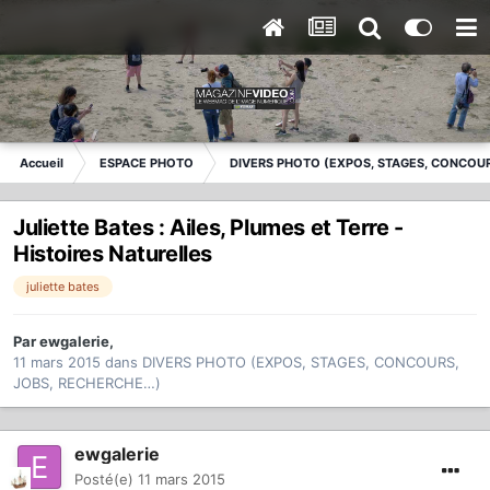
Accueil
ESPACE PHOTO
DIVERS PHOTO (EXPOS, STAGES, CONCOUR
Juliette Bates : Ailes, Plumes et Terre -
Histoires Naturelles
juliette bates
Par
ewgalerie
,
11 mars 2015
dans
DIVERS PHOTO (EXPOS, STAGES, CONCOURS,
JOBS, RECHERCHE…)
ewgalerie
Posté(e)
11 mars 2015