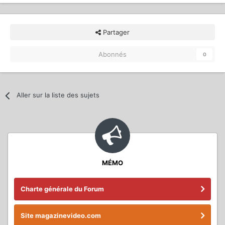
Partager
Abonnés
0
Aller sur la liste des sujets
MÉMO
Charte générale du Forum
Site magazinevideo.com