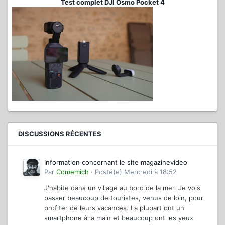
Test complet DJI Osmo Pocket 4
DISCUSSIONS RÉCENTES
Information concernant le site magazinevideo
Par
Comemich
·
Posté(e)
Mercredi à 18:52
J'habite dans un village au bord de la mer. Je vois
passer beaucoup de touristes, venus de loin, pour
profiter de leurs vacances. La plupart ont un
smartphone à la main et beaucoup ont les yeux