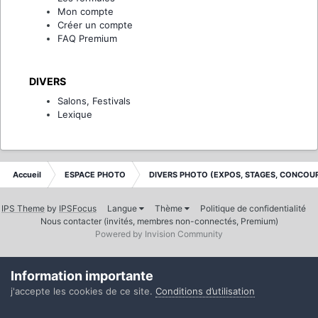
Mon compte
Créer un compte
FAQ Premium
DIVERS
Salons, Festivals
Lexique
Accueil
ESPACE PHOTO
DIVERS PHOTO (EXPOS, STAGES, CONCOUR
IPS Theme
by
IPSFocus
Langue
Thème
Politique de confidentialité
Nous contacter (invités, membres non-connectés, Premium)
Powered by Invision Community
Information importante
j'accepte les cookies de ce site.
Conditions d’utilisation