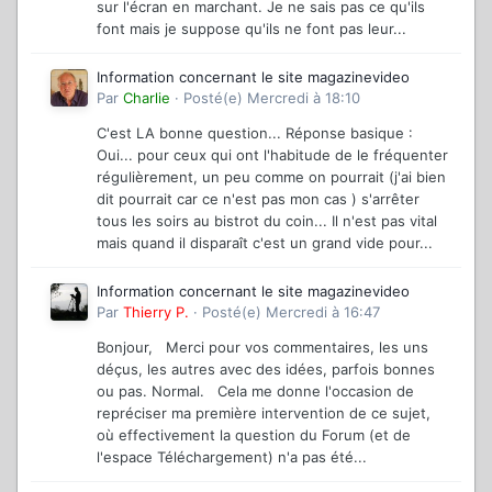
sur l'écran en marchant. Je ne sais pas ce qu'ils
font mais je suppose qu'ils ne font pas leur...
Information concernant le site magazinevideo
Par
Charlie
·
Posté(e)
Mercredi à 18:10
C'est LA bonne question... Réponse basique :
Oui... pour ceux qui ont l'habitude de le fréquenter
régulièrement, un peu comme on pourrait (j'ai bien
dit pourrait car ce n'est pas mon cas ) s'arrêter
tous les soirs au bistrot du coin... Il n'est pas vital
mais quand il disparaît c'est un grand vide pour...
Information concernant le site magazinevideo
Par
Thierry P.
·
Posté(e)
Mercredi à 16:47
Bonjour, Merci pour vos commentaires, les uns
déçus, les autres avec des idées, parfois bonnes
ou pas. Normal. Cela me donne l'occasion de
repréciser ma première intervention de ce sujet,
où effectivement la question du Forum (et de
l'espace Téléchargement) n'a pas été...