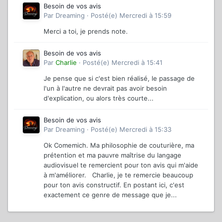
Besoin de vos avis
Par
Dreaming
·
Posté(e)
Mercredi à 15:59
Merci a toi, je prends note.
Besoin de vos avis
Par
Charlie
·
Posté(e)
Mercredi à 15:41
Je pense que si c'est bien réalisé, le passage de
l'un à l'autre ne devrait pas avoir besoin
d'explication, ou alors très courte...
Besoin de vos avis
Par
Dreaming
·
Posté(e)
Mercredi à 15:33
Ok Comemich. Ma philosophie de couturière, ma
prétention et ma pauvre maîtrise du langage
audiovisuel te remercient pour ton avis qui m'aide
à m'améliorer. Charlie, je te remercie beaucoup
pour ton avis constructif. En postant ici, c'est
exactement ce genre de message que je...