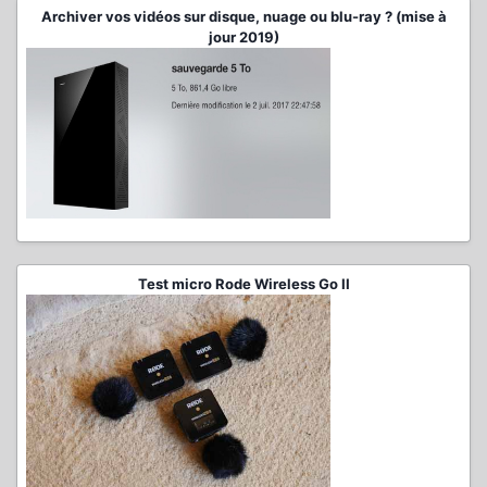
Archiver vos vidéos sur disque, nuage ou blu-ray ? (mise à
jour 2019)
Test micro Rode Wireless Go II