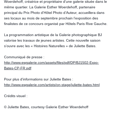
Woerdehoff, créatrice et propriétaire d’une galerie située dans le
même quartier. La Galerie Esther Woerdehoff, partenaire
principal du Prix Photo d’Hôtel Photo d’Auteur, accueillera dans
ses locaux au mois de septembre prochain l’exposition des
finalistes de ce concours organisé par Hôtels Paris Rive Gauche.
La programmation artistique de la Galerie photographique BJ
valorise les travaux de jeunes artistes. Cette nouvelle saison
s’ouvre avec les « Histoires Naturelles » de Juliette Bates.
Communiqué de presse :
http://www.ewgalerie.com/assets/files/pdf/DP/BJ1502-Expo-
Bates-CP-FR.pdf
Pour plus d'informations sur Juliette Bates :
http://www.ewgalerie.com/artists/on-stage/juliette-bates.html
Crédits visuel :
© Juliette Bates, courtesy Galerie Esther Woerdehoff