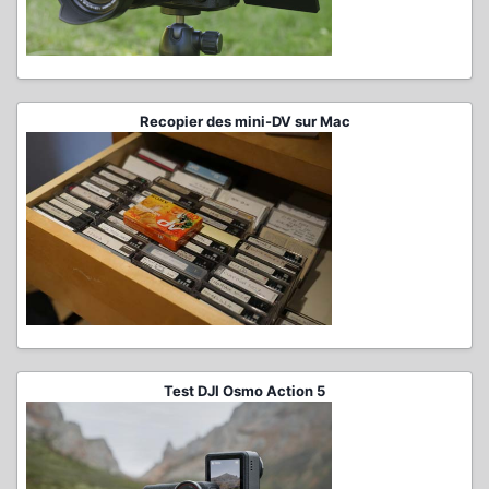
Recopier des mini-DV sur Mac
Test DJI Osmo Action 5