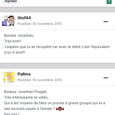
Signaler
1
titof44
Posté(e)
10 novembre 2015
Bonsoir Jonathan,
Très bon!!
J'espère que tu as récupéré car avec le débit c'est l'équivalent
d'un 5 km!!!!
Pallma
Posté(e)
10 novembre 2015
Bonjour Jonathan Pouget,
Très intéressante ta vidéo,
Qui à les moyens de faire un procès à grand groupe qui lui à
des avocats payés à l'année ?
Pas moi !