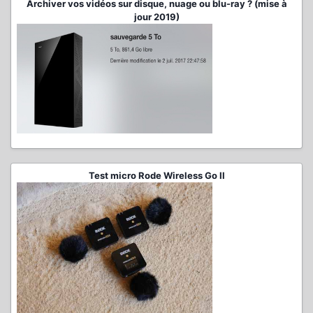
Archiver vos vidéos sur disque, nuage ou blu-ray ? (mise à
jour 2019)
Test micro Rode Wireless Go II