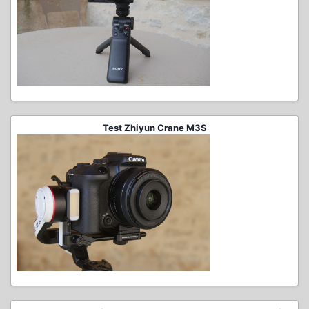
Test Zhiyun Crane M3S