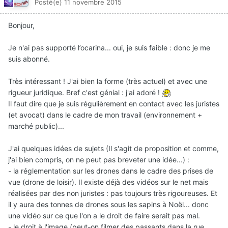
Posté(e)
11 novembre 2015
Bonjour,
Je n'ai pas supporté l’ocarina... oui, je suis faible : donc je me
suis abonné.
Très intéressant ! J'ai bien la forme (très actuel) et avec une
rigueur juridique. Bref c'est génial : j'ai adoré !
Il faut dire que je suis régulièrement en contact avec les juristes
(et avocat) dans le cadre de mon travail (environnement +
marché public)...
J'ai quelques idées de sujets (Il s'agit de proposition et comme,
j'ai bien compris, on ne peut pas breveter une idée...) :
- la réglementation sur les drones dans le cadre des prises de
vue (drone de loisir). Il existe déjà des vidéos sur le net mais
réalisées par des non juristes : pas toujours très rigoureuses. Et
il y aura des tonnes de drones sous les sapins à Noël... donc
une vidéo sur ce que l'on a le droit de faire serait pas mal.
- le droit à l'image (peut-on filmer des passants dans la rue