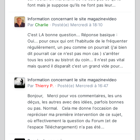
font mais je suppose qu'ils ne font pas leur...
Information concernant le site magazinevideo
Par
Charlie
·
Posté(e)
Mercredi à 18:10
C'est LA bonne question... Réponse basique :
Oui... pour ceux qui ont l'habitude de le fréquenter
régulièrement, un peu comme on pourrait (j'ai bien
dit pourrait car ce n'est pas mon cas ) s'arrêter
tous les soirs au bistrot du coin... Il n'est pas vital
mais quand il disparaît c'est un grand vide pour...
Information concernant le site magazinevideo
Par
Thierry P.
·
Posté(e)
Mercredi à 16:47
Bonjour, Merci pour vos commentaires, les uns
déçus, les autres avec des idées, parfois bonnes
ou pas. Normal. Cela me donne l'occasion de
repréciser ma première intervention de ce sujet,
où effectivement la question du Forum (et de
l'espace Téléchargement) n'a pas été...