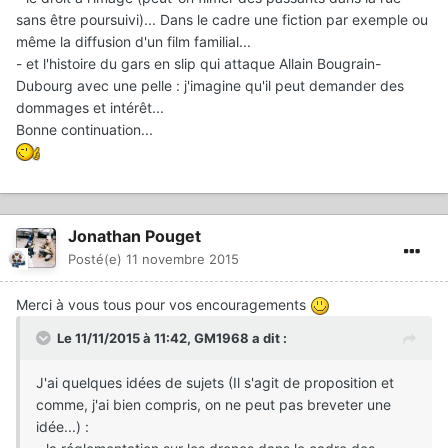
sans être poursuivi)... Dans le cadre une fiction par exemple ou
même la diffusion d'un film familial...
- et l'histoire du gars en slip qui attaque Allain Bougrain-
Dubourg avec une pelle : j'imagine qu'il peut demander des
dommages et intérêt...
Bonne continuation...
Jonathan Pouget
Posté(e)
11 novembre 2015
Merci à vous tous pour vos encouragements
Le 11/11/2015 à 11:42, GM1968 a dit :
J'ai quelques idées de sujets (Il s'agit de proposition et
comme, j'ai bien compris, on ne peut pas breveter une
idée...) :