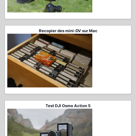
Recopier des mini-DV sur Mac
Test DJI Osmo Action 5