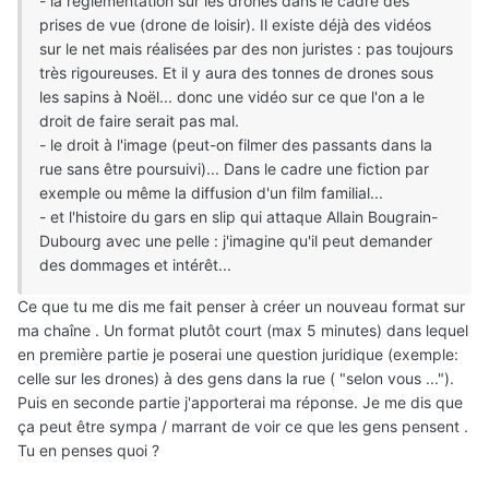
- la réglementation sur les drones dans le cadre des
prises de vue (drone de loisir). Il existe déjà des vidéos
sur le net mais réalisées par des non juristes : pas toujours
très rigoureuses. Et il y aura des tonnes de drones sous
les sapins à Noël... donc une vidéo sur ce que l'on a le
droit de faire serait pas mal.
- le droit à l'image (peut-on filmer des passants dans la
rue sans être poursuivi)... Dans le cadre une fiction par
exemple ou même la diffusion d'un film familial...
- et l'histoire du gars en slip qui attaque Allain Bougrain-
Dubourg avec une pelle : j'imagine qu'il peut demander
des dommages et intérêt...
Ce que tu me dis me fait penser à créer un nouveau format sur
ma chaîne . Un format plutôt court (max 5 minutes) dans lequel
en première partie je poserai une question juridique (exemple:
celle sur les drones) à des gens dans la rue ( "selon vous ...").
Puis en seconde partie j'apporterai ma réponse. Je me dis que
ça peut être sympa / marrant de voir ce que les gens pensent .
Tu en penses quoi ?