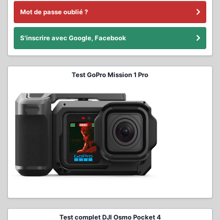
Mot de passe oublié ?
S'inscrire avec Google, Facebook
Test GoPro Mission 1 Pro
Test complet DJI Osmo Pocket 4