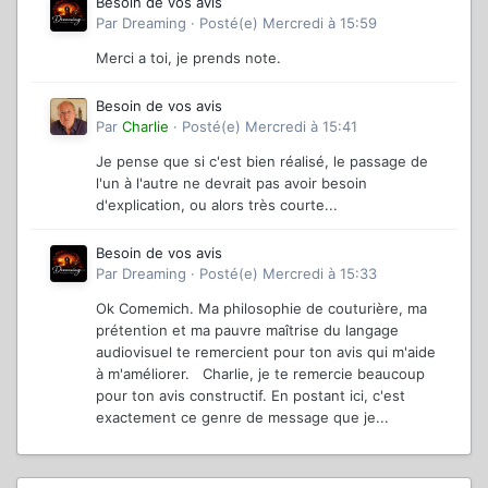
Besoin de vos avis
Par
Dreaming
·
Posté(e)
Mercredi à 15:59
Merci a toi, je prends note.
Besoin de vos avis
Par
Charlie
·
Posté(e)
Mercredi à 15:41
Je pense que si c'est bien réalisé, le passage de
l'un à l'autre ne devrait pas avoir besoin
d'explication, ou alors très courte...
Besoin de vos avis
Par
Dreaming
·
Posté(e)
Mercredi à 15:33
Ok Comemich. Ma philosophie de couturière, ma
prétention et ma pauvre maîtrise du langage
audiovisuel te remercient pour ton avis qui m'aide
à m'améliorer. Charlie, je te remercie beaucoup
pour ton avis constructif. En postant ici, c'est
exactement ce genre de message que je...