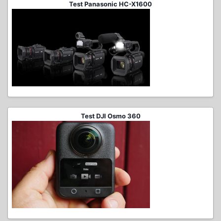
Test Panasonic HC-X1600
Test DJI Osmo 360