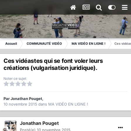
Accueil
COMMUNAUTÉ VIDÉO
MA VIDÉO EN LIGNE !
Ces vidéas
Ces vidéastes qui se font voler leurs
créations (vulgarisation juridique).
Noter ce sujet
Par
Jonathan Pouget
,
10 novembre 2015
dans
MA VIDÉO EN LIGNE !
Jonathan Pouget
Posté(e)
10 novembre 2015