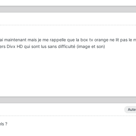
sai maintenant mais je me rappelle que la box tv orange ne lit pas le 
ers Divx HD qui sont lus sans difficulté (image et son)
Aute
ls ?