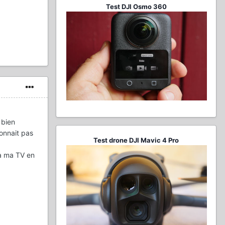
Test DJI Osmo 360
 bien
onnait pas
Test drone DJI Mavic 4 Pro
 à ma TV en