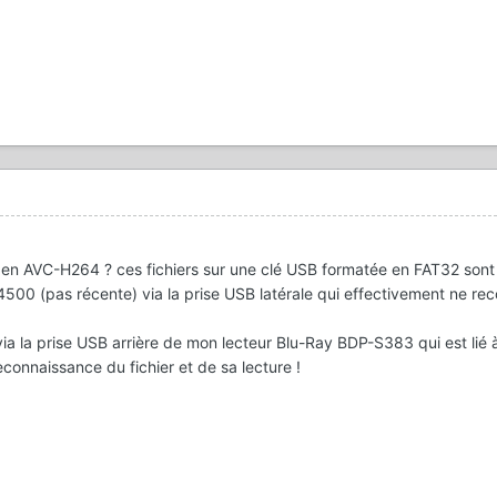
s en AVC-H264 ? ces fichiers sur une clé USB formatée en FAT32 sont
0 (pas récente) via la prise USB latérale qui effectivement ne rec
ia la prise USB arrière de mon lecteur Blu-Ray BDP-S383 qui est lié
connaissance du fichier et de sa lecture !