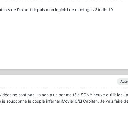
nt lors de l'export depuis mon logiciel de montage : Studio 19.
Aute
 vidéos ne sont pas lus non plus par ma télé SONY neuve qui lit les Jp
je soupçonne le couple infernal iMovie10/El Capitan. Je vais faire d