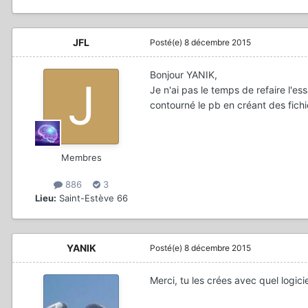
JFL
Posté(e)
8 décembre 2015
Bonjour YANIK,
Je n'ai pas le temps de refaire l'es
contourné le pb en créant des fichi
Membres
886
3
Lieu:
Saint-Estève 66
YANIK
Posté(e)
8 décembre 2015
Merci, tu les crées avec quel logicie