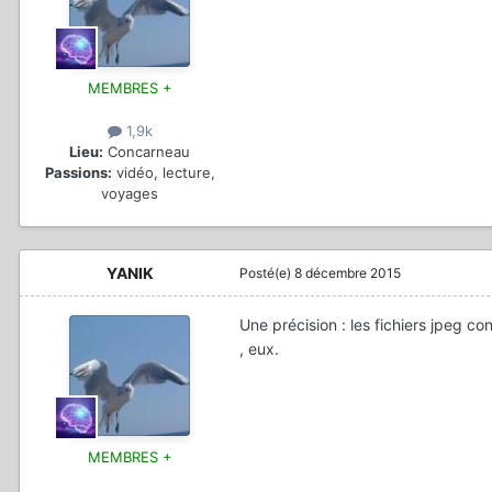
MEMBRES +
1,9k
Lieu:
Concarneau
Passions:
vidéo, lecture,
voyages
YANIK
Posté(e)
8 décembre 2015
Une précision : les fichiers jpeg c
, eux.
MEMBRES +