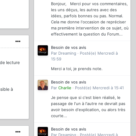
Bonjour, Merci pour vos commentaires,
les uns déçus, les autres avec des
idées, parfois bonnes ou pas. Normal.
Cela me donne l'occasion de repréciser
ma première intervention de ce sujet, où
effectivement la question du Forum...
Besoin de vos avis
Par
Dreaming
·
Posté(e)
Mercredi à
15:59
de lecture
Merci a toi, je prends note.
Besoin de vos avis
Par
Charlie
·
Posté(e)
Mercredi à 15:41
sible à
Je pense que si c'est bien réalisé, le
passage de l'un à l'autre ne devrait pas
avoir besoin d'explication, ou alors très
courte...
Besoin de vos avis
Par
Dreaming
·
Posté(e)
Mercredi à