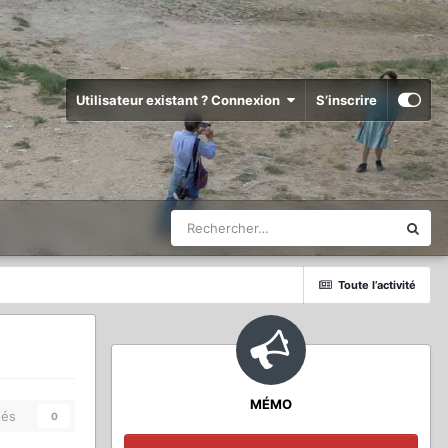
Utilisateur existant ? Connexion
S’inscrire
Toute l’activité
MÉMO
és
0