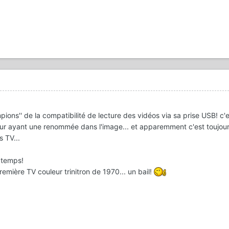
ions'' de la compatibilité de lecture des vidéos via sa prise USB! c'
teur ayant une renommée dans l'image... et apparemment c'est toujou
s TV...
 temps!
mière TV couleur trinitron de 1970... un bail!