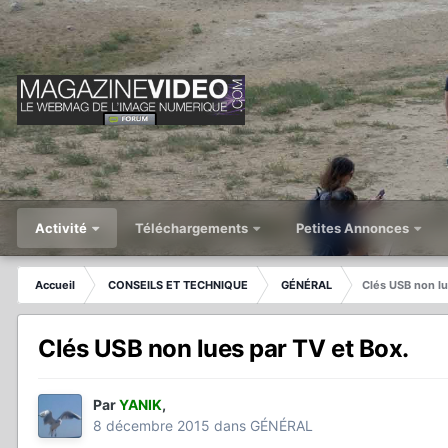
Activité
Téléchargements
Petites Annonces
Accueil
CONSEILS ET TECHNIQUE
GÉNÉRAL
Clés USB non lu
Clés USB non lues par TV et Box.
Par
YANIK
,
8 décembre 2015
dans
GÉNÉRAL