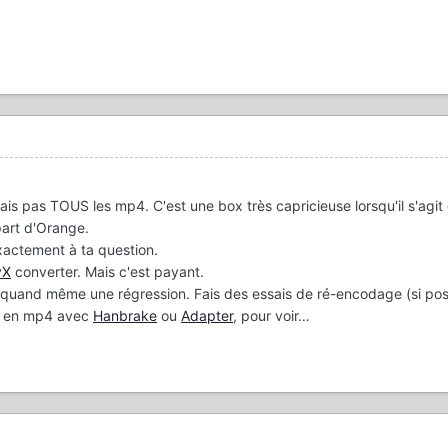
is pas TOUS les mp4. C'est une box très capricieuse lorsqu'il s'agit 
part d'Orange.
actement à ta question.
vX
converter. Mais c'est payant.
st quand même une régression. Fais des essais de ré-encodage (si pos
e) en mp4 avec
Hanbrake
ou
Adapter
, pour voir…