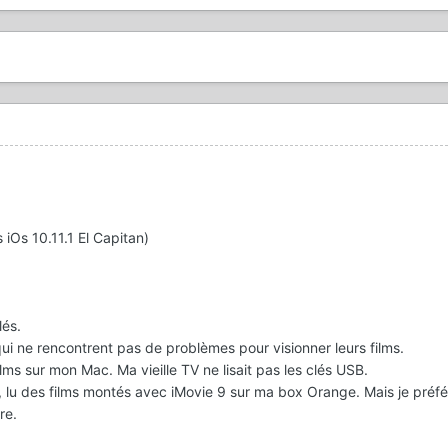
 iOs 10.11.1 El Capitan)
lés.
ui ne rencontrent pas de problèmes pour visionner leurs films.
lms sur mon Mac. Ma vieille TV ne lisait pas les clés USB.
, lu des films montés avec iMovie 9 sur ma box Orange. Mais je préféra
re.