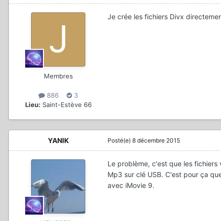
Je crée les fichiers Divx directeme
Membres
886
3
Lieu:
Saint-Estève 66
YANIK
Posté(e)
8 décembre 2015
Le problème, c'est que les fichiers
Mp3 sur clé USB. C'est pour ça que 
avec iMovie 9.