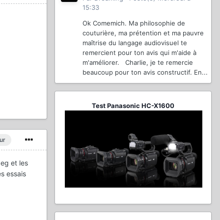
15:33
Ok Comemich. Ma philosophie de
couturière, ma prétention et ma pauvre
maîtrise du langage audiovisuel te
remercient pour ton avis qui m'aide à
m'améliorer. Charlie, je te remercie
beaucoup pour ton avis constructif. En...
Test Panasonic HC-X1600
ur
eg et les
es essais