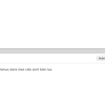
Aute
ontenus dans mes clés sont bien lus.