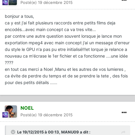
Posté(e)
19 décembre 2015
bonjour a tous,
ca y est j'ai fait plusieurs raccords entre petits films deja
encodés...avec main concept ca va tres vite...
par contre une autre question souvent lorsque je lance mon
exportation mpeg4 avec main concept j'ai un message d'erreur
du style le GPU n'a pas pu etre initialisé!!!et lorque je relance a
nouveau ca m'écrase le 1er fichier et ca fonctionne ....une idée
????
en tout cas merci a Noel ,Manu et les autres de vos lumieres ,
ca évite de perdre du temps et de se prendre la tete , des fois
pour des petits détails ......
NOEL
Posté(e)
19 décembre 2015
Le 19/12/2015 à 00:13, MANU09 a dit :