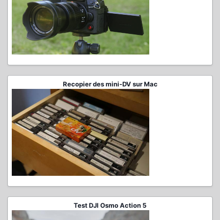
Recopier des mini-DV sur Mac
Test DJI Osmo Action 5