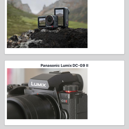
Panasonic Lumix DC-G9 II