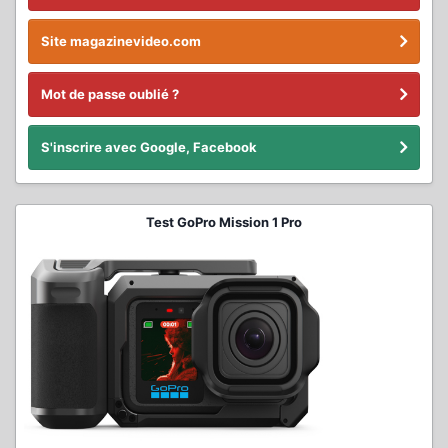
Site magazinevideo.com
Mot de passe oublié ?
S'inscrire avec Google, Facebook
Test GoPro Mission 1 Pro