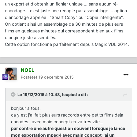
un export et d'obtenir un fichier unique ... sans aucun ré-
encodage... c'est juste une recopie par assemblage ... option
d'encodage appelée : "Smart Copy" ou "Copie intelligente".
On obtient ainsi un assemblage de 30 minutes de plusieurs
films en quelques minutes qui correspondent bien aux films
d'origine juste assemblés.
Cette option fonctionne parfaitement depuis Magix VDL 2014.
NOEL
Posté(e)
19 décembre 2015
Le 19/12/2015 à 10:48, loupiod a dit :
bonjour a tous,
ca y est j'ai fait plusieurs raccords entre petits films deja
encodés...avec main concept ca va tres vite...
par contre une autre question souvent lorsque je lance
mon exportation mpeg4 avec main concept j'ai un