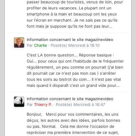
passer beaucoup de touristes, venus de loin, pour
profiter de leurs vacances. La plupart ont un
smartphone à la main et beaucoup ont les yeux
sur l'écran en marchant. Je ne sais pas ce qu'ils
font mais je suppose qu'ils ne font pas leur...
Information concernant le site magazinevideo
Par
Charlie
·
Posté(e)
Mercredi à 18:10
C'est LA bonne question... Réponse basique :
Oui... pour ceux qui ont l'habitude de le fréquenter
régulièrement, un peu comme on pourrait (j'ai bien
dit pourrait car ce n'est pas mon cas ) s'arrêter
tous les soirs au bistrot du coin... Il n'est pas vital
mais quand il disparaît c'est un grand vide pour...
Information concernant le site magazinevideo
Par
Thierry P.
·
Posté(e)
Mercredi à 16:47
Bonjour, Merci pour vos commentaires, les uns
déçus, les autres avec des idées, parfois bonnes
ou pas. Normal. Cela me donne l'occasion de
repréciser ma première intervention de ce sujet,