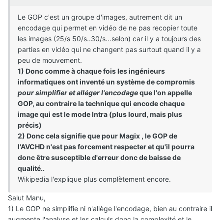
Le GOP c'est un groupe d'images, autrement dit un
encodage qui permet en vidéo de ne pas recopier toute
les images (25/s 50/s..30/s...selon) car il y a toujours des
parties en vidéo qui ne changent pas surtout quand il y a
peu de mouvement.
1) Donc comme à chaque fois les ingénieurs
informatiques ont inventé un système de compromis
pour simplifier et alléger l'encodage
que l'on appelle
GOP, au contraire la technique qui encode chaque
image qui est le mode Intra (plus lourd, mais plus
précis)
2) Donc cela signifie que pour Magix , le GOP de
l'AVCHD n'est pas forcement respecter et qu'il pourra
donc être susceptible d'erreur donc de baisse de
qualité..
Wikipedia l'explique plus complètement encore.
Salut Manu,
1) Le GOP ne simplifie ni n'allège l'encodage, bien au contraire il
augmente l'analyse et les calculs donc la complexité et le