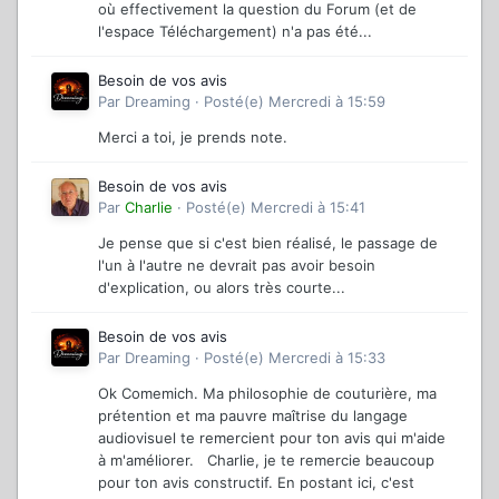
où effectivement la question du Forum (et de
l'espace Téléchargement) n'a pas été...
Besoin de vos avis
Par
Dreaming
·
Posté(e)
Mercredi à 15:59
Merci a toi, je prends note.
Besoin de vos avis
Par
Charlie
·
Posté(e)
Mercredi à 15:41
Je pense que si c'est bien réalisé, le passage de
l'un à l'autre ne devrait pas avoir besoin
d'explication, ou alors très courte...
Besoin de vos avis
Par
Dreaming
·
Posté(e)
Mercredi à 15:33
Ok Comemich. Ma philosophie de couturière, ma
prétention et ma pauvre maîtrise du langage
audiovisuel te remercient pour ton avis qui m'aide
à m'améliorer. Charlie, je te remercie beaucoup
pour ton avis constructif. En postant ici, c'est