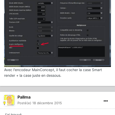
Avec l'encodeur MainConcept, il faut cocher la case Smart
render + la case juste en dessous.
Pallma
Posté(e)
18 décembre 2015
J'ai trouvé,