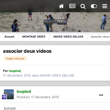
Accueil
MONTAGE VIDÉO
MAGIX VIDEO DELUXE
associer deux
associer deux videos
magix vdl plus
Par
loupiod
,
17 décembre 2015
dans
MAGIX VIDEO DELUXE
loupiod
Posté(e)
17 décembre 2015
bonsoir,