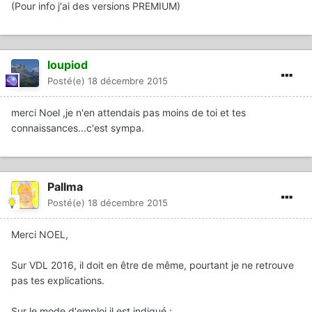
(Pour info j'ai des versions PREMIUM)
loupiod
Posté(e)
18 décembre 2015
merci Noel ,je n'en attendais pas moins de toi et tes
connaissances...c'est sympa.
Pallma
Posté(e)
18 décembre 2015
Merci NOEL,
Sur VDL 2016, il doit en être de même, pourtant je ne retrouve
pas tes explications.
Sur le mode d'emploi il est indiqué :