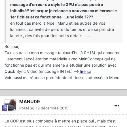
message d'erreur du style le GPU n'a pas pu etre
initialisé!!!et lorque je relance a nouveau ca m'écrase le
1er fichier et ca fonctionne ....une idée ????
en tout cas merci a Noel ,Manu et les autres de vos
lumieres , ca évite de perdre du temps et de se prendre
la tete , des fois pour des petits détails ......
Bonjour,
Tu n'as pas lu mon message (aujourd'hui à 0H13) qui concerne
justement l'accélération matérielle avec MainConcept qui ne
fonctionne pas et qui m'a amené à étudier une sollution avec
Quick Sync Video (encodage INTEL) -->
lire ici
Voir aussi ma réponse précédente ci-dessus adressée à Manu.
MANU09
Posté(e)
19 décembre 2015
Le GOP est plus complexe à mettre en place oui , mais c'est