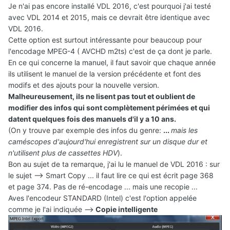
Je n'ai pas encore installé VDL 2016, c'est pourquoi j'ai testé
avec VDL 2014 et 2015, mais ce devrait être identique avec
VDL 2016.
Cette option est surtout intéressante pour beaucoup pour
l'encodage MPEG-4 ( AVCHD m2ts) c'est de ça dont je parle.
En ce qui concerne la manuel, il faut savoir que chaque année
ils utilisent le manuel de la version précédente et font des
modifs et des ajouts pour la nouvelle version.
Malheureusement, ils ne lisent pas tout et oublient de
modifier des infos qui sont complètement périmées et qui
datent quelques fois des manuels d'il y a 10 ans.
(On y trouve par exemple des infos du genre:
...
mais les
caméscopes d'aujourd'hui enregistrent sur un disque dur et
n'utilisent plus de cassettes HDV
).
Bon au sujet de ta remarque, j'ai lu le manuel de VDL 2016 : sur
le sujet --> Smart Copy ... il faut lire ce qui est écrit page 368
et page 374. Pas de ré-encodage ... mais une recopie ...
Aves l'encodeur STANDARD (Intel) c'est l'option appelée
comme je l'ai indiquée -->
Copie intelligente