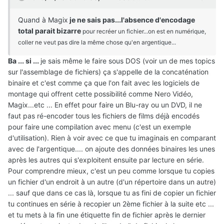
Quand à Magix
je ne sais pas...l'absence d'encodage
total parait bizarre
pour recréer un fichier...on est en numérique,
coller ne veut pas dire la même chose qu'en argentique...
Ba ... si ...
je sais même le faire sous DOS (voir un de mes topics
sur l'assemblage de fichiers) ça s'appelle de la concaténation
binaire et c'est comme ça que l'on fait avec les logiciels de
montage qui offrent cette possibilité comme Nero Vidéo,
Magix...etc ... En effet pour faire un Blu-ray ou un DVD, il ne
faut pas ré-encoder tous les fichiers de films déjà encodés
pour faire une compilation avec menu (c'est un exemple
d'utilisation). Rien à voir avec ce que tu imaginais en comparant
avec de l'argentique.... on ajoute des données binaires les unes
après les autres qui s'exploitent ensuite par lecture en série.
Pour comprendre mieux, c'est un peu comme lorsque tu copies
un fichier d'un endroit à un autre (d'un répertoire dans un autre)
... sauf que dans ce cas là, lorsque tu as fini de copier un fichier
tu continues en série à recopier un 2ème fichier à la suite etc ...
et tu mets à la fin une étiquette fin de fichier après le dernier