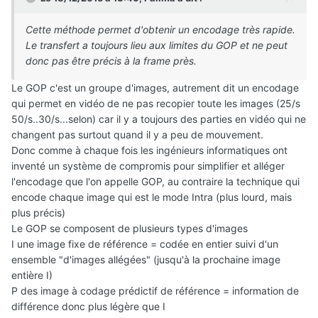
Cette méthode permet d'obtenir un encodage très rapide.
Le transfert a toujours lieu aux limites du GOP et ne peut
donc pas être précis à la frame près.
Le GOP c'est un groupe d'images, autrement dit un encodage
qui permet en vidéo de ne pas recopier toute les images (25/s
50/s..30/s...selon) car il y a toujours des parties en vidéo qui ne
changent pas surtout quand il y a peu de mouvement.
Donc comme à chaque fois les ingénieurs informatiques ont
inventé un système de compromis pour simplifier et alléger
l'encodage que l'on appelle GOP, au contraire la technique qui
encode chaque image qui est le mode Intra (plus lourd, mais
plus précis)
Le GOP se composent de plusieurs types d'images
I une image fixe de référence = codée en entier suivi d'un
ensemble "d'images allégées" (jusqu'à la prochaine image
entière I)
P des image à codage prédictif de référence = information de
différence donc plus légère que I