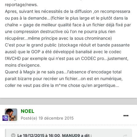
reportage/news.
Apres, suivant les nécessités de la diffusion ,on recompressera
ou pas à la demande...(fichier le plus large et le plutôt dans la
chaîne = gage de meilleur qualité face à un fichier déjà fixé par
une compression destructive où l'on ne pourra plus rien
récupérer...même principe avec la sous chrominance)
C'est pour le grand public (stockage réduit et bande passante
aussi) que le GOP a été développé banalisé avec le codec
l'AVCHD par exemple qui n'est pas un CODEC pro...justement,
moins d’exigence.
Quand à Magix je ne sais pas...l'absence d'encodage total
parait bizarre pour recréer un fichier...on est en numérique,
coller ne veut pas dire la m^me chose qu'en argentique...
NOEL
Posté(e)
19 décembre 2015
Le 19/12/2015 à 16:00, MANU09 a dit :