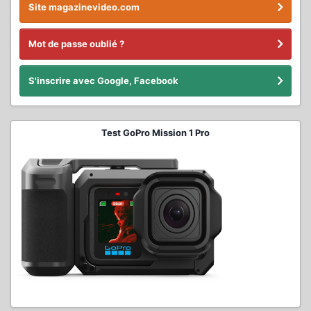
Site magazinevideo.com
Mot de passe oublié ?
S'inscrire avec Google, Facebook
Test GoPro Mission 1 Pro