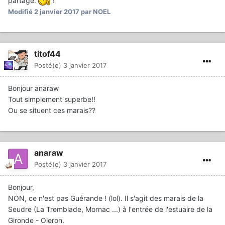
partage.
!
Modifié
2 janvier 2017
par NOEL
titof44
Posté(e)
3 janvier 2017
Bonjour anaraw
Tout simplement superbe!!
Ou se situent ces marais??
anaraw
Posté(e)
3 janvier 2017
Bonjour,
NON, ce n'est pas Guérande ! (lol). Il s'agit des marais de la
Seudre (La Tremblade, Mornac ...) à l'entrée de l'estuaire de la
Gironde - Oleron.