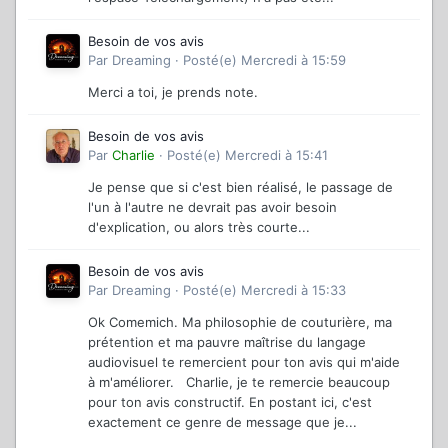
Besoin de vos avis
Par
Dreaming
·
Posté(e)
Mercredi à 15:59
Merci a toi, je prends note.
Besoin de vos avis
Par
Charlie
·
Posté(e)
Mercredi à 15:41
Je pense que si c'est bien réalisé, le passage de
l'un à l'autre ne devrait pas avoir besoin
d'explication, ou alors très courte...
Besoin de vos avis
Par
Dreaming
·
Posté(e)
Mercredi à 15:33
Ok Comemich. Ma philosophie de couturière, ma
prétention et ma pauvre maîtrise du langage
audiovisuel te remercient pour ton avis qui m'aide
à m'améliorer. Charlie, je te remercie beaucoup
pour ton avis constructif. En postant ici, c'est
exactement ce genre de message que je...