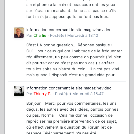
smartphone à la main et beaucoup ont les yeux
sur l'écran en marchant. Je ne sais pas ce qu'ils
font mais je suppose qu'ils ne font pas leur...
Information concernant le site magazinevideo
Par
Charlie
·
Posté(e)
Mercredi à 18:10
C'est LA bonne question... Réponse basique :
Oui... pour ceux qui ont l'habitude de le fréquenter
régulièrement, un peu comme on pourrait (j'ai bien
dit pourrait car ce n'est pas mon cas ) s'arrêter
tous les soirs au bistrot du coin... Il n'est pas vital
mais quand il disparaît c'est un grand vide pour...
Information concernant le site magazinevideo
Par
Thierry P.
·
Posté(e)
Mercredi à 16:47
Bonjour, Merci pour vos commentaires, les uns
déçus, les autres avec des idées, parfois bonnes
ou pas. Normal. Cela me donne l'occasion de
repréciser ma première intervention de ce sujet,
où effectivement la question du Forum (et de
l'espace Téléchargement) n'a pas été...