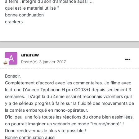
à terre , intégré du son d'ambiance aussi ...
quel est le materiel utilisé ?
bonne continuation
crackers
anaraw
Posté(e)
3 janvier 2017
Bonsoir,
Complètement d'accord avec les commentaires. Je filme avec
le drone (Yuneec Typhoonn H pro CG03+) depuis seulement 3
semaines. Il s'agit là du 4ème essai et reconnais volontiers qu'il
y a de sérieux progrès à faire sur la fluidité des mouvements de
la caméra embarqué en mono-opérateur.
D'ici peu, une fois toutes les réactions du drone bien assimilées,
on pourrait imaginer un scénario en mode "tourné/monté" !
Donc rendez-vous le plus vite possible !
Bonne continuation aussi