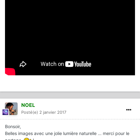
NOEL
Posté(e)
2 janvier 2017
Bonsoir,
Belles images avec une jolie lumière naturelle ... merci pour le