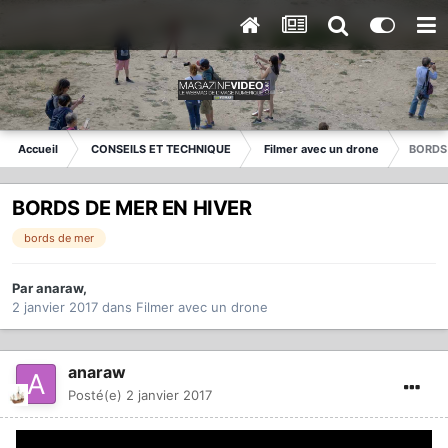
Accueil
CONSEILS ET TECHNIQUE
Filmer avec un drone
BORDS
BORDS DE MER EN HIVER
bords de mer
Par
anaraw
,
2 janvier 2017
dans
Filmer avec un drone
anaraw
Posté(e)
2 janvier 2017