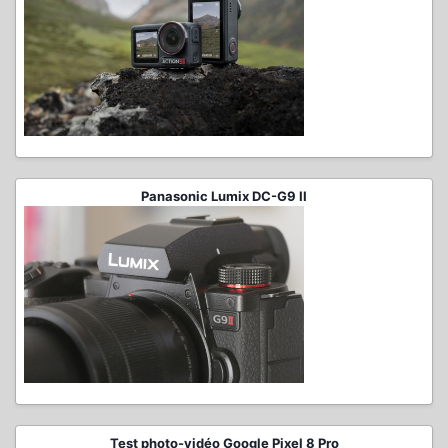
Panasonic Lumix DC-G9 II
Test photo-vidéo Google Pixel 8 Pro