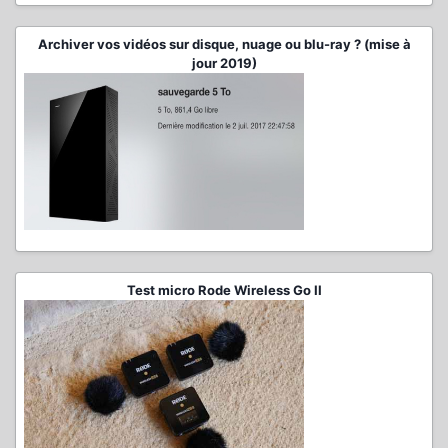
Archiver vos vidéos sur disque, nuage ou blu-ray ? (mise à
jour 2019)
Test micro Rode Wireless Go II