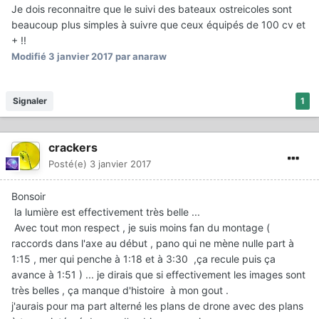
Je dois reconnaitre que le suivi des bateaux ostreicoles sont
beaucoup plus simples à suivre que ceux équipés de 100 cv et
+ !!
Modifié
3 janvier 2017
par anaraw
Signaler
1
crackers
Posté(e)
3 janvier 2017
Bonsoir
la lumière est effectivement très belle ...
Avec tout mon respect , je suis moins fan du montage (
raccords dans l'axe au début , pano qui ne mène nulle part à
1:15 , mer qui penche à 1:18 et à 3:30 ,ça recule puis ça
avance à 1:51 ) ... je dirais que si effectivement les images sont
très belles , ça manque d'histoire à mon gout .
j'aurais pour ma part alterné les plans de drone avec des plans