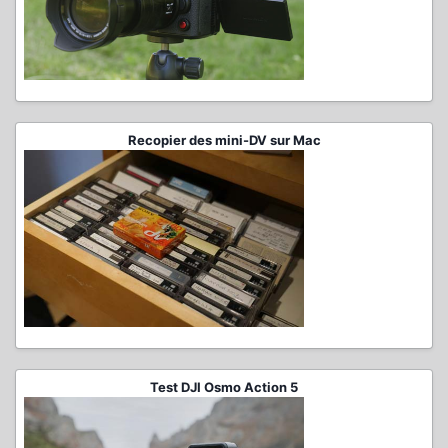
Recopier des mini-DV sur Mac
Test DJI Osmo Action 5