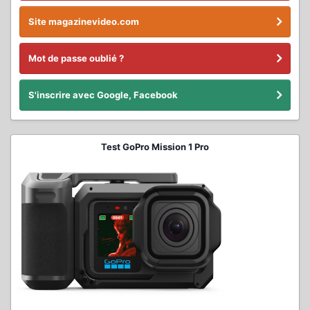
Site magazinevideo.com
Mot de passe oublié ?
S'inscrire avec Google, Facebook
Test GoPro Mission 1 Pro