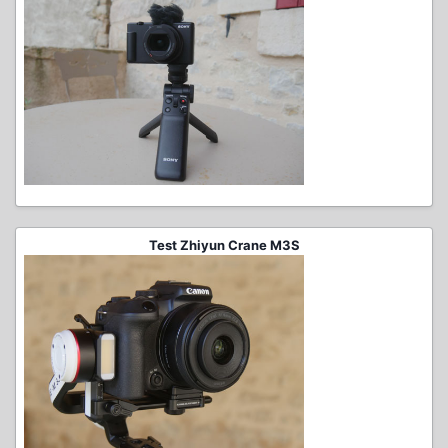
Test Zhiyun Crane M3S