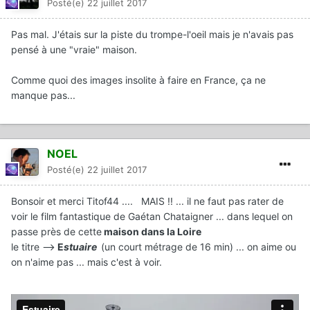
Posté(e)
22 juillet 2017
Pas mal. J'étais sur la piste du trompe-l'oeil mais je n'avais pas
pensé à une "vraie" maison.
Comme quoi des images insolite à faire en France, ça ne
manque pas...
NOEL
Posté(e)
22 juillet 2017
Bonsoir et merci Titof44 .... MAIS !! ... il ne faut pas rater de
voir le film fantastique de Gaétan Chataigner ... dans lequel on
passe près de cette
maison dans la Loire
le titre -->
E
stuaire
(un court métrage de 16 min) ... on aime ou
on n'aime pas ... mais c'est à voir.