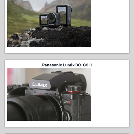
Panasonic Lumix DC-G9 II