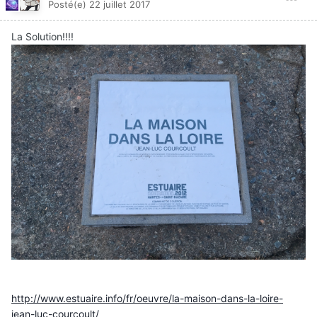
Posté(e)
22 juillet 2017
La Solution!!!!
http://www.estuaire.info/fr/oeuvre/la-maison-dans-la-loire-
jean-luc-courcoult/