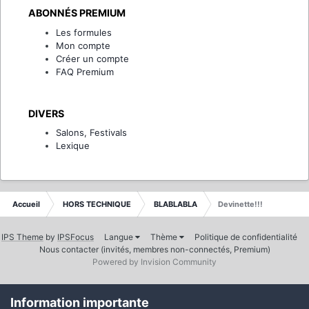
ABONNÉS PREMIUM
Les formules
Mon compte
Créer un compte
FAQ Premium
DIVERS
Salons, Festivals
Lexique
Accueil
HORS TECHNIQUE
BLABLABLA
Devinette!!!
IPS Theme
by
IPSFocus
Langue
Thème
Politique de confidentialité
Nous contacter (invités, membres non-connectés, Premium)
Powered by Invision Community
Information importante