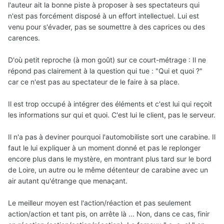
l'auteur ait la bonne piste à proposer à ses spectateurs qui
n'est pas forcément disposé à un effort intellectuel. Lui est
venu pour s'évader, pas se soumettre à des caprices ou des
carences.
D'où petit reproche (à mon goût) sur ce court-métrage : Il ne
répond pas clairement à la question qui tue : "Qui et quoi ?"
car ce n'est pas au spectateur de le faire à sa place.
Il est trop occupé à intégrer des éléments et c'est lui qui reçoit
les informations sur qui et quoi. C'est lui le client, pas le serveur.
Il n'a pas à deviner pourquoi l'automobiliste sort une carabine. Il
faut le lui expliquer à un moment donné et pas le replonger
encore plus dans le mystère, en montrant plus tard sur le bord
de Loire, un autre ou le même détenteur de carabine avec un
air autant qu'étrange que menaçant.
Le meilleur moyen est l'action/réaction et pas seulement
action/action et tant pis, on arrête là ... Non, dans ce cas, finir