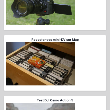
Recopier des mini-DV sur Mac
Test DJI Osmo Action 5