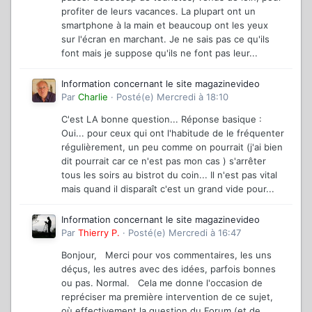
profiter de leurs vacances. La plupart ont un
smartphone à la main et beaucoup ont les yeux
sur l'écran en marchant. Je ne sais pas ce qu'ils
font mais je suppose qu'ils ne font pas leur...
Information concernant le site magazinevideo
Par
Charlie
·
Posté(e)
Mercredi à 18:10
C'est LA bonne question... Réponse basique :
Oui... pour ceux qui ont l'habitude de le fréquenter
régulièrement, un peu comme on pourrait (j'ai bien
dit pourrait car ce n'est pas mon cas ) s'arrêter
tous les soirs au bistrot du coin... Il n'est pas vital
mais quand il disparaît c'est un grand vide pour...
Information concernant le site magazinevideo
Par
Thierry P.
·
Posté(e)
Mercredi à 16:47
Bonjour, Merci pour vos commentaires, les uns
déçus, les autres avec des idées, parfois bonnes
ou pas. Normal. Cela me donne l'occasion de
repréciser ma première intervention de ce sujet,
où effectivement la question du Forum (et de