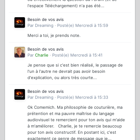
l'espace Téléchargement) n'a pas été...
Besoin de vos avis
Par
Dreaming
·
Posté(e)
Mercredi à 15:59
Merci a toi, je prends note.
Besoin de vos avis
Par
Charlie
·
Posté(e)
Mercredi à 15:41
Je pense que si c'est bien réalisé, le passage de
l'un à l'autre ne devrait pas avoir besoin
d'explication, ou alors très courte...
Besoin de vos avis
Par
Dreaming
·
Posté(e)
Mercredi à 15:33
Ok Comemich. Ma philosophie de couturière, ma
prétention et ma pauvre maîtrise du langage
audiovisuel te remercient pour ton avis qui m'aide
à m'améliorer. Charlie, je te remercie beaucoup
pour ton avis constructif. En postant ici, c'est
exactement ce genre de message que je...