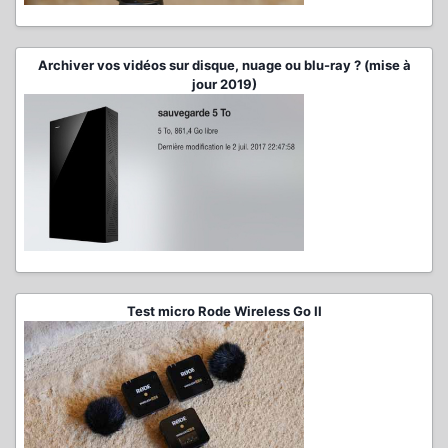
Archiver vos vidéos sur disque, nuage ou blu-ray ? (mise à
jour 2019)
Test micro Rode Wireless Go II