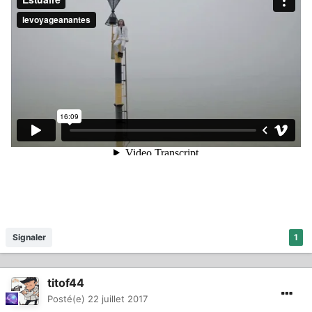
Signaler
1
titof44
Posté(e)
22 juillet 2017