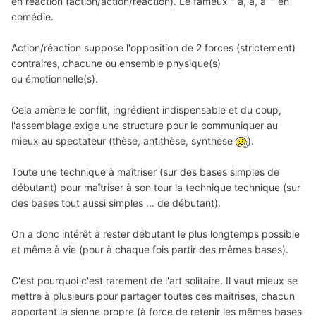
en réaction (action/action/réaction). Le fameux " a, a, a' " en
comédie.
Action/réaction suppose l'opposition de 2 forces (strictement)
contraires, chacune ou ensemble physique(s)
ou émotionnelle(s).
Cela amène le conflit, ingrédient indispensable et du coup,
l'assemblage exige une structure pour le communiquer au
mieux au spectateur (thèse, antithèse, synthèse
).
Toute une technique à maîtriser (sur des bases simples de
débutant) pour maîtriser à son tour la technique technique (sur
des bases tout aussi simples ... de débutant).
On a donc intérêt à rester débutant le plus longtemps possible
et même à vie (pour à chaque fois partir des mêmes bases).
C'est pourquoi c'est rarement de l'art solitaire. Il vaut mieux se
mettre à plusieurs pour partager toutes ces maîtrises, chacun
apportant la sienne propre (à force de retenir les mêmes bases