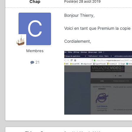
Chap
Posté(e)
28 août 2019
Bonjour Thierry,
Voici en tant que Premium la copie 
Cordialement,
Membres
21