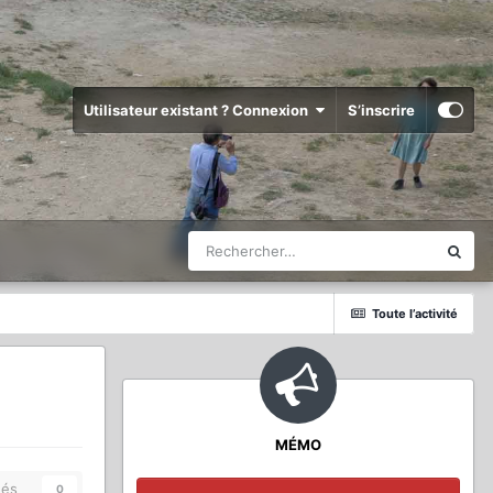
Utilisateur existant ? Connexion
S’inscrire
Toute l’activité
MÉMO
és
0