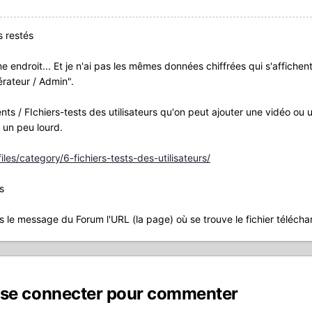
 restés
 endroit... Et je n'ai pas les mêmes données chiffrées qui s'affichen
rateur / Admin".
ts / FIchiers-tests des utilisateurs qu'on peut ajouter une vidéo ou u
e un peu lourd.
es/category/6-fichiers-tests-des-utilisateurs/
s
ans le message du Forum l'URL (la page) où se trouve le fichier télécha
 se connecter pour commenter