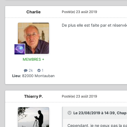
Charlie
Posté(e)
23 août 2019
De plus elle est faite par et rése
MEMBRES +
2k
1
Lieu:
82000 Montauban
Thierry P.
Posté(e)
23 août 2019
Le 23/08/2019 à 14:39,
Chap
Cependant, je ne peux pas la pa