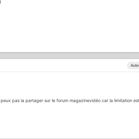
m
Aute
 peux pas la partager sur le forum magazinevidéo car la limitation es