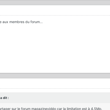
rvée aux membres du forum...
a dit :
rtager sur le forum magazinevidéo car la limitation est à 4.5Mo.