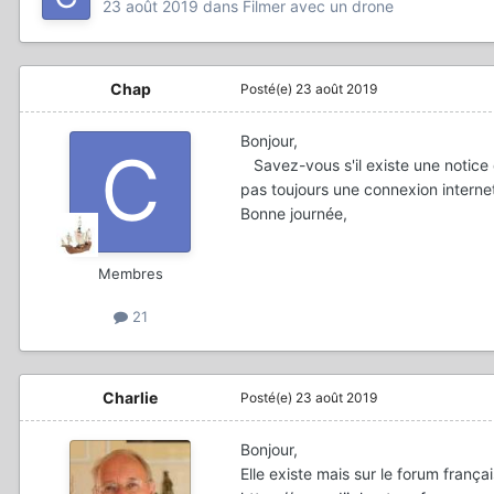
23 août 2019
dans
Filmer avec un drone
Chap
Posté(e)
23 août 2019
Bonjour,
Savez-vous s'il existe une notice d
pas toujours une connexion internet
Bonne journée,
Membres
21
Charlie
Posté(e)
23 août 2019
Bonjour,
Elle existe mais sur le forum frança