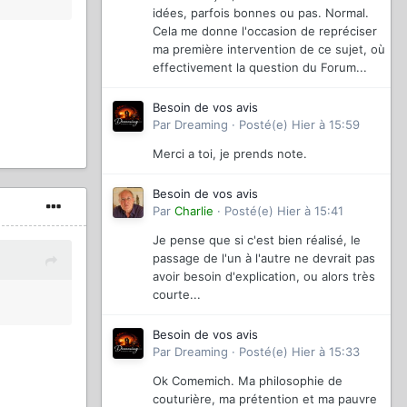
idées, parfois bonnes ou pas. Normal.
Cela me donne l'occasion de repréciser
ma première intervention de ce sujet, où
effectivement la question du Forum...
Besoin de vos avis
Par
Dreaming
·
Posté(e)
Hier à 15:59
Merci a toi, je prends note.
Besoin de vos avis
Par
Charlie
·
Posté(e)
Hier à 15:41
Je pense que si c'est bien réalisé, le
passage de l'un à l'autre ne devrait pas
avoir besoin d'explication, ou alors très
courte...
Besoin de vos avis
Par
Dreaming
·
Posté(e)
Hier à 15:33
Ok Comemich. Ma philosophie de
couturière, ma prétention et ma pauvre