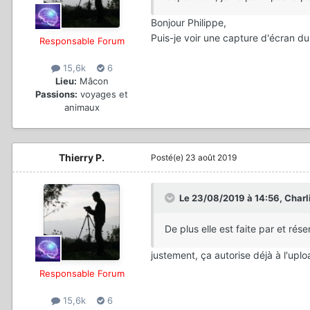
Bonjour Philippe,
Puis-je voir une capture d'écran d
Responsable Forum
15,6k
6
Lieu:
Mâcon
Passions:
voyages et
animaux
Thierry P.
Posté(e)
23 août 2019
Le 23/08/2019 à 14:56,
Charl
De plus elle est faite par et r
justement, ça autorise déjà à l'up
Responsable Forum
15,6k
6