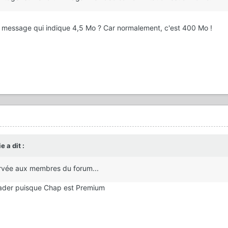
u message qui indique 4,5 Mo ? Car normalement, c'est 400 Mo !
ie
a dit :
éservée aux membres du forum...
loader puisque Chap est Premium