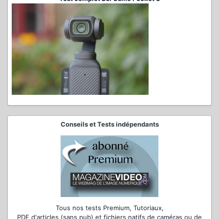
Conseils et Tests indépendants
Tous nos tests Premium, Tutoriaux,
PDF d'articles (sans pub) et fichiers natifs de caméras ou de