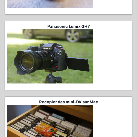
Panasonic Lumix GH7
Recopier des mini-DV sur Mac