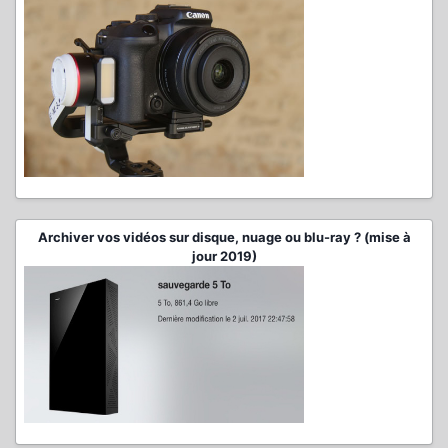
Archiver vos vidéos sur disque, nuage ou blu-ray ? (mise à
jour 2019)