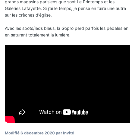
grands magasins parisiens que sont Le Printemps et les
Galeries Lafayette. Si j'ai le temps, je pense en faire une autre
sur les crèches d'église.
Avec les spots/leds bleus, la Gopro perd parfois les pédales en
en saturant totalement la lumière.
Modifié
6 décembre 2020
par Invité