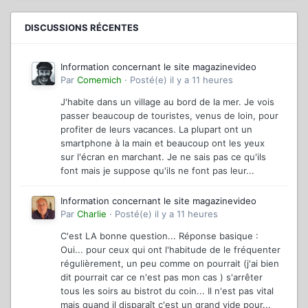
DISCUSSIONS RÉCENTES
Information concernant le site magazinevideo
Par
Comemich
·
Posté(e)
il y a 11 heures
J'habite dans un village au bord de la mer. Je vois
passer beaucoup de touristes, venus de loin, pour
profiter de leurs vacances. La plupart ont un
smartphone à la main et beaucoup ont les yeux
sur l'écran en marchant. Je ne sais pas ce qu'ils
font mais je suppose qu'ils ne font pas leur...
Information concernant le site magazinevideo
Par
Charlie
·
Posté(e)
il y a 11 heures
C'est LA bonne question... Réponse basique :
Oui... pour ceux qui ont l'habitude de le fréquenter
régulièrement, un peu comme on pourrait (j'ai bien
dit pourrait car ce n'est pas mon cas ) s'arrêter
tous les soirs au bistrot du coin... Il n'est pas vital
mais quand il disparaît c'est un grand vide pour...