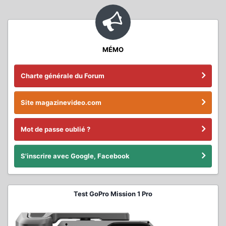
MÉMO
Charte générale du Forum
Site magazinevideo.com
Mot de passe oublié ?
S'inscrire avec Google, Facebook
Test GoPro Mission 1 Pro