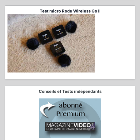
Test micro Rode Wireless Go II
Conseils et Tests indépendants