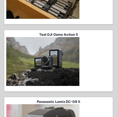
Test DJI Osmo Action 5
Panasonic Lumix DC-G9 II