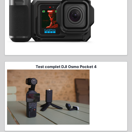
Test complet DJI Osmo Pocket 4