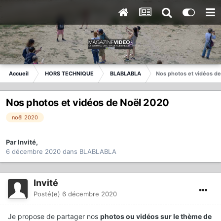
Accueil
HORS TECHNIQUE
BLABLABLA
Nos photos et vidéos d
Nos photos et vidéos de Noël 2020
noël 2020
Par
Invité
,
6 décembre 2020
dans
BLABLABLA
Invité
Posté(e)
6 décembre 2020
Je propose de partager nos
photos ou vidéos sur le thème de