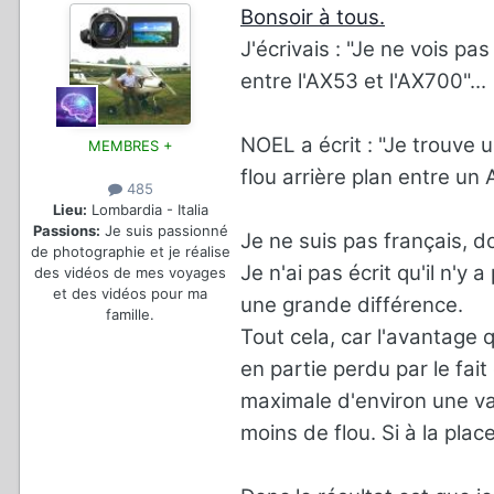
Bonsoir à tous.
J'écrivais : "Je ne vois pa
entre l'AX53 et l'AX700"...
NOEL a écrit : "Je trouve 
MEMBRES +
flou arrière plan entre un
485
Lieu:
Lombardia - Italia
Passions:
Je suis passionné
Je ne suis pas français, do
de photographie et je réalise
Je n'ai pas écrit qu'il n'y
des vidéos de mes voyages
et des vidéos pour ma
une grande différence.
famille.
Tout cela, car l'avantage
en partie perdu par le fait
maximale d'environ une vale
moins de flou. Si à la plac