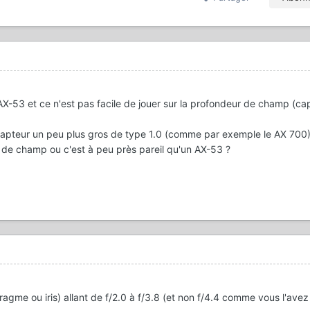
-53 et ce n'est pas facile de jouer sur la profondeur de champ (cap
apteur un peu plus gros de type 1.0 (comme par exemple le AX 700
r de champ ou c'est à peu près pareil qu'un AX-53 ?
agme ou iris) allant de f/2.0 à f/3.8 (et non f/4.4 comme vous l'avez 