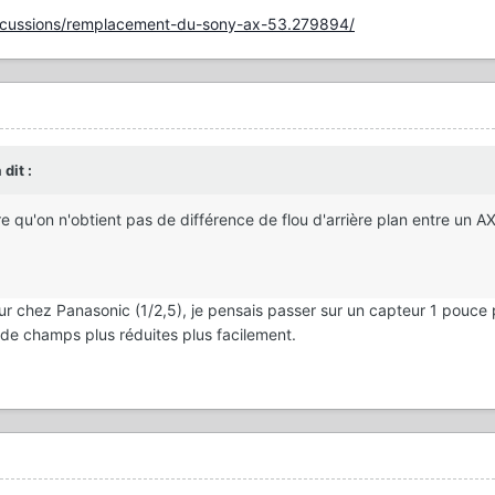
iscussions/remplacement-du-sony-ax-53.279894/
 dit :
 qu'on n'obtient pas de différence de flou d'arrière plan entre un A
ur chez Panasonic (1/2,5), je pensais passer sur un capteur 1 pouce
de champs plus réduites plus facilement.