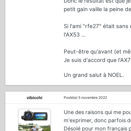
Donc le résultat est que j
petit gain vaille la peine 
Si l'ami "rfe27" était sans
l'AX53 ...
Peut-être qu'avant (et mê
Je suis d'accord que l'AX7
Un grand salut à NOEL.
vibicchi
Posté(e)
5 novembre 2022
Une des raisons qui me pous
m'exprimer, donc parfois d
Désolé pour mon français pa