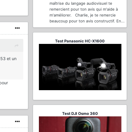
maîtrise du langage audiovisuel te
remercient pour ton avis qui m'aide à
m'améliorer. Charlie, je te remercie
beaucoup pour ton avis constructif. En...
Test Panasonic HC-X1600
X53 et un
 pour
Test DJI Osmo 360