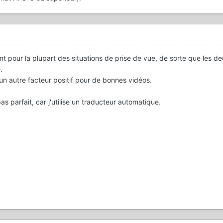
t pour la plupart des situations de prise de vue, de sorte que les d
.
 un autre facteur positif pour de bonnes vidéos.
s parfait, car j'utilise un traducteur automatique.