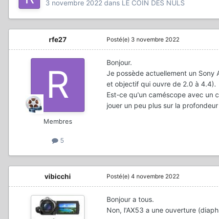
3 novembre 2022
dans
LE COIN DES NULS
rfe27
Posté(e)
3 novembre 2022
Bonjour.
Je possède actuellement un Sony AX
et objectif qui ouvre de 2.0 à 4.4).
Est-ce qu'un caméscope avec un c
jouer un peu plus sur la profondeu
Membres
5
vibicchi
Posté(e)
4 novembre 2022
Bonjour a tous.
Non, l'AX53 a une ouverture (diaphr