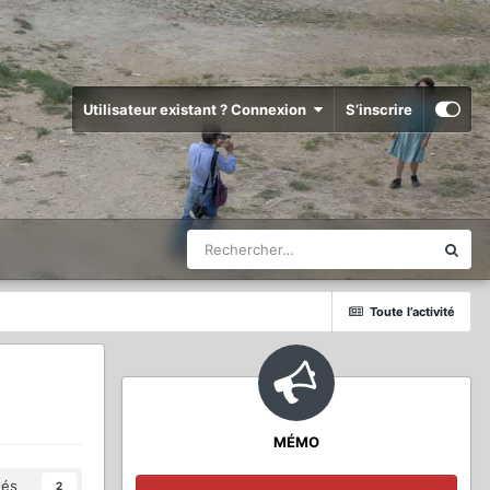
Utilisateur existant ? Connexion
S’inscrire
Toute l’activité
MÉMO
és
2