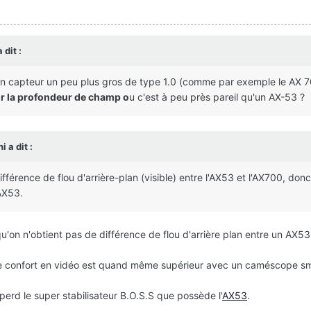
 dit :
 capteur un peu plus gros de type 1.0 (comme par exemple le AX 7
ur la profondeur de champ o
u c'est à peu près pareil qu'un AX-53 ?
hi
a dit :
fférence de flou d'arrière-plan (visible) entre l'AX53 et l'AX700, don
'AX53.
'on n'obtient pas de différence de flou d'arrière plan entre un AX53
le confort en vidéo est quand même supérieur avec un caméscope s
rd le super stabilisateur B.O.S.S que possède l'
AX53
.