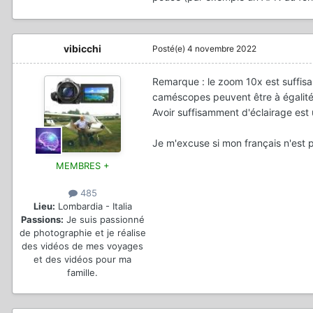
vibicchi
Posté(e)
4 novembre 2022
Remarque : le zoom 10x est suffisan
caméscopes peuvent être à égalité
Avoir suffisamment d'éclairage est
Je m'excuse si mon français n'est pa
MEMBRES +
485
Lieu:
Lombardia - Italia
Passions:
Je suis passionné
de photographie et je réalise
des vidéos de mes voyages
et des vidéos pour ma
famille.