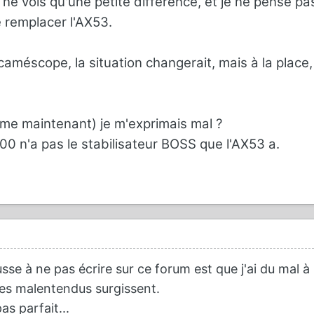
e ne vois qu'une petite différence, et je ne pense pa
de remplacer l'AX53.
 caméscope, la situation changerait, mais à la place, 
me maintenant) je m'exprimais mal ?
00 n'a pas le stabilisateur BOSS que l'AX53 a.
se à ne pas écrire sur ce forum est que j'ai du mal à
es malentendus surgissent.
s parfait...