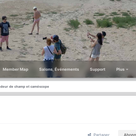
Member Map
Salons, Événements
Support
Plus
ndeur de champ et caméscope
Partager
Abonn