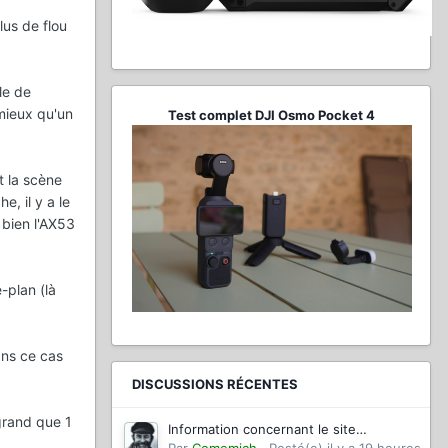
lus de flou
le de
mieux qu'un
Test complet DJI Osmo Pocket 4
et la scène
e, il y a le
 bien l'AX53
e-plan (là
ans ce cas
DISCUSSIONS RÉCENTES
grand que 1
Information concernant le site