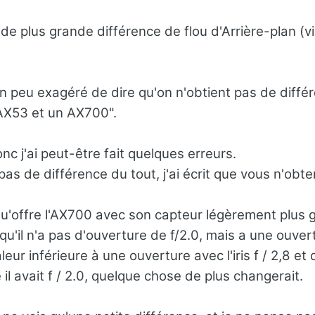
s de plus grande différence de flou d'Arrière-plan (vi
un peu exagéré de dire qu'on n'obtient pas de diffé
 AX53 et un AX700".
nc j'ai peut-être fait quelques erreurs.
 a pas de différence du tout, j'ai écrit que vous n'obt
 qu'offre l'AX700 avec son capteur légèrement plus 
 qu'il n'a pas d'ouverture de f/2.0, mais a une ouver
ur inférieure à une ouverture avec l'iris f / 2,8 et
e il avait f / 2.0, quelque chose de plus changerait.