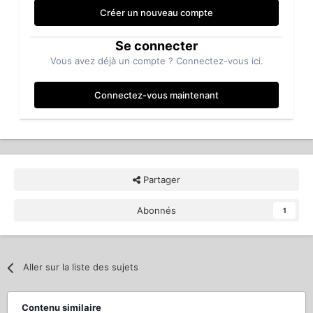
Créer un nouveau compte
Se connecter
Vous avez déjà un compte ? Connectez-vous ici.
Connectez-vous maintenant
Partager
Abonnés
1
Aller sur la liste des sujets
Contenu similaire