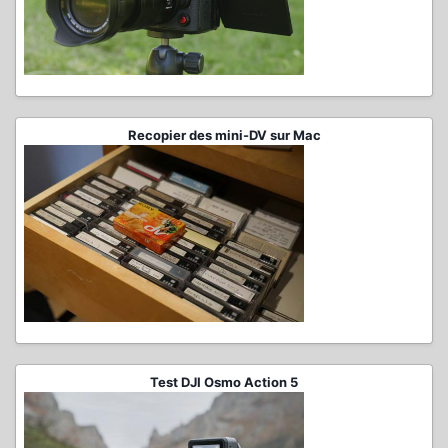
Recopier des mini-DV sur Mac
Test DJI Osmo Action 5