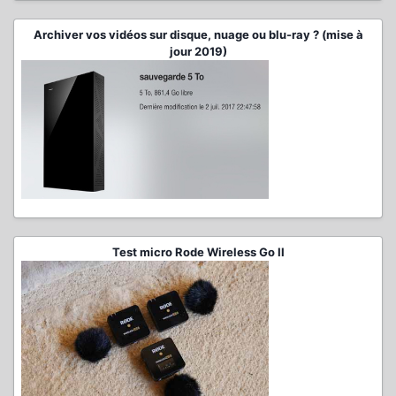
Archiver vos vidéos sur disque, nuage ou blu-ray ? (mise à
jour 2019)
Test micro Rode Wireless Go II