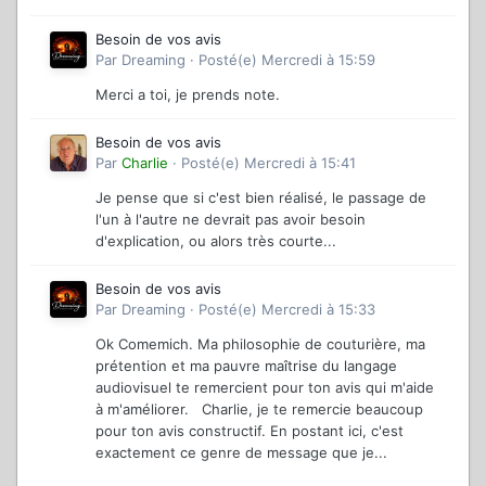
Besoin de vos avis
Par
Dreaming
·
Posté(e)
Mercredi à 15:59
Merci a toi, je prends note.
Besoin de vos avis
Par
Charlie
·
Posté(e)
Mercredi à 15:41
Je pense que si c'est bien réalisé, le passage de
l'un à l'autre ne devrait pas avoir besoin
d'explication, ou alors très courte...
Besoin de vos avis
Par
Dreaming
·
Posté(e)
Mercredi à 15:33
Ok Comemich. Ma philosophie de couturière, ma
prétention et ma pauvre maîtrise du langage
audiovisuel te remercient pour ton avis qui m'aide
à m'améliorer. Charlie, je te remercie beaucoup
pour ton avis constructif. En postant ici, c'est
exactement ce genre de message que je...