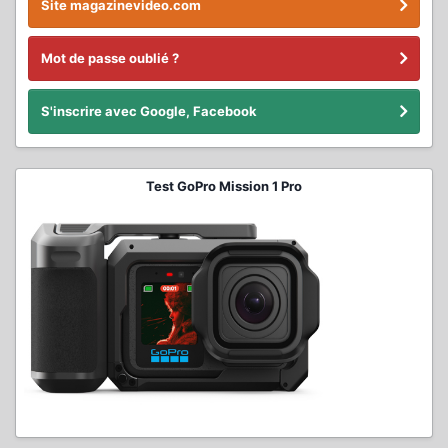
Site magazinevideo.com
Mot de passe oublié ?
S'inscrire avec Google, Facebook
Test GoPro Mission 1 Pro