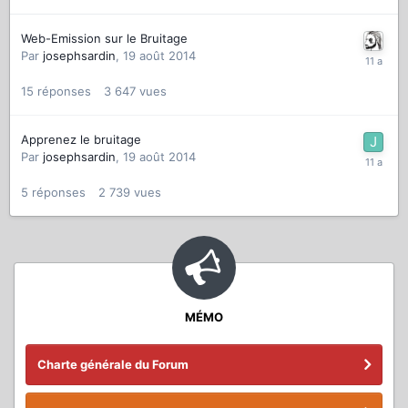
Web-Emission sur le Bruitage
Par
josephsardin
,
19 août 2014
15
réponses
3 647
vues
Apprenez le bruitage
Par
josephsardin
,
19 août 2014
5
réponses
2 739
vues
MÉMO
Charte générale du Forum