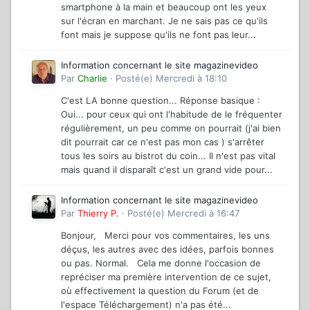
smartphone à la main et beaucoup ont les yeux
sur l'écran en marchant. Je ne sais pas ce qu'ils
font mais je suppose qu'ils ne font pas leur...
Information concernant le site magazinevideo
Par
Charlie
·
Posté(e)
Mercredi à 18:10
C'est LA bonne question... Réponse basique :
Oui... pour ceux qui ont l'habitude de le fréquenter
régulièrement, un peu comme on pourrait (j'ai bien
dit pourrait car ce n'est pas mon cas ) s'arrêter
tous les soirs au bistrot du coin... Il n'est pas vital
mais quand il disparaît c'est un grand vide pour...
Information concernant le site magazinevideo
Par
Thierry P.
·
Posté(e)
Mercredi à 16:47
Bonjour, Merci pour vos commentaires, les uns
déçus, les autres avec des idées, parfois bonnes
ou pas. Normal. Cela me donne l'occasion de
repréciser ma première intervention de ce sujet,
où effectivement la question du Forum (et de
l'espace Téléchargement) n'a pas été...