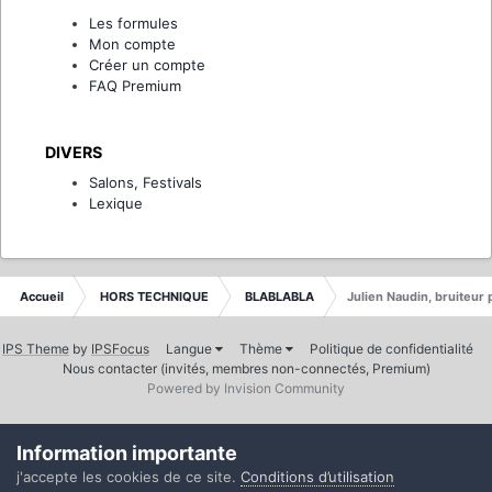
Les formules
Mon compte
Créer un compte
FAQ Premium
DIVERS
Salons, Festivals
Lexique
Accueil
HORS TECHNIQUE
BLABLABLA
Julien Naudin, bruiteur 
IPS Theme
by
IPSFocus
Langue
Thème
Politique de confidentialité
Nous contacter (invités, membres non-connectés, Premium)
Powered by Invision Community
Information importante
j'accepte les cookies de ce site.
Conditions d’utilisation