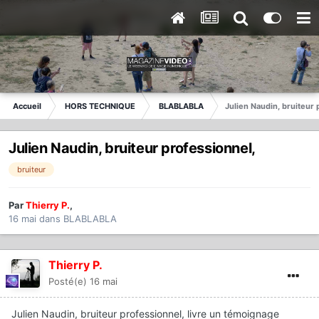
Accueil
HORS TECHNIQUE
BLABLABLA
Julien Naudin, bruiteur 
Julien Naudin, bruiteur professionnel,
bruiteur
Par
Thierry P.
,
16 mai
dans
BLABLABLA
Thierry P.
Posté(e)
16 mai
Julien Naudin, bruiteur professionnel, livre un témoignage