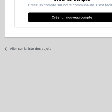
Créez un compte sur notre communauté. C’est facil
Créer un nouveau compte
Aller sur la liste des sujets