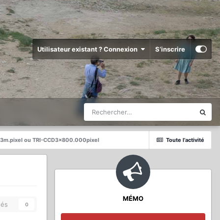
Utilisateur existant ? Connexion
S’inscrire
3m.pixel ou TRI-CCD3x800.000pixel
Toute l’activité
MÉMO
és
0