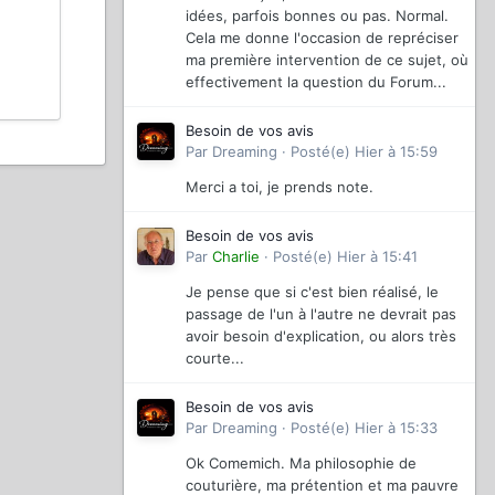
idées, parfois bonnes ou pas. Normal.
Cela me donne l'occasion de repréciser
ma première intervention de ce sujet, où
effectivement la question du Forum...
Besoin de vos avis
Par
Dreaming
·
Posté(e)
Hier à 15:59
Merci a toi, je prends note.
Besoin de vos avis
Par
Charlie
·
Posté(e)
Hier à 15:41
Je pense que si c'est bien réalisé, le
passage de l'un à l'autre ne devrait pas
avoir besoin d'explication, ou alors très
courte...
Besoin de vos avis
Par
Dreaming
·
Posté(e)
Hier à 15:33
Ok Comemich. Ma philosophie de
couturière, ma prétention et ma pauvre