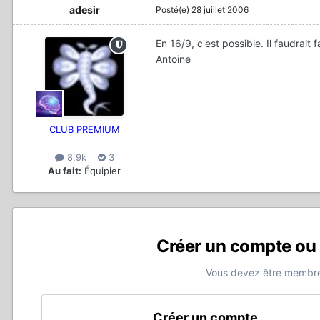
adesir
Posté(e)
28 juillet 2006
En 16/9, c'est possible. Il faudrait 
Antoine
CLUB PREMIUM
8,9k
3
Au fait:
Équipier
Créer un compte ou
Vous devez être membre
Créer un compte