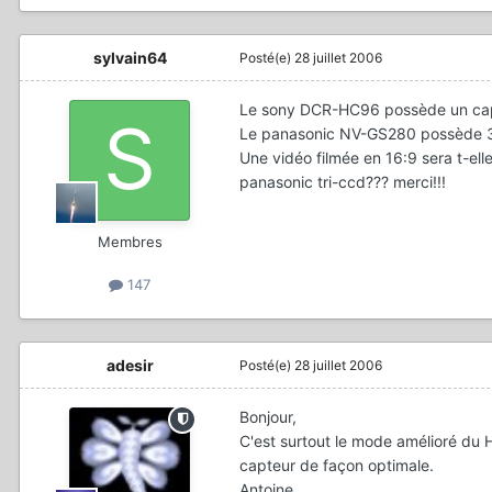
sylvain64
Posté(e)
28 juillet 2006
Le sony DCR-HC96 possède un capt
Le panasonic NV-GS280 possède 3 
Une vidéo filmée en 16:9 sera t-elle
panasonic tri-ccd??? merci!!!
Membres
147
adesir
Posté(e)
28 juillet 2006
Bonjour,
C'est surtout le mode amélioré du 
capteur de façon optimale.
Antoine