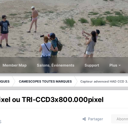
Member Map
Salons, Événements
Support
Plus
IQUES
CAMESCOPES TOUTES MARQUES
Capteur advenced HAD CCD 3.
ixel ou TRI-CCD3x800.000pixel
Partager
Abonn
S