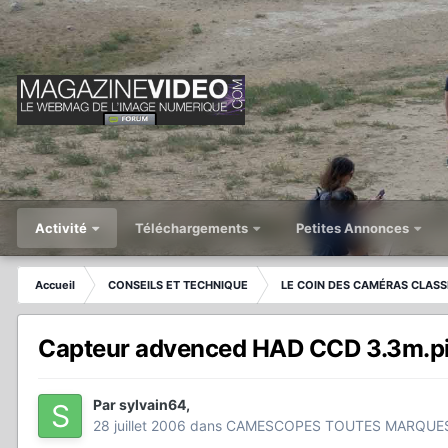
Activité
Téléchargements
Petites Annonces
Accueil
CONSEILS ET TECHNIQUE
LE COIN DES CAMÉRAS CLASS
Capteur advenced HAD CCD 3.3m.p
Par
sylvain64
,
28 juillet 2006
dans
CAMESCOPES TOUTES MARQUE