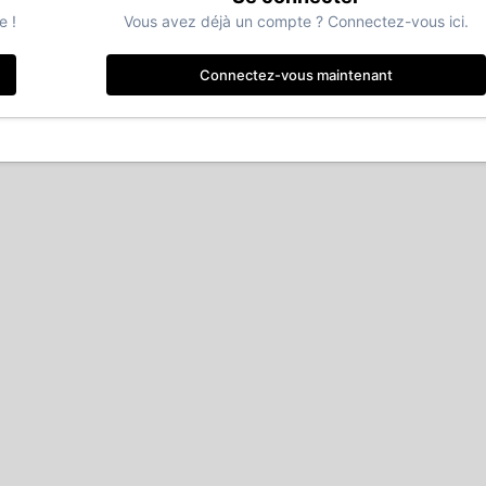
e !
Vous avez déjà un compte ? Connectez-vous ici.
Connectez-vous maintenant