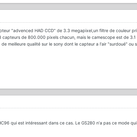
eur "advenced HAD CCD" de 3.3 megapixel,un filtre de couleur pri
capteurs de 800.000 pixels chacun, mais le camescope est de 3.1
 de meilleure qualité sur le sony dont le capteur a l'air "surdoué" ou s
HC96 qui est intéressant dans ce cas. Le GS280 n'a pas ce mode qui u