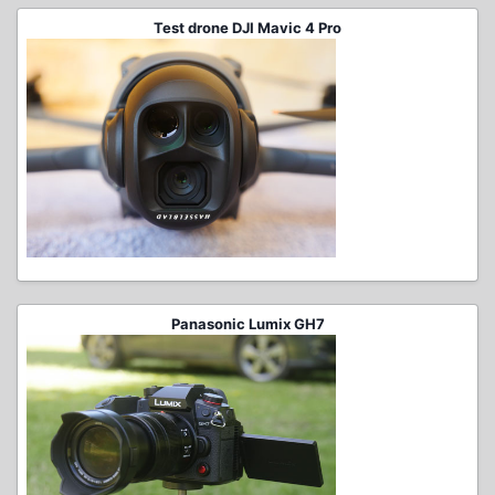
Test drone DJI Mavic 4 Pro
Panasonic Lumix GH7