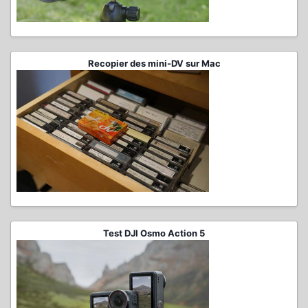
Recopier des mini-DV sur Mac
Test DJI Osmo Action 5