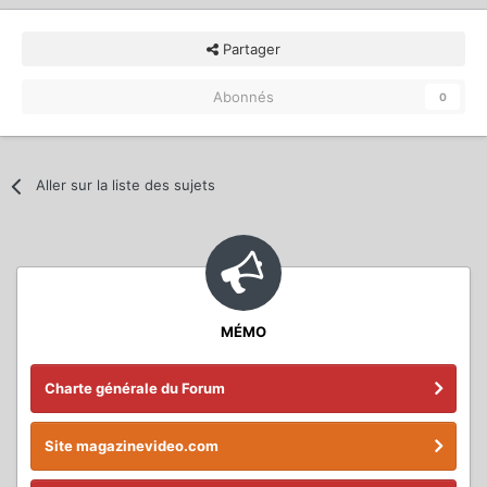
Partager
Abonnés
0
Aller sur la liste des sujets
MÉMO
Charte générale du Forum
Site magazinevideo.com