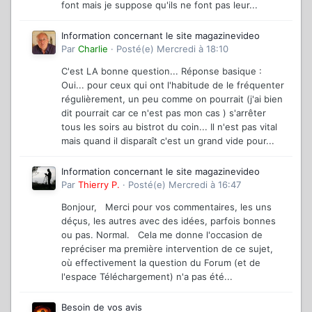
font mais je suppose qu'ils ne font pas leur...
Information concernant le site magazinevideo
Par
Charlie
·
Posté(e)
Mercredi à 18:10
C'est LA bonne question... Réponse basique :
Oui... pour ceux qui ont l'habitude de le fréquenter
régulièrement, un peu comme on pourrait (j'ai bien
dit pourrait car ce n'est pas mon cas ) s'arrêter
tous les soirs au bistrot du coin... Il n'est pas vital
mais quand il disparaît c'est un grand vide pour...
Information concernant le site magazinevideo
Par
Thierry P.
·
Posté(e)
Mercredi à 16:47
Bonjour, Merci pour vos commentaires, les uns
déçus, les autres avec des idées, parfois bonnes
ou pas. Normal. Cela me donne l'occasion de
repréciser ma première intervention de ce sujet,
où effectivement la question du Forum (et de
l'espace Téléchargement) n'a pas été...
Besoin de vos avis