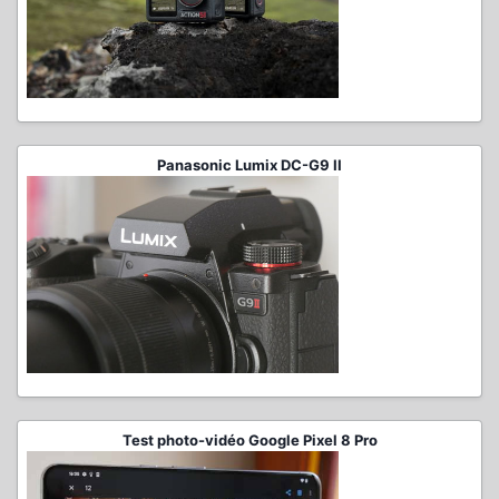
Panasonic Lumix DC-G9 II
Test photo-vidéo Google Pixel 8 Pro