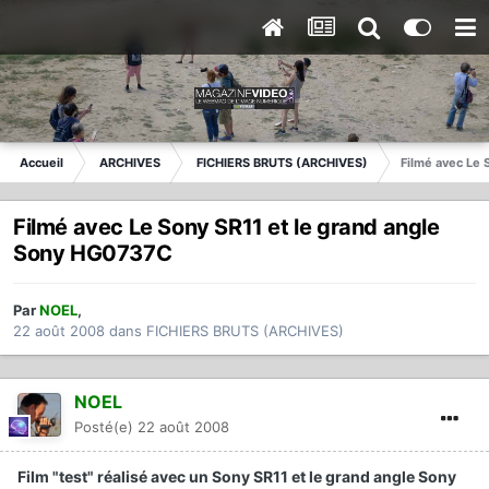
Accueil
ARCHIVES
FICHIERS BRUTS (ARCHIVES)
Filmé avec Le 
Filmé avec Le Sony SR11 et le grand angle
Sony HG0737C
Par
NOEL
,
22 août 2008
dans
FICHIERS BRUTS (ARCHIVES)
NOEL
Posté(e)
22 août 2008
Film "test" réalisé avec un Sony SR11 et le grand angle Sony