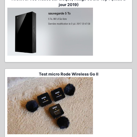
jour 2019)
Test micro Rode Wireless Go II