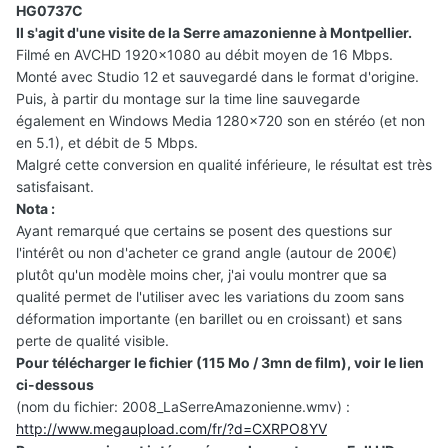
HG0737C
Il s'agit d'une visite de la Serre amazonienne à Montpellier.
Filmé en AVCHD 1920x1080 au débit moyen de 16 Mbps.
Monté avec Studio 12 et sauvegardé dans le format d'origine.
Puis, à partir du montage sur la time line sauvegarde
également en Windows Media 1280x720 son en stéréo (et non
en 5.1), et débit de 5 Mbps.
Malgré cette conversion en qualité inférieure, le résultat est très
satisfaisant.
Nota :
Ayant remarqué que certains se posent des questions sur
l'intérêt ou non d'acheter ce grand angle (autour de 200€)
plutôt qu'un modèle moins cher, j'ai voulu montrer que sa
qualité permet de l'utiliser avec les variations du zoom sans
déformation importante (en barillet ou en croissant) et sans
perte de qualité visible.
Pour télécharger le fichier (115 Mo / 3mn de film), voir le lien
ci-dessous
(nom du fichier: 2008_LaSerreAmazonienne.wmv) :
http://www.megaupload.com/fr/?d=CXRPO8YV