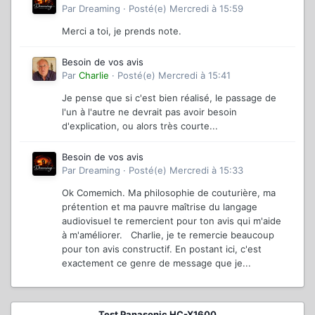
Par
Dreaming
·
Posté(e)
Mercredi à 15:59
Merci a toi, je prends note.
Besoin de vos avis
Par
Charlie
·
Posté(e)
Mercredi à 15:41
Je pense que si c'est bien réalisé, le passage de
l'un à l'autre ne devrait pas avoir besoin
d'explication, ou alors très courte...
Besoin de vos avis
Par
Dreaming
·
Posté(e)
Mercredi à 15:33
Ok Comemich. Ma philosophie de couturière, ma
prétention et ma pauvre maîtrise du langage
audiovisuel te remercient pour ton avis qui m'aide
à m'améliorer. Charlie, je te remercie beaucoup
pour ton avis constructif. En postant ici, c'est
exactement ce genre de message que je...
Test Panasonic HC-X1600