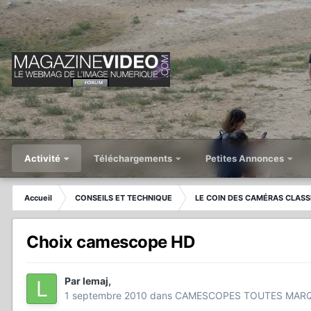
Activité
Téléchargements
Petites Annonces
Accueil
CONSEILS ET TECHNIQUE
LE COIN DES CAMÉRAS CLASS
Choix camescope HD
Par
lemaj
,
1 septembre 2010
dans
CAMESCOPES TOUTES MAR