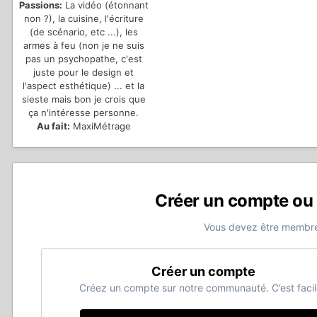
Passions:
La vidéo (étonnant
non ?), la cuisine, l'écriture
(de scénario, etc ...), les
armes à feu (non je ne suis
pas un psychopathe, c'est
juste pour le design et
l'aspect esthétique) ... et la
sieste mais bon je crois que
ça n'intéresse personne.
Au fait:
MaxiMétrage
Créer un compte ou
Vous devez être membre
Créer un compte
Créez un compte sur notre communauté. C’est facil