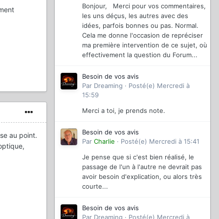
Bonjour, Merci pour vos commentaires,
ement
les uns déçus, les autres avec des
idées, parfois bonnes ou pas. Normal.
Cela me donne l'occasion de repréciser
ma première intervention de ce sujet, où
effectivement la question du Forum...
Besoin de vos avis
Par
Dreaming
·
Posté(e)
Mercredi à
15:59
Merci a toi, je prends note.
Besoin de vos avis
se au point.
Par
Charlie
·
Posté(e)
Mercredi à 15:41
optique,
Je pense que si c'est bien réalisé, le
passage de l'un à l'autre ne devrait pas
avoir besoin d'explication, ou alors très
courte...
Besoin de vos avis
Par
Dreaming
·
Posté(e)
Mercredi à