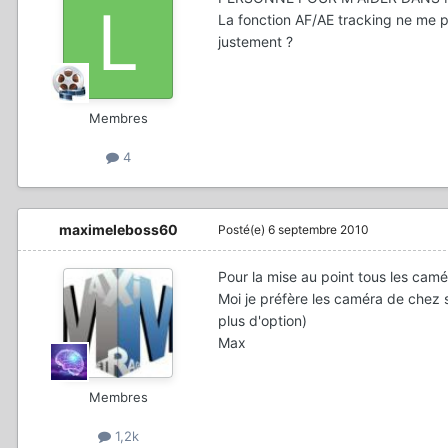
La fonction AF/AE tracking ne me p
justement ?
Membres
4
maximeleboss60
Posté(e)
6 septembre 2010
Pour la mise au point tous les cam
Moi je préfère les caméra de chez so
plus d'option)
Max
Membres
1,2k