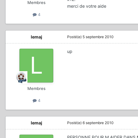
Membres
merci de votre aide
4
lemaj
Posté(e)
5 septembre 2010
up
Membres
4
lemaj
Posté(e)
6 septembre 2010
PERSONNE POUR M AIDER DANS 