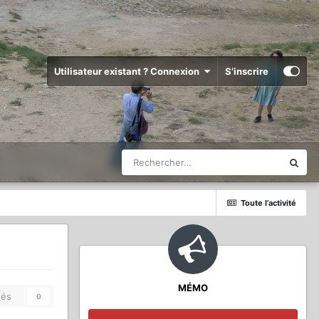
Utilisateur existant ? Connexion
S’inscrire
Toute l’activité
MÉMO
és
0