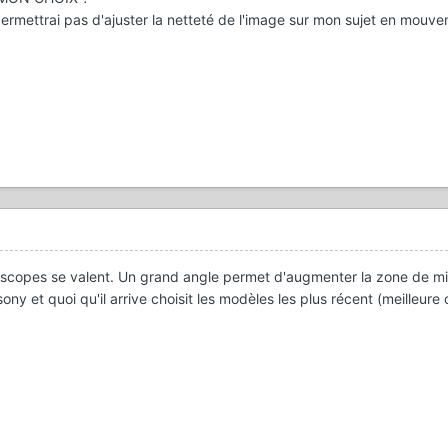
ermettrai pas d'ajuster la netteté de l'image sur mon sujet en mouv
éscopes se valent. Un grand angle permet d'augmenter la zone de mi
ny et quoi qu'il arrive choisit les modèles les plus récent (meilleure 