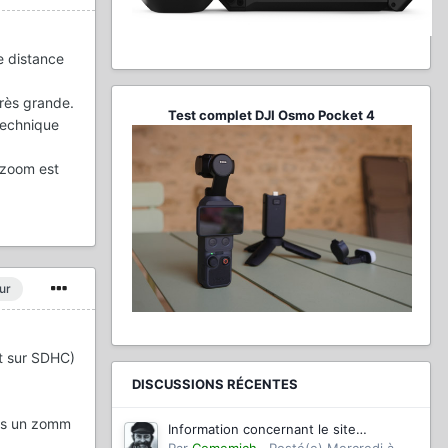
e distance
très grande.
Test complet DJI Osmo Pocket 4
 technique
 zoom est
ur
t sur SDHC)
DISCUSSIONS RÉCENTES
ais un zomm
Information concernant le site