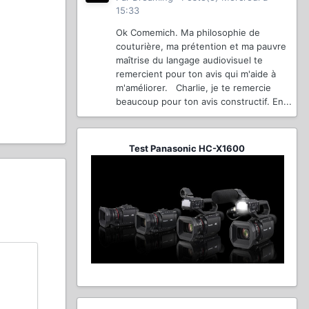
15:33
Ok Comemich. Ma philosophie de
couturière, ma prétention et ma pauvre
maîtrise du langage audiovisuel te
remercient pour ton avis qui m'aide à
m'améliorer. Charlie, je te remercie
beaucoup pour ton avis constructif. En...
Test Panasonic HC-X1600