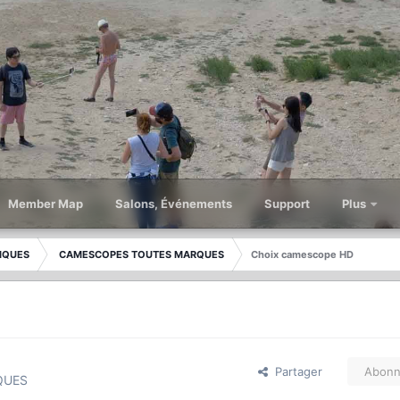
Member Map
Salons, Événements
Support
Plus
IQUES
CAMESCOPES TOUTES MARQUES
Choix camescope HD
Partager
Abonn
QUES