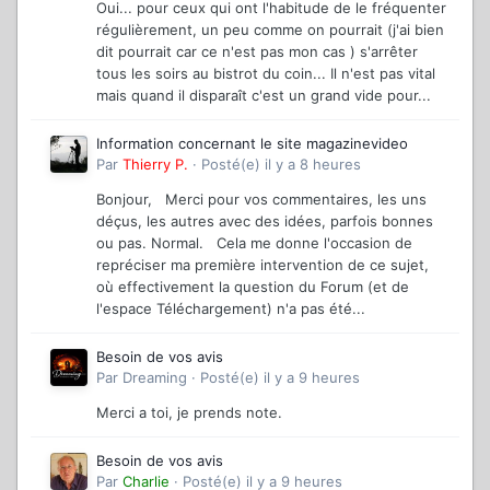
Oui... pour ceux qui ont l'habitude de le fréquenter
régulièrement, un peu comme on pourrait (j'ai bien
dit pourrait car ce n'est pas mon cas ) s'arrêter
tous les soirs au bistrot du coin... Il n'est pas vital
mais quand il disparaît c'est un grand vide pour...
Information concernant le site magazinevideo
Par
Thierry P.
·
Posté(e)
il y a 8 heures
Bonjour, Merci pour vos commentaires, les uns
déçus, les autres avec des idées, parfois bonnes
ou pas. Normal. Cela me donne l'occasion de
repréciser ma première intervention de ce sujet,
où effectivement la question du Forum (et de
l'espace Téléchargement) n'a pas été...
Besoin de vos avis
Par
Dreaming
·
Posté(e)
il y a 9 heures
Merci a toi, je prends note.
Besoin de vos avis
Par
Charlie
·
Posté(e)
il y a 9 heures