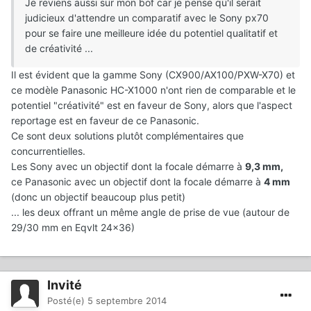
Je reviens aussi sur mon bof car je pense qu'il serait
judicieux d'attendre un comparatif avec le Sony px70
pour se faire une meilleure idée du potentiel qualitatif et
de créativité ...
Il est évident que la gamme Sony (CX900/AX100/PXW-X70) et
ce modèle Panasonic HC-X1000 n'ont rien de comparable et le
potentiel "créativité" est en faveur de Sony, alors que l'aspect
reportage est en faveur de ce Panasonic.
Ce sont deux solutions plutôt complémentaires que
concurrentielles.
Les Sony avec un objectif dont la focale démarre à
9,3 mm,
ce Panasonic avec un objectif dont la focale démarre à
4 mm
(donc un objectif beaucoup plus petit)
... les deux offrant un même angle de prise de vue (autour de
29/30 mm en Eqvlt 24x36)
Invité
Posté(e)
5 septembre 2014