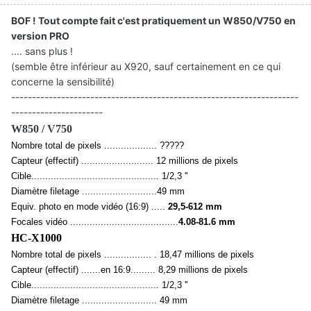
BOF ! Tout compte fait c'est pratiquement un W850/V750 en
version PRO
.... sans plus !
(semble être inférieur au X920, sauf certainement en ce qui
concerne la sensibilité)
---------------------------------------------------------------------
----------------------
W850 / V750
Nombre total de pixels ................... ?????
Capteur (effectif) .......................... 12 millions de pixels
Cible.............................................. 1/2,3 ''
Diamètre filetage ...........................49 mm
Equiv. photo en mode vidéo (16:9) .....
29,5-612 mm
Focales vidéo .......................................
4.08-81.6 mm
HC-X1000
Nombre total de pixels ................. . 18,47 millions de pixels
Capteur (effectif) .......en 16:9......... 8,29 millions de pixels
Cible.............................................. 1/2,3 ''
Diamètre filetage ........................... 49 mm