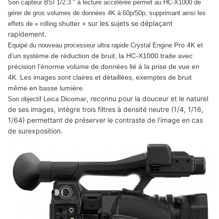
Son capteur BSI 1/2.3 " à lecture accélérée permet au HC-X1000 de
gérer de gros volumes de données 4K à 60p/50p, supprimant ainsi les
» sur les sujets se déplaçant
shutter
effets de « rolling
rapidement.
Pro 4K et
Equipé du nouveau processeur ultra rapide Crystal Engine
d’un système de réduction de bruit, la HC-X1000 traite avec
précision l’énorme volume de données lié à la prise de vue en
4K. Les images sont claires et détaillées, exemptes de bruit
même en basse lumière.
, reconnu pour la douceur et le naturel
Dicomar
Son objectif Leica
de ses images, intègre trois filtres à densité neutre (1/4, 1/16,
1/64) permettant de préserver le contraste de l’image en cas
de surexposition.