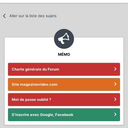
Aller sur la liste des sujets
MÉMO
Charte générale du Forum
Site magazinevideo.com
Mot de passe oublié ?
S'inscrire avec Google, Facebook