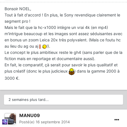
Bonsoir NOEL,
Tout à fait d'accord ! En plus, le Sony revendique clairement le
segment pro !
Mais le fait que la hc-x1000 intègre un vrai 4k (en mp4)
m'intrigue beaucoup et les images sont assez séduisantes avec
en bonus un zoom Leica 20x très polyvalent. (Mais ce foutu hc
au lieu du ag ou aj
!).
Le concept le plus ambitieux reste le gh4 (sans parler que de la
fiction mais en reportage et documentaire aussi).
En fait, le comparatif, çà serait pour savoir le plus qualitatif et
plus créatif (donc le plus judicieux
) dans la gamme 2000 à
3000 €.
2 semaines plus tard...
MANU09
Posté(e)
16 septembre 2014