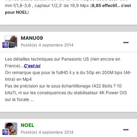
mm f/1,8-3,6 , capteur 1/2,3' de 18,9 Mpx (
8,85 effectif... c'est
pour NOEL
)
MANU09
Posté(e)
4 septembre 2014
Les détailles techniques sur Panasonic US (rien encore en
France)...
C'est ici
On remarque que pour le fullHD il y a du 50p en 200M bps (All-
intra) en Mp4
Pas de précision sur le sous échantillonage (422 8bits ? 10
bits?), ni sur les conséquences du stabilisateur 4K Power OIS
sur la focale ...
NOEL
Posté(e)
4 septembre 2014