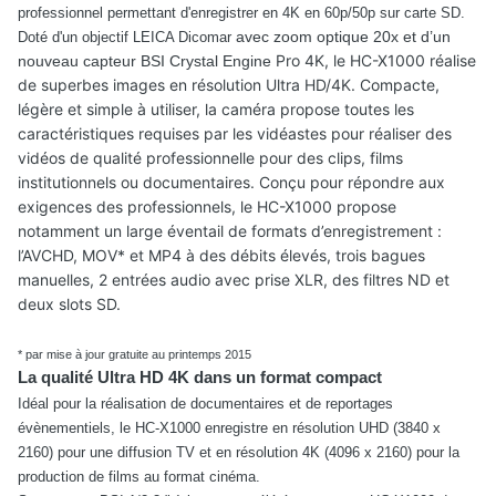
professionnel permettant d'enregistrer en 4K en 60p/50p sur carte SD.
avec zoom optique 20x et d’un
Doté d'un objectif LEICA Dicomar
Pro 4K, le HC-X1000 réalise
nouveau capteur BSI Crystal Engine
de superbes images en résolution Ultra HD/4K. Compacte,
légère et simple à utiliser, la caméra propose toutes les
caractéristiques requises par les vidéastes pour réaliser des
vidéos de qualité professionnelle pour des clips, films
institutionnels ou documentaires. Conçu pour répondre aux
exigences des professionnels, le HC-X1000 propose
notamment un large éventail de formats d’enregistrement :
l’AVCHD, MOV* et MP4 à des débits élevés, trois bagues
manuelles, 2 entrées audio avec prise XLR, des filtres ND et
deux slots SD.
* par mise à jour gratuite au printemps 2015
La qualité Ultra HD 4K dans un format compact
Idéal pour la réalisation de documentaires et de reportages
évènementiels, le HC-X1000 enregistre en résolution UHD (3840 x
2160) pour une diffusion TV et en résolution 4K (4096 x 2160) pour la
production de films au format cinéma.