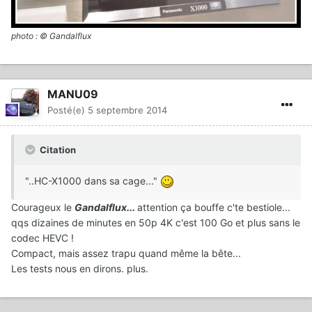
photo : © Gandalflux
MANU09
Posté(e)
5 septembre 2014
Citation
"..HC-X1000 dans sa cage..."
Courageux le
Gandalflux...
attention ça bouffe c'te bestiole...
qqs dizaines de minutes en 50p 4K c'est 100 Go et plus sans le
codec HEVC !
Compact, mais assez trapu quand même la bête...
Les tests nous en dirons. plus.