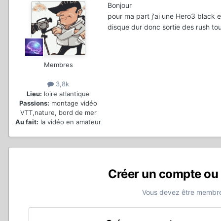
Bonjour
pour ma part j'ai une Hero3 black 
disque dur donc sortie des rush to
Membres
3,8k
Lieu:
loire atlantique
Passions:
montage vidéo
VTT,nature, bord de mer
Au fait:
la vidéo en amateur
Créer un compte ou
Vous devez être membre