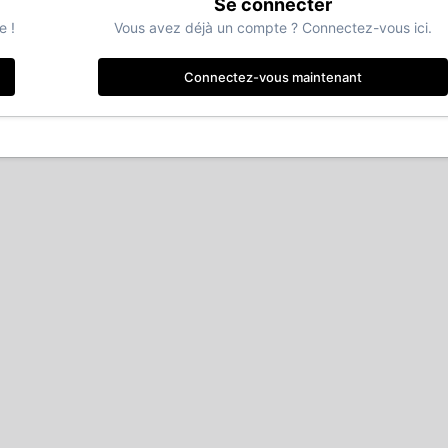
Se connecter
e !
Vous avez déjà un compte ? Connectez-vous ici.
Connectez-vous maintenant