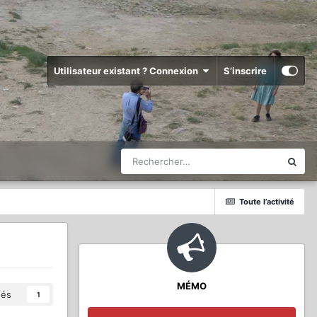
Utilisateur existant ? Connexion
S’inscrire
Toute l’activité
MÉMO
és
1