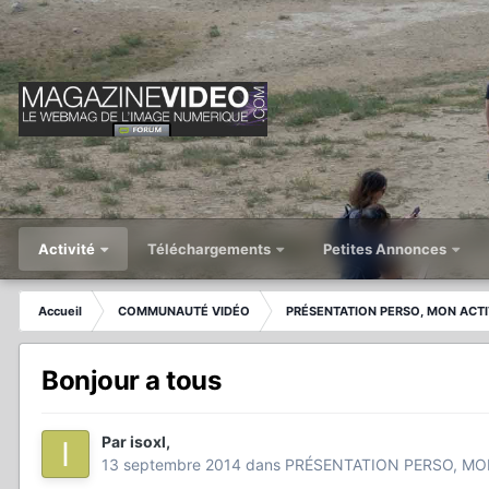
Activité
Téléchargements
Petites Annonces
Accueil
COMMUNAUTÉ VIDÉO
PRÉSENTATION PERSO, MON ACTI
Bonjour a tous
Par
isoxl
,
13 septembre 2014
dans
PRÉSENTATION PERSO, MO