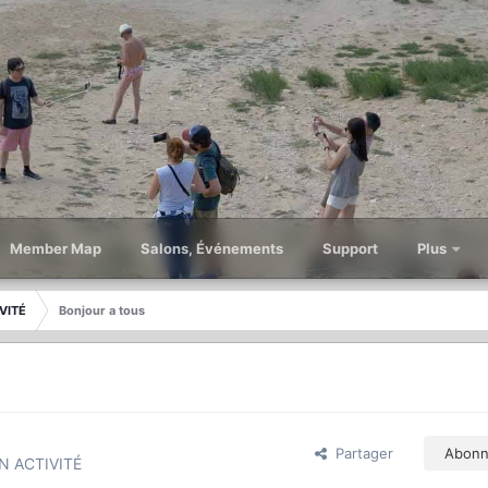
Member Map
Salons, Événements
Support
Plus
VITÉ
Bonjour a tous
Partager
Abonn
N ACTIVITÉ