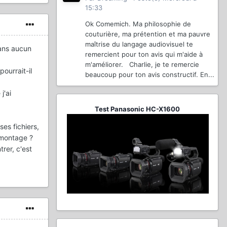
15:33
Ok Comemich. Ma philosophie de
couturière, ma prétention et ma pauvre
maîtrise du langage audiovisuel te
sans aucun
remercient pour ton avis qui m'aide à
m'améliorer. Charlie, je te remercie
ourrait-il
beaucoup pour ton avis constructif. En...
j'ai
Test Panasonic HC-X1600
ses fichiers,
e montage ?
trer, c'est