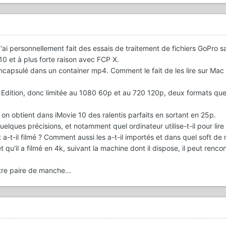
ai personnellement fait des essais de traitement de fichiers GoPro 
0 et à plus forte raison avec FCP X.
capsulé dans un container mp4. Comment le fait de les lire sur Mac p
er Edition, donc limitée au 1080 60p et au 720 120p, deux formats que 
on obtient dans iMovie 10 des ralentis parfaits en sortant en 25p.
elques précisions, et notamment quel ordinateur utilise-t-il pour lire 
t a-t-il filmé ? Comment aussi les a-t-il importés et dans quel soft d
 qu'il a filmé en 4k, suivant la machine dont il dispose, il peut rencon
utre paire de manche…