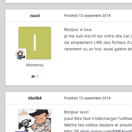
isoxl
Posté(e)
13 septembre 2014
Bonjour a tous
je me suis inscrit sur votre site car 
de simplement LIRE des fichiers d'un
rarement vu un truc aussi galere en 
Membres
2
titof44
Posté(e)
13 septembre 2014
Bonjour isoxl
peut être faut il télécharger l'utilit
Mettre tes vidéos dedans et ensuite 
http://fr.shop.gopro.com/EMEA/so