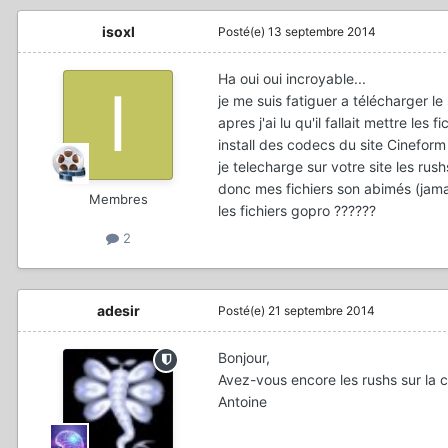
isoxl
Posté(e)
13 septembre 2014
Ha oui oui incroyable...
je me suis fatiguer a télécharger le 
apres j'ai lu qu'il fallait mettre les
install des codecs du site Cineform 
je telecharge sur votre site les rus
donc mes fichiers son abimés (jamais
Membres
les fichiers gopro ??????
2
adesir
Posté(e)
21 septembre 2014
Bonjour,
Avez-vous encore les rushs sur la ca
Antoine