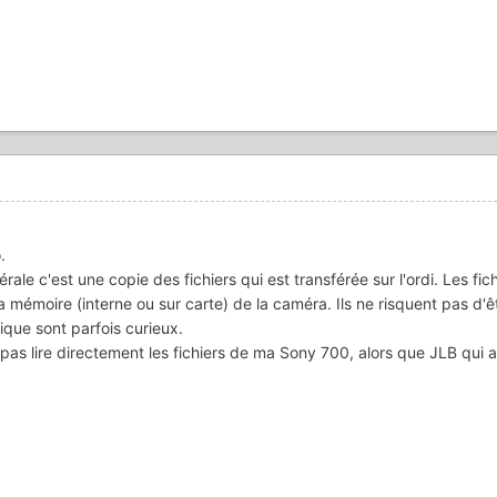
.
le c'est une copie des fichiers qui est transférée sur l'ordi. Les fich
la mémoire (interne ou sur carte) de la caméra. Ils ne risquent pas d'
ique sont parfois curieux.
pas lire directement les fichiers de ma Sony 700, alors que JLB qui 