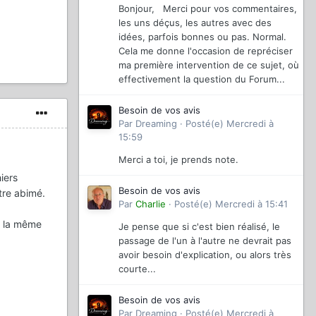
Bonjour, Merci pour vos commentaires,
les uns déçus, les autres avec des
idées, parfois bonnes ou pas. Normal.
Cela me donne l'occasion de repréciser
ma première intervention de ce sujet, où
effectivement la question du Forum...
Besoin de vos avis
Par
Dreaming
·
Posté(e)
Mercredi à
15:59
Merci a toi, je prends note.
iers
Besoin de vos avis
être abimé.
Par
Charlie
·
Posté(e)
Mercredi à 15:41
a la même
Je pense que si c'est bien réalisé, le
passage de l'un à l'autre ne devrait pas
avoir besoin d'explication, ou alors très
courte...
Besoin de vos avis
Par
Dreaming
·
Posté(e)
Mercredi à