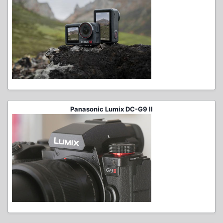
Panasonic Lumix DC-G9 II