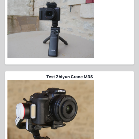
Test Zhiyun Crane M3S