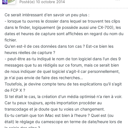
Posté(e)
10 octobre 2014
Ce serait intéressant d'en savoir un peu plus :
- lorsque tu ouvres le dossier dans lequel se trouvent tes clips
dans le finder, logiquement (je possède aussi une CX-700), les
dates et heures de capture sont affichées en regard du nom du
fichier.
Qu'en est-il de ces données dans ton cas ? Est-ce bien les
heures réelles de capture ?
- peut-être as-tu indiqué le nom de ton logiciel dans l'un des 9
messages que tu as rédigés sur ce forum, mais ce serait bien
de nous indiquer de quel logiciel s'agit-il car personnellement,
je n'ai pas envie de faire des recherches…
Toutefois, je devine compte tenu de tes explications qu'il s'agit
de FCP X ?
Si tel était le cas, la création d'un média optimisé n'a rien à voir.
Car tu peux toujours, après importation procéder au
transcodage et je doute que tu voies un changement.
Es-tu certain que ton iMac est bien à l'heure ? Quel est (ou
était) le réglage du camescope en terme de date/heure lors de
la saisie des clips ?