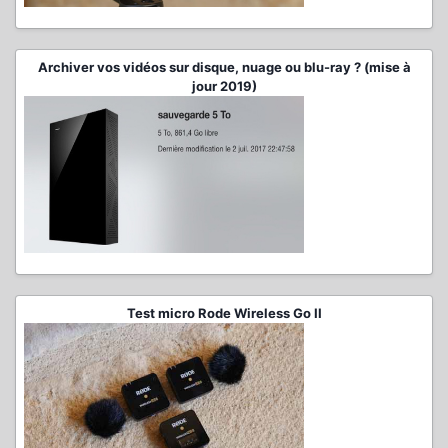
Archiver vos vidéos sur disque, nuage ou blu-ray ? (mise à
jour 2019)
Test micro Rode Wireless Go II