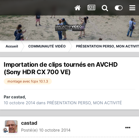
Accueil
COMMUNAUTÉ VIDÉO
PRÉSENTATION PERSO, MON ACTIVI
Importation de clips tournés en AVCHD
(Sony HDR CX 700 VE)
montage avec fcpx 10.1.3
Par
castad
,
10 octobre 2014
dans
PRÉSENTATION PERSO, MON ACTIVITÉ
castad
Posté(e)
10 octobre 2014