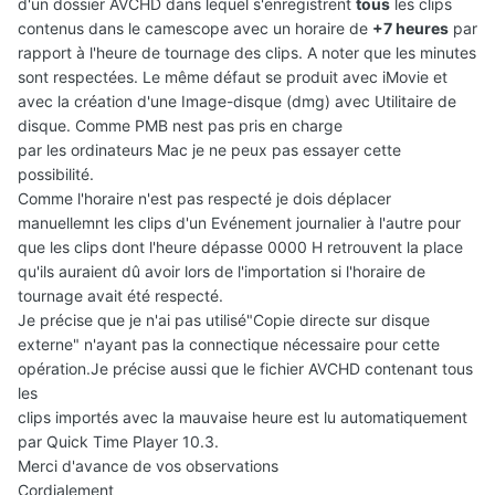
d'un dossier AVCHD dans lequel s'enregistrent
tous
les clips
contenus dans le camescope avec un horaire de
+7 heures
par
rapport à l'heure de tournage des clips. A noter que les minutes
sont respectées. Le même défaut se produit avec iMovie et
avec la création d'une Image-disque (dmg) avec Utilitaire de
disque. Comme PMB nest pas pris en charge
par les ordinateurs Mac je ne peux pas essayer cette
possibilité.
Comme l'horaire n'est pas respecté je dois déplacer
manuellemnt les clips d'un Evénement journalier à l'autre pour
que les clips dont l'heure dépasse 0000 H retrouvent la place
qu'ils auraient dû avoir lors de l'importation si l'horaire de
tournage avait été respecté.
Je précise que je n'ai pas utilisé"Copie directe sur disque
externe" n'ayant pas la connectique nécessaire pour cette
opération.Je précise aussi que le fichier AVCHD contenant tous
les
clips importés avec la mauvaise heure est lu automatiquement
par Quick Time Player 10.3.
Merci d'avance de vos observations
Cordialement