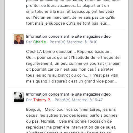
profiter de leurs vacances. La plupart ont un
smartphone à la main et beaucoup ont les yeux
sur l'écran en marchant. Je ne sais pas ce qu'ils
font mais je suppose qu'ils ne font pas leur...
Information concernant le site magazinevideo
Par
Charlie
·
Posté(e)
Mercredi à 18:10
C'est LA bonne question... Réponse basique :
Oui... pour ceux qui ont l'habitude de le fréquenter
régulièrement, un peu comme on pourrait (j'ai bien
dit pourrait car ce n'est pas mon cas ) s'arrêter
tous les soirs au bistrot du coin... Il n'est pas vital
mais quand il disparaît c'est un grand vide pour...
Information concernant le site magazinevideo
Par
Thierry P.
·
Posté(e)
Mercredi à 16:47
Bonjour, Merci pour vos commentaires, les uns
déçus, les autres avec des idées, parfois bonnes
ou pas. Normal. Cela me donne l'occasion de
repréciser ma première intervention de ce sujet,