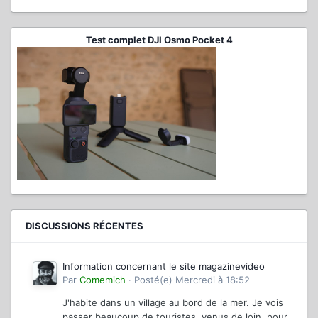
Test complet DJI Osmo Pocket 4
DISCUSSIONS RÉCENTES
Information concernant le site magazinevideo
Par
Comemich
·
Posté(e)
Mercredi à 18:52
J'habite dans un village au bord de la mer. Je vois
passer beaucoup de touristes, venus de loin, pour