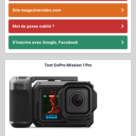
Site magazinevideo.com
Mot de passe oublié ?
S'inscrire avec Google, Facebook
Test GoPro Mission 1 Pro