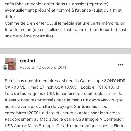
enfin faire un copier-coller dans un dossier (répertoire)
éventuellement préparé et nommé à l'avance (sujet du film et
date).
Comme de bien entendu, si le média est une carte mémoire, on
fera de même (copier-coller) à l'aide d'un lecteur de carte (c'est
une deuxième possibilité).
castad
Posté(e)
12 octobre 2014
Précisions complémentaires : Matériel : Camescope SONY HDR
CX 700 VE - Imac 27 inch OSX 10.9.5 - Logiciel FCPX 10.1.3
Lors du tournage aux USA le camescope était réglé sur un des
fuseaux horaires proposés dans le menu Chicago/Mexico que
nous n'avons pas quitté du voyage. Sur
tous
les clips
enregistrés (2070) la date et l'heure exactes sont incrustées.
Raccordement au Mac avec le câble USB intégré > Connexion
USB Auto > Mass Storage. Création automatique dans le Finder