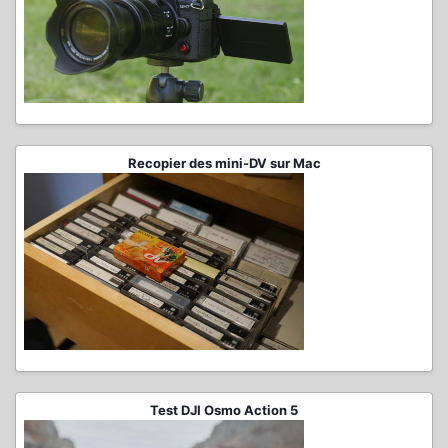
Recopier des mini-DV sur Mac
Test DJI Osmo Action 5