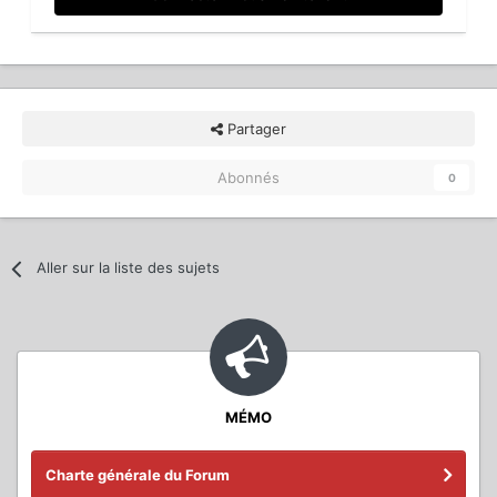
Partager
Abonnés
0
Aller sur la liste des sujets
MÉMO
Charte générale du Forum