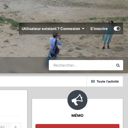
Utilisateur existant ? Connexion
S’inscrire
Toute l’activité
MÉMO
és
0