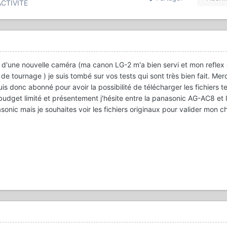
CTIVITÉ
t d'une nouvelle caméra (ma canon LG-2 m'a bien servi et mon refle
de tournage ) je suis tombé sur vos tests qui sont très bien fait. Mer
is donc abonné pour avoir la possibilité de télécharger les fichiers t
n budget limité et présentement j'hésite entre la panasonic AG-AC8 et 
nic mais je souhaites voir les fichiers originaux pour valider mon ch