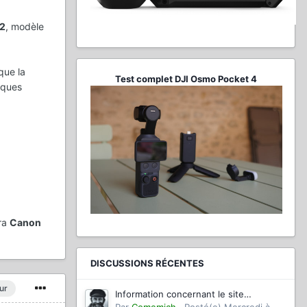
2
, modèle
que la
Test complet DJI Osmo Pocket 4
iques
éra
Canon
DISCUSSIONS RÉCENTES
ur
Information concernant le site