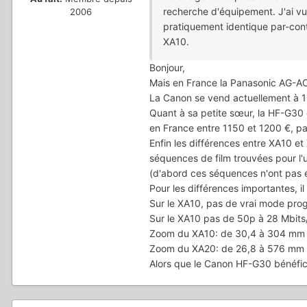
recherche d'équipement. J'ai vu 
2006
pratiquement identique par-cont
XA10.
Bonjour,
Mais en France la Panasonic AG-AC
La Canon se vend actuellement à 
Quant à sa petite sœur, la HF-G30 
en France entre 1150 et 1200 €, p
Enfin les différences entre XA10 et
séquences de film trouvées pour l'u
(d'abord ces séquences n'ont pas é
Pour les différences importantes, il 
Sur le XA10, pas de vrai mode prog
Sur le XA10 pas de 50p à 28 Mbits/
Zoom du XA10: de 30,4 à 304 mm
Zoom du XA20: de 26,8 à 576 mm
Alors que le Canon HF-G30 bénéfic