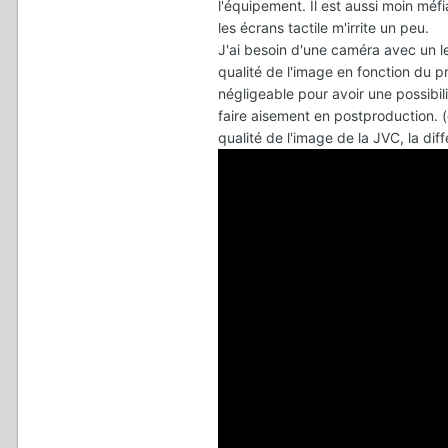
l'équipement. Il est aussi moin méfi
les écrans tactile m'irrite un peu.
J'ai besoin d'une caméra avec un lent
qualité de l'image en fonction du 
négligeable pour avoir une possibi
faire aisement en postproduction. (
qualité de l'image de la JVC, la dif