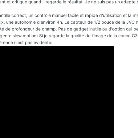
ant et critique quand il regarde le résultat. Je ne suis pas un adepte
ille correct, un contrôle manuel facile et rapide d'utilisation et la me
prix, une autonomie d'environ 4h. Le capteur de 1/2 pouce de la JVC n
lité de profondeur de champ. Pas de gadget inutile ou d'option qui p
genre slow motion) Si je regarde la qualité de l'image de la canon G3
férence n'est pas évidente.