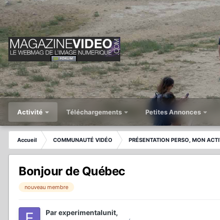
Activité
Téléchargements
Petites Annonces
Accueil
COMMUNAUTÉ VIDÉO
PRÉSENTATION PERSO, MON ACTI
Bonjour de Québec
nouveau membre
Par
experimentalunit
,