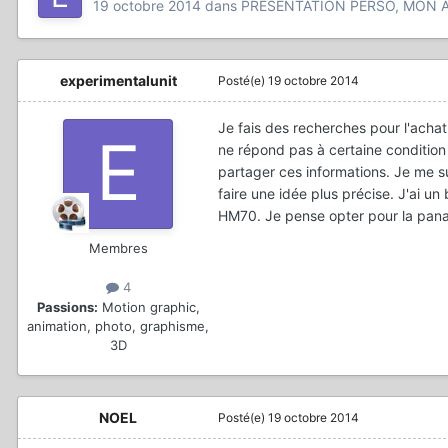
19 octobre 2014
dans
PRÉSENTATION PERSO, MON A
experimentalunit
Posté(e)
19 octobre 2014
Je fais des recherches pour l'acha
ne répond pas à certaine condition 
partager ces informations. Je me su
faire une idée plus précise. J'ai u
HM70. Je pense opter pour la panaso
Membres
4
Passions:
Motion graphic,
animation, photo, graphisme,
3D
NOEL
Posté(e)
19 octobre 2014