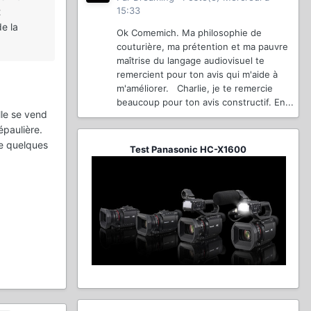
15:33
t
e la
Ok Comemich. Ma philosophie de
couturière, ma prétention et ma pauvre
maîtrise du langage audiovisuel te
remercient pour ton avis qui m'aide à
m'améliorer. Charlie, je te remercie
beaucoup pour ton avis constructif. En...
lle se vend
paulière.
re quelques
Test Panasonic HC-X1600