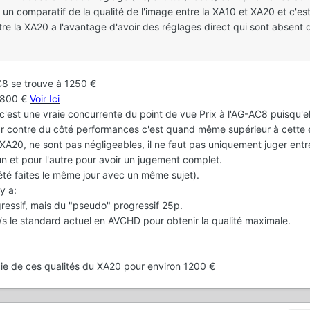
un comparatif de la qualité de l'image entre la XA10 et XA20 et c'es
re la XA20 a l'avantage d'avoir des réglages direct qui sont absent d
8 se trouve à 1250 €
1800 €
Voir Ici
c'est une vraie concurrente du point de vue Prix à l'AG-AC8 puisqu'e
ar contre du côté performances c'est quand même supérieur à cette é
 XA20, ne sont pas négligeables, il ne faut pas uniquement juger ent
n et pour l'autre pour avoir un jugement complet.
té faites le même jour avec un même sujet).
y a:
ressif, mais du "pseudo" progressif 25p.
s le standard actuel en AVCHD pour obtenir la qualité maximale.
ie de ces qualités du XA20 pour environ 1200 €