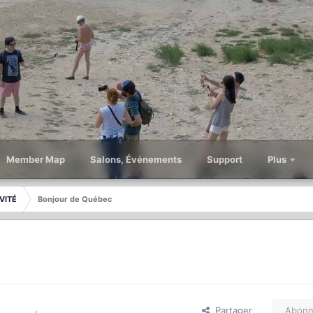
Member Map
Salons, Événements
Support
Plus
VITÉ
Bonjour de Québec
Partager
Abonn