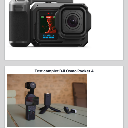
Test complet DJI Osmo Pocket 4