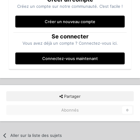
Créez un compte sur notre communauté. C’est facile !
Créer un nouveau compte
Se connecter
Vous avez déjà un compte ? Connectez-vous ici.
Connectez-vous maintenant
Partager
Abonnés
0
Aller sur la liste des sujets