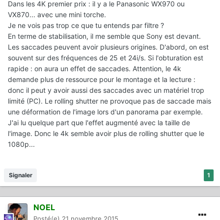
Dans les 4K premier prix : il y a le Panasonic WX970 ou
VX870... avec une mini torche.
Je ne vois pas trop ce que tu entends par filtre ?
En terme de stabilisation, il me semble que Sony est devant.
Les saccades peuvent avoir plusieurs origines. D'abord, on est
souvent sur des fréquences de 25 et 24i/s. Si l'obturation est
rapide : on aura un effet de saccades. Attention, le 4k
demande plus de ressource pour le montage et la lecture :
donc il peut y avoir aussi des saccades avec un matériel trop
limité (PC). Le rolling shutter ne provoque pas de saccade mais
une déformation de l'image lors d'un panorama par exemple.
J'ai lu quelque part que l'effet augmenté avec la taille de
l'image. Donc le 4k semble avoir plus de rolling shutter que le
1080p...
Signaler
1
NOEL
Posté(e)
21 novembre 2015