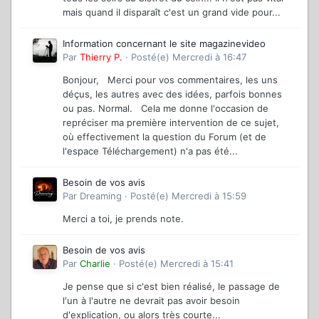
mais quand il disparaît c'est un grand vide pour...
Information concernant le site magazinevideo
Par
Thierry P.
·
Posté(e)
Mercredi à 16:47
Bonjour, Merci pour vos commentaires, les uns
déçus, les autres avec des idées, parfois bonnes
ou pas. Normal. Cela me donne l'occasion de
repréciser ma première intervention de ce sujet,
où effectivement la question du Forum (et de
l'espace Téléchargement) n'a pas été...
Besoin de vos avis
Par
Dreaming
·
Posté(e)
Mercredi à 15:59
Merci a toi, je prends note.
Besoin de vos avis
Par
Charlie
·
Posté(e)
Mercredi à 15:41
Je pense que si c'est bien réalisé, le passage de
l'un à l'autre ne devrait pas avoir besoin
d'explication, ou alors très courte...