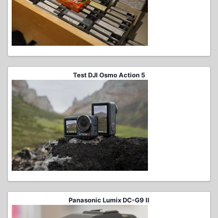
Test DJI Osmo Action 5
Panasonic Lumix DC-G9 II