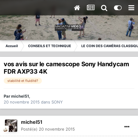
Accueil
CONSEILS ET TECHNIQUE
LE COIN DES CAMÉRAS CLASSIQ
vos avis sur le camescope Sony Handycam
FDR AXP33 4K
stabilité et fluidité?
Par
michel51
,
20 novembre 2015
dans
SONY
michel51
Posté(e)
20 novembre 2015