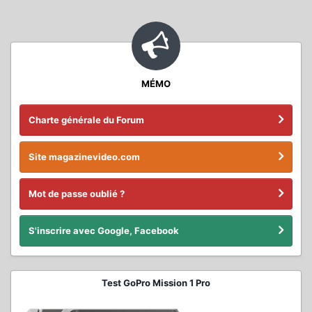
MÉMO
Charte générale du Forum
Site magazinevideo.com
Mot de passe oublié ?
S'inscrire avec Google, Facebook
Test GoPro Mission 1 Pro