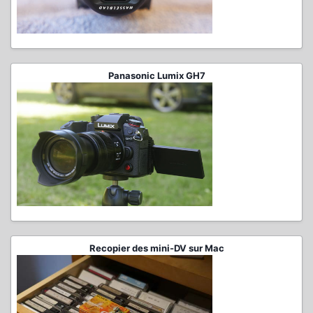
Panasonic Lumix GH7
Recopier des mini-DV sur Mac