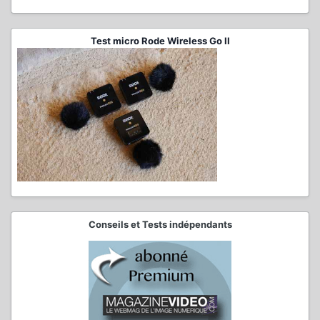
Test micro Rode Wireless Go II
Conseils et Tests indépendants