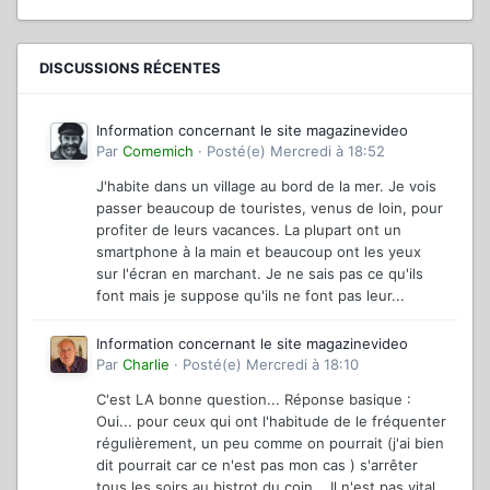
DISCUSSIONS RÉCENTES
Information concernant le site magazinevideo
Par
Comemich
·
Posté(e)
Mercredi à 18:52
J'habite dans un village au bord de la mer. Je vois
passer beaucoup de touristes, venus de loin, pour
profiter de leurs vacances. La plupart ont un
smartphone à la main et beaucoup ont les yeux
sur l'écran en marchant. Je ne sais pas ce qu'ils
font mais je suppose qu'ils ne font pas leur...
Information concernant le site magazinevideo
Par
Charlie
·
Posté(e)
Mercredi à 18:10
C'est LA bonne question... Réponse basique :
Oui... pour ceux qui ont l'habitude de le fréquenter
régulièrement, un peu comme on pourrait (j'ai bien
dit pourrait car ce n'est pas mon cas ) s'arrêter
tous les soirs au bistrot du coin... Il n'est pas vital