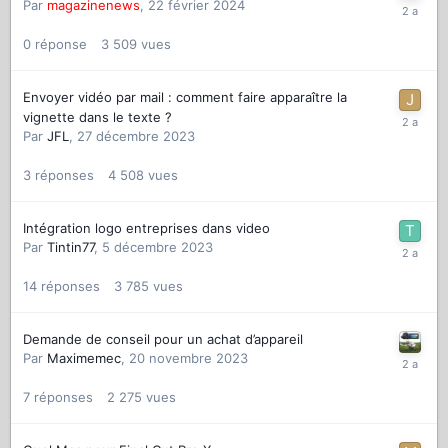
Par
magazinenews
,
22 février 2024
0
réponse
3 509
vues
Envoyer vidéo par mail : comment faire apparaître la
vignette dans le texte ?
Par
JFL
,
27 décembre 2023
3
réponses
4 508
vues
Intégration logo entreprises dans video
Par
Tintin77
,
5 décembre 2023
14
réponses
3 785
vues
Demande de conseil pour un achat d’appareil
Par
Maximemec
,
20 novembre 2023
7
réponses
2 275
vues