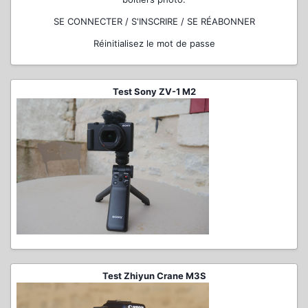
SE CONNECTER / S'INSCRIRE / SE RÉABONNER
Réinitialisez le mot de passe
Test Sony ZV-1 M2
Test Zhiyun Crane M3S