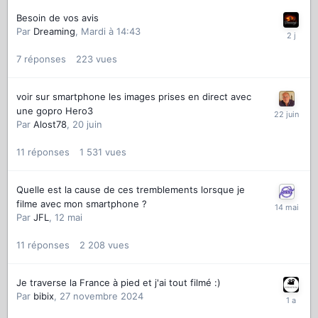
Besoin de vos avis
Par
Dreaming
,
Mardi à 14:43
7
réponses
223
vues
voir sur smartphone les images prises en direct avec
une gopro Hero3
Par
Alost78
,
20 juin
11
réponses
1 531
vues
Quelle est la cause de ces tremblements lorsque je
filme avec mon smartphone ?
Par
JFL
,
12 mai
11
réponses
2 208
vues
Je traverse la France à pied et j'ai tout filmé :)
Par
bibix
,
27 novembre 2024