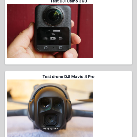
Test DJI Osmo 360
Test drone DJI Mavic 4 Pro