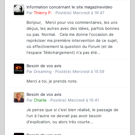
Information concernant le site magazinevideo
Par
Thierry P.
·
Posté(e)
Mercredi à 16:47
Bonjour, Merci pour vos commentaires, les uns
déçus, les autres avec des idées, parfois bonnes
ou pas. Normal. Cela me donne l'occasion de
repréciser ma première intervention de ce sujet,
où effectivement la question du Forum (et de
l'espace Téléchargement) n'a pas été...
Besoin de vos avis
Par
Dreaming
·
Posté(e)
Mercredi à 15:59
Merci a toi, je prends note.
Besoin de vos avis
Par
Charlie
·
Posté(e)
Mercredi à 15:41
Je pense que si c'est bien réalisé, le passage de
l'un à l'autre ne devrait pas avoir besoin
d'explication, ou alors très courte...
Besoin de vos avis