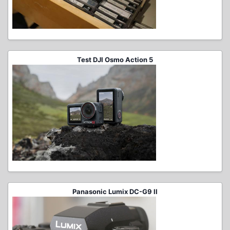
Test DJI Osmo Action 5
Panasonic Lumix DC-G9 II