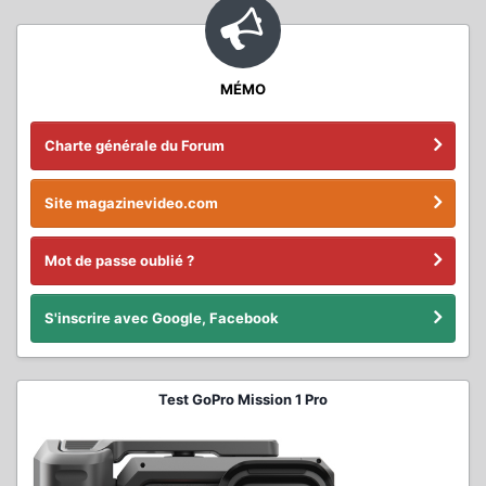
MÉMO
Charte générale du Forum
Site magazinevideo.com
Mot de passe oublié ?
S'inscrire avec Google, Facebook
Test GoPro Mission 1 Pro