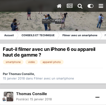
Accueil
CONSEILS ET TECHNIQUE
Filmer avec un smartphone
F
Faut-il filmer avec un iPhone 6 ou appareil
haut de gamme ?
smartphone
vidéo
appareil photo
Par
Thomas Consille
,
15 janvier 2018
dans
Filmer avec un smartphone
Thomas Consille
Posté(e)
15 janvier 2018