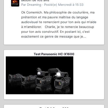
Par
Dreaming
·
Posté(e)
Mercredi à 15:33
Ok Comemich. Ma philosophie de couturière, ma
prétention et ma pauvre maîtrise du langage
audiovisuel te remercient pour ton avis qui m'aide
à m'améliorer. Charlie, je te remercie beaucoup
pour ton avis constructif. En postant ici, c'est
exactement ce genre de message que je...
Test Panasonic HC-X1600