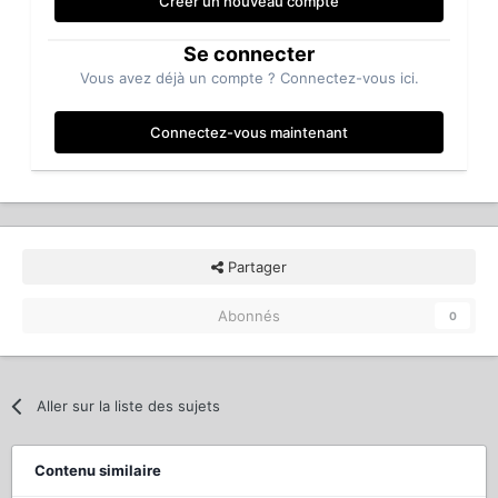
Créer un nouveau compte
Se connecter
Vous avez déjà un compte ? Connectez-vous ici.
Connectez-vous maintenant
Partager
Abonnés
0
Aller sur la liste des sujets
Contenu similaire