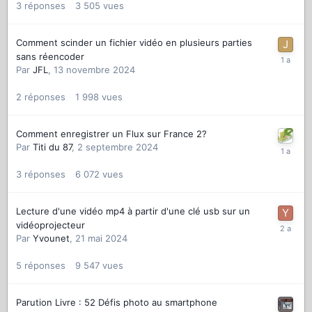
3
réponses
3 505
vues
Comment scinder un fichier vidéo en plusieurs parties
sans réencoder
Par
JFL
,
13 novembre 2024
2
réponses
1 998
vues
Comment enregistrer un Flux sur France 2?
Par
Titi du 87
,
2 septembre 2024
3
réponses
6 072
vues
Lecture d'une vidéo mp4 à partir d'une clé usb sur un
vidéoprojecteur
Par
Yvounet
,
21 mai 2024
5
réponses
9 547
vues
Parution Livre : 52 Défis photo au smartphone