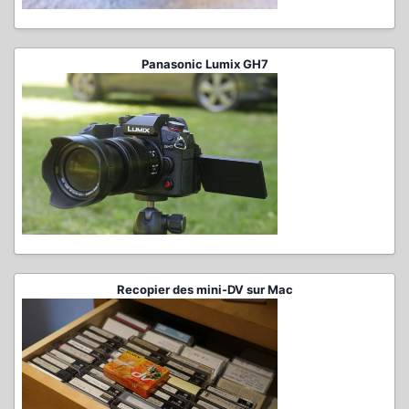
Panasonic Lumix GH7
Recopier des mini-DV sur Mac