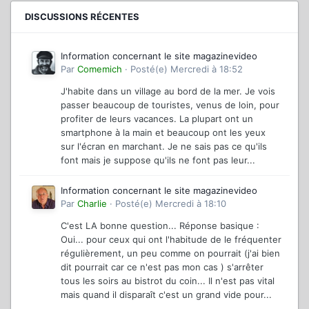
DISCUSSIONS RÉCENTES
Information concernant le site magazinevideo
Par
Comemich
·
Posté(e)
Mercredi à 18:52
J'habite dans un village au bord de la mer. Je vois
passer beaucoup de touristes, venus de loin, pour
profiter de leurs vacances. La plupart ont un
smartphone à la main et beaucoup ont les yeux
sur l'écran en marchant. Je ne sais pas ce qu'ils
font mais je suppose qu'ils ne font pas leur...
Information concernant le site magazinevideo
Par
Charlie
·
Posté(e)
Mercredi à 18:10
C'est LA bonne question... Réponse basique :
Oui... pour ceux qui ont l'habitude de le fréquenter
régulièrement, un peu comme on pourrait (j'ai bien
dit pourrait car ce n'est pas mon cas ) s'arrêter
tous les soirs au bistrot du coin... Il n'est pas vital
mais quand il disparaît c'est un grand vide pour...