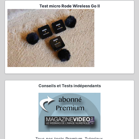
Test micro Rode Wireless Go II
Conseils et Tests indépendants
Tous nos tests Premium, Tutoriaux,