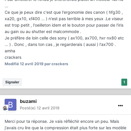
...
Ce que je peux dire c'est que l'ergonomie des canon ( hfg30 ,
xa20, gx10, xf400 ... ) n'est pas terrible à mes yeux .Le viseur
est trop petit , l'oeilleton idem et le bouton pour passer de l'iris
au gain ou au shutter est malcommode .
Je préfère de loin celle des sony ( ax100, ax700, hxr nx80 etc
... ) . Donc , dans ton cas , je regarderais ( aussi ) l'ax700 .
amha
crackers
Modifié
12 avril 2019
par crackers
Signaler
1
buzami
Posté(e)
12 avril 2019
Merci pour ta réponse. Je vais réfléchir encore un peu. Mais
j'avais cru lire que la compression était plus forte sur les modèle