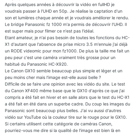
Après quelques années à découvrir la vidéo en fullHD je
voudrais passer à l'UHD en 50p. Je réalise la captation d'un
son et lumières chaque année et je voudrais améliorer le rendu.
Le bridge Panasonic fz 1000 m'a permis de découvrir l'UHD. Il
est super mais pour filmer ce n'est pas l'idéal.
Etant amateur, je n'ai pas besoin de toutes les fonctions du HC-
X1 d'autant que l'absence de prise micro 3.5 m'ennuie j'ai déjà
un RODE videomic pour mon fz1000. De plus la taille me fait un
peu peur c'est une caméra vraiment très grosse pour un
habitué du Panasonic HC-X920.
Le Canon GX10 semble beaucoup plus simple et léger et un
peu moins cher mais l'image est-elle aussi belle ?
Difficile de se faire une opinion avec les vidéo du site. Le test
du Canon XF400 même base que le GX10 d'après ce que j'ai
compris a été fait en hiver et en salle alors que le test du HC-X1
a été fait en été dans un superbe cadre. Du coup les images du
Panasonic sont beaucoup plus belles. J'ai vu aussi d'autres
vidéo sur YouTube où la couleur tire sur le rouge pour le GX10.
Si certains utilisent cette catégorie de caméras Canon,
pourriez-vous me dire si la qualité de l'image est bien là en