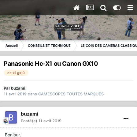
Accueil
CONSEILS ET TECHNIQUE
LE COIN DES CAMÉRAS CLASSIQ
Panasonic Hc-X1 ou Canon GX10
hc-x1 gx10
Par
buzami
,
11 avril 2019
dans
CAMESCOPES TOUTES MARQUES
buzami
Posté(e)
11 avril 2019
Bonjour,