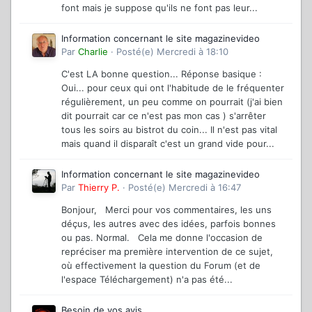
font mais je suppose qu'ils ne font pas leur...
Information concernant le site magazinevideo
Par
Charlie
·
Posté(e)
Mercredi à 18:10
C'est LA bonne question... Réponse basique :
Oui... pour ceux qui ont l'habitude de le fréquenter
régulièrement, un peu comme on pourrait (j'ai bien
dit pourrait car ce n'est pas mon cas ) s'arrêter
tous les soirs au bistrot du coin... Il n'est pas vital
mais quand il disparaît c'est un grand vide pour...
Information concernant le site magazinevideo
Par
Thierry P.
·
Posté(e)
Mercredi à 16:47
Bonjour, Merci pour vos commentaires, les uns
déçus, les autres avec des idées, parfois bonnes
ou pas. Normal. Cela me donne l'occasion de
repréciser ma première intervention de ce sujet,
où effectivement la question du Forum (et de
l'espace Téléchargement) n'a pas été...
Besoin de vos avis