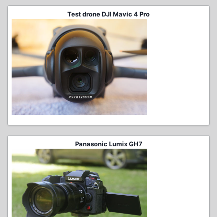
Test drone DJI Mavic 4 Pro
Panasonic Lumix GH7