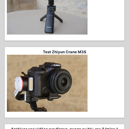
Test Zhiyun Crane M3S