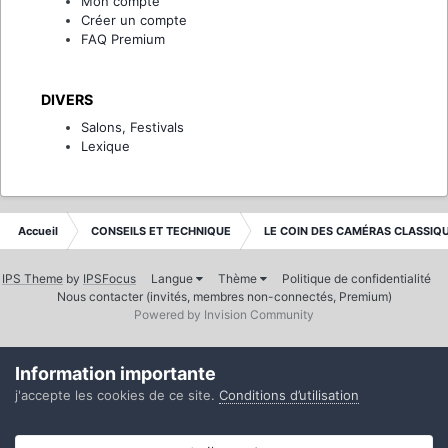
Mon compte
Créer un compte
FAQ Premium
DIVERS
Salons, Festivals
Lexique
Accueil
CONSEILS ET TECHNIQUE
LE COIN DES CAMÉRAS CLASSIQ
IPS Theme
by
IPSFocus
Langue
Thème
Politique de confidentialité
Nous contacter (invités, membres non-connectés, Premium)
Powered by Invision Community
Information importante
j'accepte les cookies de ce site.
Conditions d’utilisation