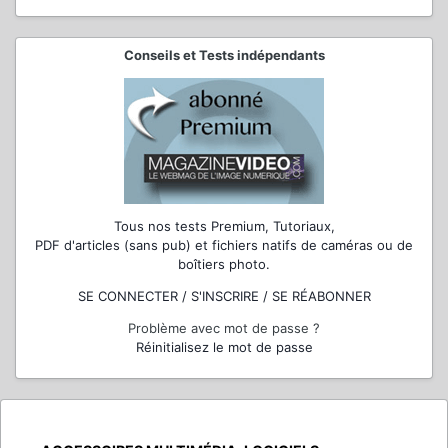
Conseils et Tests indépendants
Tous nos tests Premium, Tutoriaux,
PDF d'articles (sans pub) et fichiers natifs de caméras ou de
boîtiers photo.
SE CONNECTER / S'INSCRIRE / SE RÉABONNER
Problème avec mot de passe ?
Réinitialisez le mot de passe