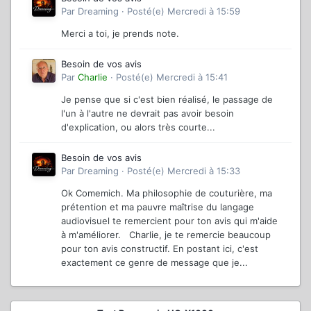
Par
Dreaming
·
Posté(e)
Mercredi à 15:59
Merci a toi, je prends note.
Besoin de vos avis
Par
Charlie
·
Posté(e)
Mercredi à 15:41
Je pense que si c'est bien réalisé, le passage de
l'un à l'autre ne devrait pas avoir besoin
d'explication, ou alors très courte...
Besoin de vos avis
Par
Dreaming
·
Posté(e)
Mercredi à 15:33
Ok Comemich. Ma philosophie de couturière, ma
prétention et ma pauvre maîtrise du langage
audiovisuel te remercient pour ton avis qui m'aide
à m'améliorer. Charlie, je te remercie beaucoup
pour ton avis constructif. En postant ici, c'est
exactement ce genre de message que je...