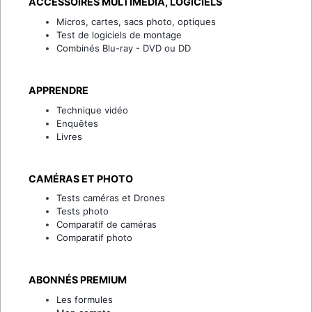
ACCESSOIRES MULTIMÉDIA, LOGICIELS
Micros, cartes, sacs photo, optiques
Test de logiciels de montage
Combinés Blu-ray - DVD ou DD
APPRENDRE
Technique vidéo
Enquêtes
Livres
CAMÉRAS ET PHOTO
Tests caméras et Drones
Tests photo
Comparatif de caméras
Comparatif photo
ABONNÉS PREMIUM
Les formules