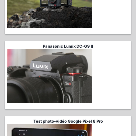
Panasonic Lumix DC-G9 II
Test photo-vidéo Google Pixel 8 Pro