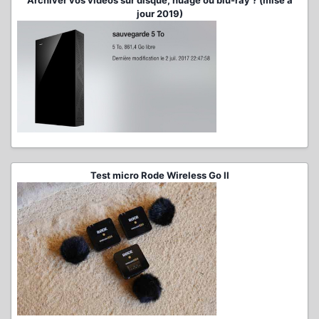
Archiver vos vidéos sur disque, nuage ou blu-ray ? (mise à
jour 2019)
Test micro Rode Wireless Go II