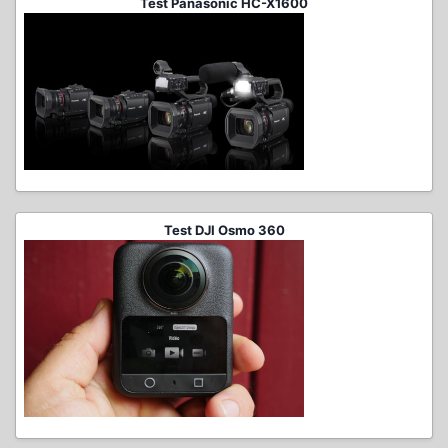
Test Panasonic HC-X1600
Test DJI Osmo 360