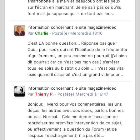
smartphone à la main et beaucoup ont les yeux
sur l'écran en marchant. Je ne sais pas ce qu'ils
font mais je suppose qu'ils ne font pas leur...
Information concernant le site magazinevideo
Par
Charlie
·
Posté(e)
Mercredi à 18:10
C'est LA bonne question... Réponse basique :
Oui... pour ceux qui ont l'habitude de le fréquenter
régulièrement, un peu comme on pourrait (j'ai bien
dit pourrait car ce n'est pas mon cas ) s'arrêter
tous les soirs au bistrot du coin... Il n'est pas vital
mais quand il disparaît c'est un grand vide pour...
Information concernant le site magazinevideo
Par
Thierry P.
·
Posté(e)
Mercredi à 16:47
Bonjour, Merci pour vos commentaires, les uns
déçus, les autres avec des idées, parfois bonnes
ou pas. Normal. Cela me donne l'occasion de
repréciser ma première intervention de ce sujet,
où effectivement la question du Forum (et de
l'espace Téléchargement) n'a pas été...