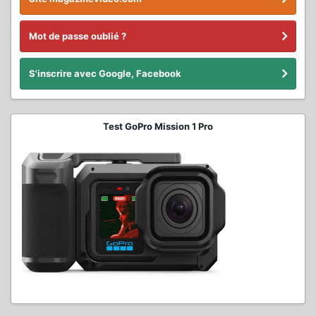
Mot de passe oublié ?
S'inscrire avec Google, Facebook
Test GoPro Mission 1 Pro