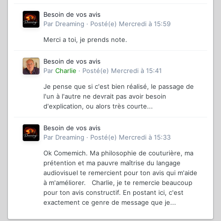
Besoin de vos avis
Par
Dreaming
·
Posté(e)
Mercredi à 15:59
Merci a toi, je prends note.
Besoin de vos avis
Par
Charlie
·
Posté(e)
Mercredi à 15:41
Je pense que si c'est bien réalisé, le passage de
l'un à l'autre ne devrait pas avoir besoin
d'explication, ou alors très courte...
Besoin de vos avis
Par
Dreaming
·
Posté(e)
Mercredi à 15:33
Ok Comemich. Ma philosophie de couturière, ma
prétention et ma pauvre maîtrise du langage
audiovisuel te remercient pour ton avis qui m'aide
à m'améliorer. Charlie, je te remercie beaucoup
pour ton avis constructif. En postant ici, c'est
exactement ce genre de message que je...