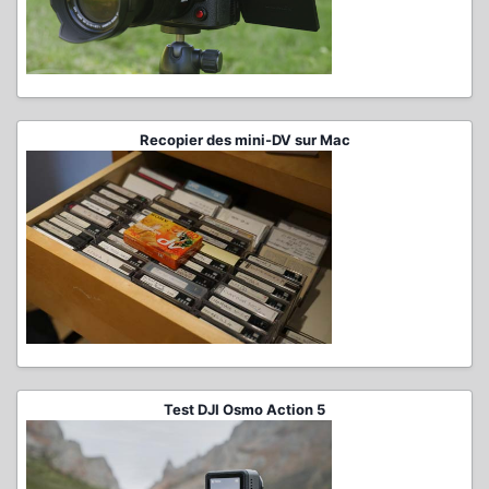
Recopier des mini-DV sur Mac
Test DJI Osmo Action 5