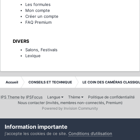
Les formules
Mon compte
Créer un compte
FAQ Premium
DIVERS
Salons, Festivals
Lexique
Accueil
CONSEILS ET TECHNIQUE
LE COIN DES CAMÉRAS CLASSIQ
IPS Theme
by
IPSFocus
Langue
Thème
Politique de confidentialité
Nous contacter (invités, membres non-connectés, Premium)
Powered by Invision Community
Information importante
j'accepte les cookies de ce site.
Conditions d’utilisation