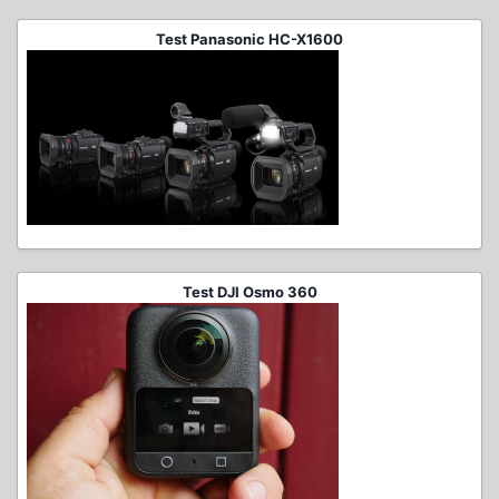
Test Panasonic HC-X1600
Test DJI Osmo 360