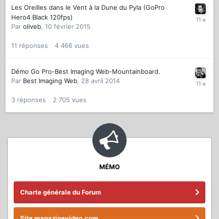
Les Oreilles dans le Vent à la Dune du Pyla (GoPro
Hero4 Black 120fps)
Par
oliveb
,
10 février 2015
11
réponses
4 466
vues
Démo Go Pro-Best Imaging Web-Mountainboard.
Par
Best Imaging Web
,
28 avril 2014
3
réponses
2 705
vues
MÉMO
Charte générale du Forum
Site magazinevideo.com