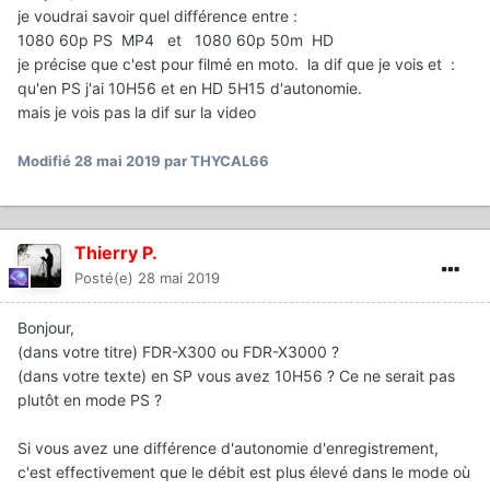
je voudrai savoir quel différence entre
:
1080 60p PS MP4 et 1080 60p 50m HD
je précise que c'est pour filmé en moto
. la dif que je vois et
:
qu'en PS j'ai 10H56 et en HD 5H15 d'autonomie.
mais je vois pas la dif sur la video
Modifié
28 mai 2019
par THYCAL66
Thierry P.
Posté(e)
28 mai 2019
Bonjour,
(dans votre titre) FDR-X300 ou FDR-X3000 ?
(dans votre texte) en SP vous avez 10H56 ? Ce ne serait pas
plutôt en mode PS ?
Si vous avez une différence d'autonomie d'enregistrement,
c'est effectivement que le débit est plus élevé dans le mode où