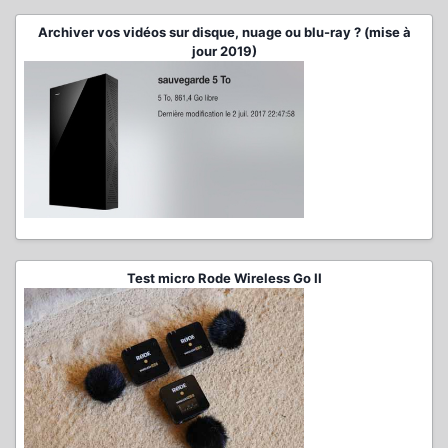
Archiver vos vidéos sur disque, nuage ou blu-ray ? (mise à
jour 2019)
Test micro Rode Wireless Go II