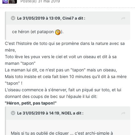
Posté(e)
31 mai 2019
Le 31/05/2019 à 13:09,
Ciné7
a dit :
ce héron (et patapon
).
C'est l'histoire de toto qui se promène dans la nature avec sa
mère,
Toto lève les yeux vers le ciel et voit un oiseau et dit à sa
maman "tapon"
La maman lui dit, ce n'est pas un "tapon" mais un oiseau,
Mais toto insiste et cela fait bien 10 minutes qu'il dit à sa mère
"tapon" !
L'oiseau commence à s'énerver, fait un piqué sur toto, et lui
donnant des coups de bec sur l'épaule il lui dit:
"Héron, petit, pas tapon!"
Le 31/05/2019 à 14:19,
NOEL
a dit :
Mais si tu as oublié de cliquer ... c'est archi-simple à