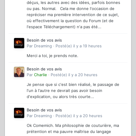
déçus, les autres avec des idées, parfois bonnes
ou pas. Normal. Cela me donne l'occasion de
repréciser ma première intervention de ce sujet,
où effectivement la question du Forum (et de
l'espace Téléchargement) n'a pas été...
Besoin de vos avis
Par
Dreaming
·
Posté(e)
il y a 19 heures
Merci a toi, je prends note.
Besoin de vos avis
Par
Charlie
·
Posté(e)
il y a 20 heures
Je pense que si c'est bien réalisé, le passage de
l'un à l'autre ne devrait pas avoir besoin
d'explication, ou alors très courte...
Besoin de vos avis
Par
Dreaming
·
Posté(e)
il y a 20 heures
Ok Comemich. Ma philosophie de couturière, ma
prétention et ma pauvre maîtrise du langage