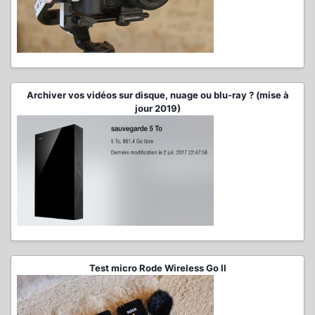
Archiver vos vidéos sur disque, nuage ou blu-ray ? (mise à
jour 2019)
Test micro Rode Wireless Go II