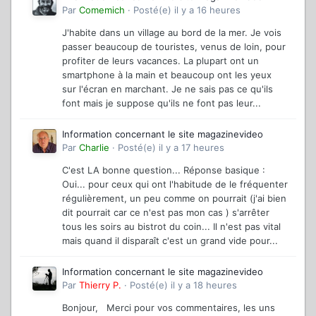
Par
Comemich
·
Posté(e)
il y a 16 heures
J'habite dans un village au bord de la mer. Je vois
passer beaucoup de touristes, venus de loin, pour
profiter de leurs vacances. La plupart ont un
smartphone à la main et beaucoup ont les yeux
sur l'écran en marchant. Je ne sais pas ce qu'ils
font mais je suppose qu'ils ne font pas leur...
Information concernant le site magazinevideo
Par
Charlie
·
Posté(e)
il y a 17 heures
C'est LA bonne question... Réponse basique :
Oui... pour ceux qui ont l'habitude de le fréquenter
régulièrement, un peu comme on pourrait (j'ai bien
dit pourrait car ce n'est pas mon cas ) s'arrêter
tous les soirs au bistrot du coin... Il n'est pas vital
mais quand il disparaît c'est un grand vide pour...
Information concernant le site magazinevideo
Par
Thierry P.
·
Posté(e)
il y a 18 heures
Bonjour, Merci pour vos commentaires, les uns