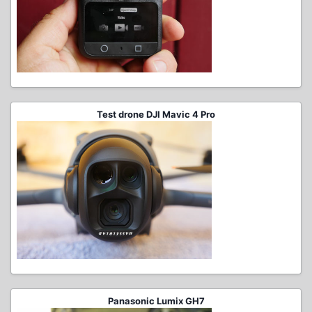
Test drone DJI Mavic 4 Pro
Panasonic Lumix GH7