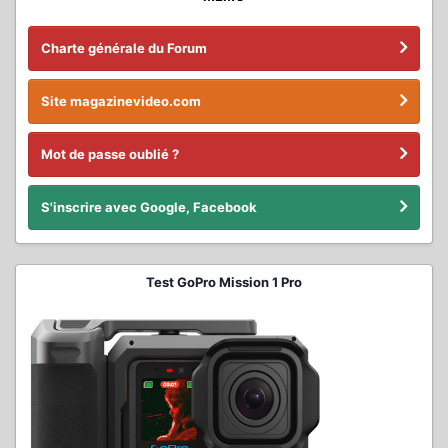
Charte générale du Forum
Site magazinevideo.com
Mot de passe oublié ?
S'inscrire avec Google, Facebook
Test GoPro Mission 1 Pro