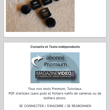
Conseils et Tests indépendants
Tous nos tests Premium, Tutoriaux,
PDF d'articles (sans pub) et fichiers natifs de caméras ou de
boîtiers photo.
SE CONNECTER / S'INSCRIRE / SE RÉABONNER