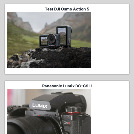
Test DJI Osmo Action 5
Panasonic Lumix DC-G9 II