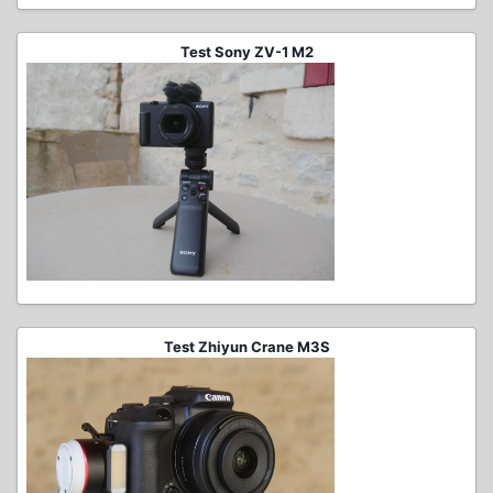
Test Sony ZV-1 M2
Test Zhiyun Crane M3S