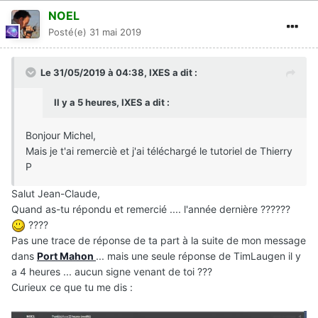
NOEL
Posté(e)
31 mai 2019
Le 31/05/2019 à 04:38,
IXES
a dit :
Il y a 5 heures, IXES a dit :
Bonjour Michel,
Mais je t'ai remerciè et j'ai téléchargé le tutoriel de Thierry
P
Salut Jean-Claude,
Quand as-tu répondu et remercié .... l'année dernière ??????
????
Pas une trace de réponse de ta part à la suite de mon message
dans
Port Mahon
... mais une seule réponse de TimLaugen il y
a 4 heures ... aucun signe venant de toi ???
Curieux ce que tu me dis
: