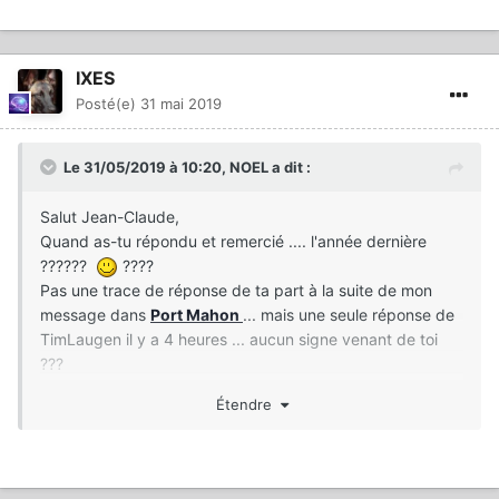
IXES
Posté(e)
31 mai 2019
Le 31/05/2019 à 10:20,
NOEL
a dit :
Salut Jean-Claude,
Quand as-tu répondu et remercié .... l'année dernière
??????
????
Pas une trace de réponse de ta part à la suite de mon
message dans
Port Mahon
... mais une seule réponse de
TimLaugen il y a 4 heures ... aucun signe venant de toi
???
Curieux ce que tu me dis
:
Étendre