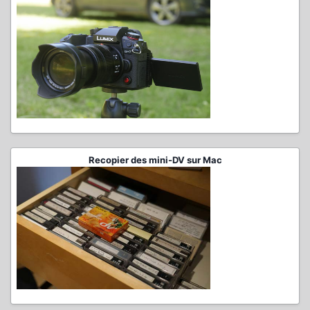
Recopier des mini-DV sur Mac