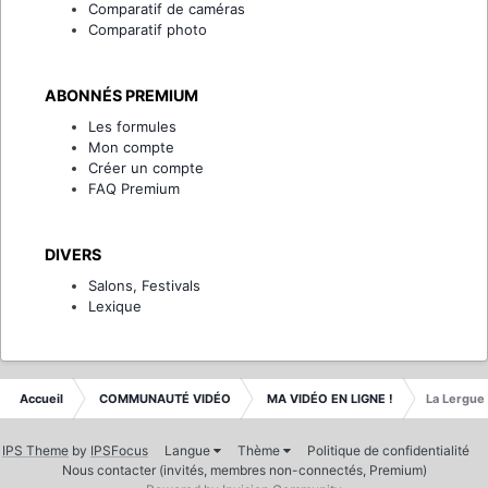
Comparatif de caméras
Comparatif photo
ABONNÉS PREMIUM
Les formules
Mon compte
Créer un compte
FAQ Premium
DIVERS
Salons, Festivals
Lexique
Accueil
COMMUNAUTÉ VIDÉO
MA VIDÉO EN LIGNE !
La Lergue
IPS Theme
by
IPSFocus
Langue
Thème
Politique de confidentialité
Nous contacter (invités, membres non-connectés, Premium)