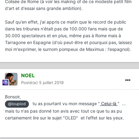
Colisée de Rome (à voir les making of de ce modeste petit film
d'art et d'essai sans grande ambition).
Sauf qu'en effet, j'ai appris ce matin que le record de public
dans les tribunes n'était pas de 100.000 fans mais que de
30.000 spectateurs et en plus, même pas à Rome mais à
Tarragone en Espagne (d'où peut-être et pourquoi pas, laissez
moi m'exprimer, le surnom pompeux de Maximus : l'espagnol).
NOEL
Posté(e)
5 juillet 2019
Bonsoir,
tu as pourtant vu mon message "
Celui-là
" ...
@loupiod
mais tu n'as pas donné ton avis avec tout ce que tu as pu
certainement lire sur le sujet "OLED" et l'effet sur les yeux.