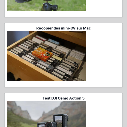
Recopier des mini-DV sur Mac
Test DJI Osmo Action 5