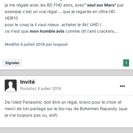
je me régale avec les BD FHD alors, avec
" seul sur Mars"
par
exemple c'est un vrai régal ....que je regarde en Ultra HD
HDR10
pour le coup la il vaut mieux acheter le 4k( UHD )..
ce n'est que
mon humble avis
comme dit l'ami crackers....
Modifié
4 juillet 2019
par loupiod
Signaler
1
Invité
Posté(e)
4 juillet 2019
De l'oled Panasonic doit être un régal, bravo pour le choix et
merci de ton partage sur le blu-ray de Bohemian Rapsody (que
je n'ai toujours pas vu, snif).