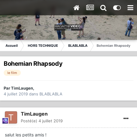
Accueil
HORS TECHNIQUE
BLABLABLA
Bohemian Rhapsody
Bohemian Rhapsody
le film
Par
TimLaugen
,
4 juillet 2019
dans
BLABLABLA
TimLaugen
Posté(e)
4 juillet 2019
salut les petits amis !