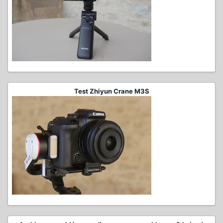
Test Zhiyun Crane M3S