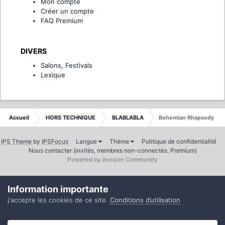
Mon compte
Créer un compte
FAQ Premium
DIVERS
Salons, Festivals
Lexique
Accueil
HORS TECHNIQUE
BLABLABLA
Bohemian Rhapsody
IPS Theme
by
IPSFocus
Langue
Thème
Politique de confidentialité
Nous contacter (invités, membres non-connectés, Premium)
Powered by Invision Community
Information importante
j'accepte les cookies de ce site.
Conditions d’utilisation