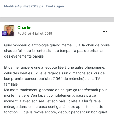
Modifié
4 juillet 2019
par TimLaugen
Charlie
Posté(e)
4 juillet 2019
Quel morceau d'anthologie quand même... J'ai la chair de poule
chaque fois que je l'entends... Le temps n'a pas de prise sur
des événements pareils....
Et ça me rappelle une anecdote liée à une autre phénomène,
celui des Beatles... que je regardais un dimanche soir lors de
leur premier concert parisien (1964 de mémoire) sur la TV
familiale...
Ma mère totalement ignorante de ce que ça représentait pour
moi (en fait elle s'en tapait complètement), passait à ce
moment là avec son seau et son balai, prête à aller faire le
ménage dans les bureaux contigus à notre appartement de
fonction... Et je la revois encore, debout pendant un bon quart