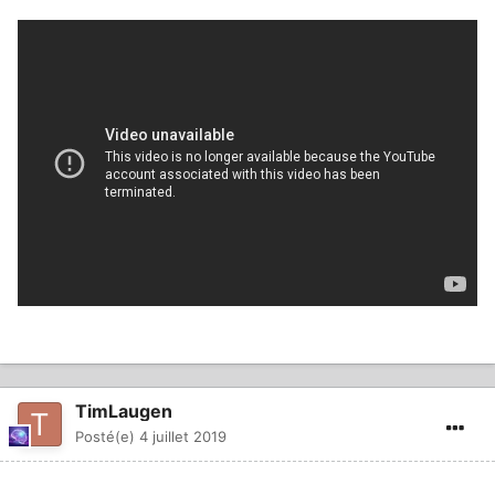
TimLaugen
Posté(e)
4 juillet 2019