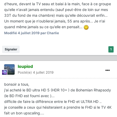
d'heure, devant la TV seau et balai à la main, face à ce groupe
qu'elle n'avait jamais entendu (sauf peut-être de loin sur mes
33T du fond de ma chambre) mais qu'elle découvrait enfin...
Un moment que je n'oublierai jamais, 55 ans après... Je n'ai
quand même jamais su ce qu'elle en pensait...
Modifié
4 juillet 2019
par Charlie
Signaler
1
loupiod
Posté(e)
4 juillet 2019
bonsoir a tous,
j'ai acheté le BD ultra HD 5 (HDR 10+ ) de Bohemian Rhapsody
(le BD FHD est fourni avec )...
difficile de faire la différence entre le FHD et ULTRA HD ..
je conseille a ceux qui hésiteraient a prendre le FHD si le TV 4K
fait un bon upscaling....