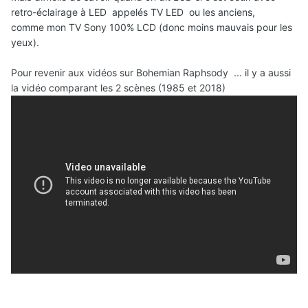
retro-éclairage à LED appelés TV LED ou les anciens,
comme mon TV Sony 100% LCD (donc moins mauvais pour les
yeux).
Pour revenir aux vidéos sur Bohemian Raphsody ... il y a aussi
la vidéo comparant les 2 scènes (1985 et 2018)