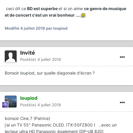
ceci dit ce
BD est superbe
et si on aime
ce genre de musique
et de concert c'est un vrai bonheur ....
Modifié
4 juillet 2019
par loupiod
Invité
Posté(e)
4 juillet 2019
Bonsoir loupiod, sur quelle diagonale d'écran ?
loupiod
Posté(e)
4 juillet 2019
bonsoir Cine 7 (Patrice)
j'ai un TV 55" Panasonic OLED. (TX-55FZ800 ) ..avec un
lecteur ultra HD Panasonic également (DP-UB 820)