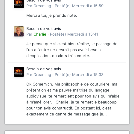
Par
Dreaming
·
Posté(e)
Mercredi à 15:59
Merci a toi, je prends note.
Besoin de vos avis
Par
Charlie
·
Posté(e)
Mercredi à 15:41
Je pense que si c'est bien réalisé, le passage de
l'un à l'autre ne devrait pas avoir besoin
d'explication, ou alors très courte...
Besoin de vos avis
Par
Dreaming
·
Posté(e)
Mercredi à 15:33
Ok Comemich. Ma philosophie de couturière, ma
prétention et ma pauvre maîtrise du langage
audiovisuel te remercient pour ton avis qui m'aide
à m'améliorer. Charlie, je te remercie beaucoup
pour ton avis constructif. En postant ici, c'est
exactement ce genre de message que je...