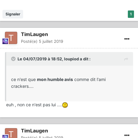
Signaler
1
TimLaugen
Posté(e)
5 juillet 2019
Le 04/07/2019 à 18:52,
loupiod
a dit :
ce n'est que
mon humble avis
comme dit l'ami
crackers....
euh , non ce n'est pas lui ....
TimLaugen
Posté(e)
5 juillet 2019