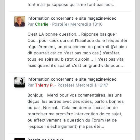
font mais je suppose qu'ils ne font pas leur...
Information concernant le site magazinevideo
Par
Charlie
·
Posté(e)
Mercredi à 18:10
C'est LA bonne question... Réponse basique :
Oui... pour ceux qui ont l'habitude de le fréquenter
régulièrement, un peu comme on pourrait (j'ai bien
dit pourrait car ce n'est pas mon cas ) s'arrêter
tous les soirs au bistrot du coin... Il n'est pas vital
mais quand il disparaît c'est un grand vide pour...
Information concernant le site magazinevideo
Par
Thierry P.
·
Posté(e)
Mercredi à 16:47
Bonjour, Merci pour vos commentaires, les uns
déçus, les autres avec des idées, parfois bonnes
ou pas. Normal. Cela me donne l'occasion de
repréciser ma première intervention de ce sujet,
où effectivement la question du Forum (et de
l'espace Téléchargement) n'a pas été...
Besoin de vos avis