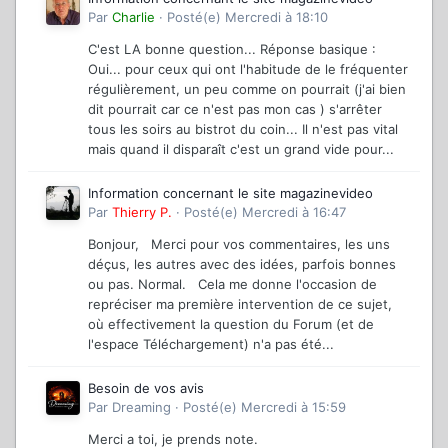
Par
Charlie
·
Posté(e)
Mercredi à 18:10
C'est LA bonne question... Réponse basique :
Oui... pour ceux qui ont l'habitude de le fréquenter
régulièrement, un peu comme on pourrait (j'ai bien
dit pourrait car ce n'est pas mon cas ) s'arrêter
tous les soirs au bistrot du coin... Il n'est pas vital
mais quand il disparaît c'est un grand vide pour...
Information concernant le site magazinevideo
Par
Thierry P.
·
Posté(e)
Mercredi à 16:47
Bonjour, Merci pour vos commentaires, les uns
déçus, les autres avec des idées, parfois bonnes
ou pas. Normal. Cela me donne l'occasion de
repréciser ma première intervention de ce sujet,
où effectivement la question du Forum (et de
l'espace Téléchargement) n'a pas été...
Besoin de vos avis
Par
Dreaming
·
Posté(e)
Mercredi à 15:59
Merci a toi, je prends note.