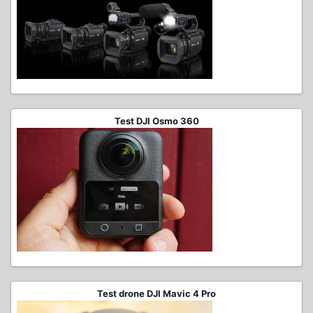
Test DJI Osmo 360
Test drone DJI Mavic 4 Pro