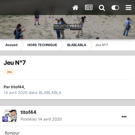
Accueil
HORS TECHNIQUE
BLABLABLA
Jeu N°7
Jeu N°7
jeu
Par
titof44
,
14 avril 2020
dans
BLABLABLA
titof44
Posté(e)
14 avril 2020
Bonjour