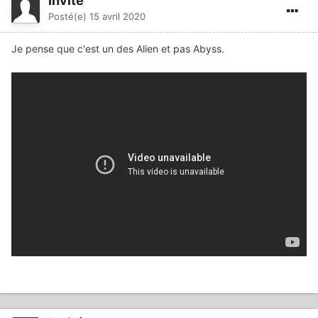
Invité
Posté(e)
15 avril 2020
Je pense que c'est un des Alien
et pas
Abyss.