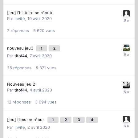
[jeu] l'histoire se répète
Par
Invité
,
10 avril 2020
2
réponses
5 620
vues
nouveau jeu3
1
2
Par
titof44
,
7 avril 2020
26
réponses
5 371
vues
Nouveau jeu 2
Par
titof44
,
4 avril 2020
12
réponses
3 094
vues
[jeu] films en rébus
1
2
3
4
Par
Invité
,
2 avril 2020