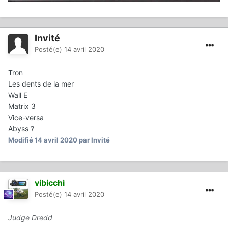
Invité
Posté(e)
14 avril 2020
Tron
Les dents de la mer
Wall E
Matrix 3
Vice-versa
Abyss ?
Modifié
14 avril 2020
par Invité
vibicchi
Posté(e)
14 avril 2020
Judge Dredd