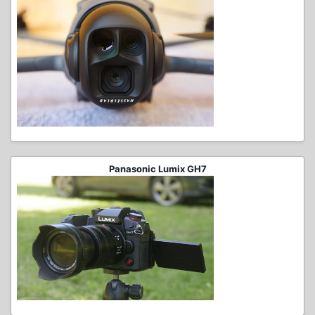
Panasonic Lumix GH7