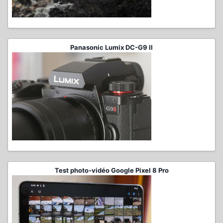
Panasonic Lumix DC-G9 II
Test photo-vidéo Google Pixel 8 Pro