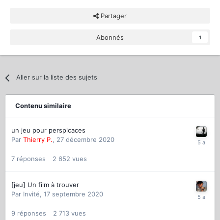
Partager
Abonnés
1
Aller sur la liste des sujets
Contenu similaire
un jeu pour perspicaces
Par
Thierry P.
,
27 décembre 2020
7
réponses
2 652
vues
[jeu] Un film à trouver
Par
Invité
,
17 septembre 2020
9
réponses
2 713
vues