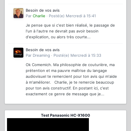
Besoin de vos avis
Par
Charlie
·
Posté(e)
Mercredi à 15:41
Je pense que si c'est bien réalisé, le passage de
l'un à l'autre ne devrait pas avoir besoin
d'explication, ou alors très courte...
Besoin de vos avis
Par
Dreaming
·
Posté(e)
Mercredi à 15:33
Ok Comemich. Ma philosophie de couturière, ma
prétention et ma pauvre maîtrise du langage
audiovisuel te remercient pour ton avis qui m'aide
à m'améliorer. Charlie, je te remercie beaucoup
pour ton avis constructif. En postant ici, c'est
exactement ce genre de message que je...
Test Panasonic HC-X1600