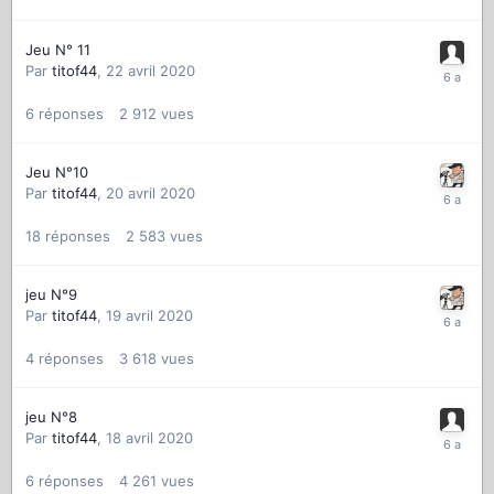
Jeu N° 11
Par
titof44
,
22 avril 2020
6
réponses
2 912
vues
Jeu N°10
Par
titof44
,
20 avril 2020
18
réponses
2 583
vues
jeu N°9
Par
titof44
,
19 avril 2020
4
réponses
3 618
vues
jeu N°8
Par
titof44
,
18 avril 2020
6
réponses
4 261
vues