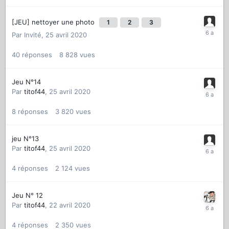
[JEU] nettoyer une photo
1
2
3
Par
Invité
,
25 avril 2020
40
réponses
8 828
vues
Jeu N°14
Par
titof44
,
25 avril 2020
8
réponses
3 820
vues
jeu N°13
Par
titof44
,
25 avril 2020
4
réponses
2 124
vues
Jeu N° 12
Par
titof44
,
22 avril 2020
4
réponses
2 350
vues