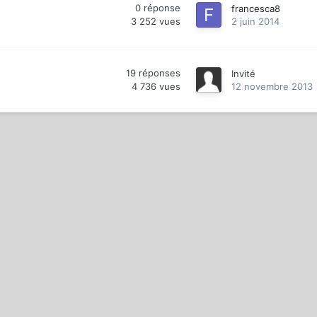
0
réponse
francesca8
3 252
vues
2 juin 2014
19
réponses
Invité
4 736
vues
12 novembre 2013