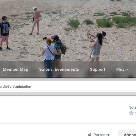
Member Map
Salons, Événements
Support
Plus
a vidéo d'animation
Note
Partager
Abonn