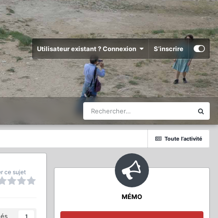
Utilisateur existant ? Connexion
S’inscrire
Toute l’activité
r ce sujet
MÉMO
és
1