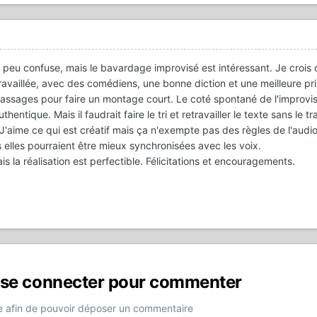
 un peu confuse, mais le bavardage improvisé est intéressant. Je crois
ravaillée, avec des comédiens, une bonne diction et une meilleure pris
 passages pour faire un montage court. Le coté spontané de l'improvis
ntique. Mais il faudrait faire le tri et retravailler le texte sans le tr
. J'aime ce qui est créatif mais ça n'exempte pas des règles de l'audio
 elles pourraient être mieux synchronisées avec les voix.
s la réalisation est perfectible. Félicitations et encouragements.
 se connecter pour commenter
 afin de pouvoir déposer un commentaire