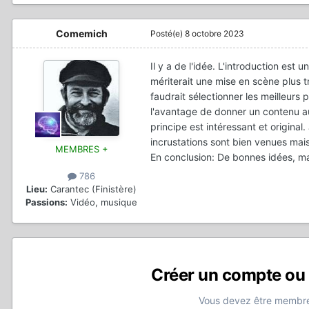
Comemich
Posté(e)
8 octobre 2023
Il y a de l'idée. L'introduction est
mériterait une mise en scène plus t
faudrait sélectionner les meilleurs
l'avantage de donner un contenu authe
principe est intéressant et original
incrustations sont bien venues mais
MEMBRES +
En conclusion: De bonnes idées, mai
786
Lieu:
Carantec (Finistère)
Passions:
Vidéo, musique
Créer un compte ou
Vous devez être membre