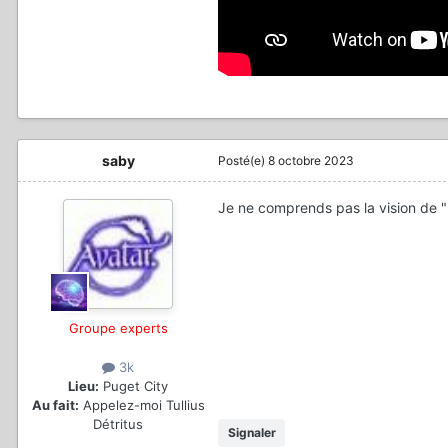
saby
Posté(e)
8 octobre 2023
Je ne comprends pas la vision de "l'
Groupe experts
3k
Lieu:
Puget City
Au fait:
Appelez-moi Tullius
Détritus
Signaler