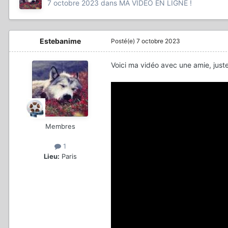
7 octobre 2023
dans
MA VIDÉO EN LIGNE !
Estebanime
Posté(e)
7 octobre 2023
Voici ma vidéo avec une amie, just
Membres
1
Lieu:
Paris