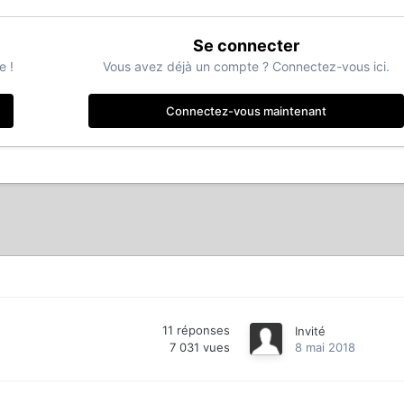
Se connecter
e !
Vous avez déjà un compte ? Connectez-vous ici.
Connectez-vous maintenant
11
réponses
Invité
7 031
vues
8 mai 2018