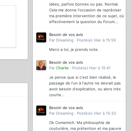
idées, parfois bonnes ou pas. Normal.
Cela me donne l'occasion de repréciser
ma première intervention de ce sujet, où
effectivement la question du Forum...
Besoin de vos avis
Par
Dreaming
·
Posté(e)
Hier à 15:59
Merci a toi, je prends note.
Besoin de vos avis
Par
Charlie
·
Posté(e)
Hier à 15:41
Je pense que si c'est bien réalisé, le
passage de l'un à l'autre ne devrait pas
avoir besoin d'explication, ou alors très
courte...
Besoin de vos avis
Par
Dreaming
·
Posté(e)
Hier à 15:33
Ok Comemich. Ma philosophie de
couturière, ma prétention et ma pauvre