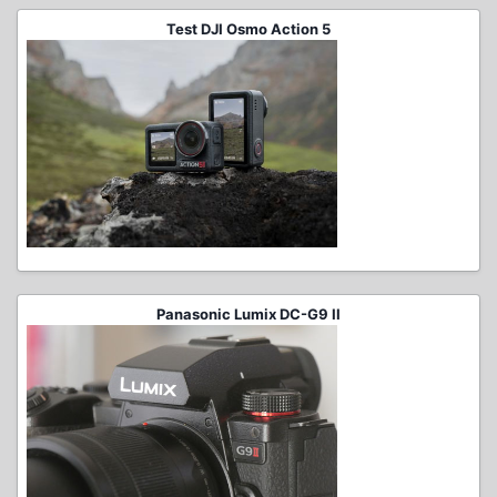
Test DJI Osmo Action 5
Panasonic Lumix DC-G9 II