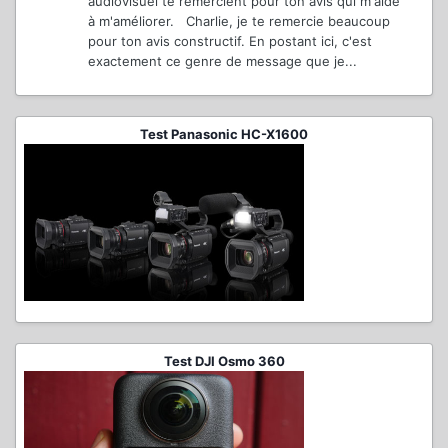
audiovisuel te remercient pour ton avis qui m'aide
à m'améliorer. Charlie, je te remercie beaucoup
pour ton avis constructif. En postant ici, c'est
exactement ce genre de message que je...
Test Panasonic HC-X1600
Test DJI Osmo 360