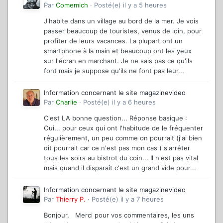
Par
Comemich
·
Posté(e)
il y a 5 heures
J'habite dans un village au bord de la mer. Je vois
passer beaucoup de touristes, venus de loin, pour
profiter de leurs vacances. La plupart ont un
smartphone à la main et beaucoup ont les yeux
sur l'écran en marchant. Je ne sais pas ce qu'ils
font mais je suppose qu'ils ne font pas leur...
Information concernant le site magazinevideo
Par
Charlie
·
Posté(e)
il y a 6 heures
C'est LA bonne question... Réponse basique :
Oui... pour ceux qui ont l'habitude de le fréquenter
régulièrement, un peu comme on pourrait (j'ai bien
dit pourrait car ce n'est pas mon cas ) s'arrêter
tous les soirs au bistrot du coin... Il n'est pas vital
mais quand il disparaît c'est un grand vide pour...
Information concernant le site magazinevideo
Par
Thierry P.
·
Posté(e)
il y a 7 heures
Bonjour, Merci pour vos commentaires, les uns