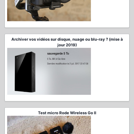
Archiver vos vidéos sur disque, nuage ou blu-ray ? (mise à
jour 2019)
Test micro Rode Wireless Go II