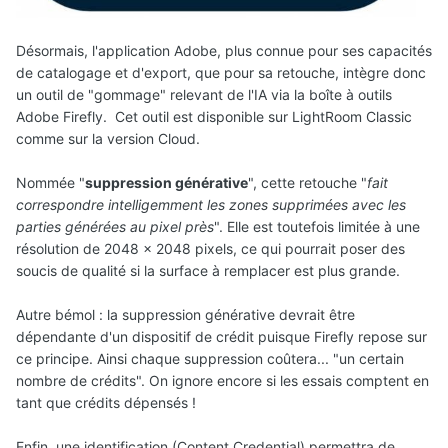
Désormais, l'application Adobe, plus connue pour ses capacités
de catalogage et d'export, que pour sa retouche, intègre donc
un outil de "gommage" relevant de l'IA via la boîte à outils
Adobe Firefly. Cet outil est disponible sur LightRoom Classic
comme sur la version Cloud.
Nommée "
suppression générative
", cette retouche "
fait
correspondre intelligemment les zones supprimées avec les
parties générées au pixel près
". Elle est toutefois limitée à une
résolution de 2048 x 2048 pixels, ce qui pourrait poser des
soucis de qualité si la surface à remplacer est plus grande.
Autre bémol : la suppression générative devrait être
dépendante d'un dispositif de crédit puisque Firefly repose sur
ce principe. Ainsi chaque suppression coûtera... "un certain
nombre de crédits". On ignore encore si les essais comptent en
tant que crédits dépensés !
Enfin, une identification (Content Credential) permettra de