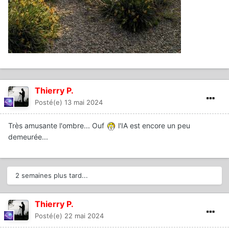
Thierry P.
Posté(e)
13 mai 2024
Très amusante l'ombre... Ouf
l'IA est encore un peu
demeurée...
2 semaines plus tard...
Thierry P.
Posté(e)
22 mai 2024