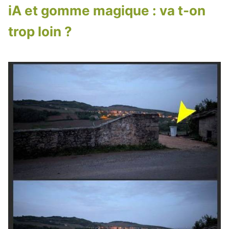
iA et gomme magique : va t-on
trop loin ?