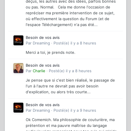
déçus, les autres avec des idées, parfois bonnes
ou pas. Normal. Cela me donne l'occasion de
repréciser ma première intervention de ce sujet,
où effectivement la question du Forum (et de
l'espace Téléchargement) n'a pas été...
Besoin de vos avis
Par
Dreaming
·
Posté(e)
il y a 8 heures
Merci a toi, je prends note.
Besoin de vos avis
Par
Charlie
·
Posté(e)
il y a 8 heures
Je pense que si c'est bien réalisé, le passage de
l'un à l'autre ne devrait pas avoir besoin
d'explication, ou alors très courte...
Besoin de vos avis
Par
Dreaming
·
Posté(e)
il y a 9 heures
Ok Comemich. Ma philosophie de couturière, ma
prétention et ma pauvre maîtrise du langage