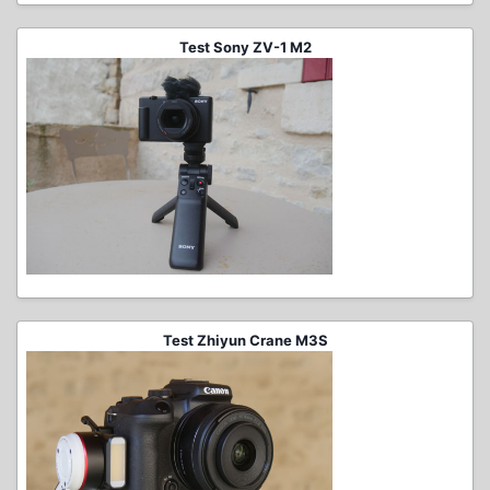
Test Sony ZV-1 M2
Test Zhiyun Crane M3S