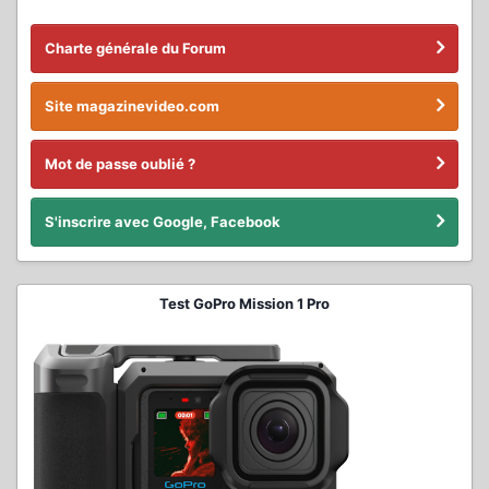
Charte générale du Forum
Site magazinevideo.com
Mot de passe oublié ?
S'inscrire avec Google, Facebook
Test GoPro Mission 1 Pro