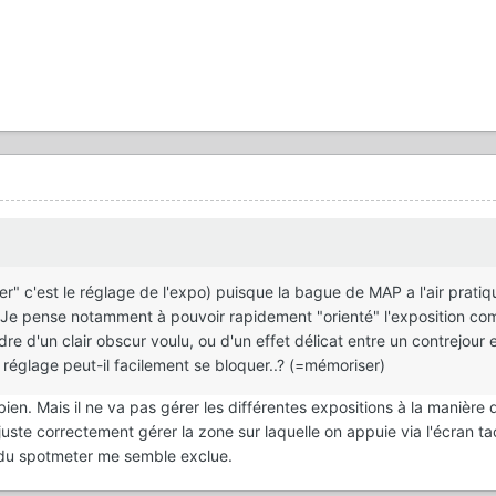
r" c'est le réglage de l'expo) puisque la bague de MAP a l'air pratiqu
? Je pense notamment à pouvoir rapidement "orienté" l'exposition co
e d'un clair obscur voulu, ou d'un effet délicat entre un contrejour e
églage peut-il facilement se bloquer..? (=mémoriser)
ien. Mais il ne va pas gérer les différentes expositions à la manière 
uste correctement gérer la zone sur laquelle on appuie via l'écran tac
r du spotmeter me semble exclue.