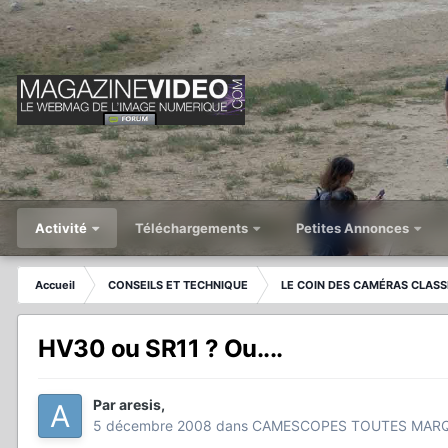
Activité
Téléchargements
Petites Annonces
Accueil
CONSEILS ET TECHNIQUE
LE COIN DES CAMÉRAS CLASS
HV30 ou SR11 ? Ou....
Par
aresis
,
5 décembre 2008
dans
CAMESCOPES TOUTES MAR