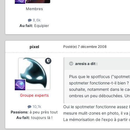
Membres
8,6k
Au fait:
Equipier
pixel
Posté(e)
7 décembre 2008
aresis a dit :
Plus que le spotfocus ("spotmete
spotmeter fonctionne-t-il bien 
souhaite, notamment dans le cadr
Groupe experts
ombres un peu débouchées. Un r
Oui le spotmeter fonctionne assez b
10,1k
Passions:
à peu près tout
mesure mulit-zones en photo, il va j
Au fait:
toujours là !
La mémorisation de l'expo à parti