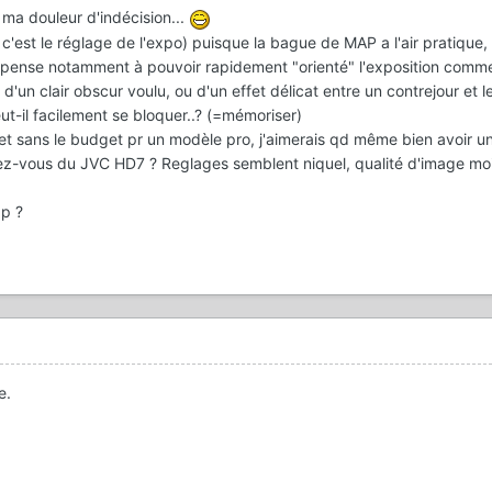
 ma douleur d'indécision...
c'est le réglage de l'expo) puisque la bague de MAP a l'air pratique, 
e pense notamment à pouvoir rapidement "orienté" l'exposition comme
'un clair obscur voulu, ou d'un effet délicat entre un contrejour et 
-il facilement se bloquer..? (=mémoriser)
 et sans le budget pr un modèle pro, j'aimerais qd même bien avoir 
ez-vous du JVC HD7 ? Reglages semblent niquel, qualité d'image mo
5p ?
e.