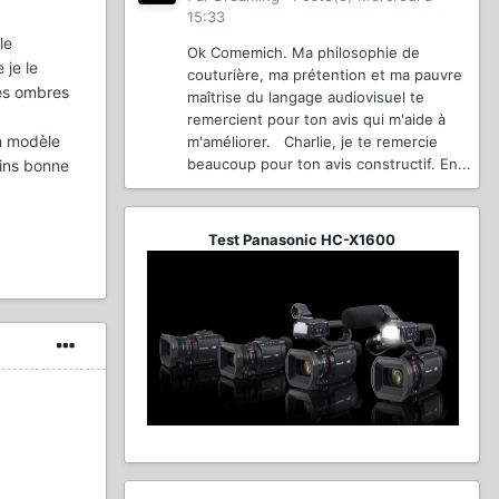
15:33
le
Ok Comemich. Ma philosophie de
 je le
couturière, ma prétention et ma pauvre
les ombres
maîtrise du langage audiovisuel te
remercient pour ton avis qui m'aide à
un modèle
m'améliorer. Charlie, je te remercie
beaucoup pour ton avis constructif. En...
ins bonne
Test Panasonic HC-X1600