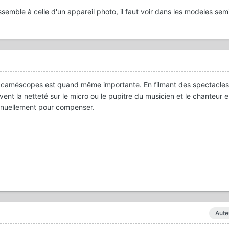
ssemble à celle d'un appareil photo, il faut voir dans les modeles sem
s caméscopes est quand même importante. En filmant des spectacles
nt la netteté sur le micro ou le pupitre du musicien et le chanteur es
manuellement pour compenser.
Aute