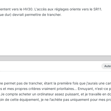
entent vers le HV30. L'accès aux réglages oriente vers le SR11.
e dur) devrait permettre de trancher.
Aute
e permet pas de trancher, étant la première fois que j'aurais une ca
s et mes propres critères vraiment prioritaires... Ennuyant, n'est-ce 
Je compte acheter un ordinateur assez puissant, et je travaille en d
soin de cette équipement, je ne l'achète pas uniquement pour mes pro