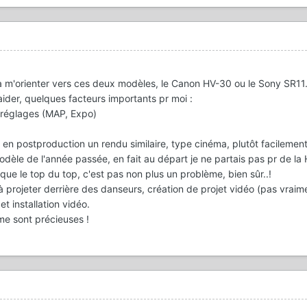
 m'orienter vers ces deux modèles, le Canon HV-30 ou le Sony SR11
aider, quelques facteurs importants pr moi :
x réglages (MAP, Expo)
en postproduction un rendu similaire, type cinéma, plutôt facilement
odèle de l'année passée, en fait au départ je ne partais pas pr de la 
que le top du top, c'est pas non plus un problème, bien sûr..!
 projeter derrière des danseurs, création de projet vidéo (pas vraim
t installation vidéo.
me sont précieuses !