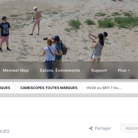
Member Map
Salons, Événements
Support
Plus
IQUES
CAMESCOPES TOUTES MARQUES
HV30 ou SR11 ? Ou....
Partager
Abonn
QUES