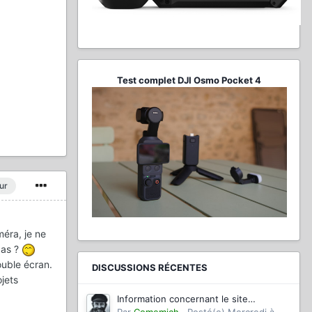
Test complet DJI Osmo Pocket 4
ur
méra, je ne
pas ?
ouble écran.
DISCUSSIONS RÉCENTES
jets
Information concernant le site