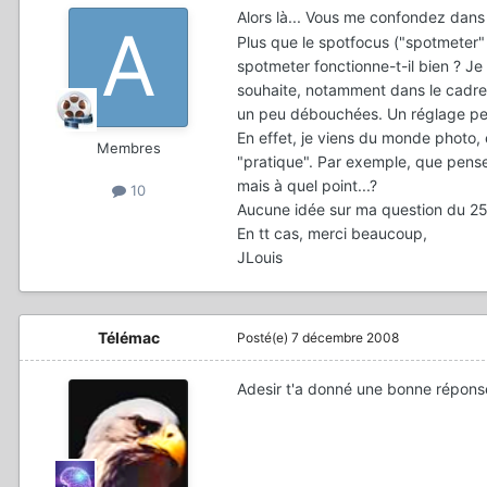
Alors là... Vous me confondez dans
Plus que le spotfocus ("spotmeter" 
spotmeter fonctionne-t-il bien ? J
souhaite, notamment dans le cadre d
un peu débouchées. Un réglage peut
En effet, je viens du monde photo,
Membres
"pratique". Par exemple, que pens
mais à quel point...?
10
Aucune idée sur ma question du 2
En tt cas, merci beaucoup,
JLouis
Télémac
Posté(e)
7 décembre 2008
Adesir t'a donné une bonne répons