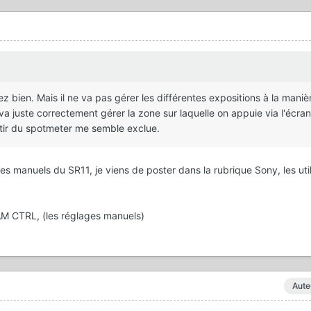
z bien. Mais il ne va pas gérer les différentes expositions à la maniè
a juste correctement gérer la zone sur laquelle on appuie via l'écran 
tir du spotmeter me semble exclue.
es manuels du SR11, je viens de poster dans la rubrique Sony, les util
AM CTRL, (les réglages manuels)
Aute