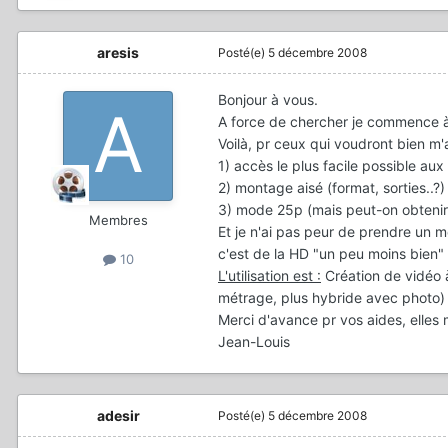
aresis
Posté(e)
5 décembre 2008
Bonjour à vous.
A force de chercher je commence à
Voilà, pr ceux qui voudront bien m'
1) accès le plus facile possible au
2) montage aisé (format, sorties..?)
3) mode 25p (mais peut-on obtenir 
Membres
Et je n'ai pas peur de prendre un m
c'est de la HD "un peu moins bien" 
10
L'utilisation est :
Création de vidéo à
métrage, plus hybride avec photo) e
Merci d'avance pr vos aides, elles 
Jean-Louis
adesir
Posté(e)
5 décembre 2008