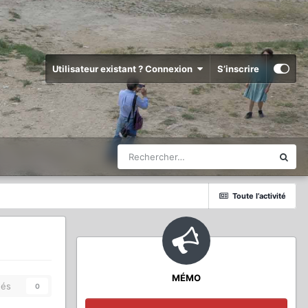
Utilisateur existant ? Connexion
S’inscrire
Toute l’activité
MÉMO
és
0