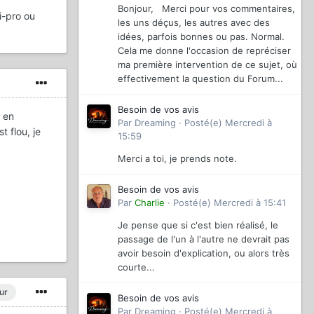
Bonjour, Merci pour vos commentaires,
i-pro ou
les uns déçus, les autres avec des
idées, parfois bonnes ou pas. Normal.
Cela me donne l'occasion de repréciser
ma première intervention de ce sujet, où
effectivement la question du Forum...
Besoin de vos avis
 en
Par
Dreaming
·
Posté(e)
Mercredi à
t flou, je
15:59
Merci a toi, je prends note.
Besoin de vos avis
Par
Charlie
·
Posté(e)
Mercredi à 15:41
Je pense que si c'est bien réalisé, le
passage de l'un à l'autre ne devrait pas
avoir besoin d'explication, ou alors très
courte...
ur
Besoin de vos avis
Par
Dreaming
·
Posté(e)
Mercredi à