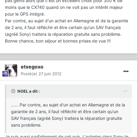
pas gentil alors que c'est un excellent choix pour 300 € de
moins que le CX740 quand on ne voit pas un intérêt majeur
pour le GPS intégré.
Par contre, au sujet d'un achat en Allemagne et de la garantie
de 2 ans, il faut réfléchir et être certain qu'un SAV français
(agréé Sony) traitera la réparation gratuite sans problème.
Bonne chance, bon séjour et bonnes prises de vue !!!
etxegoxo
Posté(e)
27 juin 2012
NOEL a dit :
...... Par contre, au sujet d'un achat en Allemagne et de la
garantie de 2 ans, il faut réfléchir et être certain qu'un
SAV français (agréé Sony) traitera la réparation gratuite
sans problème.
Je suis aussi parfaitement de cet avis. L'acheter chez Sony te