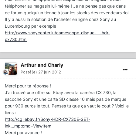
téléphoner au magasin lui-même ! Je ne pense pas que dans
ce forum quelqu'un tienne à jour les stocks des revendeurs :lol:
Il y a aussi la solution de l'acheter en ligne chez Sony au
Luxembourg par exemple :
http://www.sonycenter.lu/camescope-disque-...-hdr-
cx730.html
Arthur and Charly
Posté(e)
27 juin 2012
Merci pour ta réponse !
J'ai trouvé une offre sur Ebay avec la caméra CX 730, la
sacoche Sony et une carte SD classe 10 mais pas de marque
pour 930 euros le tout. Penses tu que ça vaut le cout ? Voici le
liens :
http://cgi.ebay.fr/Sony-HDR-CX730E-SET-
ink...mp;cmd=ViewItem
Merci par avance !