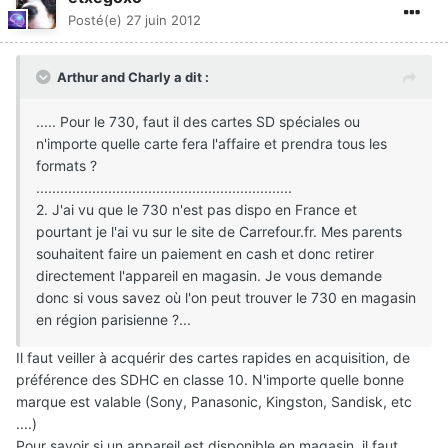
Posté(e)
27 juin 2012
Arthur and Charly a dit :
..... Pour le 730, faut il des cartes SD spéciales ou
n'importe quelle carte fera l'affaire et prendra tous les
formats ?
................................................................
2. J'ai vu que le 730 n'est pas dispo en France et
pourtant je l'ai vu sur le site de Carrefour.fr. Mes parents
souhaitent faire un paiement en cash et donc retirer
directement l'appareil en magasin. Je vous demande
donc si vous savez où l'on peut trouver le 730 en magasin
en région parisienne ?...
Il faut veiller à acquérir des cartes rapides en acquisition, de
préférence des SDHC en classe 10. N'importe quelle bonne
marque est valable (Sony, Panasonic, Kingston, Sandisk, etc
....)
Pour savoir si un appareil est disponible en magasin, il faut