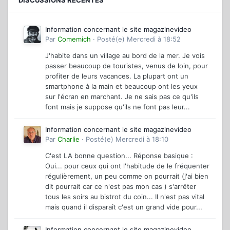
Information concernant le site magazinevideo
Par
Comemich
·
Posté(e)
Mercredi à 18:52
J'habite dans un village au bord de la mer. Je vois
passer beaucoup de touristes, venus de loin, pour
profiter de leurs vacances. La plupart ont un
smartphone à la main et beaucoup ont les yeux
sur l'écran en marchant. Je ne sais pas ce qu'ils
font mais je suppose qu'ils ne font pas leur...
Information concernant le site magazinevideo
Par
Charlie
·
Posté(e)
Mercredi à 18:10
C'est LA bonne question... Réponse basique :
Oui... pour ceux qui ont l'habitude de le fréquenter
régulièrement, un peu comme on pourrait (j'ai bien
dit pourrait car ce n'est pas mon cas ) s'arrêter
tous les soirs au bistrot du coin... Il n'est pas vital
mais quand il disparaît c'est un grand vide pour...
Information concernant le site magazinevideo