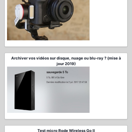
Archiver vos vidéos sur disque, nuage ou blu-ray ? (mise à
jour 2019)
Test micro Rode Wireless Go II