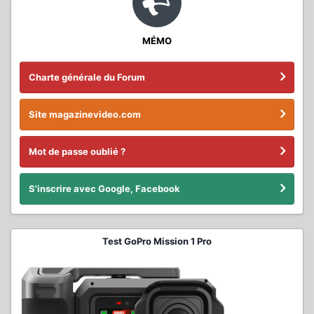
MÉMO
Charte générale du Forum
Site magazinevideo.com
Mot de passe oublié ?
S'inscrire avec Google, Facebook
Test GoPro Mission 1 Pro