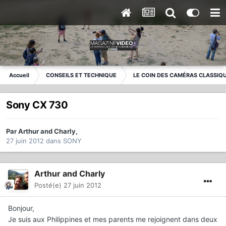
Accueil
CONSEILS ET TECHNIQUE
LE COIN DES CAMÉRAS CLASSIQ
Sony CX 730
Par
Arthur and Charly
,
27 juin 2012
dans
SONY
Arthur and Charly
Posté(e)
27 juin 2012
Bonjour,
Je suis aux Philippines et mes parents me rejoignent dans deux