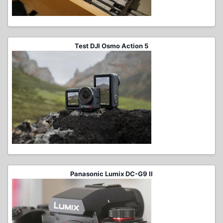
Test DJI Osmo Action 5
Panasonic Lumix DC-G9 II