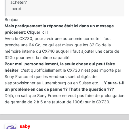
acheter?
merci
Bonjour,
Mais pratiquement la réponse était ici dans un message
précédent:
Cliquer ici !
Avec le CX730, pour avoir une autonomie correcte il faut
prendre une 64 Go, ce qui est mieux que les 32 Go de la
mémoire interne du CX740 auquel il faut ajouter une carte de
32Go pour avoir la même capacité.
Pour moi, personnellement, la seule chose qui peut faire
hésiter
, c'est qu'officiellement le CX730 n'est pas importé par
Sony France et que les vendeurs sont obligés de
s'approvisionner au Luxembourg ou en Suisse etc....
Y aura-t-il
un problème en cas de panne ?? That's the question ???
Déjà, on sait que Sony France ne veut pas faire de prolongation
de garantie de 2 à 5 ans (autour de 100€) sur le CX730.
saby