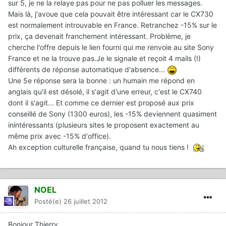
sur 5, je ne la relaye pas pour ne pas polluer les messages.
Mais là, j'avoue que cela pouvait être intéressant car le CX730
est normalement introuvable en France. Retranchez -15% sur le
prix, ça devenait franchement intéressant. Problème, je
cherche l'offre depuis le lien fourni qui me renvoie au site Sony
France et ne la trouve pas.Je le signale et reçoit 4 mails (!)
différents de réponse automatique d'absence...
Une 5e réponse sera la bonne : un humain me répond en
anglais qu'il est désolé, il s'agit d'une erreur, c'est le CX740
dont il s'agit... Et comme ce dernier est proposé aux prix
conseillé de Sony (1300 euros), les -15% deviennent quasiment
inintéressants (plusieurs sites le proposent exactement au
même prix avec -15% d'office).
Ah exception culturelle française, quand tu nous tiens !
NOEL
Posté(e)
26 juillet 2012
Bonjour Thierry,