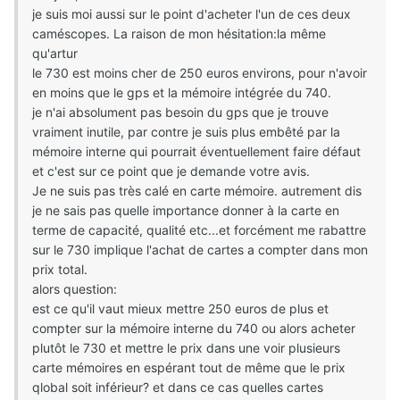
je suis moi aussi sur le point d'acheter l'un de ces deux
caméscopes. La raison de mon hésitation:la même
qu'artur
le 730 est moins cher de 250 euros environs, pour n'avoir
en moins que le gps et la mémoire intégrée du 740.
je n'ai absolument pas besoin du gps que je trouve
vraiment inutile, par contre je suis plus embêté par la
mémoire interne qui pourrait éventuellement faire défaut
et c'est sur ce point que je demande votre avis.
Je ne suis pas très calé en carte mémoire. autrement dis
je ne sais pas quelle importance donner à la carte en
terme de capacité, qualité etc...et forcément me rabattre
sur le 730 implique l'achat de cartes a compter dans mon
prix total.
alors question:
est ce qu'il vaut mieux mettre 250 euros de plus et
compter sur la mémoire interne du 740 ou alors acheter
plutôt le 730 et mettre le prix dans une voir plusieurs
carte mémoires en espérant tout de même que le prix
qlobal soit inférieur? et dans ce cas quelles cartes