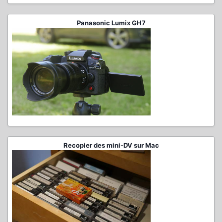
Panasonic Lumix GH7
Recopier des mini-DV sur Mac