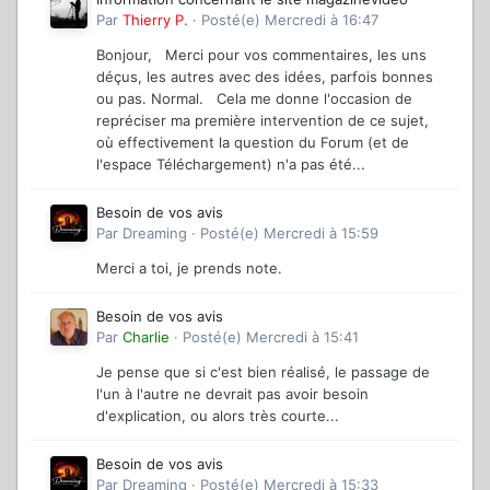
Par
Thierry P.
·
Posté(e)
Mercredi à 16:47
Bonjour, Merci pour vos commentaires, les uns
déçus, les autres avec des idées, parfois bonnes
ou pas. Normal. Cela me donne l'occasion de
repréciser ma première intervention de ce sujet,
où effectivement la question du Forum (et de
l'espace Téléchargement) n'a pas été...
Besoin de vos avis
Par
Dreaming
·
Posté(e)
Mercredi à 15:59
Merci a toi, je prends note.
Besoin de vos avis
Par
Charlie
·
Posté(e)
Mercredi à 15:41
Je pense que si c'est bien réalisé, le passage de
l'un à l'autre ne devrait pas avoir besoin
d'explication, ou alors très courte...
Besoin de vos avis
Par
Dreaming
·
Posté(e)
Mercredi à 15:33