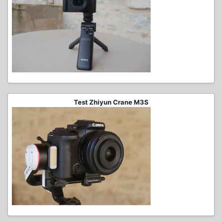
Test Zhiyun Crane M3S