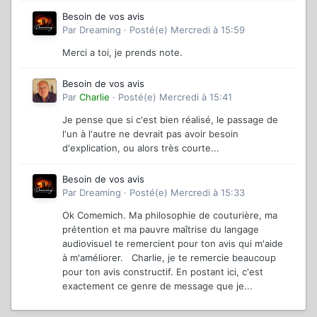
Besoin de vos avis
Par
Dreaming
·
Posté(e)
Mercredi à 15:59
Merci a toi, je prends note.
Besoin de vos avis
Par
Charlie
·
Posté(e)
Mercredi à 15:41
Je pense que si c'est bien réalisé, le passage de
l'un à l'autre ne devrait pas avoir besoin
d'explication, ou alors très courte...
Besoin de vos avis
Par
Dreaming
·
Posté(e)
Mercredi à 15:33
Ok Comemich. Ma philosophie de couturière, ma
prétention et ma pauvre maîtrise du langage
audiovisuel te remercient pour ton avis qui m'aide
à m'améliorer. Charlie, je te remercie beaucoup
pour ton avis constructif. En postant ici, c'est
exactement ce genre de message que je...