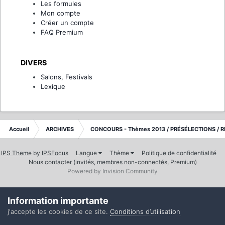
Les formules
Mon compte
Créer un compte
FAQ Premium
DIVERS
Salons, Festivals
Lexique
Accueil
ARCHIVES
CONCOURS - Thèmes 2013 / PRÉSÉLECTIONS / R
IPS Theme
by
IPSFocus
Langue
Thème
Politique de confidentialité
Nous contacter (invités, membres non-connectés, Premium)
Powered by Invision Community
Information importante
j'accepte les cookies de ce site.
Conditions d’utilisation