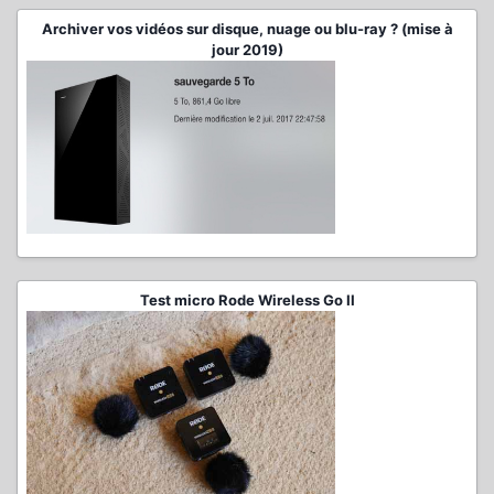
Archiver vos vidéos sur disque, nuage ou blu-ray ? (mise à
jour 2019)
Test micro Rode Wireless Go II