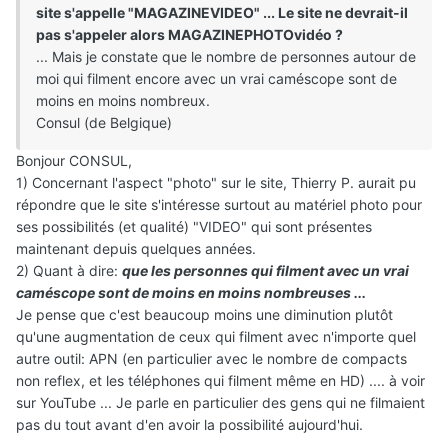
site s'appelle "MAGAZINEVIDEO" ... Le site ne devrait-il
pas s'appeler alors MAGAZINEPHOTOvidéo ?
... Mais je constate que le nombre de personnes autour de
moi qui filment encore avec un vrai caméscope sont de
moins en moins nombreux.
Consul (de Belgique)
Bonjour CONSUL,
1) Concernant l'aspect "photo" sur le site, Thierry P. aurait pu
répondre que le site s'intéresse surtout au matériel photo pour
ses possibilités (et qualité) "VIDEO" qui sont présentes
maintenant depuis quelques années.
2) Quant à dire:
que les personnes qui filment avec un vrai
caméscope sont de moins en moins nombreuses ...
Je pense que c'est beaucoup moins une diminution plutôt
qu'une augmentation de ceux qui filment avec n'importe quel
autre outil: APN (en particulier avec le nombre de compacts
non reflex, et les téléphones qui filment même en HD) .... à voir
sur YouTube ... Je parle en particulier des gens qui ne filmaient
pas du tout avant d'en avoir la possibilité aujourd'hui.