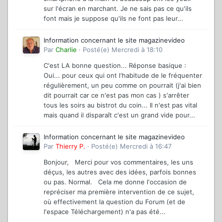
sur l'écran en marchant. Je ne sais pas ce qu'ils
font mais je suppose qu'ils ne font pas leur...
Information concernant le site magazinevideo
Par
Charlie
·
Posté(e)
Mercredi à 18:10
C'est LA bonne question... Réponse basique :
Oui... pour ceux qui ont l'habitude de le fréquenter
régulièrement, un peu comme on pourrait (j'ai bien
dit pourrait car ce n'est pas mon cas ) s'arrêter
tous les soirs au bistrot du coin... Il n'est pas vital
mais quand il disparaît c'est un grand vide pour...
Information concernant le site magazinevideo
Par
Thierry P.
·
Posté(e)
Mercredi à 16:47
Bonjour, Merci pour vos commentaires, les uns
déçus, les autres avec des idées, parfois bonnes
ou pas. Normal. Cela me donne l'occasion de
repréciser ma première intervention de ce sujet,
où effectivement la question du Forum (et de
l'espace Téléchargement) n'a pas été...