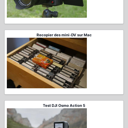
Recopier des mini-DV sur Mac
Test DJI Osmo Action 5