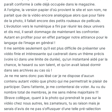
paraît conforme à celle déjà occupée dans le magazine.
A l'origine, la version papier d'où provient le site et son nom, ne
parlait que de la vidéo encore analogique alors que pour faire
de la photo, il fallait encore des petits rouleaux de pellicule.
L'évolution vers le numérique a fini par réunir les deux univers
et dis moi, il serait dommage de maintenant les confronter.
Autant en profiter pour en effet partager notre attirance pour le
langage de l'image en général !
Il me semble seulement qu'il est plus difficile de présenter une
vidéo finie et intéressante qui cadrerait dans un thème précis
(voire ici dans une limite de durée), qu'un instantané aidé par la
chance, le hasard ou son talent, et qu'on avait laissé dormir
dans ses archives au cas où !
Je ne me sens donc pas lésé car je ne dispose d'aucun
contenu autant vidéo que photo qui me permettrait le plaisir de
participer. Dans l'attente, je me contenterai de voter. Au vu du
nombre total de membres, je me sens même majoritaire !!!
(Brave collègue, quant à la photo qui prendrait le pas sur la
vidéo chez nous autres, les zamateurs, tu as raison mais je
serais d'avis de ne pas s'offusquer d'une telle pré-sélection