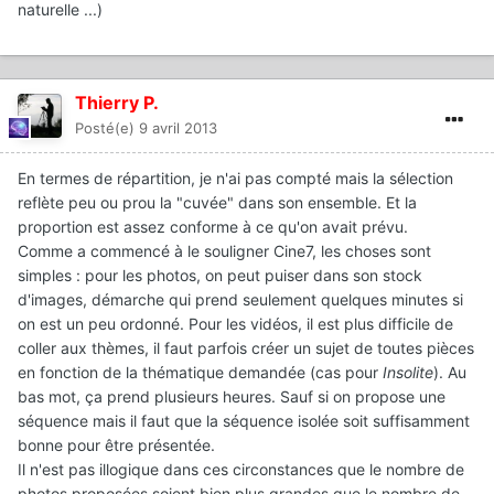
naturelle ...)
Thierry P.
Posté(e)
9 avril 2013
En termes de répartition, je n'ai pas compté mais la sélection
reflète peu ou prou la "cuvée" dans son ensemble. Et la
proportion est assez conforme à ce qu'on avait prévu.
Comme a commencé à le souligner Cine7, les choses sont
simples : pour les photos, on peut puiser dans son stock
d'images, démarche qui prend seulement quelques minutes si
on est un peu ordonné. Pour les vidéos, il est plus difficile de
coller aux thèmes, il faut parfois créer un sujet de toutes pièces
en fonction de la thématique demandée (cas pour
Insolite
). Au
bas mot, ça prend plusieurs heures. Sauf si on propose une
séquence mais il faut que la séquence isolée soit suffisamment
bonne pour être présentée.
Il n'est pas illogique dans ces circonstances que le nombre de
photos proposées soient bien plus grandes que le nombre de