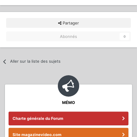
Partager
Abonnés
0
Aller sur la liste des sujets
MÉMO
Charte générale du Forum
Site magazinevideo.com