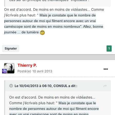
On est d'accord. De moins en moins de vidéastes... Comme
j'écrivais plus haut: "
Mais je constate que le nombre de
personnes autour de moi qui filment encore avec un vrai
caméscope sont de moins en moins nombreux".
Allez, bonne
journée ... de lumière
Signaler
1
Thierry P.
Posté(e)
10 avril 2013
Le 10/04/2013 à 06:10, CONSUL a dit :
On est d'accord. De moins en moins de vidéastes...
Comme j'écrivais plus haut: "
Mais je constate que le
nombre de personnes autour de moi qui filment encore
avec un vrai caméscope sont de moins en moins