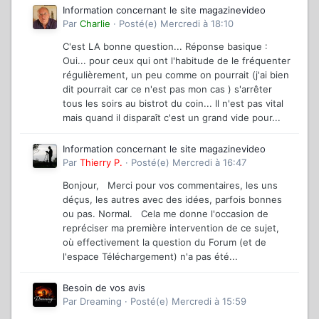
Information concernant le site magazinevideo
Par
Charlie
·
Posté(e)
Mercredi à 18:10
C'est LA bonne question... Réponse basique :
Oui... pour ceux qui ont l'habitude de le fréquenter
régulièrement, un peu comme on pourrait (j'ai bien
dit pourrait car ce n'est pas mon cas ) s'arrêter
tous les soirs au bistrot du coin... Il n'est pas vital
mais quand il disparaît c'est un grand vide pour...
Information concernant le site magazinevideo
Par
Thierry P.
·
Posté(e)
Mercredi à 16:47
Bonjour, Merci pour vos commentaires, les uns
déçus, les autres avec des idées, parfois bonnes
ou pas. Normal. Cela me donne l'occasion de
repréciser ma première intervention de ce sujet,
où effectivement la question du Forum (et de
l'espace Téléchargement) n'a pas été...
Besoin de vos avis
Par
Dreaming
·
Posté(e)
Mercredi à 15:59