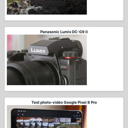
Panasonic Lumix DC-G9 II
Test photo-vidéo Google Pixel 8 Pro