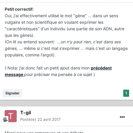
Petit correctif:
Oui, j'ai effectivement utilisé le mot "gène" ... dans un sens
vulgaire et non scientifique en voulant exprimer les
"caractéristiques" d'un individu (une partie de son ADN, autre
que les gènes).
(On lit ou entend souvent:
...on n'y peut rien, c'est dans ses
gènes, ...
même si c'est mal s'exprimer ... mais c'est un langage
populaire, comme l'argot).
( Nota: j'ai donc fait un petit ajout dans mon
précédent
message
pour préciser ma pensée à ce sujet )
Signaler
1
T-gil
Posté(e)
22 avril 2017
Merci pour vos remarques et vos débats.