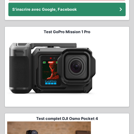
S'inscrire avec Google, Facebook
Test GoPro Mission 1 Pro
Test complet DJI Osmo Pocket 4