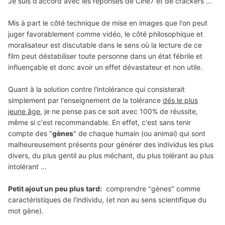
Je suis d'accord avec les réponses de Ciné7 et de crackers ...
Mis à part le côté technique de mise en images que l'on peut
juger favorablement comme vidéo, le côté philosophique et
moralisateur est discutable dans le sens où la lecture de ce
film peut déstabiliser toute personne dans un état fébrile et
influençable et donc avoir un effet dévastateur et non utile.
Quant à la solution contre l'intolérance qui consisterait
simplement par l'enseignement de la tolérance
dés le plus
jeune âge
, je ne pense pas ce soit avec 100% de réussite,
même si c'est recommandable. En effet, c'est sans tenir
compte des "
gènes
" de chaque humain (ou animal) qui sont
malheureusement présents pour générer des individus les plus
divers, du plus gentil au plus méchant, du plus tolérant au plus
intolérant ...
Petit ajout un peu plus tard:
comprendre "gènes" comme
caractéristiques de l'individu, (et non au sens scientifique du
mot gène).