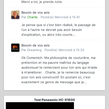
Merci a toi, je prends note.
Besoin de vos avis
Par
Charlie
·
Posté(e)
Mercredi à 15:41
Je pense que si c'est bien réalisé, le passage de
l'un à l'autre ne devrait pas avoir besoin
d'explication, ou alors très courte...
Besoin de vos avis
Par
Dreaming
·
Posté(e)
Mercredi à 15:33
Ok Comemich. Ma philosophie de couturière, ma
prétention et ma pauvre maîtrise du langage
audiovisuel te remercient pour ton avis qui m'aide
à m'améliorer. Charlie, je te remercie beaucoup
pour ton avis constructif. En postant ici, c'est
exactement ce genre de message que je...
Test Panasonic HC-X1600