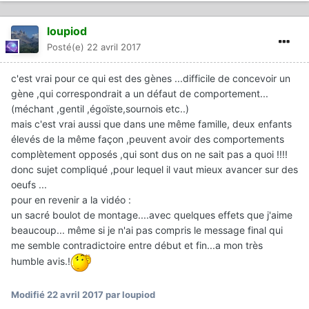
loupiod
Posté(e)
22 avril 2017
c'est vrai pour ce qui est des gènes ...difficile de concevoir un
gène ,qui correspondrait a un défaut de comportement...
(méchant ,gentil ,égoïste,sournois etc..)
mais c'est vrai aussi que dans une même famille, deux enfants
élevés de la même façon ,peuvent avoir des comportements
complètement opposés ,qui sont dus on ne sait pas a quoi !!!!
donc sujet compliqué ,pour lequel il vaut mieux avancer sur des
oeufs ...
pour en revenir a la vidéo :
un sacré boulot de montage....avec quelques effets que j'aime
beaucoup... même si je n'ai pas compris le message final qui
me semble contradictoire entre début et fin...a mon très
humble avis.!
Modifié
22 avril 2017
par loupiod