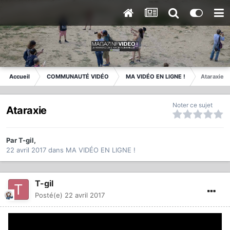
Accueil
COMMUNAUTÉ VIDÉO
MA VIDÉO EN LIGNE !
Ataraxie
Noter ce sujet
Ataraxie
Par
T-gil
,
22 avril 2017
dans
MA VIDÉO EN LIGNE !
T-gil
Posté(e)
22 avril 2017