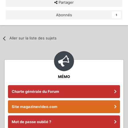
Partager
Abonnés
1
Aller sur la liste des sujets
MÉMO
Charte générale du Forum
Site magazinevideo.com
Mot de passe oublié ?