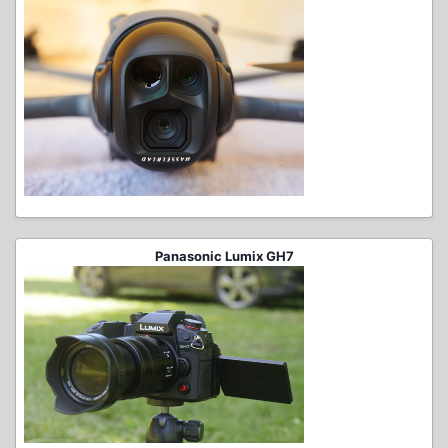
Panasonic Lumix GH7