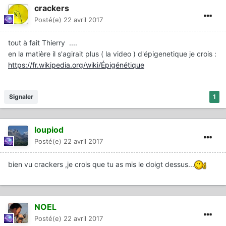
crackers
Posté(e)
22 avril 2017
tout à fait Thierry ....
en la matière il s'agirait plus ( la video ) d'épigenetique je crois :
https://fr.wikipedia.org/wiki/Épigénétique
Signaler
1
loupiod
Posté(e)
22 avril 2017
bien vu crackers ,je crois que tu as mis le doigt dessus...
NOEL
Posté(e)
22 avril 2017