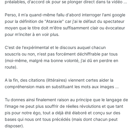
préalables, d'accord ok pour se plonger direct dans ta vidéo ...
Perso, il m'a quand-même fallu d'abord interroger l'ami google
pour la définition de "Ataraxie" car j'ai le défaut du spectateur
moyen que le titre doit m'être suffisamment clair ou évocateur
pour m'inciter à en voir plus.
C'est de l'expérimental et le discours auquel chacun
souscris ou non, n'est pas forcément déchiffrable par tous
(moi-même, malgré ma bonne volonté, j'ai dû en perdre en
route).
A la fin, des citations (littéraires) viennent certes aider la
compréhension mais en substituant les mots aux images ...
Tu donnes ainsi finalement raison au principe que le langage de
l'image ne peut plus souffrir de réelles révolutions et que tant
pis pour notre égo, tout a déjà été élaboré et conçu sur des
bases qui nous ont tous précédés (mais dont chacun peut
disposer).