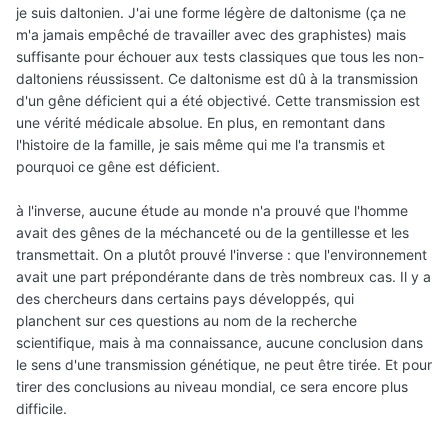
je suis daltonien. J'ai une forme légère de daltonisme (ça ne
m'a jamais empêché de travailler avec des graphistes) mais
suffisante pour échouer aux tests classiques que tous les non-
daltoniens réussissent. Ce daltonisme est dû à la transmission
d'un gêne déficient qui a été objectivé. Cette transmission est
une vérité médicale absolue. En plus, en remontant dans
l'histoire de la famille, je sais même qui me l'a transmis et
pourquoi ce gêne est déficient.
à l'inverse, aucune étude au monde n'a prouvé que l'homme
avait des gênes de la méchanceté ou de la gentillesse et les
transmettait. On a plutôt prouvé l'inverse : que l'environnement
avait une part prépondérante dans de très nombreux cas. Il y a
des chercheurs dans certains pays développés, qui
planchent sur ces questions au nom de la recherche
scientifique, mais à ma connaissance, aucune conclusion dans
le sens d'une transmission génétique, ne peut être tirée. Et pour
tirer des conclusions au niveau mondial, ce sera encore plus
difficile.