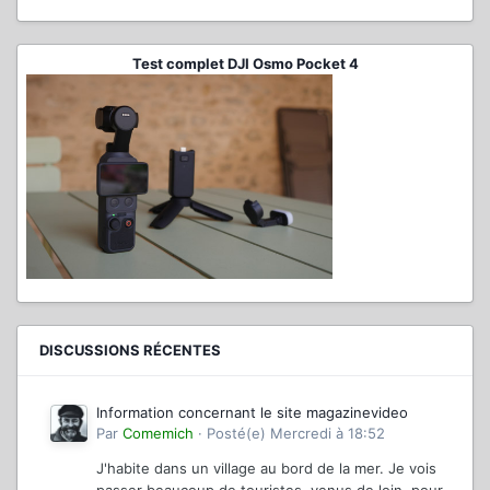
Test complet DJI Osmo Pocket 4
DISCUSSIONS RÉCENTES
Information concernant le site magazinevideo
Par
Comemich
·
Posté(e)
Mercredi à 18:52
J'habite dans un village au bord de la mer. Je vois
passer beaucoup de touristes, venus de loin, pour