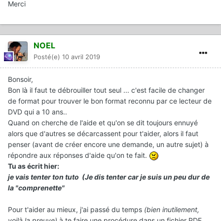
Merci
NOEL
Posté(e)
10 avril 2019
Bonsoir,
Bon là il faut te débrouiller tout seul ... c'est facile de changer
de format pour trouver le bon format reconnu par ce lecteur de
DVD qui a 10 ans..
Quand on cherche de l'aide et qu'on se dit toujours ennuyé
alors que d'autres se décarcassent pour t'aider, alors il faut
penser (avant de créer encore une demande, un autre sujet) à
répondre aux réponses d'aide qu'on te fait.
Tu as écrit hier:
je vais tenter ton tuto (Je dis tenter car je suis un peu dur de
la "comprenette"
Pour t'aider au mieux, j'ai passé du temps
(bien inutilement,
voilà la preuve)
à te faire une procédure dans un fichier PDF...