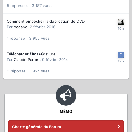
5
réponses
3 187
vues
Comment empécher la duplication de DVD
Par
oceane
,
2 février 2016
1
réponse
3 955
vues
Télécharger films+Gravure
Par
Claude Parent
,
9 février 2014
0
réponse
1 924
vues
MÉMO
Charte générale du Forum