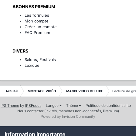
ABONNÉS PREMIUM
Les formules
Mon compte
Créer un compte
FAQ Premium
DIVERS
Salons, Festivals
Lexique
Accueil
MONTAGE VIDÉO
MAGIX VIDEO DELUXE
Lecture de gra
IPS Theme
by
IPSFocus
Langue
Thème
Politique de confidentialité
Nous contacter (invités, membres non-connectés, Premium)
Powered by Invision Community
Information importante