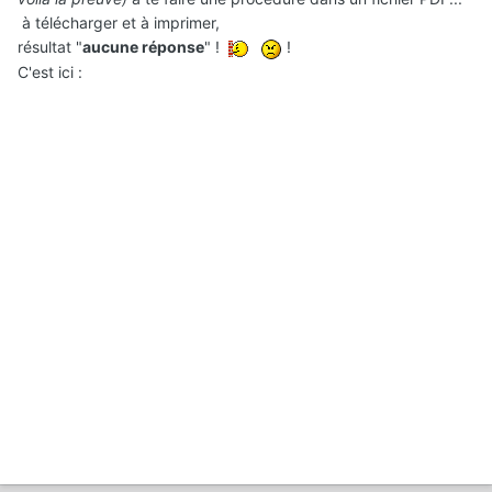
à télécharger et à imprimer,
résultat "
aucune réponse
" !
!
C'est ici
: