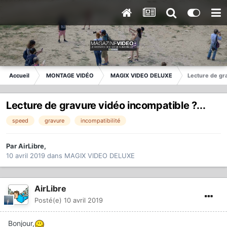
Accueil
MONTAGE VIDÉO
MAGIX VIDEO DELUXE
Lecture de gra
Lecture de gravure vidéo incompatible ?...
speed
gravure
incompatibilité
Par
AirLibre
,
10 avril 2019
dans
MAGIX VIDEO DELUXE
AirLibre
Posté(e)
10 avril 2019
Bonjour,