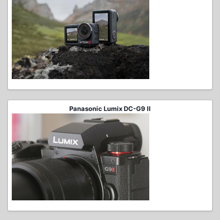
Panasonic Lumix DC-G9 II