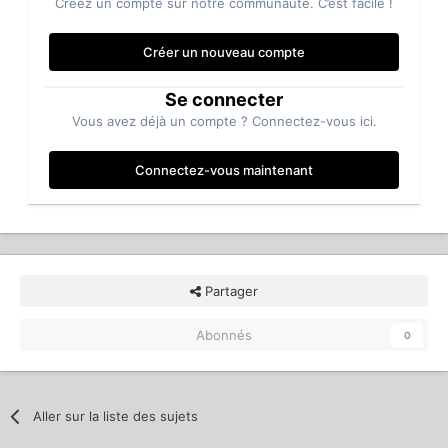
Créez un compte sur notre communauté. C’est facile !
Créer un nouveau compte
Se connecter
Vous avez déjà un compte ? Connectez-vous ici.
Connectez-vous maintenant
Partager
Abonnés
0
Aller sur la liste des sujets