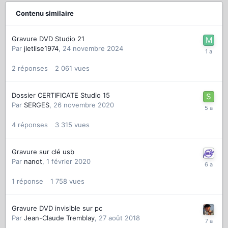
Contenu similaire
Gravure DVD Studio 21
Par
jletlise1974
,
24 novembre 2024
2
réponses
2 061
vues
Dossier CERTIFICATE Studio 15
Par
SERGES
,
26 novembre 2020
4
réponses
3 315
vues
Gravure sur clé usb
Par
nanot
,
1 février 2020
1
réponse
1 758
vues
Gravure DVD invisible sur pc
Par
Jean-Claude Tremblay
,
27 août 2018