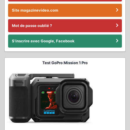
Site magazinevideo.com
Mot de passe oublié ?
S'inscrire avec Google, Facebook
Test GoPro Mission 1 Pro