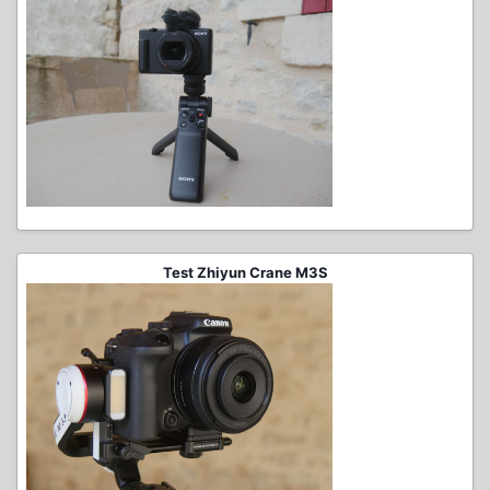
Test Zhiyun Crane M3S