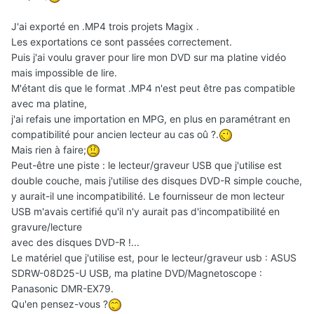
J'ai exporté en .MP4 trois projets Magix .
Les exportations ce sont passées correctement.
Puis j'ai voulu graver pour lire mon DVD sur ma platine vidéo
mais impossible de lire.
M'étant dis que le format .MP4 n'est peut être pas compatible
avec ma platine,
j'ai refais une importation en MPG, en plus en paramétrant en
compatibilité pour ancien lecteur au cas oû ?.
Mais rien à faire;
Peut-être une piste : le lecteur/graveur USB que j'utilise est
double couche, mais j'utilise des disques DVD-R simple couche,
y aurait-il une incompatibilité. Le fournisseur de mon lecteur
USB m'avais certifié qu'il n'y aurait pas d'incompatibilité en
gravure/lecture
avec des disques DVD-R !...
Le matériel que j'utilise est, pour le lecteur/graveur usb : ASUS
SDRW-08D25-U USB, ma platine DVD/Magnetoscope :
Panasonic DMR-EX79.
Qu'en pensez-vous ?