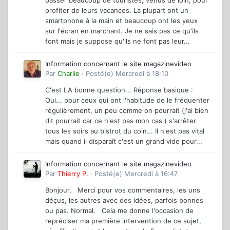
profiter de leurs vacances. La plupart ont un
smartphone à la main et beaucoup ont les yeux
sur l'écran en marchant. Je ne sais pas ce qu'ils
font mais je suppose qu'ils ne font pas leur...
Information concernant le site magazinevideo
Par
Charlie
·
Posté(e)
Mercredi à 18:10
C'est LA bonne question... Réponse basique :
Oui... pour ceux qui ont l'habitude de le fréquenter
régulièrement, un peu comme on pourrait (j'ai bien
dit pourrait car ce n'est pas mon cas ) s'arrêter
tous les soirs au bistrot du coin... Il n'est pas vital
mais quand il disparaît c'est un grand vide pour...
Information concernant le site magazinevideo
Par
Thierry P.
·
Posté(e)
Mercredi à 16:47
Bonjour, Merci pour vos commentaires, les uns
déçus, les autres avec des idées, parfois bonnes
ou pas. Normal. Cela me donne l'occasion de
repréciser ma première intervention de ce sujet,