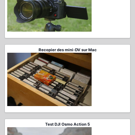
Recopier des mini-DV sur Mac
Test DJI Osmo Action 5