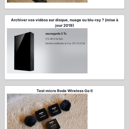
Archiver vos vidéos sur disque, nuage ou blu-ray ? (mise à
jour 2019)
Test micro Rode Wireless Go II