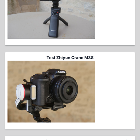
Test Zhiyun Crane M3S