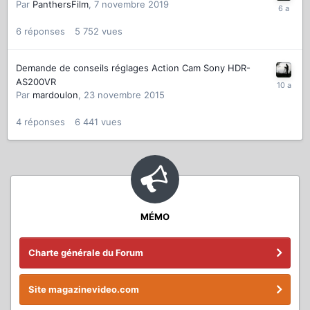
Par
PanthersFilm
,
7 novembre 2019
6
réponses
5 752
vues
Demande de conseils réglages Action Cam Sony HDR-
AS200VR
Par
mardoulon
,
23 novembre 2015
4
réponses
6 441
vues
MÉMO
Charte générale du Forum
Site magazinevideo.com