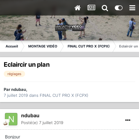
Accueil
MONTAGE VIDÉO
FINAL CUT PRO X (FCPX)
Eclaircir un
Eclaircir un plan
réglages
Par
ndubau
,
7 juillet 2019
dans
FINAL CUT PRO X (FCPX)
ndubau
Posté(e)
7 juillet 2019
Bonjour