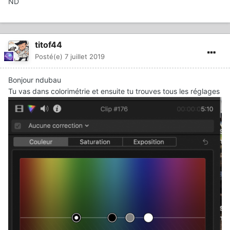
ND
titof44
Posté(e)
7 juillet 2019
Bonjour ndubau
Tu vas dans colorimétrie et ensuite tu trouves tous les réglages