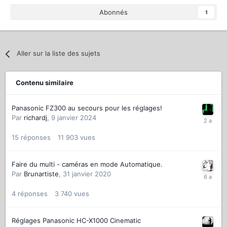
Abonnés
1
Aller sur la liste des sujets
Contenu similaire
Panasonic FZ300 au secours pour les réglages!
Par
richardj
,
9 janvier 2024
15
réponses
11 903
vues
Faire du multi - caméras en mode Automatique.
Par
Brunartiste
,
31 janvier 2020
4
réponses
3 740
vues
Réglages Panasonic HC-X1000 Cinematic