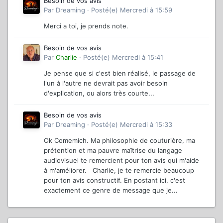
Besoin de vos avis
Par
Dreaming
·
Posté(e)
Mercredi à 15:59
Merci a toi, je prends note.
Besoin de vos avis
Par
Charlie
·
Posté(e)
Mercredi à 15:41
Je pense que si c'est bien réalisé, le passage de
l'un à l'autre ne devrait pas avoir besoin
d'explication, ou alors très courte...
Besoin de vos avis
Par
Dreaming
·
Posté(e)
Mercredi à 15:33
Ok Comemich. Ma philosophie de couturière, ma
prétention et ma pauvre maîtrise du langage
audiovisuel te remercient pour ton avis qui m'aide
à m'améliorer. Charlie, je te remercie beaucoup
pour ton avis constructif. En postant ici, c'est
exactement ce genre de message que je...