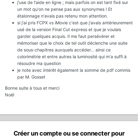
j'use de l'aide en ligne ; mais parfois on est tant fixé sur
un mot qu'on ne pense pas aux synonymes ! Et
étalonnage n'avais pas retenu mon attention.
si j'ai pris FCPX vs iMovie c'est que j'avais antérieurement
usé de la version Final Cut express et que je voulais
garder quelques acquis. Il me faut persévérer et
mémoriser que le choix de tel outil déclenche une suite
de sous-chapitres auxquels accéder... ainsi ce
colorimétrie et entre autres la luminosité qui m'a suffi à
résoudre ma question
je note avec intérêt également la somme de pdf commis
par M. Gosset
Bonne suite à tous et merci
Noël
Créer un compte ou se connecter pour