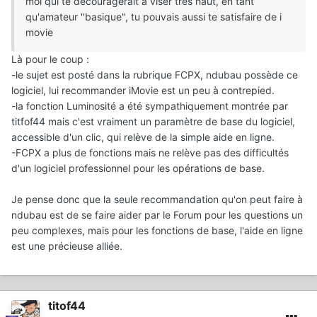
moi qui te découragerait à viser très haut, en tant
qu'amateur "basique", tu pouvais aussi te satisfaire de i
movie
Là pour le coup
:
-le sujet est posté dans la rubrique FCPX, ndubau possède ce
logiciel, lui recommander iMovie est un peu à contrepied.
-la fonction Luminosité a été sympathiquement montrée par
titfof44 mais c'est vraiment un paramètre de base du logiciel,
accessible d'un clic, qui relève de la simple aide en ligne.
-FCPX a plus de fonctions mais ne relève pas des difficultés
d'un logiciel professionnel pour les opérations de base.
Je pense donc que la seule recommandation qu'on peut faire à
ndubau est de se faire aider par le Forum pour les questions un
peu complexes, mais pour les fonctions de base, l'aide en ligne
est une précieuse alliée.
titof44