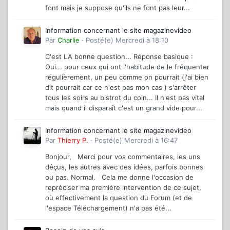
font mais je suppose qu'ils ne font pas leur...
Information concernant le site magazinevideo
Par
Charlie
·
Posté(e)
Mercredi à 18:10
C'est LA bonne question... Réponse basique :
Oui... pour ceux qui ont l'habitude de le fréquenter
régulièrement, un peu comme on pourrait (j'ai bien
dit pourrait car ce n'est pas mon cas ) s'arrêter
tous les soirs au bistrot du coin... Il n'est pas vital
mais quand il disparaît c'est un grand vide pour...
Information concernant le site magazinevideo
Par
Thierry P.
·
Posté(e)
Mercredi à 16:47
Bonjour, Merci pour vos commentaires, les uns
déçus, les autres avec des idées, parfois bonnes
ou pas. Normal. Cela me donne l'occasion de
repréciser ma première intervention de ce sujet,
où effectivement la question du Forum (et de
l'espace Téléchargement) n'a pas été...