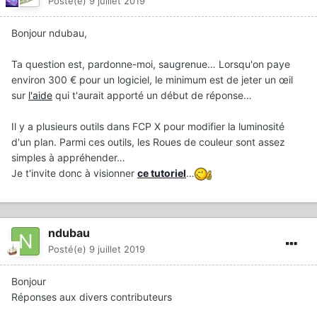
Posté(e)
9 juillet 2019
Bonjour ndubau,
Ta question est, pardonne-moi, saugrenue… Lorsqu'on paye
environ 300 € pour un logiciel, le minimum est de jeter un œil
sur
l'aide
qui t'aurait apporté un début de réponse…
Il y a plusieurs outils dans FCP X pour modifier la luminosité
d'un plan. Parmi ces outils, les Roues de couleur sont assez
simples à appréhender…
Je t'invite donc à visionner
ce tutoriel
…
ndubau
Posté(e)
9 juillet 2019
Bonjour
Réponses aux divers contributeurs